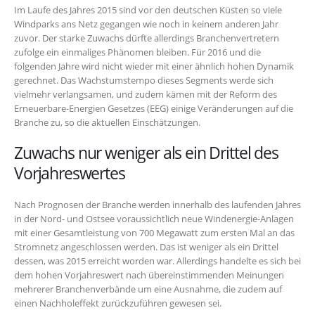
Im Laufe des Jahres 2015 sind vor den deutschen Küsten so viele
Windparks ans Netz gegangen wie noch in keinem anderen Jahr
zuvor. Der starke Zuwachs dürfte allerdings Branchenvertretern
zufolge ein einmaliges Phänomen bleiben. Für 2016 und die
folgenden Jahre wird nicht wieder mit einer ähnlich hohen Dynamik
gerechnet. Das Wachstumstempo dieses Segments werde sich
vielmehr verlangsamen, und zudem kämen mit der Reform des
Erneuerbare-Energien Gesetzes (EEG) einige Veränderungen auf die
Branche zu, so die aktuellen Einschätzungen.
Zuwachs nur weniger als ein Drittel des
Vorjahreswertes
Nach Prognosen der Branche werden innerhalb des laufenden Jahres
in der Nord- und Ostsee voraussichtlich neue Windenergie-Anlagen
mit einer Gesamtleistung von 700 Megawatt zum ersten Mal an das
Stromnetz angeschlossen werden. Das ist weniger als ein Drittel
dessen, was 2015 erreicht worden war. Allerdings handelte es sich bei
dem hohen Vorjahreswert nach übereinstimmenden Meinungen
mehrerer Branchenverbände um eine Ausnahme, die zudem auf
einen Nachholeffekt zurückzuführen gewesen sei.