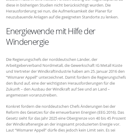
diese in bisherigen Studien nicht berücksichtigt wurden. Die
Herausforderung sei nun, die Aufmerksamkeit der Planer für
neuzubauende Anlagen auf die geeigneten Standorte zu lenken.
Energiewende mit Hilfe der
Windenergie
Die Regierungschefs der norddeutschen Länder, der
Arbeitgeberverband Nordmetall, die Gewerkschaft IG Metall Küste
und Vertreter der Windkraftindustrie haben am 25. Januar 2016 den
“Wismarer Appell” unterzeichnet. Damit fordern die Regierungschefs
den Bund auf, eine der wichtigsten Herausforderungen für die
Zukunft – den Ausbau der Windkraft auf See und an Land –
angemessen voranzutreiben.
Konkret fordern die norddeutschen Chefs Änderungen bei der
Reform des Gesetzes für die erneuerbaren Energien (EEG 2016). Das
Gesetz sieht für das Jahr 2025 eine Obergrenze von 40 bis 45 Prozent
der Windkraftenergie an der insgesamt produzierten Energie vor.
Laut “Wismarer Appell” dürfe dies jedoch kein Limit sein. Es sei