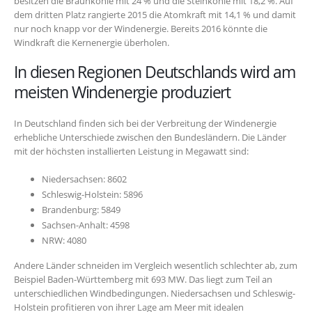
besitzen die Braunkohle mit 24 % und die Steinkohle mit 18,2 %. Auf
dem dritten Platz rangierte 2015 die Atomkraft mit 14,1 % und damit
nur noch knapp vor der Windenergie. Bereits 2016 könnte die
Windkraft die Kernenergie überholen.
In diesen Regionen Deutschlands wird am
meisten Windenergie produziert
In Deutschland finden sich bei der Verbreitung der Windenergie
erhebliche Unterschiede zwischen den Bundesländern. Die Länder
mit der höchsten installierten Leistung in Megawatt sind:
Niedersachsen: 8602
Schleswig-Holstein: 5896
Brandenburg: 5849
Sachsen-Anhalt: 4598
NRW: 4080
Andere Länder schneiden im Vergleich wesentlich schlechter ab, zum
Beispiel Baden-Württemberg mit 693 MW. Das liegt zum Teil an
unterschiedlichen Windbedingungen. Niedersachsen und Schleswig-
Holstein profitieren von ihrer Lage am Meer mit idealen