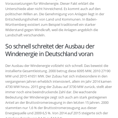
Voraussetzungen für Windenergie. Dieser Fakt erklärt die
Unterschiede aber nicht hinreichend. Es kommt auch auf den
politischen Willen an. Die Genehmigung von Anlagen liegt in der
Entscheidungshoheit von Land und Kommunen. In Baden-
Württemberg existiert zum Beispiel traditionell ein starker
Widerstand gegen Windkraft, weil die Anlagen angeblich die
Landschaft verschandeln.
So schnell schreitet der Ausbau der
Windenergie in Deutschland voran
Der Ausbau der Windenergie vollzieht sich schnell. Das beweist die
installierte Gesamtleistung. 2000 betrug diese 6095 MW, 2010 27190
MW und 2015 41651 MW. Der Zubau hat sich insbesondere in den
vergangenen Jahren erheblich intensiviert, allein im Jahr 2014 kamen
4730 MW hinzu. 2015 ging der Zubau auf 3730 MW zurück, stellt aber
immer noch eine beeindruckende Zahl dar. Die wachsende
Bedeutung der Windenergie zeigt sich auch am stark gestiegenen
Anteil an der Bruttostromerzeugung in den letzten 15 Jahren. 2000
stammten nur 1,6 % der Bruttostromerzeugung aus dieser
Energiequelle und 2009 6,5 %. Von 2014 auf 2015 steigerte sich der