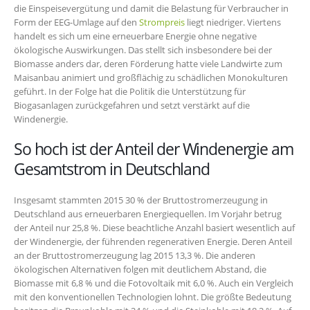
die Einspeisevergütung und damit die Belastung für Verbraucher in
Form der EEG-Umlage auf den
Strompreis
liegt niedriger. Viertens
handelt es sich um eine erneuerbare Energie ohne negative
ökologische Auswirkungen. Das stellt sich insbesondere bei der
Biomasse anders dar, deren Förderung hatte viele Landwirte zum
Maisanbau animiert und großflächig zu schädlichen Monokulturen
geführt. In der Folge hat die Politik die Unterstützung für
Biogasanlagen zurückgefahren und setzt verstärkt auf die
Windenergie.
So hoch ist der Anteil der Windenergie am
Gesamtstrom in Deutschland
Insgesamt stammten 2015 30 % der Bruttostromerzeugung in
Deutschland aus erneuerbaren Energiequellen. Im Vorjahr betrug
der Anteil nur 25,8 %. Diese beachtliche Anzahl basiert wesentlich auf
der Windenergie, der führenden regenerativen Energie. Deren Anteil
an der Bruttostromerzeugung lag 2015 13,3 %. Die anderen
ökologischen Alternativen folgen mit deutlichem Abstand, die
Biomasse mit 6,8 % und die Fotovoltaik mit 6,0 %. Auch ein Vergleich
mit den konventionellen Technologien lohnt. Die größte Bedeutung