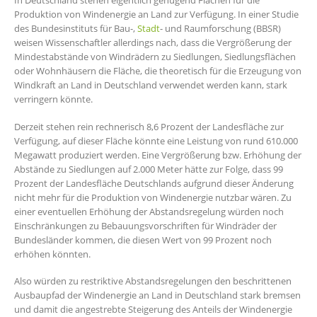
In Deutschland stehen eigentlich genügend Flächen für die
Produktion von Windenergie an Land zur Verfügung. In einer Studie
des Bundesinstituts für Bau-,
Stadt
- und Raumforschung (BBSR)
weisen Wissenschaftler allerdings nach, dass die Vergrößerung der
Mindestabstände von Windrädern zu Siedlungen, Siedlungsflächen
oder Wohnhäusern die Fläche, die theoretisch für die Erzeugung von
Windkraft an Land in Deutschland verwendet werden kann, stark
verringern könnte.
Derzeit stehen rein rechnerisch 8,6 Prozent der Landesfläche zur
Verfügung, auf dieser Fläche könnte eine Leistung von rund 610.000
Megawatt produziert werden. Eine Vergrößerung bzw. Erhöhung der
Abstände zu Siedlungen auf 2.000 Meter hätte zur Folge, dass 99
Prozent der Landesfläche Deutschlands aufgrund dieser Änderung
nicht mehr für die Produktion von Windenergie nutzbar wären. Zu
einer eventuellen Erhöhung der Abstandsregelung würden noch
Einschränkungen zu Bebauungsvorschriften für Windräder der
Bundesländer kommen, die diesen Wert von 99 Prozent noch
erhöhen könnten.
Also würden zu restriktive Abstandsregelungen den beschrittenen
Ausbaupfad der Windenergie an Land in Deutschland stark bremsen
und damit die angestrebte Steigerung des Anteils der Windenergie