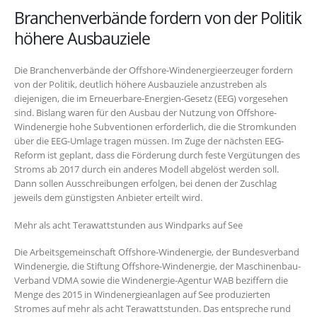
Branchenverbände fordern von der Politik
höhere Ausbauziele
Die Branchenverbände der Offshore-Windenergieerzeuger fordern
von der Politik, deutlich höhere Ausbauziele anzustreben als
diejenigen, die im Erneuerbare-Energien-Gesetz (EEG) vorgesehen
sind. Bislang waren für den Ausbau der Nutzung von Offshore-
Windenergie hohe Subventionen erforderlich, die die Stromkunden
über die EEG-Umlage tragen müssen. Im Zuge der nächsten EEG-
Reform ist geplant, dass die Förderung durch feste Vergütungen des
Stroms ab 2017 durch ein anderes Modell abgelöst werden soll.
Dann sollen Ausschreibungen erfolgen, bei denen der Zuschlag
jeweils dem günstigsten Anbieter erteilt wird.
Mehr als acht Terawattstunden aus Windparks auf See
Die Arbeitsgemeinschaft Offshore-Windenergie, der Bundesverband
Windenergie, die Stiftung Offshore-Windenergie, der Maschinenbau-
Verband VDMA sowie die Windenergie-Agentur WAB beziffern die
Menge des 2015 in Windenergieanlagen auf See produzierten
Stromes auf mehr als acht Terawattstunden. Das entspreche rund