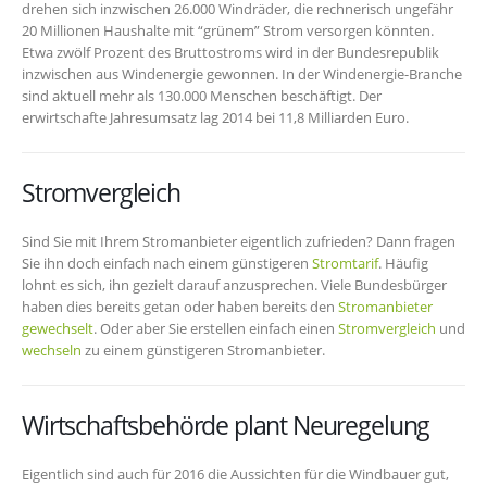
drehen sich inzwischen 26.000 Windräder, die rechnerisch ungefähr
20 Millionen Haushalte mit “grünem” Strom versorgen könnten.
Etwa zwölf Prozent des Bruttostroms wird in der Bundesrepublik
inzwischen aus Windenergie gewonnen. In der Windenergie-Branche
sind aktuell mehr als 130.000 Menschen beschäftigt. Der
erwirtschafte Jahresumsatz lag 2014 bei 11,8 Milliarden Euro.
Stromvergleich
Sind Sie mit Ihrem Stromanbieter eigentlich zufrieden? Dann fragen
Sie ihn doch einfach nach einem günstigeren
Stromtarif
. Häufig
lohnt es sich, ihn gezielt darauf anzusprechen. Viele Bundesbürger
haben dies bereits getan oder haben bereits den
Stromanbieter
gewechselt
. Oder aber Sie erstellen einfach einen
Stromvergleich
und
wechseln
zu einem günstigeren Stromanbieter.
Wirtschaftsbehörde plant Neuregelung
Eigentlich sind auch für 2016 die Aussichten für die Windbauer gut,