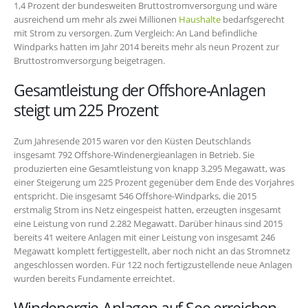
1,4 Prozent der bundesweiten Bruttostromversorgung und wäre
ausreichend um mehr als zwei Millionen
Haushalte
bedarfsgerecht
mit Strom zu versorgen. Zum Vergleich: An Land befindliche
Windparks hatten im Jahr 2014 bereits mehr als neun Prozent zur
Bruttostromversorgung beigetragen.
Gesamtleistung der Offshore-Anlagen
steigt um 225 Prozent
Zum Jahresende 2015 waren vor den Küsten Deutschlands
insgesamt 792 Offshore-Windenergieanlagen in Betrieb. Sie
produzierten eine Gesamtleistung von knapp 3.295 Megawatt, was
einer Steigerung um 225 Prozent gegenüber dem Ende des Vorjahres
entspricht. Die insgesamt 546 Offshore-Windparks, die 2015
erstmalig Strom ins Netz eingespeist hatten, erzeugten insgesamt
eine Leistung von rund 2.282 Megawatt. Darüber hinaus sind 2015
bereits 41 weitere Anlagen mit einer Leistung von insgesamt 246
Megawatt komplett fertiggestellt, aber noch nicht an das Stromnetz
angeschlossen worden. Für 122 noch fertigzustellende neue Anlagen
wurden bereits Fundamente erreichtet.
Windenergie-Anlagen auf See erreichen