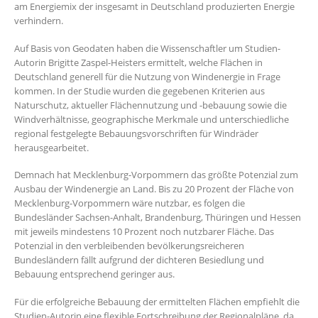
am Energiemix der insgesamt in Deutschland produzierten Energie
verhindern.
Auf Basis von Geodaten haben die Wissenschaftler um Studien-
Autorin Brigitte Zaspel-Heisters ermittelt, welche Flächen in
Deutschland generell für die Nutzung von Windenergie in Frage
kommen. In der Studie wurden die gegebenen Kriterien aus
Naturschutz, aktueller Flächennutzung und -bebauung sowie die
Windverhältnisse, geographische Merkmale und unterschiedliche
regional festgelegte Bebauungsvorschriften für Windräder
herausgearbeitet.
Demnach hat Mecklenburg-Vorpommern das größte Potenzial zum
Ausbau der Windenergie an Land. Bis zu 20 Prozent der Fläche von
Mecklenburg-Vorpommern wäre nutzbar, es folgen die
Bundesländer Sachsen-Anhalt, Brandenburg, Thüringen und Hessen
mit jeweils mindestens 10 Prozent noch nutzbarer Fläche. Das
Potenzial in den verbleibenden bevölkerungsreicheren
Bundesländern fällt aufgrund der dichteren Besiedlung und
Bebauung entsprechend geringer aus.
Für die erfolgreiche Bebauung der ermittelten Flächen empfiehlt die
Studien-Autorin eine flexible Fortschreibung der Regionalpläne, da