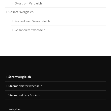
Ökostrom Vergleich
Gaspreisvergleich
Kostenloser Gasvergleich
Gasanbieter wechseln
Stromvergleich
Stromanbieter wechseln
Strom und Gas Anbieter
Ratgeber