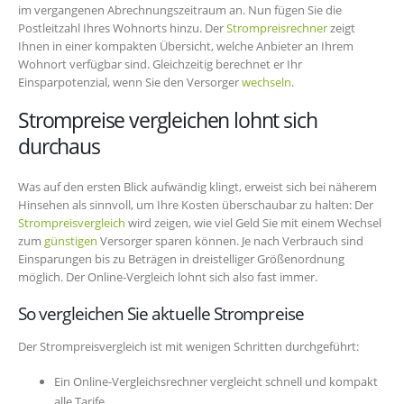
im vergangenen Abrechnungszeitraum an. Nun fügen Sie die
Postleitzahl Ihres Wohnorts hinzu. Der
Strompreisrechner
zeigt
Ihnen in einer kompakten Übersicht, welche Anbieter an Ihrem
Wohnort verfügbar sind. Gleichzeitig berechnet er Ihr
Einsparpotenzial, wenn Sie den Versorger
wechseln
.
Strompreise vergleichen lohnt sich
durchaus
Was auf den ersten Blick aufwändig klingt, erweist sich bei näherem
Hinsehen als sinnvoll, um Ihre Kosten überschaubar zu halten: Der
Strompreisvergleich
wird zeigen, wie viel Geld Sie mit einem Wechsel
zum
günstigen
Versorger sparen können. Je nach Verbrauch sind
Einsparungen bis zu Beträgen in dreistelliger Größenordnung
möglich. Der Online-Vergleich lohnt sich also fast immer.
So vergleichen Sie aktuelle Strompreise
Der Strompreisvergleich ist mit wenigen Schritten durchgeführt:
Ein Online-Vergleichsrechner vergleicht schnell und kompakt
alle Tarife