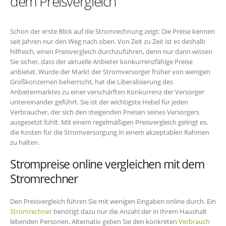
dem Preisvergleich
Schon der erste Blick auf die Stromrechnung zeigt: Die Preise kennen
seit Jahren nur den Weg nach oben. Von Zeit zu Zeit ist es deshalb
hilfreich, einen Preisvergleich durchzuführen, denn nur dann wissen
Sie sicher, dass der aktuelle Anbieter konkurrenzfähige Preise
anbietet. Wurde der Markt der Stromversorger früher von wenigen
Großkonzernen beherrscht, hat die Liberalisierung des
Anbietermarktes zu einer verschärften Konkurrenz der Versorger
untereinander geführt. Sie ist der wichtigste Hebel für jeden
Verbraucher, der sich den steigenden Preisen seines Versorgers
ausgesetzt fühlt. Mit einem regelmäßigen Preisvergleich gelingt es,
die Kosten für die Stromversorgung in einem akzeptablen Rahmen
zu halten.
Strompreise online vergleichen mit dem
Stromrechner
Den Preisvergleich führen Sie mit wenigen Eingaben online durch. Ein
Stromrechner
benötigt dazu nur die Anzahl der in Ihrem Haushalt
lebenden Personen. Alternativ geben Sie den konkreten
Verbrauch