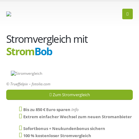
Stromvergleich mit
Strom
Bob
© Trueffelpix – fotolia.com
Zum Stromvergleich
Bis zu 850 € Euro sparen
Info
Extrem einfacher Wechsel zum neuen Stromanbieter
Sofortbonus + Neukundenbonus sichern
100 % kostenloser Stromvergleich