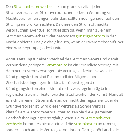
Den
Stromanbieter wechseln
kann grundsätzlich jeder
Stromverbraucher. Stromverbraucher in deren Wohnung sich
Nachtspeicherheizungen befinden, sollten noch genauer auf den
Strompreis pro Kwh achten. Da diese den Strom oft nachts
verbrauchen. Eventuell lohnt es sich da, wenn man zu einem
Stromanbieter wechselt, der besonders
günstigen Strom
in der
Nacht anbietet. Das gleiche gilt auch, wenn der Wäremebedarf über
eine Wärmepumpe gedeckt wird.
Voraussetzung für einen Wechsel des Stromanbieters und damit
verbundene geringere
Strompreise
ist ein Stromliefervertrag mit
dem neuen Stromversorger. Die Vertragslaufzeiten sowie die
Kündigungsfristen sind Bestandteil der Allgemeinen
Geschäftsbedingungen. Im Idealfall übersteigen die
Kündigungsfristen einen Monat nicht, was regelmäßig beim
regionalen Stromanbieter wie den Stadtwerken der Fall ist. Handelt
es sich um einen Stromanbieter, der nicht der regionaler oder der
Grundversorger ist, wird dieser Vertrag als Sondervertrag
klassifiziert. Als Stromverbraucher sollten Sie die Allgemeinen
Geschäftsbedingungen sorgfältig lesen. Beim
Stromanbieter
wechseln
kommt es nicht allein auf die
Stromkosten
ankommt,
sondern auch auf die Vertragskonditionen. Dazu gehört auch die