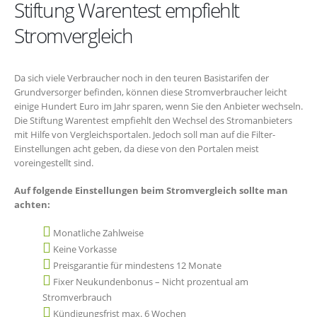
Stiftung Warentest empfiehlt
Stromvergleich
Da sich viele Verbraucher noch in den teuren Basistarifen der
Grundversorger befinden, können diese Stromverbraucher leicht
einige Hundert Euro im Jahr sparen, wenn Sie den Anbieter wechseln.
Die Stiftung Warentest empfiehlt den Wechsel des Stromanbieters
mit Hilfe von Vergleichsportalen. Jedoch soll man auf die Filter-
Einstellungen acht geben, da diese von den Portalen meist
voreingestellt sind.
Auf folgende Einstellungen beim Stromvergleich sollte man
achten:
Monatliche Zahlweise
Keine Vorkasse
Preisgarantie für mindestens 12 Monate
Fixer Neukundenbonus – Nicht prozentual am
Stromverbrauch
Kündigungsfrist max. 6 Wochen