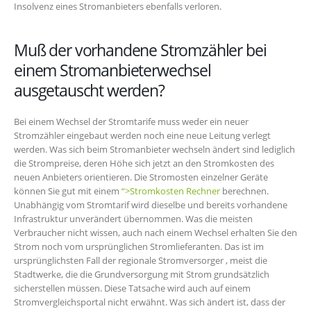
Insolvenz eines Stromanbieters ebenfalls verloren.
Muß der vorhandene Stromzähler bei
einem Stromanbieterwechsel
ausgetauscht werden?
Bei einem Wechsel der Stromtarife muss weder ein neuer
Stromzähler eingebaut werden noch eine neue Leitung verlegt
werden. Was sich beim Stromanbieter wechseln ändert sind lediglich
die Strompreise, deren Höhe sich jetzt an den Stromkosten des
neuen Anbieters orientieren. Die Stromosten einzelner Geräte
können Sie gut mit einem
“>Stromkosten Rechner
berechnen.
Unabhängig vom Stromtarif wird dieselbe und bereits vorhandene
Infrastruktur unverändert übernommen. Was die meisten
Verbraucher nicht wissen, auch nach einem Wechsel erhalten Sie den
Strom noch vom ursprünglichen Stromlieferanten. Das ist im
ursprünglichsten Fall der regionale Stromversorger , meist die
Stadtwerke, die die Grundversorgung mit Strom grundsätzlich
sicherstellen müssen. Diese Tatsache wird auch auf einem
Stromvergleichsportal nicht erwähnt. Was sich ändert ist, dass der