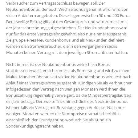
Verbraucher zum Vertragsabschluss bewegen soll. Der
Neukundenbonus, der auch Wechselbonus genannt wird, wird von
vielen Anbietern angeboten. Diese liegen zwischen 50 und 200 Euro.
Der jeweilige Betrag gilt auf den Gesamtpreis und wird zumeist mit
der Jahresabrechnung gutgeschrieben. Der Neukundenbonus wird
nur für das erste Vertragsjahr gewährt, also nur einmal ausgezahlt.
Zielgruppe eines Neukundenbonus und als Neukunden definiert
werden die Stromverbraucher, die in den vergangenen sechs
Monaten keinen Vertrag mit dem jeweiligen Stromanbieter hatten.
Nicht immer ist der Neukundenbonus wirklich ein Bonus,
stattdessen erweist er sich zumeist als Bumerang und wird zu einem
Malus. Mancher überaus attraktive Neukundenbonus wird erst nach
Ablauf eines Vertragsjahres ausgezahlt. Kündigen Sie als Verbraucher
infolgedessen den Vertrag nach wenigen Monaten wird Ihnen die
Bonuszahlung regelmäßig verweigert, da die Mindestvertragslaufzeit
ein Jahr beträgt. Der zweite Trick hinsichtlich des Neukundenbonus
ist ebenfalls ein Vertrag mit Bezahlung gegen Vorkasse. Nach nur
wenigen Monaten werden die Strompreise dramatisch erhöht
einschließlich der Grundgebühr, wodurch Sie als Kund ein
Sonderkündigungsrecht haben.