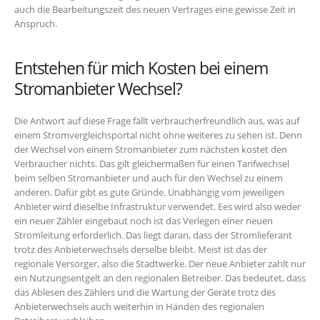
auch die Bearbeitungszeit des neuen Vertrages eine gewisse Zeit in
Anspruch.
Entstehen für mich Kosten bei einem
Stromanbieter Wechsel?
Die Antwort auf diese Frage fällt verbraucherfreundlich aus, was auf
einem Stromvergleichsportal nicht ohne weiteres zu sehen ist. Denn
der Wechsel von einem Stromanbieter zum nächsten kostet den
Verbraucher nichts. Das gilt gleichermaßen für einen Tarifwechsel
beim selben Stromanbieter und auch für den Wechsel zu einem
anderen. Dafür gibt es gute Gründe. Unabhängig vom jeweiligen
Anbieter wird dieselbe Infrastruktur verwendet. Ees wird also weder
ein neuer Zähler eingebaut noch ist das Verlegen einer neuen
Stromleitung erforderlich. Das liegt daran, dass der Stromlieferant
trotz des Anbieterwechsels derselbe bleibt. Meist ist das der
regionale Versorger, also die Stadtwerke. Der neue Anbieter zahlt nur
ein Nutzungsentgelt an den regionalen Betreiber. Das bedeutet, dass
das Ablesen des Zählers und die Wartung der Geräte trotz des
Anbieterwechsels auch weiterhin in Händen des regionalen