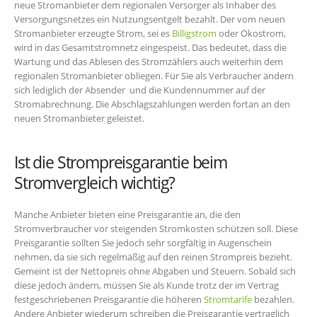
neue Stromanbieter dem regionalen Versorger als Inhaber des
Versorgungsnetzes ein Nutzungsentgelt bezahlt. Der vom neuen
Stromanbieter erzeugte Strom, sei es
Billigstrom
oder Ökostrom,
wird in das Gesamtstromnetz eingespeist. Das bedeutet, dass die
Wartung und das Ablesen des Stromzählers auch weiterhin dem
regionalen Stromanbieter obliegen. Für Sie als Verbraucher ändern
sich lediglich der Absender und die Kundennummer auf der
Stromabrechnung. Die Abschlagszahlungen werden fortan an den
neuen Stromanbieter geleistet.
Ist die Strompreisgarantie beim
Stromvergleich wichtig?
Manche Anbieter bieten eine Preisgarantie an, die den
Stromverbraucher vor steigenden Stromkosten schützen soll. Diese
Preisgarantie sollten Sie jedoch sehr sorgfältig in Augenschein
nehmen, da sie sich regelmäßig auf den reinen Strompreis bezieht.
Gemeint ist der Nettopreis ohne Abgaben und Steuern. Sobald sich
diese jedoch ändern, müssen Sie als Kunde trotz der im Vertrag
festgeschriebenen Preisgarantie die höheren
Stromtarife
bezahlen.
Andere Anbieter wiederum schreiben die Preisgarantie vertraglich