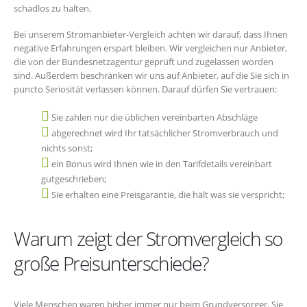
schadlos zu halten.
Bei unserem Stromanbieter-Vergleich achten wir darauf, dass Ihnen
negative Erfahrungen erspart bleiben. Wir vergleichen nur Anbieter,
die von der Bundesnetzagentur geprüft und zugelassen worden
sind. Außerdem beschränken wir uns auf Anbieter, auf die Sie sich in
puncto Seriosität verlassen können. Darauf dürfen Sie vertrauen:
Sie zahlen nur die üblichen vereinbarten Abschläge
abgerechnet wird Ihr tatsächlicher Stromverbrauch und
nichts sonst;
ein Bonus wird Ihnen wie in den Tarifdetails vereinbart
gutgeschrieben;
Sie erhalten eine Preisgarantie, die hält was sie verspricht;
Warum zeigt der Stromvergleich so
große Preisunterschiede?
Viele Menschen waren bisher immer nur beim Grundversorger. Sie