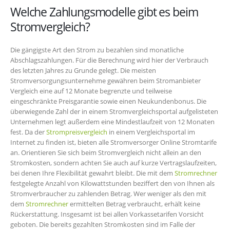
Welche Zahlungsmodelle gibt es beim
Stromvergleich?
Die gängigste Art den Strom zu bezahlen sind monatliche
Abschlagszahlungen. Für die Berechnung wird hier der Verbrauch
des letzten Jahres zu Grunde gelegt. Die meisten
Stromversorgungsunternehme gewähren beim Stromanbieter
Vergleich eine auf 12 Monate begrenzte und teilweise
eingeschränkte Preisgarantie sowie einen Neukundenbonus. Die
überwiegende Zahl der in einem Stromvergleichsportal aufgelisteten
Unternehmen legt außerdem eine Mindestlaufzeit von 12 Monaten
fest. Da der
Strompreisvergleich
in einem Vergleichsportal im
Internet zu finden ist, bieten alle Stromversorger Online Stromtarife
an. Orientieren Sie sich beim Stromvergleich nicht allein an den
Stromkosten, sondern achten Sie auch auf kurze Vertragslaufzeiten,
bei denen Ihre Flexibilität gewahrt bleibt. Die mit dem
Stromrechner
festgelegte Anzahl von Kilowattstunden beziffert den von Ihnen als
Stromverbraucher zu zahlenden Betrag. Wer weniger als den mit
dem
Stromrechner
ermittelten Betrag verbraucht, erhält keine
Rückerstattung. Insgesamt ist bei allen Vorkassetarifen Vorsicht
geboten. Die bereits gezahlten Stromkosten sind im Falle der