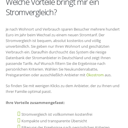
Welche Vorteile bringt mir ein
Stromvergleich?
Je nach Wohnort und Verbrauch sparen Besucher mehrere hundert
Euro im Jahr beim Wechsel zu einem neuen Stromtarif. Der
Stromvergleich ist bequem, absolut kostenlos und völlig
unverbindlich. Sie geben nur Ihren Wohnort und geschätzten
Verbrauch ein. Daraufhin durchsucht das System die riesige
Datenbank der Stromanbieter in Deutschland und zeigt Ihnen
passende Tarife. Auf Wunsch filtern Sie die Ergebnisse nach
persönlichen Kriterien. Wählen Sie Neukundenrabatte,
Preisgarantien oder ausschließlich Anbieter mit
Ökostrom
aus.
So finden Sie mit wenigen Klicks zu dem Anbieter, der zu Ihnen und
Ihrer Familie optimal passt.
Ihre Vorteile zusammengefasst:
Stromvergleich ist vollkommen kostenfrei
Kompakte und transparente Übersicht
Filterung der Ergebnisse nach persönlichen Kriterien