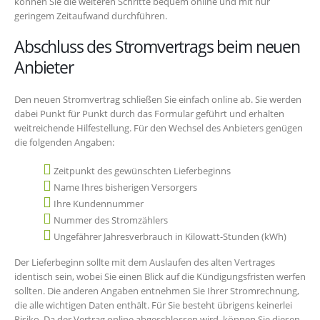
können Sie die weiteren Schritte bequem online und mit nur
geringem Zeitaufwand durchführen.
Abschluss des Stromvertrags beim neuen
Anbieter
Den neuen Stromvertrag schließen Sie einfach online ab. Sie werden
dabei Punkt für Punkt durch das Formular geführt und erhalten
weitreichende Hilfestellung. Für den Wechsel des Anbieters genügen
die folgenden Angaben:
Zeitpunkt des gewünschten Lieferbeginns
Name Ihres bisherigen Versorgers
Ihre Kundennummer
Nummer des Stromzählers
Ungefährer Jahresverbrauch in Kilowatt-Stunden (kWh)
Der Lieferbeginn sollte mit dem Auslaufen des alten Vertrages
identisch sein, wobei Sie einen Blick auf die Kündigungsfristen werfen
sollten. Die anderen Angaben entnehmen Sie Ihrer Stromrechnung,
die alle wichtigen Daten enthält. Für Sie besteht übrigens keinerlei
Risiko. Da der Vertrag online abgeschlossen wird, können Sie diesen