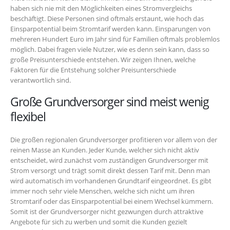
haben sich nie mit den Möglichkeiten eines Stromvergleichs
beschäftigt. Diese Personen sind oftmals erstaunt, wie hoch das
Einsparpotential beim Stromtarif werden kann. Einsparungen von
mehreren Hundert Euro im Jahr sind für Familien oftmals problemlos
möglich. Dabei fragen viele Nutzer, wie es denn sein kann, dass so
große Preisunterschiede entstehen. Wir zeigen Ihnen, welche
Faktoren für die Entstehung solcher Preisunterschiede
verantwortlich sind.
Große Grundversorger sind meist wenig
flexibel
Die großen regionalen Grundversorger profitieren vor allem von der
reinen Masse an Kunden. Jeder Kunde, welcher sich nicht aktiv
entscheidet, wird zunächst vom zuständigen Grundversorger mit
Strom versorgt und trägt somit direkt dessen Tarif mit. Denn man
wird automatisch im vorhandenen Grundtarif eingeordnet. Es gibt
immer noch sehr viele Menschen, welche sich nicht um ihren
Stromtarif oder das Einsparpotential bei einem Wechsel kümmern.
Somit ist der Grundversorger nicht gezwungen durch attraktive
Angebote für sich zu werben und somit die Kunden gezielt