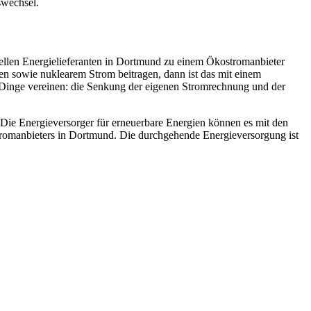
swechsel.
ellen Energielieferanten in Dortmund zu einem Ökostromanbieter
en sowie nuklearem Strom beitragen, dann ist das mit einem
 Dinge vereinen: die Senkung der eigenen Stromrechnung und der
 Die Energieversorger für erneuerbare Energien können es mit den
romanbieters in Dortmund. Die durchgehende Energieversorgung ist