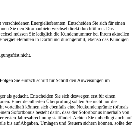
 verschiedenen Energielieferanten. Entscheiden Sie sich für einen
önnen Sie den Stromanbieterwechsel direkt durchführen. Das
wechsel müssen Sie lediglich die Kundennummer bei Ihrem aktuellen
n Energielieferanten in Dortmund durchgeführt, ebenso das Kündigen
ungsfrist nicht.
 Folgen Sie einfach schritt für Schritt den Anweisungen im
er als gedacht. Entscheiden Sie sich deswegen erst für einen
en. Einer detaillierten Überprüfung sollten Sie nicht nur die
ht vorteilhaft können sich ebenfalls eine Neukundenprämie (oftmals
em Sofortbonus besteht darin, dass der Sofortbonus innerhalb von
 ersten Jahresabrechnung stattfindet. Achten Sie unbedingt auch auf
dteile bis auf Abgaben, Umlagen und Steuern sichern können, sollte der