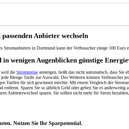
 passenden Anbieter wechseln
es Stromanbieters in Dortmund kann der Verbraucher einige 100 Euro e
in wenigen Augenblicken günstige Energie
 weil die
Strompreise
ansteigen, heißt das nicht automatisch, dass Sie 
en jede Menge Tarife zur Auswahl. Des Weiteren können Verbraucher je
gen Tarifen für sich gewinnen möchte. Mit einem Vergleich der Stroman
nd entfernt. Sparen Sie so jährlich Geld oder geben Sie es anderweiti
inem Anbieterwechsel sparen. Sie sollten nicht mehr für Strom bezahlen
ten. Nutzen Sie Ihr Sparpotential.