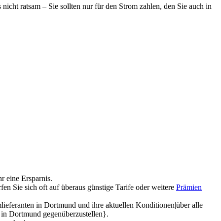
 nicht ratsam – Sie sollten nur für den Strom zahlen, den Sie auch in
r eine Ersparnis.
en Sie sich oft auf überaus günstige Tarife oder weitere
Prämien
lieferanten in Dortmund und ihre aktuellen Konditionen|über alle
en in Dortmund gegenüberzustellen}.