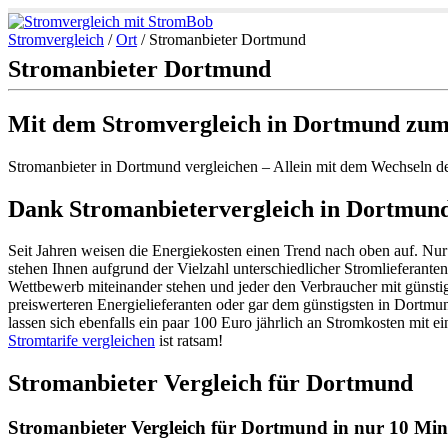
Stromvergleich
/
Ort
/
Stromanbieter Dortmund
Stromanbieter Dortmund
Mit dem Stromvergleich in Dortmund zum
Stromanbieter in Dortmund vergleichen – Allein mit dem Wechseln d
Dank Stromanbietervergleich in Dortmund 
Seit Jahren weisen die Energiekosten einen Trend nach oben auf. Nur
stehen Ihnen aufgrund der Vielzahl unterschiedlicher Stromlieferant
Wettbewerb miteinander stehen und jeder den Verbraucher mit günsti
preiswerteren Energielieferanten oder gar dem günstigsten in Dortmu
lassen sich ebenfalls ein paar 100 Euro jährlich an Stromkosten mit e
Stromtarife vergleichen
ist ratsam!
Stromanbieter Vergleich für Dortmund
Stromanbieter Vergleich für Dortmund in nur 10 Minu