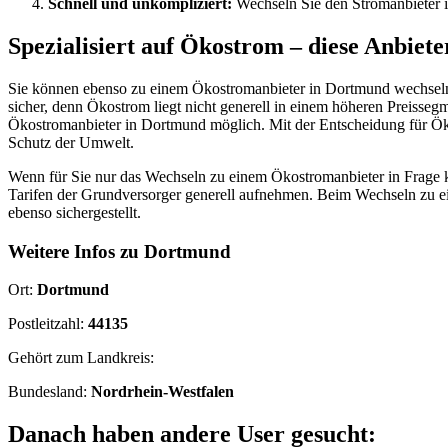
Schnell und unkompliziert:
Wechseln Sie den Stromanbieter i
Spezialisiert auf Ökostrom – diese Anbiete
Sie können ebenso zu einem Ökostromanbieter in Dortmund wechseln.
sicher, denn Ökostrom liegt nicht generell in einem höheren Preisse
Ökostromanbieter in Dortmund möglich. Mit der Entscheidung für Ök
Schutz der Umwelt.
Wenn für Sie nur das Wechseln zu einem Ökostromanbieter in Frage k
Tarifen der Grundversorger generell aufnehmen. Beim Wechseln zu e
ebenso sichergestellt.
Weitere Infos zu Dortmund
Ort:
Dortmund
Postleitzahl:
44135
Gehört zum Landkreis:
Bundesland:
Nordrhein-Westfalen
Danach haben andere User gesucht: