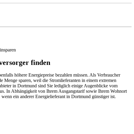
insparen
versorger finden
ebenfalls höhere Energiepreise bezahlen müssen. Als Verbraucher
de Menge sparen, weil die Stromlieferanten in einem extremen
bieter in Dortmund sind Sie lediglich einige Augenblicke vom
g aus. In Abhängigkeit von Ihrem Ausgangstarif sowie Ihrem Wohnort
, wenn ein anderer Energielieferant in Dortmund günstiger ist.