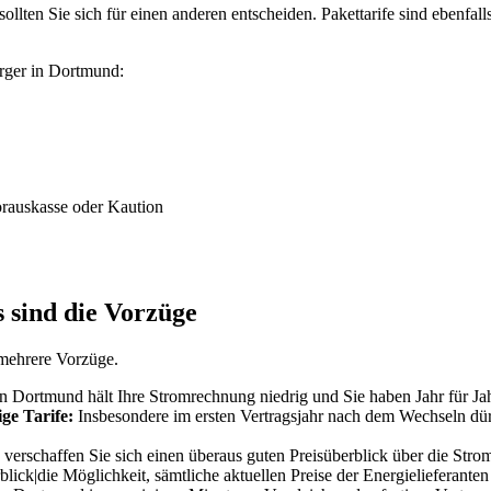
lten Sie sich für einen anderen entscheiden. Pakettarife sind ebenfalls
orger in Dortmund:
orauskasse oder Kaution
 sind die Vorzüge
mehrere Vorzüge.
 Dortmund hält Ihre Stromrechnung niedrig und Sie haben Jahr für Jah
ge Tarife:
Insbesondere im ersten Vertragsjahr nach dem Wechseln dürf
erschaffen Sie sich einen überaus guten Preisüberblick über die Strom
lick|die Möglichkeit, sämtliche aktuellen Preise der Energielieferant