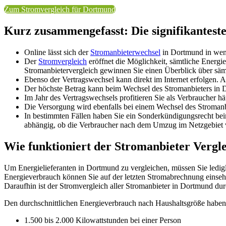
Zum Stromvergleich für Dortmund
Kurz zusammengefasst: Die signifikantes
Online lässt sich der
Stromanbieterwechsel
in Dortmund in wen
Der
Stromvergleich
eröffnet die Möglichkeit, sämtliche Energi
Stromanbietervergleich gewinnen Sie einen Überblick über sämt
Ebenso der Vertragswechsel kann direkt im Internet erfolgen
Der höchste Betrag kann beim Wechsel des Stromanbieters in 
Im Jahr des Vertragswechsels profitieren Sie als Verbraucher 
Die Versorgung wird ebenfalls bei einem Wechsel des Stromanb
In bestimmten Fällen haben Sie ein Sonderkündigungsrecht be
abhängig, ob die Verbraucher nach dem Umzug im Netzgebiet 
Wie funktioniert der Stromanbieter Vergl
Um Energielieferanten in Dortmund zu vergleichen, müssen Sie ledigli
Energieverbrauch können Sie auf der letzten Stromabrechnung einseh
Daraufhin ist der Stromvergleich aller Stromanbieter in Dortmund du
Den durchschnittlichen Energieverbrauch nach Haushaltsgröße haben 
1.500 bis 2.000 Kilowattstunden bei einer Person