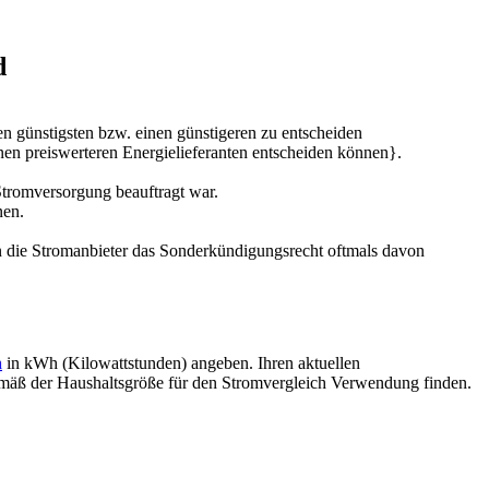
d
en günstigsten bzw. einen günstigeren zu entscheiden
nen preiswerteren Energielieferanten entscheiden können}.
tromversorgung beauftragt war.
nen.
 die Stromanbieter das Sonderkündigungsrecht oftmals davon
h
in kWh (Kilowattstunden) angeben. Ihren aktuellen
gemäß der Haushaltsgröße für den Stromvergleich Verwendung finden.