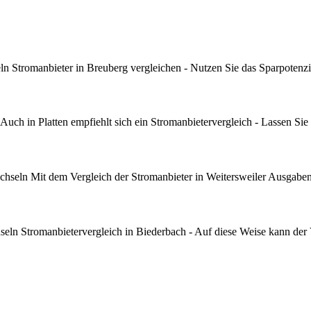
 Stromanbieter in Breuberg vergleichen - Nutzen Sie das Sparpotenzia
ch in Platten empfiehlt sich ein Stromanbietervergleich - Lassen Sie 
hseln Mit dem Vergleich der Stromanbieter in Weitersweiler Ausgaben
ln Stromanbietervergleich in Biederbach - Auf diese Weise kann der 