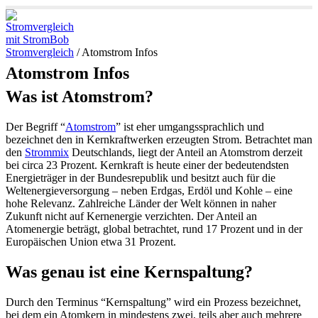
Stromvergleich
/
Atomstrom Infos
Atomstrom Infos
Was ist Atomstrom?
Der Begriff “
Atomstrom
” ist eher umgangssprachlich und
bezeichnet den in Kernkraftwerken erzeugten Strom. Betrachtet man
den
Strommix
Deutschlands, liegt der Anteil an Atomstrom derzeit
bei circa 23 Prozent. Kernkraft is heute einer der bedeutendsten
Energieträger in der Bundesrepublik und besitzt auch für die
Weltenergieversorgung – neben Erdgas, Erdöl und Kohle – eine
hohe Relevanz. Zahlreiche Länder der Welt können in naher
Zukunft nicht auf Kernenergie verzichten. Der Anteil an
Atomenergie beträgt, global betrachtet, rund 17 Prozent und in der
Europäischen Union etwa 31 Prozent.
Was genau ist eine Kernspaltung?
Durch den Terminus “Kernspaltung” wird ein Prozess bezeichnet,
bei dem ein Atomkern in mindestens zwei, teils aber auch mehrere