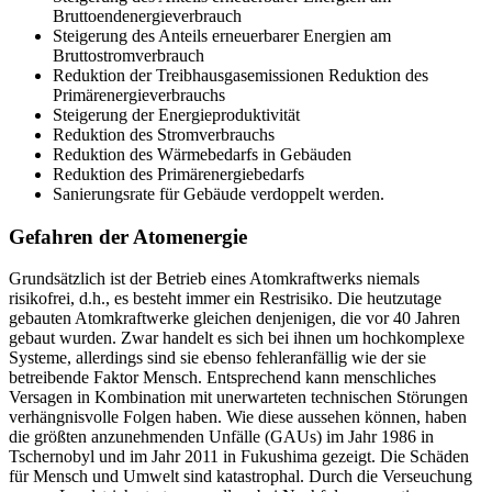
Bruttoendenergieverbrauch
Steigerung des Anteils erneuerbarer Energien am
Bruttostromverbrauch
Reduktion der Treibhausgasemissionen Reduktion des
Primärenergieverbrauchs
Steigerung der Energieproduktivität
Reduktion des Stromverbrauchs
Reduktion des Wärmebedarfs in Gebäuden
Reduktion des Primärenergiebedarfs
Sanierungsrate für Gebäude verdoppelt werden.
Gefahren der Atomenergie
Grundsätzlich ist der Betrieb eines Atomkraftwerks niemals
risikofrei, d.h., es besteht immer ein Restrisiko. Die heutzutage
gebauten Atomkraftwerke gleichen denjenigen, die vor 40 Jahren
gebaut wurden. Zwar handelt es sich bei ihnen um hochkomplexe
Systeme, allerdings sind sie ebenso fehleranfällig wie der sie
betreibende Faktor Mensch. Entsprechend kann menschliches
Versagen in Kombination mit unerwarteten technischen Störungen
verhängnisvolle Folgen haben. Wie diese aussehen können, haben
die größten anzunehmenden Unfälle (GAUs) im Jahr 1986 in
Tschernobyl und im Jahr 2011 in Fukushima gezeigt. Die Schäden
für Mensch und Umwelt sind katastrophal. Durch die Verseuchung