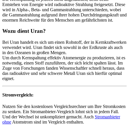
Entstehen von Energie wird radioaktive Strahlung freigesetzt. Diese
wird in Alpha-, Beta- und Gammastrahlung unterschieden, wobei
die Gammastrahlung aufgrund ihrer hohen Durchdringungskraft und
enormen Reichweite für den Menschen am gefährlichsten ist.
Wozu dient Uran?
Bei Uran handelt es sich um einen Rohstoff, der in Kernkraftwerken
verwendet wird. Uran findet sich sowohl in der Erdkruste als auch
in den Ozeanen in großen Mengen.
Um durch Kernspaltung effektiv Atomenergie zu produzieren, ist es
notwendig, einen Stoff zuzuführen, der sich leicht spalten lässt. Im
Zuge von Forschungen fanden Wissenschaftler schnell heraus, dass
das radioaktive und sehr schwere Metall Uran sich hierfür optimal
eignet.
Stromvergleich:
Nutzen Sie den kostenlosen Vergleichsrechner um Ihre Stromkosten
zu senken. Ein Stromanbieter-Vergleich lohnt sich in jedem Fall.
Und der Wechsel ist unkompliziert gemacht. Auch
Stromanbieter
ohne
Atomstrom sind im Vergleich enthalten.