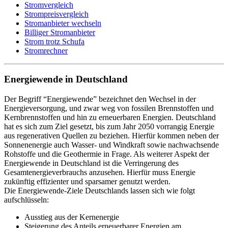
Stromvergleich
Strompreisvergleich
Stromanbieter wechseln
Billiger Stromanbieter
Strom trotz Schufa
Stromrechner
Energiewende in Deutschland
Der Begriff “Energiewende” bezeichnet den Wechsel in der
Energieversorgung, und zwar weg von fossilen Brennstoffen und
Kernbrennstoffen und hin zu erneuerbaren Energien. Deutschland
hat es sich zum Ziel gesetzt, bis zum Jahr 2050 vorrangig Energie
aus regenerativen Quellen zu beziehen. Hierfür kommen neben der
Sonnenenergie auch Wasser- und Windkraft sowie nachwachsende
Rohstoffe und die Geothermie in Frage. Als weiterer Aspekt der
Energiewende in Deutschland ist die Verringerung des
Gesamtenergieverbrauchs anzusehen. Hierfür muss Energie
zukünftig effizienter und sparsamer genutzt werden.
Die Energiewende-Ziele Deutschlands lassen sich wie folgt
aufschlüsseln:
Ausstieg aus der Kernenergie
Steigerung des Anteils erneuerbarer Energien am