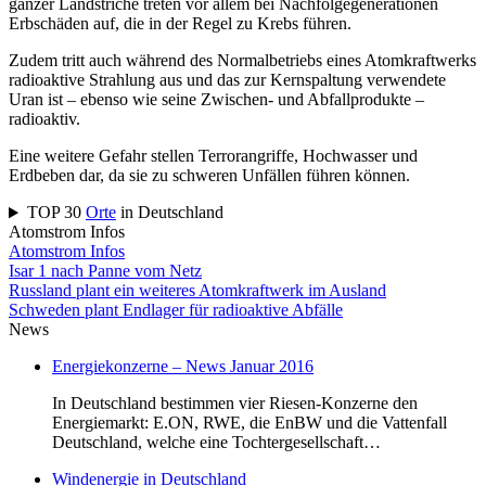
ganzer Landstriche treten vor allem bei Nachfolgegenerationen
Erbschäden auf, die in der Regel zu Krebs führen.
Zudem tritt auch während des Normalbetriebs eines Atomkraftwerks
radioaktive Strahlung aus und das zur Kernspaltung verwendete
Uran ist – ebenso wie seine Zwischen- und Abfallprodukte –
radioaktiv.
Eine weitere Gefahr stellen Terrorangriffe, Hochwasser und
Erdbeben dar, da sie zu schweren Unfällen führen können.
TOP 30
Orte
in Deutschland
Atomstrom Infos
Atomstrom Infos
Isar 1 nach Panne vom Netz
Russland plant ein weiteres Atomkraftwerk im Ausland
Schweden plant Endlager für radioaktive Abfälle
News
Energiekonzerne – News Januar 2016
In Deutschland bestimmen vier Riesen-Konzerne den
Energiemarkt: E.ON, RWE, die EnBW und die Vattenfall
Deutschland, welche eine Tochtergesellschaft…
Windenergie in Deutschland