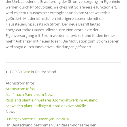
der Umbau oder die Erweiterung der Stromversorgung im Eigenheim
werden durch Photovoltaik, welches mit Solarenergie funktioniert,
wird es dem Hausbesitzer ermöglicht und vom Staat weiterhin
gefördert. Mit der künstlichen Intelligenz sparen sie mit der
Haussteuerung zusätzlich Strom. Der neue Begriff lautet
energieautarke Häuser. Allerneuste Pionierprojekte der
Eigenversorgung mit Strom werden entwickelt und finden immer
mehr Anhänger mit neuen Ideen. Die Motivation zum Strom sparen
wird sogar durch innovative Erfindungen gefordert.
TOP 30
Orte
in Deutschland
Atomstrom Infos
Atomstrom Infos
Isar 1 nach Panne vom Netz
Russland plant ein weiteres Atomkraftwerk im Ausland
Schweden plant Endlager für radioaktive Abfälle
News
Energiekonzerne – News Januar 2016
In Deutschland bestimmen vier Riesen-Konzerne den