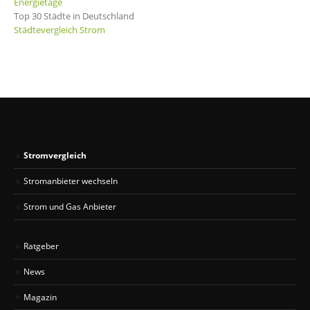
Energietage
Top 30 Städte in Deutschland
Städtevergleich Strom
Stromvergleich
Stromanbieter wechseln
Strom und Gas Anbieter
Ratgeber
News
Magazin