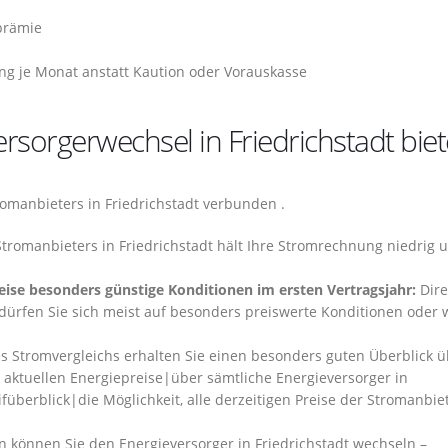
prämie
ng je Monat anstatt Kaution oder Vorauskasse
rsorgerwechsel in Friedrichstadt biet
romanbieters in Friedrichstadt verbunden .
tromanbieters in Friedrichstadt hält Ihre Stromrechnung niedrig 
ise besonders günstige Konditionen im ersten Vertragsjahr:
Dire
dürfen Sie sich meist auf besonders preiswerte Konditionen oder 
 Stromvergleichs erhalten Sie einen besonders guten Überblick ü
e aktuellen Energiepreise|über sämtliche Energieversorger in
ifüberblick|die Möglichkeit, alle derzeitigen Preise der Stromanbiet
n können Sie den Energieversorger in Friedrichstadt wechseln –