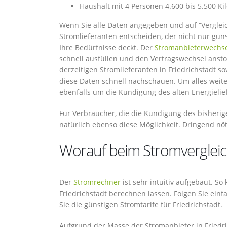
Haushalt mit 4 Personen 4.600 bis 5.500 K
Wenn Sie alle Daten angegeben und auf “Vergleich
Stromlieferanten entscheiden, der nicht nur güns
Ihre Bedürfnisse deckt. Der
Stromanbieterwechs
schnell ausfüllen und den Vertragswechsel anst
derzeitigen Stromlieferanten in Friedrichstadt 
diese Daten schnell nachschauen. Um alles weiter
ebenfalls um die Kündigung des alten Energielie
Für Verbraucher, die die Kündigung des bisheri
natürlich ebenso diese Möglichkeit. Dringend nöti
Worauf beim Stromvergleich 
Der
Stromrechner
ist sehr intuitiv aufgebaut. So
Friedrichstadt berechnen lassen. Folgen Sie e
Sie die günstigen Stromtarife für Friedrichstadt.
Aufgrund der Masse der Stromanbieter in Friedric