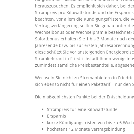
herauszusuchen. Es empfiehlt sich daher, bei de
Strompreis pro Kilowattstunde und die Ersparnis
beachten. Vor allem die Kündigungsfristen, die
Vertragsverlängerung sollten Sie genau unter d
Wechselbonus oder Wechselprämie bezeichnet) od
Sofortbonus erhalten Sie 1 bis 3 Monate nach d
Jahresende bzw. bis zur ersten Jahresabrechnung
diese schützt Sie vor ansteigenden Energiepreise
Stromlieferant in Friedrichstadt Ihnen wenigsten
zumindest sämtliche Preisbestandteile, abgeseh
Wechseln Sie nicht zu Stromanbietern in Friedric
sich ebenso nicht für einen Pakettarif – nur de
Die maßgeblichsten Punkte bei der Entscheidung 
Strompreis für eine Kilowattstunde
Ersparnis
kurze Kündigungsfristen von bis zu 6 Woc
höchstens 12 Monate Vertragsbindung