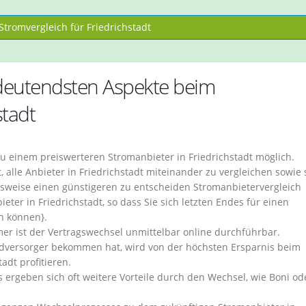
tromvergleich für Friedrichstadt
eutendsten Aspekte beim
stadt
u einem preiswerteren Stromanbieter in Friedrichstadt möglich.
, alle Anbieter in Friedrichstadt miteinander zu vergleichen sowie 
sweise einen günstigeren zu entscheiden Stromanbietervergleich
eter in Friedrichstadt, so dass Sie sich letzten Endes für einen
n können}.
 ist der Vertragswechsel unmittelbar online durchführbar.
dversorger bekommen hat, wird von der höchsten Ersparnis beim
adt profitieren.
 ergeben sich oft weitere Vorteile durch den Wechsel, wie Boni od