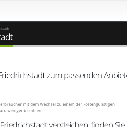
hstadt
tadt
Friedrichstadt zum passenden Anbiet
e Verbraucher mit dem Wechsel zu einem der kostengünstigen
 Euro weniger bezahlen
riedrichstadt vergleichen, finden Sie 