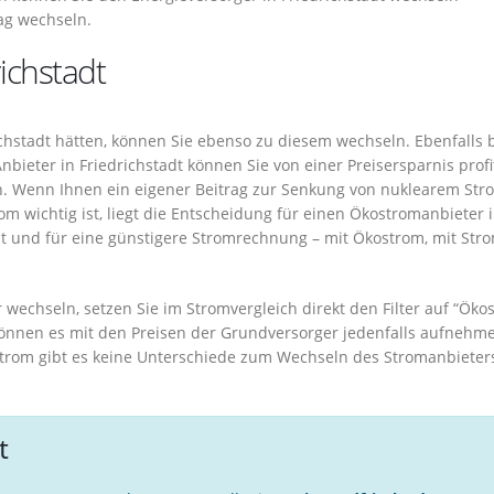
ag wechseln.
ichstadt
richstadt hätten, können Sie ebenso zu diesem wechseln. Ebenfalls
ieter in Friedrichstadt können Sie von einer Preisersparnis profi
n. Wenn Ihnen ein eigener Beitrag zur Senkung von nuklearem Str
m wichtig ist, liegt die Entscheidung für einen Ökostromanbieter 
lt und für eine günstigere Stromrechnung – mit Ökostrom, mit Str
wechseln, setzen Sie im Stromvergleich direkt den Filter auf “Öko
können es mit den Preisen der Grundversorger jedenfalls aufnehm
trom gibt es keine Unterschiede zum Wechseln des Stromanbieters
t