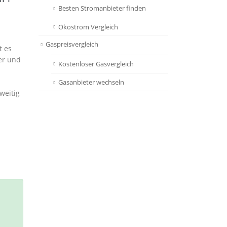
Besten Stromanbieter finden
Ökostrom Vergleich
Gaspreisvergleich
t es
er und
Kostenloser Gasvergleich
Gasanbieter wechseln
weitig