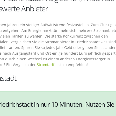
swerte Anbieter
en Jahren ein stetiger Aufwärtstrend festzustellen. Zum Glück gib
zu entgehen. Am Energiemarkt tümmeln sich mehrere Stromanbiet
 vielen Tarifen zu wählen. Die starke Konkurrenz zwischen den
len. Vergleichen Sie die Stromanbieter in Friedrichstadt – es sind
elieferanten. Sparen Sie so jedes Jahr Geld oder geben Sie es ander
 nach Ausgangstarif und Ort einige hundert Euro jährlich gespart
nn durch einen Wechsel zu einem anderen Energieversorger in
nn? Ein Vergleich der
Stromtarife
ist zu empfehlen!
hstadt
riedrichstadt in nur 10 Minuten. Nutzen Sie