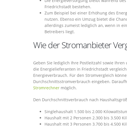
Die Energieversorgung bleibt während des
Friedrichstadt bestehen.
Zum Beispiel bei einer Erhöhung des Energi
nutzen. Ebenso ein Umzug bietet die Chanc
allerdings zumeist lediglich an, wenn in 
Betreibers liegt.
Wie der Stromanbieter Vergl
Geben Sie lediglich Ihre Postleitzahl sowie Ihre
die Energielieferanten in Friedrichstadt verglei
Energieverbrauch. Für den Stromvergleich könne
Durchschnittsstromverbrauch eingeben. Daraufhin
Stromrechner
möglich.
Den Durchschnittsverbrauch nach Haushaltsgröße
Singlehaushalt 1.500 bis 2.000 Kilowattstu
Haushalt mit 2 Personen 2.300 bis 3.500 K
Haushalt mit 3 Personen 3.700 bis 4.500 K