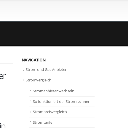
NAVIGATION
Strom und Gas Anbieter
er
Stromvergleich
Stromanbieter wechseln
So funktioniert der Stromrechner
Strompreisvergleich
Stromtarife
in