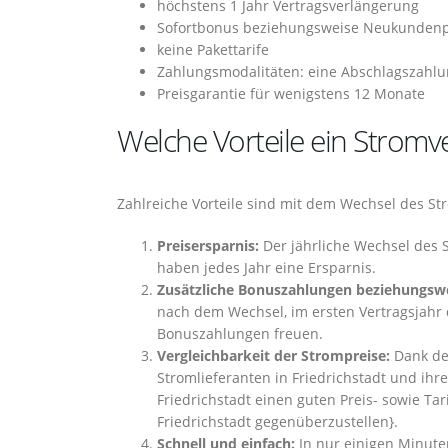
höchstens 1 Jahr Vertragsverlängerung
Sofortbonus beziehungsweise Neukunden
keine Pakettarife
Zahlungsmodalitäten: eine Abschlagszahlu
Preisgarantie für wenigstens 12 Monate
Welche Vorteile ein Stromve
Zahlreiche Vorteile sind mit dem Wechsel des St
Preisersparnis:
Der jährliche Wechsel des S
haben jedes Jahr eine Ersparnis.
Zusätzliche Bonuszahlungen beziehungswe
nach dem Wechsel, im ersten Vertragsjahr 
Bonuszahlungen freuen.
Vergleichbarkeit der Strompreise:
Dank des
Stromlieferanten in Friedrichstadt und ihr
Friedrichstadt einen guten Preis- sowie Tar
Friedrichstadt gegenüberzustellen}.
Schnell und einfach:
In nur einigen Minute