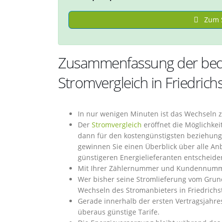
Zum S
Zusammenfassung der bed
Stromvergleich in Friedrich
In nur wenigen Minuten ist das Wechseln z
Der
Stromvergleich
eröffnet die Möglichkeit
dann für den kostengünstigsten beziehung
gewinnen Sie einen Überblick über alle Anbi
günstigeren Energielieferanten entscheide
Mit Ihrer Zählernummer und Kundennummer
Wer bisher seine Stromlieferung vom Grun
Wechseln des Stromanbieters in Friedrichst
Gerade innerhalb der ersten Vertragsjahres
überaus günstige Tarife.