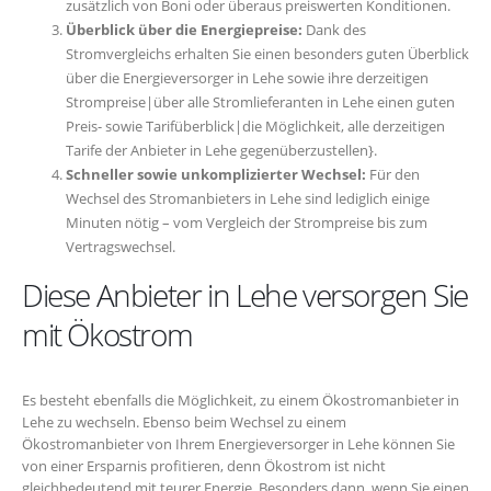
zusätzlich von Boni oder überaus preiswerten Konditionen.
Überblick über die Energiepreise:
Dank des
Stromvergleichs erhalten Sie einen besonders guten Überblick
über die Energieversorger in Lehe sowie ihre derzeitigen
Strompreise|über alle Stromlieferanten in Lehe einen guten
Preis- sowie Tarifüberblick|die Möglichkeit, alle derzeitigen
Tarife der Anbieter in Lehe gegenüberzustellen}.
Schneller sowie unkomplizierter Wechsel:
Für den
Wechsel des Stromanbieters in Lehe sind lediglich einige
Minuten nötig – vom Vergleich der Strompreise bis zum
Vertragswechsel.
Diese Anbieter in Lehe versorgen Sie
mit Ökostrom
Es besteht ebenfalls die Möglichkeit, zu einem Ökostromanbieter in
Lehe zu wechseln. Ebenso beim Wechsel zu einem
Ökostromanbieter von Ihrem Energieversorger in Lehe können Sie
von einer Ersparnis profitieren, denn Ökostrom ist nicht
gleichbedeutend mit teurer Energie. Besonders dann, wenn Sie einen