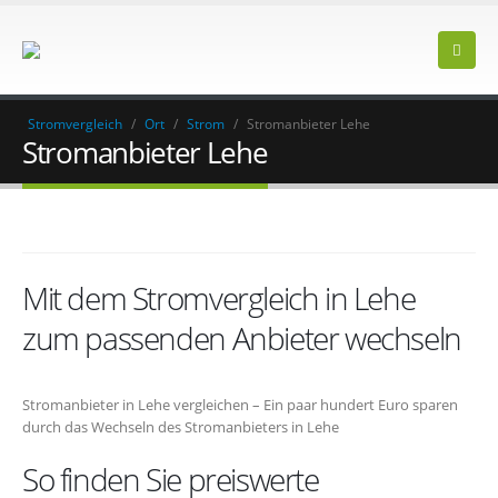
Stromvergleich
/
Ort
/
Strom
/
Stromanbieter Lehe
Stromanbieter Lehe
Mit dem Stromvergleich in Lehe
zum passenden Anbieter wechseln
Stromanbieter in Lehe vergleichen – Ein paar hundert Euro sparen
durch das Wechseln des Stromanbieters in Lehe
So finden Sie preiswerte