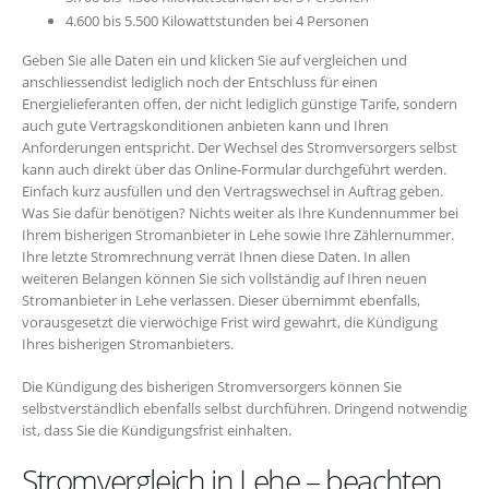
4.600 bis 5.500 Kilowattstunden bei 4 Personen
Geben Sie alle Daten ein und klicken Sie auf vergleichen und
anschliessendist lediglich noch der Entschluss für einen
Energielieferanten offen, der nicht lediglich günstige Tarife, sondern
auch gute Vertragskonditionen anbieten kann und Ihren
Anforderungen entspricht. Der Wechsel des Stromversorgers selbst
kann auch direkt über das Online-Formular durchgeführt werden.
Einfach kurz ausfüllen und den Vertragswechsel in Auftrag geben.
Was Sie dafür benötigen? Nichts weiter als Ihre Kundennummer bei
Ihrem bisherigen Stromanbieter in Lehe sowie Ihre Zählernummer.
Ihre letzte Stromrechnung verrät Ihnen diese Daten. In allen
weiteren Belangen können Sie sich vollständig auf Ihren neuen
Stromanbieter in Lehe verlassen. Dieser übernimmt ebenfalls,
vorausgesetzt die vierwöchige Frist wird gewahrt, die Kündigung
Ihres bisherigen Stromanbieters.
Die Kündigung des bisherigen Stromversorgers können Sie
selbstverständlich ebenfalls selbst durchführen. Dringend notwendig
ist, dass Sie die Kündigungsfrist einhalten.
Stromvergleich in Lehe – beachten