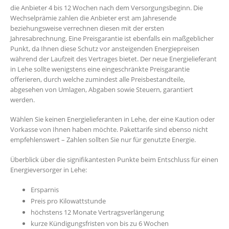
die Anbieter 4 bis 12 Wochen nach dem Versorgungsbeginn. Die
Wechselprämie zahlen die Anbieter erst am Jahresende
beziehungsweise verrechnen diesen mit der ersten
Jahresabrechnung. Eine Preisgarantie ist ebenfalls ein maßgeblicher
Punkt, da Ihnen diese Schutz vor ansteigenden Energiepreisen
während der Laufzeit des Vertrages bietet. Der neue Energielieferant
in Lehe sollte wenigstens eine eingeschränkte Preisgarantie
offerieren, durch welche zumindest alle Preisbestandteile,
abgesehen von Umlagen, Abgaben sowie Steuern, garantiert
werden.
Wählen Sie keinen Energielieferanten in Lehe, der eine Kaution oder
Vorkasse von Ihnen haben möchte. Pakettarife sind ebenso nicht
empfehlenswert – Zahlen sollten Sie nur für genutzte Energie.
Überblick über die signifikantesten Punkte beim Entschluss für einen
Energieversorger in Lehe:
Ersparnis
Preis pro Kilowattstunde
höchstens 12 Monate Vertragsverlängerung
kurze Kündigungsfristen von bis zu 6 Wochen