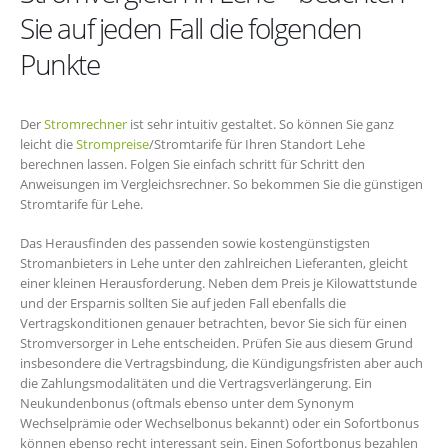
Sie auf jeden Fall die folgenden
Punkte
Der
Stromrechner
ist sehr intuitiv gestaltet. So können Sie ganz
leicht die
Strompreise
/Stromtarife für Ihren Standort Lehe
berechnen lassen. Folgen Sie einfach schritt für Schritt den
Anweisungen im Vergleichsrechner. So bekommen Sie die günstigen
Stromtarife für Lehe.
Das Herausfinden des passenden sowie kostengünstigsten
Stromanbieters in Lehe unter den zahlreichen Lieferanten, gleicht
einer kleinen Herausforderung. Neben dem Preis je Kilowattstunde
und der Ersparnis sollten Sie auf jeden Fall ebenfalls die
Vertragskonditionen genauer betrachten, bevor Sie sich für einen
Stromversorger in Lehe entscheiden. Prüfen Sie aus diesem Grund
insbesondere die Vertragsbindung, die Kündigungsfristen aber auch
die Zahlungsmodalitäten und die Vertragsverlängerung. Ein
Neukundenbonus (oftmals ebenso unter dem Synonym
Wechselprämie oder Wechselbonus bekannt) oder ein Sofortbonus
können ebenso recht interessant sein. Einen Sofortbonus bezahlen