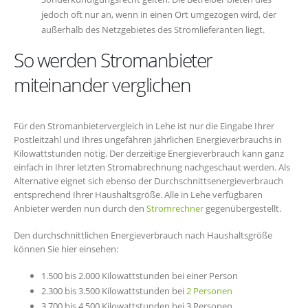
jedoch oft nur an, wenn in einen Ort umgezogen wird, der
außerhalb des Netzgebietes des Stromlieferanten liegt.
So werden Stromanbieter
miteinander verglichen
Für den Stromanbietervergleich in Lehe ist nur die Eingabe Ihrer
Postleitzahl und Ihres ungefähren jährlichen Energieverbrauchs in
Kilowattstunden nötig. Der derzeitige Energieverbrauch kann ganz
einfach in Ihrer letzten Stromabrechnung nachgeschaut werden. Als
Alternative eignet sich ebenso der Durchschnittsenergieverbrauch
entsprechend Ihrer Haushaltsgröße. Alle in Lehe verfügbaren
Anbieter werden nun durch den
Stromrechner
gegenübergestellt.
Den durchschnittlichen Energieverbrauch nach Haushaltsgröße
können Sie hier einsehen:
1.500 bis 2.000 Kilowattstunden bei einer Person
2.300 bis 3.500 Kilowattstunden bei
2 Personen
3.700 bis 4.500 Kilowattstunden bei 3 Personen