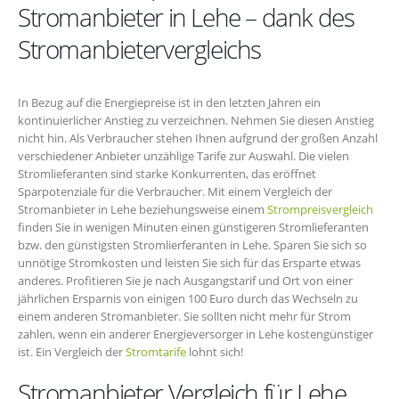
Stromanbieter in Lehe – dank des
Stromanbietervergleichs
In Bezug auf die Energiepreise ist in den letzten Jahren ein
kontinuierlicher Anstieg zu verzeichnen. Nehmen Sie diesen Anstieg
nicht hin. Als Verbraucher stehen Ihnen aufgrund der großen Anzahl
verschiedener Anbieter unzählige Tarife zur Auswahl. Die vielen
Stromlieferanten sind starke Konkurrenten, das eröffnet
Sparpotenziale für die Verbraucher. Mit einem Vergleich der
Stromanbieter in Lehe beziehungsweise einem
Strompreisvergleich
finden Sie in wenigen Minuten einen günstigeren Stromlieferanten
bzw. den günstigsten Stromlierferanten in Lehe. Sparen Sie sich so
unnötige Stromkosten und leisten Sie sich für das Ersparte etwas
anderes. Profitieren Sie je nach Ausgangstarif und Ort von einer
jährlichen Ersparnis von einigen 100 Euro durch das Wechseln zu
einem anderen Stromanbieter. Sie sollten nicht mehr für Strom
zahlen, wenn ein anderer Energieversorger in Lehe kostengünstiger
ist. Ein Vergleich der
Stromtarife
lohnt sich!
Stromanbieter Vergleich für Lehe