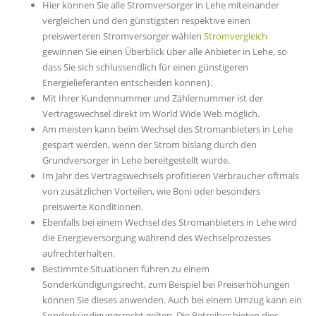
Hier können Sie alle Stromversorger in Lehe miteinander
vergleichen und den günstigsten respektive einen
preiswerteren Stromversorger wählen
Stromvergleich
gewinnen Sie einen Überblick über alle Anbieter in Lehe, so
dass Sie sich schlussendlich für einen günstigeren
Energielieferanten entscheiden können}.
Mit Ihrer Kundennummer und Zählernummer ist der
Vertragswechsel direkt im World Wide Web möglich.
Am meisten kann beim Wechsel des Stromanbieters in Lehe
gespart werden, wenn der Strom bislang durch den
Grundversorger in Lehe bereitgestellt wurde.
Im Jahr des Vertragswechsels profitieren Verbraucher oftmals
von zusätzlichen Vorteilen, wie Boni oder besonders
preiswerte Konditionen.
Ebenfalls bei einem Wechsel des Stromanbieters in Lehe wird
die Energieversorgung während des Wechselprozesses
aufrechterhalten.
Bestimmte Situationen führen zu einem
Sonderkündigungsrecht, zum Beispiel bei Preiserhöhungen
können Sie dieses anwenden. Auch bei einem Umzug kann ein
Sonderkündigungsrecht gelten. Die Betreiber bieten dies