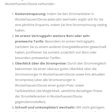
Wusterhausen/Dosse verbunden .
Kosteneinsparung:
Indem Sie den Stromanbieter in
Wusterhausen/Dosse jedes Jahr wechseln, ergibt sich für Sie
eine jährliche Ersparnis, indem Sie Ihre Stromrechnung niedrig
halten.
Im ersten Vertragsjahr weitere Boni oder sehr
preiswerte Tarife:
Besonders im ersten Vertragsjahr,
nachdem Sie zu einem anderen Energielieferanten gewechselt
haben, profitieren Sie zumeist zusätzlich von Boni oder
besonders preiswerten Tarifen.
Überblick über die Strompreise:
Durch den Stromvergleich
bekommen Sie einen überaus guten Überblick über die
Stromversorger in Wusterhausen/Dosse sowie ihre aktuellen
Strompreise|über alle Stromversorger in
Wusterhausen/Dosse einen guten Preis- sowie
Tarifüberblick|die Möglichkeit, sämtliche derzeitigen Preise
der Stromlieferanten in Wusterhausen/Dosse
gegenüberzustellen}.
Schnell und unkompliziert wechseln:
Mit recht geringem