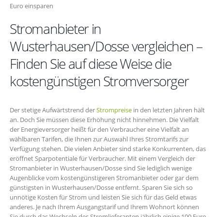
Euro einsparen
Stromanbieter in
Wusterhausen/Dosse vergleichen –
Finden Sie auf diese Weise die
kostengünstigen Stromversorger
Der stetige Aufwärtstrend der
Strompreise
in den letzten Jahren hält
an. Doch Sie müssen diese Erhöhung nicht hinnehmen. Die Vielfalt
der Energieversorger heißt für den Verbraucher eine Vielfalt an
wählbaren Tarifen, die Ihnen zur Auswahl Ihres Stromtarifs zur
Verfügung stehen. Die vielen Anbieter sind starke Konkurrenten, das
eröffnet Sparpotentiale für Verbraucher. Mit einem Vergleich der
Stromanbieter in Wusterhausen/Dosse sind Sie lediglich wenige
Augenblicke vom kostengünstigeren Stromanbieter oder gar dem
günstigsten in Wusterhausen/Dosse entfernt. Sparen Sie sich so
unnötige Kosten für Strom und leisten Sie sich für das Geld etwas
anderes. Je nach Ihrem Ausgangstarif und Ihrem Wohnort können
Sie durch das Wechseln des Stromlieferanten jährlich einige 100 Euro