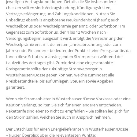
jeweiligen Vertragskonditionen. Details, die Sie insbesondere
checken sollten sind: Vertragsbindung, Kündigungsfristen,
Vertragsverlängerung und Zahlungskonditionen. Nutzen Sie
unbedingt ebenfalls angebotene Neukundenboni (häufig auch
Wechselbonus oder Wechselprämie genannt) oder Sofortboni. Im
Gegensatz zum Sofortbonus, der 4 bis 12 Wochen nach
Versorgungsbeginn ausgezahlt wird, erfolgt die Verrechnung der
Wechselprämie erst mit der ersten Jahresabrechnung oder zum
Jahresende. Ein anderer bedeutender Punkt ist eine Preisgarantie, da
Ihnen diese Schutz vor ansteigenden Strompreisen während der
Laufzeit des Vertrages gibt. Zumindest eine eingeschränkte
Preisgarantie sollte der zukünftige Stromversorger in
Wusterhausen/Dosse geben können, welche zumindest alle
Preisbestandteile, bis auf Umlagen, Steuern sowie Abgaben
garantiert.
Wenn ein Stromanbieter in Wusterhausen/Dosse Vorkasse oder eine
Kaution verlangt, sollten Sie sich für einen anderen entscheiden.
Pakettarife sind ebenso nicht zu empfehlen – Sie sollten lediglich für
den Strom zahlen, welchen Sie auch in Anspruch nehmen.
Der Entschluss für einen Energielieferanten in Wusterhausen/Dosse
– kurzer Überblick über die relevantesten Punkte: