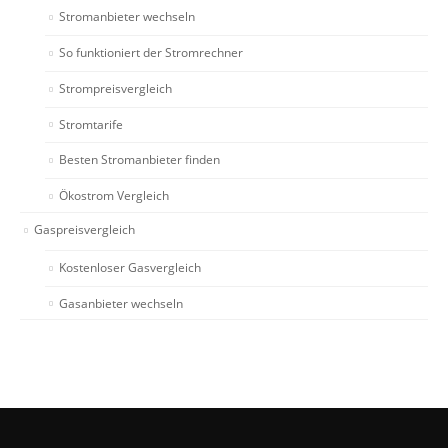
Stromanbieter wechseln
So funktioniert der Stromrechner
Strompreisvergleich
Stromtarife
Besten Stromanbieter finden
Ökostrom Vergleich
Gaspreisvergleich
Kostenloser Gasvergleich
Gasanbieter wechseln