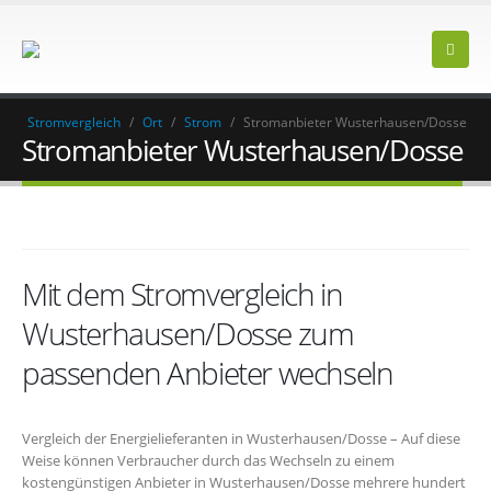
Stromvergleich
/
Ort
/
Strom
/
Stromanbieter Wusterhausen/Dosse
Stromanbieter Wusterhausen/Dosse
Mit dem Stromvergleich in
Wusterhausen/Dosse zum
passenden Anbieter wechseln
Vergleich der Energielieferanten in Wusterhausen/Dosse – Auf diese
Weise können Verbraucher durch das Wechseln zu einem
kostengünstigen Anbieter in Wusterhausen/Dosse mehrere hundert