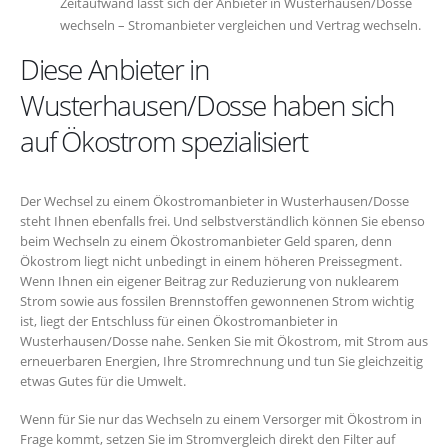
Zeitaufwand lässt sich der Anbieter in Wusterhausen/Dosse
wechseln – Stromanbieter vergleichen und Vertrag wechseln.
Diese Anbieter in
Wusterhausen/Dosse haben sich
auf Ökostrom spezialisiert
Der Wechsel zu einem Ökostromanbieter in Wusterhausen/Dosse
steht Ihnen ebenfalls frei. Und selbstverständlich können Sie ebenso
beim Wechseln zu einem Ökostromanbieter Geld sparen, denn
Ökostrom liegt nicht unbedingt in einem höheren Preissegment.
Wenn Ihnen ein eigener Beitrag zur Reduzierung von nuklearem
Strom sowie aus fossilen Brennstoffen gewonnenen Strom wichtig
ist, liegt der Entschluss für einen Ökostromanbieter in
Wusterhausen/Dosse nahe. Senken Sie mit Ökostrom, mit Strom aus
erneuerbaren Energien, Ihre Stromrechnung und tun Sie gleichzeitig
etwas Gutes für die Umwelt.
Wenn für Sie nur das Wechseln zu einem Versorger mit Ökostrom in
Frage kommt, setzen Sie im Stromvergleich direkt den Filter auf