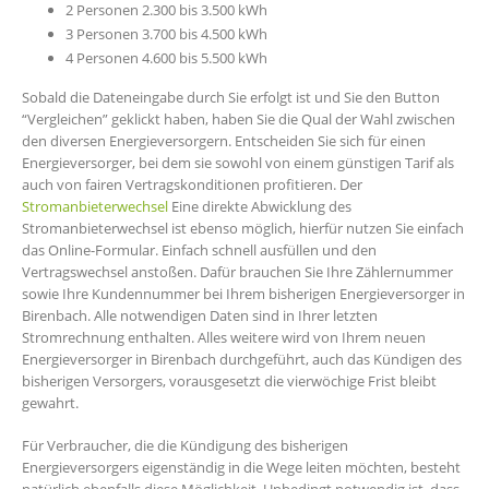
2 Personen 2.300 bis 3.500 kWh
3 Personen 3.700 bis 4.500 kWh
4 Personen 4.600 bis 5.500 kWh
Sobald die Dateneingabe durch Sie erfolgt ist und Sie den Button
“Vergleichen” geklickt haben, haben Sie die Qual der Wahl zwischen
den diversen Energieversorgern. Entscheiden Sie sich für einen
Energieversorger, bei dem sie sowohl von einem günstigen Tarif als
auch von fairen Vertragskonditionen profitieren. Der
Stromanbieterwechsel
Eine direkte Abwicklung des
Stromanbieterwechsel ist ebenso möglich, hierfür nutzen Sie einfach
das Online-Formular. Einfach schnell ausfüllen und den
Vertragswechsel anstoßen. Dafür brauchen Sie Ihre Zählernummer
sowie Ihre Kundennummer bei Ihrem bisherigen Energieversorger in
Birenbach. Alle notwendigen Daten sind in Ihrer letzten
Stromrechnung enthalten. Alles weitere wird von Ihrem neuen
Energieversorger in Birenbach durchgeführt, auch das Kündigen des
bisherigen Versorgers, vorausgesetzt die vierwöchige Frist bleibt
gewahrt.
Für Verbraucher, die die Kündigung des bisherigen
Energieversorgers eigenständig in die Wege leiten möchten, besteht
natürlich ebenfalls diese Möglichkeit. Unbedingt notwendig ist, dass