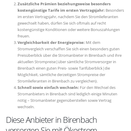
Zusätzliche Prämien beziehungsweise besonders
kostengünstige Tarife im ersten Vertragsjahr:
Besonders
im ersten Vertragsjahr, nachdem Sie den Stromlieferanten
gewechselt haben, dürfen Sie sich oftmals auf recht
kostengünstige Konditionen oder weitere Bonuszahlungen
freuen.
Vergleichbarkeit der Energiepreise:
Mit dem
Stromvergleich verschaffen Sie sich einen besonders guten
Preisüberblick über die Stromanbieter in Birenbach und ihre
aktuellen Strompreise|über sämtliche Stromversorger in
Birenbach einen guten Preis- sowie Tarifüberblick|die
Möglichkeit, sämtliche derzeitigen Strompreise der
Stromlieferanten in Birenbach zu vergleichen}.
Schnell sowie einfach wechseln:
Für den Wechsel des
Stromanbieters in Birenbach sind lediglich einige Minuten
nötig – Stromanbieter gegenüberstellen sowie Vertrag
wechseln.
Diese Anbieter in Birenbach
versorgen Sie mit Ökostrom