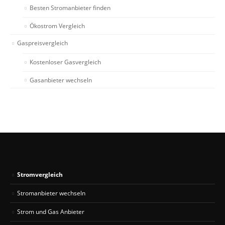
Besten Stromanbieter finden
Ökostrom Vergleich
Gaspreisvergleich
Kostenloser Gasvergleich
Gasanbieter wechseln
Stromvergleich
Stromanbieter wechseln
Strom und Gas Anbieter