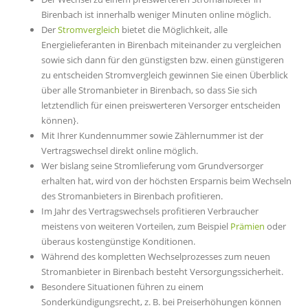
Birenbach ist innerhalb weniger Minuten online möglich.
Der
Stromvergleich
bietet die Möglichkeit, alle
Energielieferanten in Birenbach miteinander zu vergleichen
sowie sich dann für den günstigsten bzw. einen günstigeren
zu entscheiden Stromvergleich gewinnen Sie einen Überblick
über alle Stromanbieter in Birenbach, so dass Sie sich
letztendlich für einen preiswerteren Versorger entscheiden
können}.
Mit Ihrer Kundennummer sowie Zählernummer ist der
Vertragswechsel direkt online möglich.
Wer bislang seine Stromlieferung vom Grundversorger
erhalten hat, wird von der höchsten Ersparnis beim Wechseln
des Stromanbieters in Birenbach profitieren.
Im Jahr des Vertragswechsels profitieren Verbraucher
meistens von weiteren Vorteilen, zum Beispiel
Prämien
oder
überaus kostengünstige Konditionen.
Während des kompletten Wechselprozesses zum neuen
Stromanbieter in Birenbach besteht Versorgungssicherheit.
Besondere Situationen führen zu einem
Sonderkündigungsrecht, z. B. bei Preiserhöhungen können