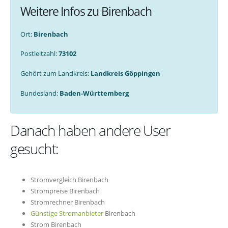
Weitere Infos zu Birenbach
Ort:
Birenbach
Postleitzahl:
73102
Gehört zum Landkreis:
Landkreis Göppingen
Bundesland:
Baden-Württemberg
Danach haben andere User
gesucht:
Stromvergleich Birenbach
Strompreise Birenbach
Stromrechner Birenbach
Günstige Stromanbieter
Birenbach
Strom Birenbach