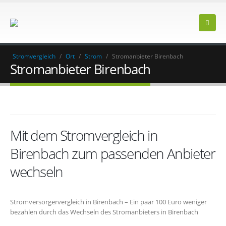
Stromvergleich
/
Ort
/
Strom
/
Stromanbieter Birenbach
Stromanbieter Birenbach
Mit dem Stromvergleich in
Birenbach zum passenden Anbieter
wechseln
Stromversorgervergleich in Birenbach – Ein paar 100 Euro weniger
bezahlen durch das Wechseln des Stromanbieters in Birenbach