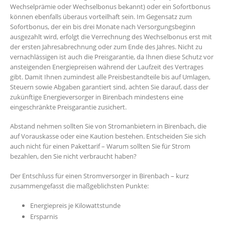
Wechselprämie oder Wechselbonus bekannt) oder ein Sofortbonus
können ebenfalls überaus vorteilhaft sein. Im Gegensatz zum
Sofortbonus, der ein bis drei Monate nach Versorgungsbeginn
ausgezahlt wird, erfolgt die Verrechnung des Wechselbonus erst mit
der ersten Jahresabrechnung oder zum Ende des Jahres. Nicht zu
vernachlässigen ist auch die Preisgarantie, da Ihnen diese Schutz vor
ansteigenden Energiepreisen während der Laufzeit des Vertrages
gibt. Damit Ihnen zumindest alle Preisbestandteile bis auf Umlagen,
Steuern sowie Abgaben garantiert sind, achten Sie darauf, dass der
zukünftige Energieversorger in Birenbach mindestens eine
eingeschränkte Preisgarantie zusichert.
Abstand nehmen sollten Sie von Stromanbietern in Birenbach, die
auf Vorauskasse oder eine Kaution bestehen. Entscheiden Sie sich
auch nicht für einen Pakettarif – Warum sollten Sie für Strom
bezahlen, den Sie nicht verbraucht haben?
Der Entschluss für einen Stromversorger in Birenbach – kurz
zusammengefasst die maßgeblichsten Punkte:
Energiepreis je Kilowattstunde
Ersparnis