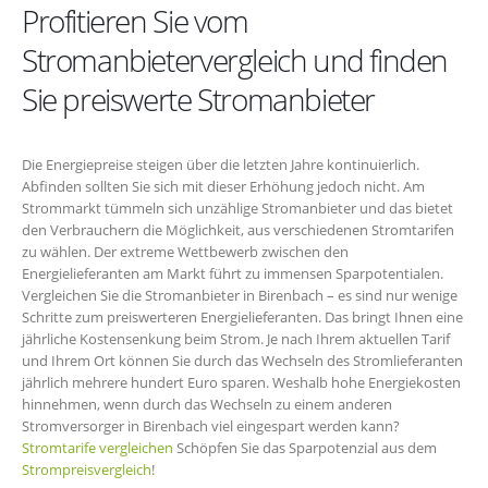
Profitieren Sie vom
Stromanbietervergleich und finden
Sie preiswerte Stromanbieter
Die Energiepreise steigen über die letzten Jahre kontinuierlich.
Abfinden sollten Sie sich mit dieser Erhöhung jedoch nicht. Am
Strommarkt tümmeln sich unzählige Stromanbieter und das bietet
den Verbrauchern die Möglichkeit, aus verschiedenen Stromtarifen
zu wählen. Der extreme Wettbewerb zwischen den
Energielieferanten am Markt führt zu immensen Sparpotentialen.
Vergleichen Sie die Stromanbieter in Birenbach – es sind nur wenige
Schritte zum preiswerteren Energielieferanten. Das bringt Ihnen eine
jährliche Kostensenkung beim Strom. Je nach Ihrem aktuellen Tarif
und Ihrem Ort können Sie durch das Wechseln des Stromlieferanten
jährlich mehrere hundert Euro sparen. Weshalb hohe Energiekosten
hinnehmen, wenn durch das Wechseln zu einem anderen
Stromversorger in Birenbach viel eingespart werden kann?
Stromtarife vergleichen
Schöpfen Sie das Sparpotenzial aus dem
Strompreisvergleich
!