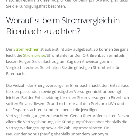
Sie die Kündigungsfrist beachten.
Worauf ist beim Stromvergleich in
Birenbach zu achten?
Der
Stromrechner
ist äußerst intuitiv aufgebaut. So können Sie ganz
leicht die
Strompreise
/Stromtarife für Den Ort Birenbach ermitteln
lassen. Folgen Sie einfach zug um Zug den Anweisungen im
Vergleichsrechner. So erhalten Sie die günstigen Stromtarife für
Birenbach.
Die Vielzahl der Energieversorger in Birenbach macht den Entschluss
für den passenden sowie günstigsten Versorger nicht unbedingt
leichter. Bei der Entscheidung für einen Stromversorger in Birenbach
sollten Sie aus diesem Grund nicht nur auf den Preis pro kWh und
die Ersparnis achten, sondern ebenso die jeweiligen
Vertragsbedingungen zu beachten. Genau überprüfen sollten Sie vor
allem die Vertragsbindung, die Kündigungsfristen aber ebenfalls die
Vertragsverlängerung sowie die Zahlungsmodalitäten. Ein
Neukundenbonus (häufig ebenfalls unter dem Synonym