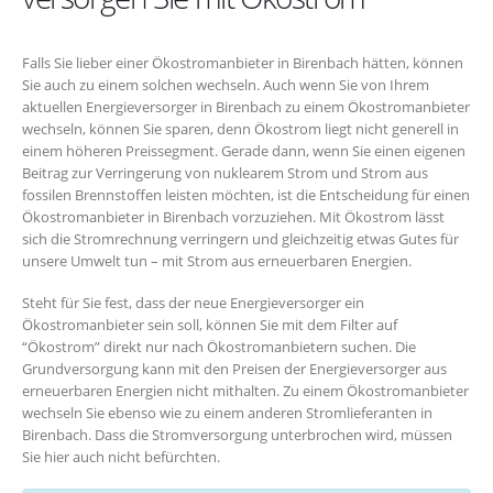
Falls Sie lieber einer Ökostromanbieter in Birenbach hätten, können
Sie auch zu einem solchen wechseln. Auch wenn Sie von Ihrem
aktuellen Energieversorger in Birenbach zu einem Ökostromanbieter
wechseln, können Sie sparen, denn Ökostrom liegt nicht generell in
einem höheren Preissegment. Gerade dann, wenn Sie einen eigenen
Beitrag zur Verringerung von nuklearem Strom und Strom aus
fossilen Brennstoffen leisten möchten, ist die Entscheidung für einen
Ökostromanbieter in Birenbach vorzuziehen. Mit Ökostrom lässt
sich die Stromrechnung verringern und gleichzeitig etwas Gutes für
unsere Umwelt tun – mit Strom aus erneuerbaren Energien.
Steht für Sie fest, dass der neue Energieversorger ein
Ökostromanbieter sein soll, können Sie mit dem Filter auf
“Ökostrom” direkt nur nach Ökostromanbietern suchen. Die
Grundversorgung kann mit den Preisen der Energieversorger aus
erneuerbaren Energien nicht mithalten. Zu einem Ökostromanbieter
wechseln Sie ebenso wie zu einem anderen Stromlieferanten in
Birenbach. Dass die Stromversorgung unterbrochen wird, müssen
Sie hier auch nicht befürchten.