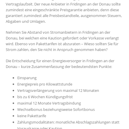
Vertragslaufzeit. Der neue Anbieter in Fridingen an der Donau sollte
zumindest eine eingeschränkte Preisgarantie anbieten, denn diese
garantiert zumindest alle Preisbestandteile, ausgenommen Steuern,
Abgaben und Umlagen.
Nehmen Sie Abstand von Stromanbietern in Fridingen an der
Donau, bei welchen eine Kaution gefordert oder Vorkasse verlangt
wird. Ebenso von Pakettarifen ist abzuraten – Wieso sollten Sie für
Strom zahlen, den Sie nicht in Anspruch genommen haben?
Die Entscheidung für einen Energieversorger in Fridingen an der
Donau – kurze Zusammenfassung der bedeutendsten Punkte:
Einsparung
Energiepreis pro Kilowattstunde
Vertragsverlängerung von maximal 12 Monaten
bis zu 6 Wochen Kündigungsfrist
maximal 12 Monate Vertragsbindung
Wechselbonus beziehungsweise Sofortbonus
keine Pakettarife
Zahlungsmodalitäten: monatliche Abschlagszahlungen statt
Vorauskasse oder Kaution