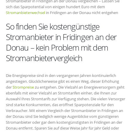
Stromanbieter in Fridingen an der Donau vergleichen – Lassen Sie
sich das Sparpotential von einigen hundert Euro mit dem
Stromanbieterwechsel
in Fridingen an der Donau nicht entgehen
So finden Sie kostengünstige
Stromanbieter in Fridingen an der
Donau – kein Problem mit dem
Stromanbietervergleich
Die Energiepreise sind in den vergangenen Jahren kontinuierlich
angestiegen. Glücklicherweise gibt es einen Weg, dieser Erhöhung
der
Strompreise
zu entgehen. Die Vielzahl an Energieversorgern geht
ebenfalls mit einer Vielzahl an Stromtarifen einher, die Ihnen zur
Auswahl Ihres Stromtarifs zur Verfügung stehen. Die vielen Versorger
sind starke Konkurrenten, das eröffnet Sparpotenziale für den
Verbraucher. Mit einem Vergleich der Stromanbieter in Fridingen an
der Donau sind Sie lediglich wenige Augenblicke vom günstigeren
Stromanbieter oder gar dem kostengünstigsten in Fridingen an der
Donau entfernt. Sparen Sie auf diese Weise Jahr für Jahr Geld oder