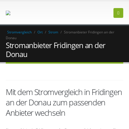
Stromvergleich
/
Ort
/
Strom
/
Stromanbieter Fridingen an der
Donau
Stromanbieter Fridingen an der
Donau
Mit dem Stromvergleich in Fridingen
an der Donau zum passenden
Anbieter wechseln