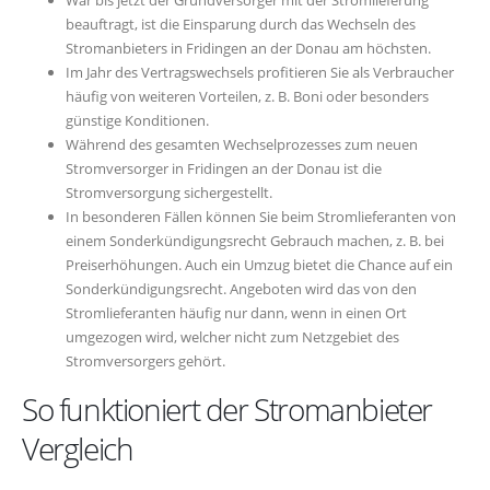
War bis jetzt der Grundversorger mit der Stromlieferung
beauftragt, ist die Einsparung durch das Wechseln des
Stromanbieters in Fridingen an der Donau am höchsten.
Im Jahr des Vertragswechsels profitieren Sie als Verbraucher
häufig von weiteren Vorteilen, z. B. Boni oder besonders
günstige Konditionen.
Während des gesamten Wechselprozesses zum neuen
Stromversorger in Fridingen an der Donau ist die
Stromversorgung sichergestellt.
In besonderen Fällen können Sie beim Stromlieferanten von
einem Sonderkündigungsrecht Gebrauch machen, z. B. bei
Preiserhöhungen. Auch ein Umzug bietet die Chance auf ein
Sonderkündigungsrecht. Angeboten wird das von den
Stromlieferanten häufig nur dann, wenn in einen Ort
umgezogen wird, welcher nicht zum Netzgebiet des
Stromversorgers gehört.
So funktioniert der Stromanbieter
Vergleich