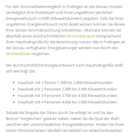
Für den Stromanbietervergleich in Fridingen an der Donau müssen
Sie lediglich Ihre Postleitzahl und Ihren ungefähren jährlichen
Energieverbrauch in kWh (Kilowattstunden) angeben. Falls Sie Ihren
ungefähren Energieverbrauch nicht direkt wissen, können Sie diesen
Ihrer letzten Stromabrechnung entnehmen. Alternativ können Sie
ebenfalls einen durchschnittlichen
Stromverbrauch
entsprechend
Ihrer Haushaltsgröße für die Berechnung nutzen. Alle in Fridingen an
der Donau verfügbaren Energieversorger werden nun durch den
Stromrechner
verglichen.
Der durchschnittliche Energieverbrauch nach Haushaltsgröße stellt
sich wie folgt dar:
Haushalt mit 1 Person 1.500 bis 2.000 Kilowattstunden
Haushalt mit 2 Personen 2.300 bis 3.500 Kilowattstunden
Haushalt mit 3 Personen 3.700 bis 4.500 Kilowattstunden
Haushalt mit 4 Personen 4.600 bis 5.500 Kilowattstunden
Sobald die Eingabe der Daten durch Sie erfolgt ist und Sie den
Button “Vergleichen” geklickt haben, haben Sie die Qual der Wahl
zwischen den unterschiedlichen Energielieferanten. Finden Sie Ihren
neuen Stromversorger, bei dem sie sowohl von einem preiswerten