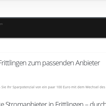
en
Frittlingen zum passenden Anbieter
n Sie Ihr Sparpotenzial von ein paar 100 Euro mit dem Wechsel des
e Stromanbieter in Frittlingen – durc