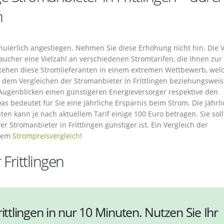
h
inuierlich angestiegen. Nehmen Sie diese Erhöhung nicht hin. Die Vi
raucher eine Vielzahl an verschiedenen Stromtarifen, die Ihnen zur
stehen diese Stromlieferanten in einem extremen Wettbewerb, wel
t dem Vergleichen der Stromanbieter in Frittlingen beziehungswei
 Augenblicken einen günstigeren Energieversorger respektive den
Das bedeutet für Sie eine jährliche Ersparnis beim Strom. Die jährl
en kann je nach aktuellem Tarif einige 100 Euro betragen. Sie sol
 Stromanbieter in Frittlingen günstiger ist. Ein Vergleich der
 dem
Strompreisvergleich
!
Frittlingen
ittlingen in nur 10 Minuten. Nutzen Sie Ihr