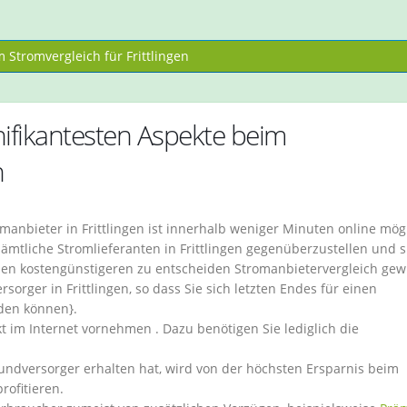
Stromvergleich für Frittlingen
fikantesten Aspekte beim
n
anbieter in Frittlingen ist innerhalb weniger Minuten online mögl
 sämtliche Stromlieferanten in Frittlingen gegenüberzustellen und s
inen kostengünstigeren zu entscheiden Stromanbietervergleich ge
sorger in Frittlingen, so dass Sie sich letzten Endes für einen
den können}.
t im Internet vornehmen . Dazu benötigen Sie lediglich die
undversorger erhalten hat, wird von der höchsten Ersparnis beim
rofitieren.