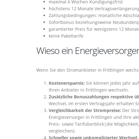
maximal 6 Wochen Kündigungsfrist
höchstens 12 Monate Vertragsverlängerun
Zahlungsbedingungen: monatliche Abschla
Sofortbonus beziehungsweise Neukunden
garantierter Preis für wenigstens 12 Monat
keine Pakettarife
Wieso ein Energieversorgerw
Wenn Sie den Stromanbieter in Frittlingen wechse
Kostenersparnis:
Sie können jedes Jahr au
Ihren Anbieter in Frittlingen wechseln.
Zusätzliche Bonuszahlungen respektive übe
Wechsel, im ersten Vertragsjahr erhalten S
Vergleichbarkeit der Strompreise:
Der Stro
Energieversorger in Frittlingen und ihre ak
Preis- sowie Tarifüberblick|die Möglichkeit,
vergleichen}.
Schneller sowie unkomplizierter Wechsel: