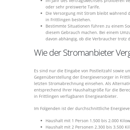
Im Jahr des Vertragswechsels profitieren 
oder sehr preiswerte Tarife.
Die Versorgung mit Strom bleibt während 
in Frittlingen bestehen.
Bestimmte Situationen führen zu einem So
diesem Gebrauch machen. Bei einem Umzu
davon abhängig, ob die Verbraucher trotz
Wie der Stromanbieter Vergl
Es sind nur die Eingabe von Postleitzahl sowie 
Gegenüberstellung der Energieversorger in Fritt
letzten Stromabrechnung einsehen. Als Alternat
entsprechend Ihrer Haushaltsgröße für die Ber
in Frittlingen verfügbaren Energieanbieter.
Im Folgenden ist der durchschnittliche Energiev
Haushalt mit 1 Person 1.500 bis 2.000 Kilo
Haushalt mit 2 Personen 2.300 bis 3.500 K