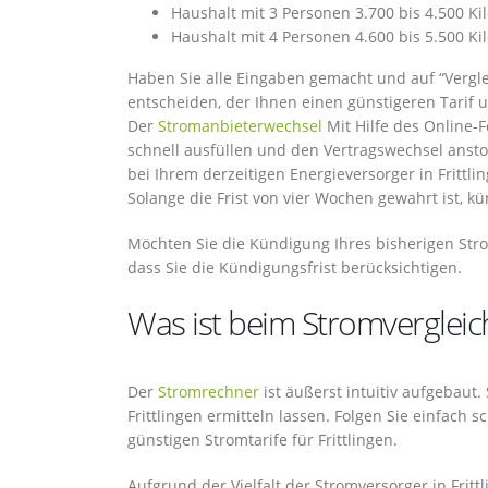
Haushalt mit 3 Personen 3.700 bis 4.500 K
Haushalt mit 4 Personen 4.600 bis 5.500 K
Haben Sie alle Eingaben gemacht und auf “Verglei
entscheiden, der Ihnen einen günstigeren Tarif 
Der
Stromanbieterwechsel
Mit Hilfe des Online-
schnell ausfüllen und den Vertragswechsel ans
bei Ihrem derzeitigen Energieversorger in Frittl
Solange die Frist von vier Wochen gewahrt ist, kü
Möchten Sie die Kündigung Ihres bisherigen Str
dass Sie die Kündigungsfrist berücksichtigen.
Was ist beim Stromvergleich
Der
Stromrechner
ist äußerst intuitiv aufgebaut.
Frittlingen ermitteln lassen. Folgen Sie einfach
günstigen Stromtarife für Frittlingen.
Aufgrund der Vielfalt der Stromversorger in Fritt