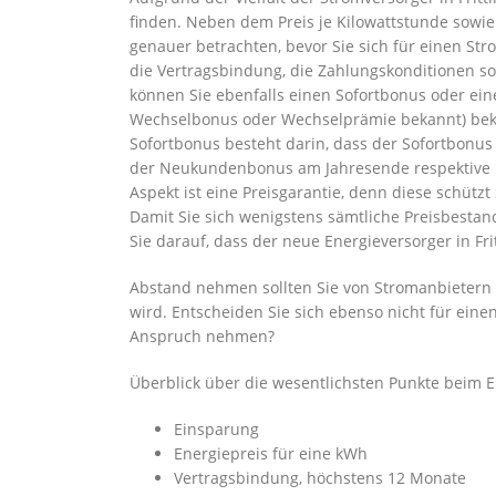
finden. Neben dem Preis je Kilowattstunde sowie
genauer betrachten, bevor Sie sich für einen Str
die Vertragsbindung, die Zahlungskonditionen sow
können Sie ebenfalls einen Sofortbonus oder e
Wechselbonus oder Wechselprämie bekannt) be
Sofortbonus besteht darin, dass der Sofortbonus
der Neukundenbonus am Jahresende respektive mi
Aspekt ist eine Preisgarantie, denn diese schütz
Damit Sie sich wenigstens sämtliche Preisbestan
Sie darauf, dass der neue Energieversorger in Fr
Abstand nehmen sollten Sie von Stromanbietern in
wird. Entscheiden Sie sich ebenso nicht für einen
Anspruch nehmen?
Überblick über die wesentlichsten Punkte beim En
Einsparung
Energiepreis für eine kWh
Vertragsbindung, höchstens 12 Monate