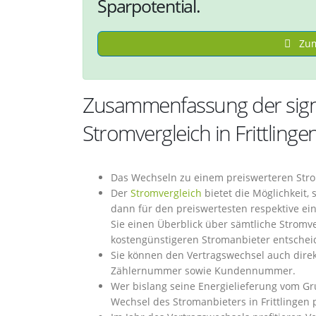
Sparpotential.
Zum 
Zusammenfassung der signi
Stromvergleich in Frittlinge
Das Wechseln zu einem preiswerteren Strom
Der
Stromvergleich
bietet die Möglichkeit,
dann für den preiswertesten respektive e
Sie einen Überblick über sämtliche Stromver
kostengünstigeren Stromanbieter entschei
Sie können den Vertragswechsel auch direk
Zählernummer sowie Kundennummer.
Wer bislang seine Energielieferung vom Gr
Wechsel des Stromanbieters in Frittlingen p