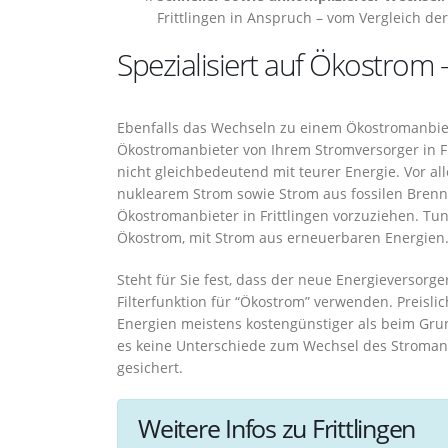
Frittlingen in Anspruch – vom Vergleich de
Spezialisiert auf Ökostrom –
Ebenfalls das Wechseln zu einem Ökostromanbiete
Ökostromanbieter von Ihrem Stromversorger in Fri
nicht gleichbedeutend mit teurer Energie. Vor a
nuklearem Strom sowie Strom aus fossilen Brenns
Ökostromanbieter in Frittlingen vorzuziehen. Tu
Ökostrom, mit Strom aus erneuerbaren Energien
Steht für Sie fest, dass der neue Energieversorge
Filterfunktion für “Ökostrom” verwenden. Preisli
Energien meistens kostengünstiger als beim Gru
es keine Unterschiede zum Wechsel des Stromanb
gesichert.
Weitere Infos zu Frittlingen