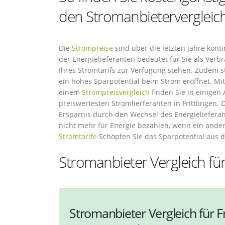
den Stromanbietervergleic
Die
Strompreise
sind über die letzten Jahre kont
der Energielieferanten bedeutet für Sie als Verb
Ihres Stromtarifs zur Verfügung stehen. Zudem 
ein hohes Sparpotential beim Strom eröffnet. Mi
einem
Strompreisvergleich
finden Sie in einigen
preiswertesten Stromlierferanten in Frittlingen. 
Ersparnis durch den Wechsel des Energielieferant
nicht mehr für Energie bezahlen, wenn ein anderer
Stromtarife
Schöpfen Sie das Sparpotential aus
Stromanbieter Vergleich für 
Stromanbieter Vergleich für Fr