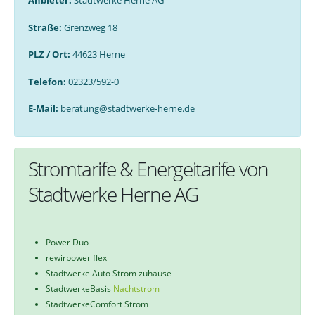
Anbieter:
Stadtwerke Herne AG
Straße:
Grenzweg 18
PLZ / Ort:
44623 Herne
Telefon:
02323/592-0
E-Mail:
beratung@stadtwerke-herne.de
Stromtarife & Energeitarife von
Stadtwerke Herne AG
Power Duo
rewirpower flex
Stadtwerke Auto Strom zuhause
StadtwerkeBasis
Nachtstrom
StadtwerkeComfort Strom