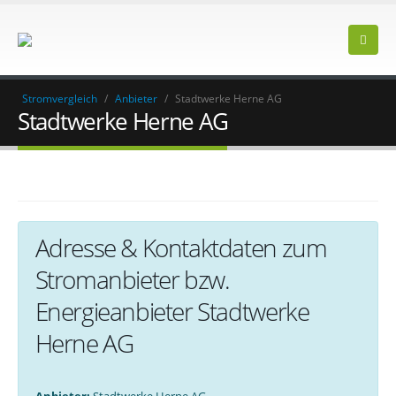
Stromvergleich
/
Anbieter
/
Stadtwerke Herne AG
Stadtwerke Herne AG
Adresse & Kontaktdaten zum
Stromanbieter bzw.
Energieanbieter Stadtwerke
Herne AG