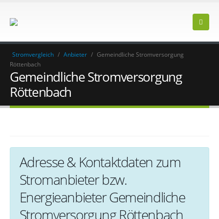
Stromvergleich
/
Anbieter
/
Gemeindliche Stromversorgung
Röttenbach
Gemeindliche Stromversorgung
Röttenbach
Adresse & Kontaktdaten zum
Stromanbieter bzw.
Energieanbieter Gemeindliche
Stromversorgung Röttenbach