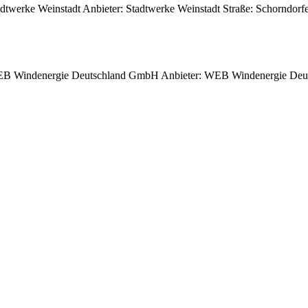
twerke Weinstadt Anbieter: Stadtwerke Weinstadt Straße: Schorndorfe
WEB Windenergie Deutschland GmbH Anbieter: WEB Windenergie Deuts