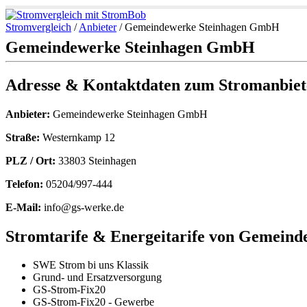
Stromvergleich
/
Anbieter
/
Gemeindewerke Steinhagen GmbH
Gemeindewerke Steinhagen GmbH
Adresse & Kontaktdaten zum Stromanbie
Anbieter:
Gemeindewerke Steinhagen GmbH
Straße:
Westernkamp 12
PLZ / Ort:
33803 Steinhagen
Telefon:
05204/997-444
E-Mail:
info@gs-werke.de
Stromtarife & Energeitarife von Gemein
SWE Strom bi uns Klassik
Grund- und Ersatzversorgung
GS-Strom-Fix20
GS-Strom-Fix20 - Gewerbe