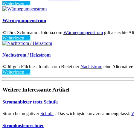
Weiterlesen …
Wärmepumpenstrom
© Dirk Schumann - fotolia.com
Wärmepumpenstrom
gilt als echte A
Weiterlesen …
Nachtstrom / Heizstrom
© Jürgen Fälchle - fotolia.com Bietet der
Nachtstrom
eine Alternative
Weiterlesen …
Weitere Interessante Artikel
Stromanbieter trotz Schufa
Strom bei negativer
Schufa
- Das wichtigste kurz zusammengefasst:
W
Stromkostenrechner