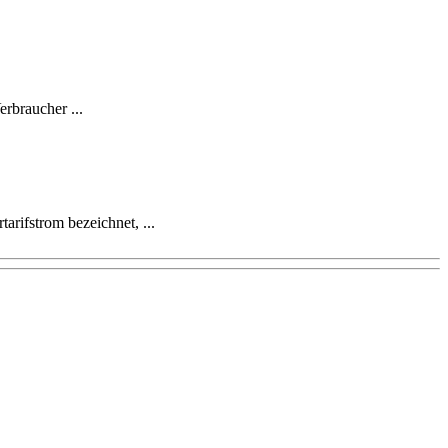
erbraucher ...
rifstrom bezeichnet, ...