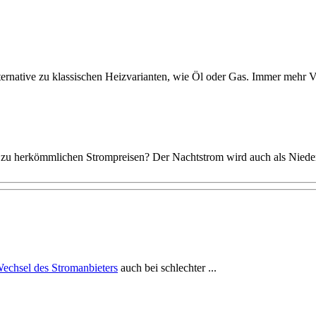
lternative zu klassischen Heizvarianten, wie Öl oder Gas. Immer mehr V
 zu herkömmlichen Strompreisen? Der Nachtstrom wird auch als Niederta
echsel des Stromanbieters
auch bei schlechter ...