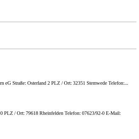
ern eG Straße: Osterland 2 PLZ / Ort: 32351 Stemwede Telefon:...
10 PLZ / Ort: 79618 Rheinfelden Telefon: 07623/92-0 E-Mail: