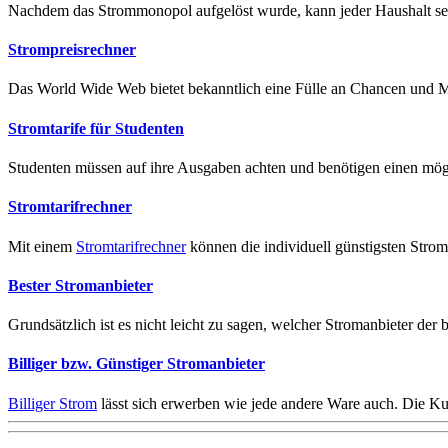
Nachdem das Strommonopol aufgelöst wurde, kann jeder Haushalt sein
Strompreisrechner
Das World Wide Web bietet bekanntlich eine Fülle an Chancen und Mö
Stromtarife für Studenten
Studenten müssen auf ihre Ausgaben achten und benötigen einen möglic
Stromtarifrechner
Mit einem
Stromtarifrechner
können die individuell günstigsten Strom
Bester Stromanbieter
Grundsätzlich ist es nicht leicht zu sagen, welcher Stromanbieter der b
Billiger bzw. Günstiger Stromanbieter
Billiger Strom
lässt sich erwerben wie jede andere Ware auch. Die Kun