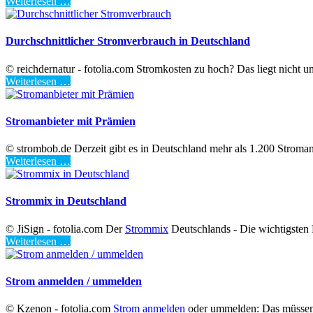
Weiterlesen …
Durchschnittlicher Stromverbrauch in Deutschland
© reichdernatur - fotolia.com Stromkosten zu hoch? Das liegt nicht
Weiterlesen …
Stromanbieter mit Prämien
© strombob.de Derzeit gibt es in Deutschland mehr als 1.200 Stromanbi
Weiterlesen …
Strommix in Deutschland
© JiSign - fotolia.com Der
Strommix
Deutschlands - Die wichtigsten F
Weiterlesen …
Strom anmelden / ummelden
© Kzenon - fotolia.com
Strom anmelden
oder ummelden: Das müssen 