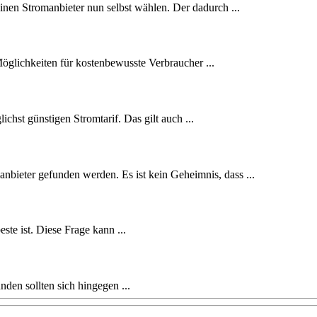
en Stromanbieter nun selbst wählen. Der dadurch ...
glichkeiten für kostenbewusste Verbraucher ...
hst günstigen Stromtarif. Das gilt auch ...
anbieter gefunden werden. Es ist kein Geheimnis, dass ...
este ist. Diese Frage kann ...
den sollten sich hingegen ...