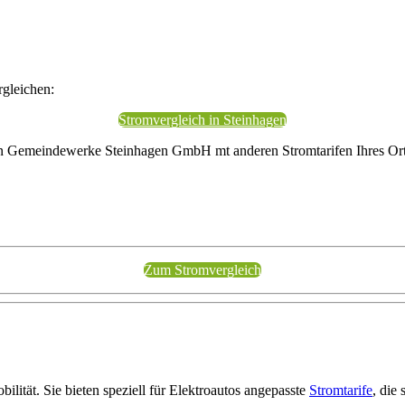
gleichen:
Stromvergleich in Steinhagen
von Gemeindewerke Steinhagen GmbH mt anderen Stromtarifen Ihres Ort
Zum Stromvergleich
ilität. Sie bieten speziell für Elektroautos angepasste
Stromtarife
, die