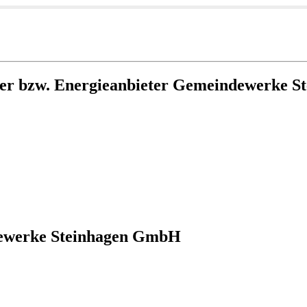
ter bzw. Energieanbieter Gemeindewerke 
dewerke Steinhagen GmbH