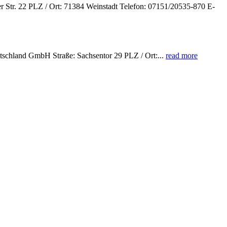
r Str. 22 PLZ / Ort: 71384 Weinstadt Telefon: 07151/20535-870 E-
chland GmbH Straße: Sachsentor 29 PLZ / Ort:...
read more