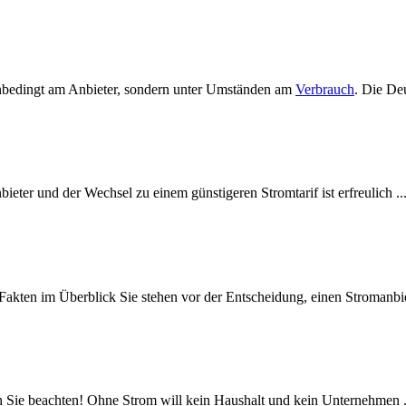
 unbedingt am Anbieter, sondern unter Umständen am
Verbrauch
. Die Deu
eter und der Wechsel zu einem günstigeren Stromtarif ist erfreulich ..
akten im Überblick Sie stehen vor der Entscheidung, einen Stromanbiet
Sie beachten! Ohne Strom will kein Haushalt und kein Unternehmen .