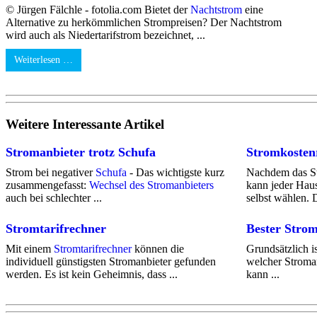
© Jürgen Fälchle - fotolia.com Bietet der
Nachtstrom
eine
Alternative zu herkömmlichen Strompreisen? Der Nachtstrom
wird auch als Niedertarifstrom bezeichnet, ...
Weiterlesen …
Weitere Interessante Artikel
Stromanbieter trotz Schufa
Stromkosten
Strom bei negativer
Schufa
- Das wichtigste kurz
Nachdem das St
zusammengefasst:
Wechsel des Stromanbieters
kann jeder Haus
auch bei schlechter ...
selbst wählen. D
Stromtarifrechner
Bester Strom
Mit einem
Stromtarifrechner
können die
Grundsätzlich is
individuell günstigsten Stromanbieter gefunden
welcher Stroman
werden. Es ist kein Geheimnis, dass ...
kann ...