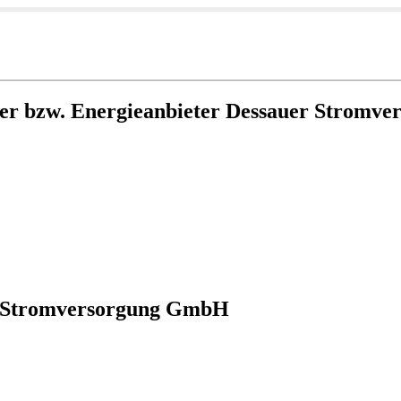
er bzw. Energieanbieter Dessauer Stromv
er Stromversorgung GmbH