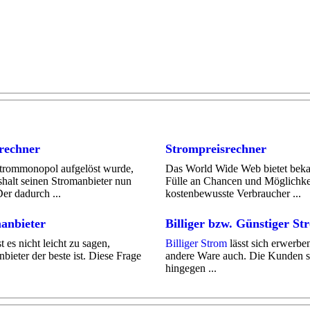
rechner
Strompreisrechner
rommonopol aufgelöst wurde,
Das World Wide Web bietet bekan
halt seinen Stromanbieter nun
Fülle an Chancen und Möglichkei
er dadurch ...
kostenbewusste Verbraucher ...
anbieter
Billiger bzw. Günstiger St
t es nicht leicht zu sagen,
Billiger Strom
lässt sich erwerbe
bieter der beste ist. Diese Frage
andere Ware auch. Die Kunden so
hingegen ...