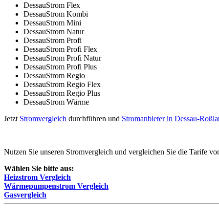
DessauStrom Flex
DessauStrom Kombi
DessauStrom Mini
DessauStrom Natur
DessauStrom Profi
DessauStrom Profi Flex
DessauStrom Profi Natur
DessauStrom Profi Plus
DessauStrom Regio
DessauStrom Regio Flex
DessauStrom Regio Plus
DessauStrom Wärme
Jetzt
Stromvergleich
durchführen und
Stromanbieter in Dessau-Roßla
Nutzen Sie unseren Stromvergleich und vergleichen Sie die Tarife v
Wählen Sie bitte aus:
Heizstrom Vergleich
Wärmepumpenstrom Vergleich
Gasvergleich