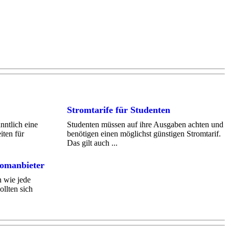
Stromtarife für Studenten
ntlich eine
Studenten müssen auf ihre Ausgaben achten und
ten für
benötigen einen möglichst günstigen Stromtarif.
Das gilt auch ...
romanbieter
n wie jede
llten sich