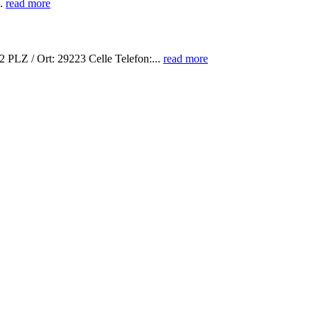
..
read more
PLZ / Ort: 29223 Celle Telefon:...
read more