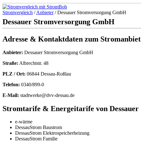
Stromvergleich
/
Anbieter
/
Dessauer Stromversorgung GmbH
Dessauer Stromversorgung GmbH
Adresse & Kontaktdaten zum Stromanbiet
Anbieter:
Dessauer Stromversorgung GmbH
Straße:
Albrechtstr. 48
PLZ / Ort:
06844 Dessau-Roßlau
Telefon:
0340/899-0
E-Mail:
stadtwerke@dvv-dessau.de
Stromtarife & Energeitarife von Dessau
e-wärme
DessauStrom Baustrom
DessauStrom Elektrospeicherheizung
DessauStrom Familie