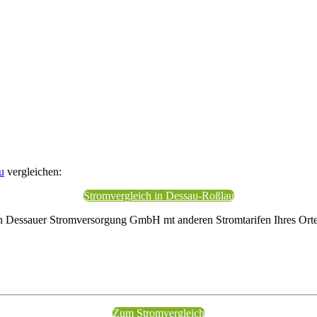
u
vergleichen:
Stromvergleich in Dessau-Roßlau
on Dessauer Stromversorgung GmbH mt anderen Stromtarifen Ihres Orte
Zum Stromvergleich