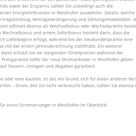
nde sowie der Ersparnis sollten Sie unbedingt auch die
einen Energielieferanten in Westhofen auswählen. Details, welche 
 Vertragsbindung, Vertragsverlängerung und Zahlungsmodalitäten. 
oni (oftmals ebenso als Wechselbonus oder Wechselprämie bezei
m Wechselbonus und einem Sofortbonus besteht darin, dass die
ch Lieferbeginn erfolgt, während bei der Neukundenprämie eine
 mit der ersten Jahresabrechnung stattfindet. Ein weiterer
n diese schützt Sie vor steigenden Strompreisen während der
e Preisgarantie sollte der neue Stromanbieter in Westhofen geben
s auf Steuern, Umlagen und Abgaben garantiert.
se oder eine Kaution, ist das ein Grund, sich für einen anderen Ver
rifen – Strom, den Sie nicht verbraucht haben, sollten Sie ebenso 
für einen Stromversorger in Westhofen im Überblick: