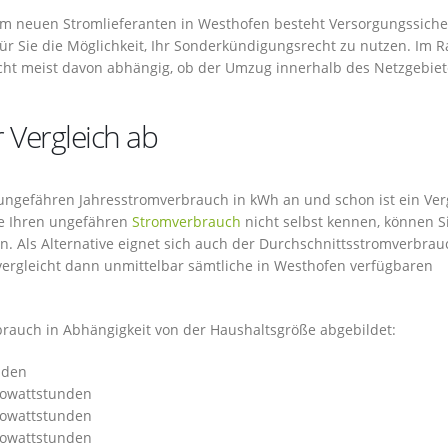
 neuen Stromlieferanten in Westhofen besteht Versorgungssicher
für Sie die Möglichkeit, Ihr Sonderkündigungsrecht zu nutzen. Im
ht meist davon abhängig, ob der Umzug innerhalb des Netzgebiet
 Vergleich ab
n ungefähren Jahresstromverbrauch in kWh an und schon ist ein Ver
ie Ihren ungefähren
Stromverbrauch
nicht selbst kennen, können S
. Als Alternative eignet sich auch der Durchschnittsstromverbrau
ergleicht dann unmittelbar sämtliche in Westhofen verfügbaren
brauch in Abhängigkeit von der Haushaltsgröße abgebildet:
nden
ilowattstunden
ilowattstunden
ilowattstunden