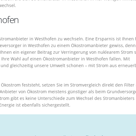
wechsel.
hofen
stromanbieter in Westhofen zu wechseln. Eine Ersparnis ist Ihnen 
ieversorger in Westhofen zu einem Ökostromanbieter gewiss, denn
 Ihnen ein eigener Beitrag zur Verringerung von nuklearem Strom 
te Ihre Wahl auf einen Ökostromanbieter in Westhofen fallen. Mit
und gleichzeitig unsere Umwelt schonen – mit Strom aus erneuer
kostrom feststeht, setzen Sie im Stromvergleich direkt den Filter
en Anbieter von Ökostrom meistens günstiger als beim Grundversorg
rom gibt es keine Unterschiede zum Wechsel des Stromanbieters 
rgie ist ebenfalls sichergestellt.