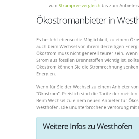
vom
Strompreisvergleich
bis zum Anbieter
Ökostromanbieter in West
Es besteht ebenso die Möglichkeit, zu einem Öko
auch beim Wechsel von ihrem derzeitigen Energ
Ökostrom muss nicht generell teurer sein. Wenn
Strom aus fossilen Brennstoffen wichtig ist, soll
Ökostrom können Sie die Stromrechnung senken 
Energien.
Wenn für Sie der Wechsel zu einem Anbieter von Ö
“Ökostrom”. Preislich sind die Tarife der meist
Beim Wechsel zu einem neuen Anbieter für Ökost
Westhofen. Die ununterbrochene Versorung mit Ene
Weitere Infos zu Westhofen