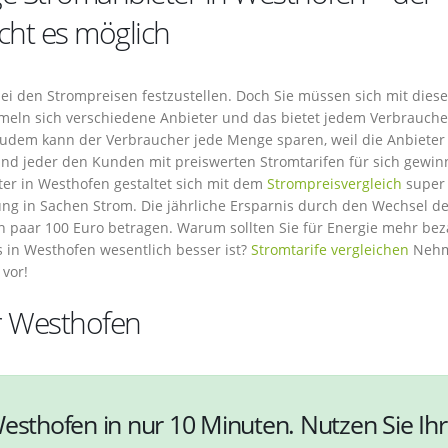
cht es möglich
 bei den Strompreisen festzustellen. Doch Sie müssen sich mit dies
meln sich verschiedene Anbieter und das bietet jedem Verbrauche
 Zudem kann der Verbraucher jede Menge sparen, weil die Anbieter
nd jeder den Kunden mit preiswerten Stromtarifen für sich gewi
er in Westhofen gestaltet sich mit dem
Strompreisvergleich
super
kung in Sachen Strom. Die jährliche Ersparnis durch den Wechsel d
in paar 100 Euro betragen. Warum sollten Sie für Energie mehr bez
in Westhofen wesentlich besser ist?
Stromtarife vergleichen
Neh
 vor!
ür Westhofen
esthofen in nur 10 Minuten. Nutzen Sie Ihr