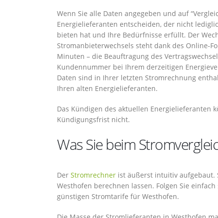
Wenn Sie alle Daten angegeben und auf “Vergleich
Energielieferanten entscheiden, der nicht ledigli
bieten hat und Ihre Bedürfnisse erfüllt. Der We
Stromanbieterwechsels steht dank des Online-Fo
Minuten – die Beauftragung des Vertragswechsels
Kundennummer bei Ihrem derzeitigen Energiever
Daten sind in Ihrer letzten Stromrechnung entha
Ihren alten Energielieferanten.
Das Kündigen des aktuellen Energielieferanten k
Kündigungsfrist nicht.
Was Sie beim Stromvergleic
Der
Stromrechner
ist äußerst intuitiv aufgebaut
Westhofen berechnen lassen. Folgen Sie einfach
günstigen Stromtarife für Westhofen.
Die Masse der Stromlieferanten in Westhofen ma