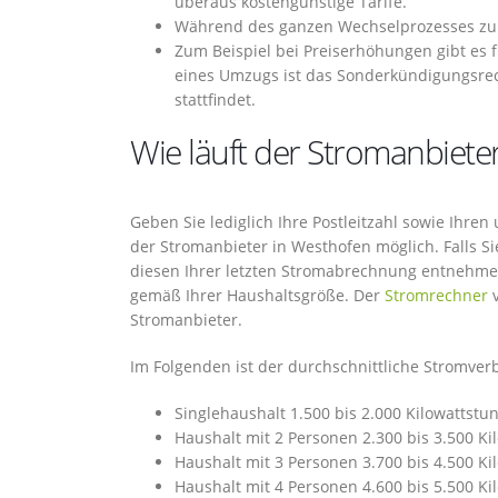
überaus kostengünstige Tarife.
Während des ganzen Wechselprozesses zum
Zum Beispiel bei Preiserhöhungen gibt es 
eines Umzugs ist das Sonderkündigungsrec
stattfindet.
Wie läuft der Stromanbieter
Geben Sie lediglich Ihre Postleitzahl sowie Ihre
der Stromanbieter in Westhofen möglich. Falls S
diesen Ihrer letzten Stromabrechnung entnehmen
gemäß Ihrer Haushaltsgröße. Der
Stromrechner
v
Stromanbieter.
Im Folgenden ist der durchschnittliche Stromver
Singlehaushalt 1.500 bis 2.000 Kilowattstu
Haushalt mit 2 Personen 2.300 bis 3.500 K
Haushalt mit 3 Personen 3.700 bis 4.500 K
Haushalt mit 4 Personen 4.600 bis 5.500 K