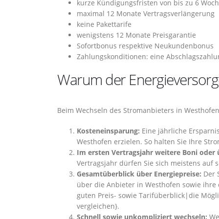
kurze Kündigungsfristen von bis zu 6 Woc
maximal 12 Monate Vertragsverlängerung
keine Pakettarife
wenigstens 12 Monate Preisgarantie
Sofortbonus respektive Neukundenbonus
Zahlungskonditionen: eine Abschlagszahlu
Warum der Energieversorger
Beim Wechseln des Stromanbieters in Westhofen 
Kosteneinsparung:
Eine jährliche Ersparni
Westhofen erzielen. So halten Sie Ihre St
Im ersten Vertragsjahr weitere Boni oder
Vertragsjahr dürfen Sie sich meistens auf 
Gesamtüberblick über Energiepreise:
Der S
über die Anbieter in Westhofen sowie ihre
guten Preis- sowie Tarifüberblick|die Mögl
vergleichen}.
Schnell sowie unkompliziert wechseln:
Wec