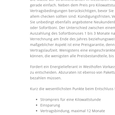
gerade einfach. Neben dem Preis pro Kilowattstu
Vertragsbedingungen berücksichtigen, bevor Sie 
allem checken sollten sind: Kündigungsfristen,
Sie unbedingt ebenfalls angebotene Neukundenb
oder Sofortboni. Der Unterschied zwischen eine
Auszahlung des Sofortbonuses 1 bis 3 Monate na
Verrechnung am Ende des Jahres beziehungsweise
maßgeblicher Aspekt ist eine Preisgarantie, den
Vertragslaufzeit. Wenigstens eine eingeschränkt
können, die wenigsten alle Preisbestandteile, bi
Fordert ein Energielieferant in Westhofen Vorkas
zu entscheiden. Abzuraten ist ebenso von Paketta
bezahlen müssen.
Kurz die wesentlichsten Punkte beim Entschluss 
Strompreis für eine Kilowattstunde
Einsparung
Vertragsbindung, maximal 12 Monate