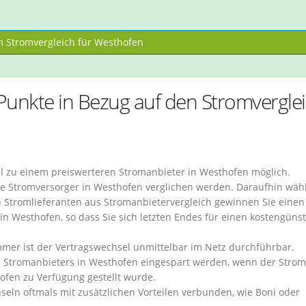
 Stromvergleich für Westhofen
 Punkte in Bezug auf den Stromvergle
sel zu einem preiswerteren Stromanbieter in Westhofen möglich.
e Stromversorger in Westhofen verglichen werden. Daraufhin wähl
 Stromlieferanten aus Stromanbietervergleich gewinnen Sie einen
in Westhofen, so dass Sie sich letzten Endes für einen kostengüns
er ist der Vertragswechsel unmittelbar im Netz durchführbar.
 Stromanbieters in Westhofen eingespart werden, wenn der Strom
ofen zu Verfügung gestellt wurde.
seln oftmals mit zusätzlichen Vorteilen verbunden, wie Boni oder