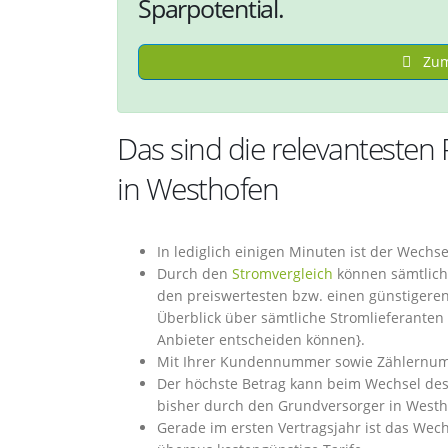
Sparpotential.
Zum
Das sind die relevantesten
in Westhofen
In lediglich einigen Minuten ist der Wech
Durch den
Stromvergleich
können sämtlich
den preiswertesten bzw. einen günstigeren
Überblick über sämtliche Stromlieferanten 
Anbieter entscheiden können}.
Mit Ihrer Kundennummer sowie Zählernumm
Der höchste Betrag kann beim Wechsel des
bisher durch den Grundversorger in Westh
Gerade im ersten Vertragsjahr ist das Wech