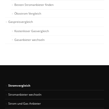
Besten Stromanbieter finden
Ökostrom Vergleich
Gaspreisvergleich
Kostenloser Gasvergleich
Gasanbieter wechseln
Stromvergleich
Stromanbieter wechseln
Strom und Gas Anbieter