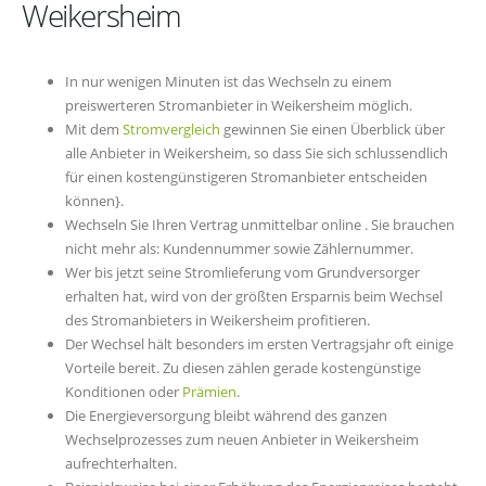
Weikersheim
In nur wenigen Minuten ist das Wechseln zu einem
preiswerteren Stromanbieter in Weikersheim möglich.
Mit dem
Stromvergleich
gewinnen Sie einen Überblick über
alle Anbieter in Weikersheim, so dass Sie sich schlussendlich
für einen kostengünstigeren Stromanbieter entscheiden
können}.
Wechseln Sie Ihren Vertrag unmittelbar online . Sie brauchen
nicht mehr als: Kundennummer sowie Zählernummer.
Wer bis jetzt seine Stromlieferung vom Grundversorger
erhalten hat, wird von der größten Ersparnis beim Wechsel
des Stromanbieters in Weikersheim profitieren.
Der Wechsel hält besonders im ersten Vertragsjahr oft einige
Vorteile bereit. Zu diesen zählen gerade kostengünstige
Konditionen oder
Prämien
.
Die Energieversorgung bleibt während des ganzen
Wechselprozesses zum neuen Anbieter in Weikersheim
aufrechterhalten.