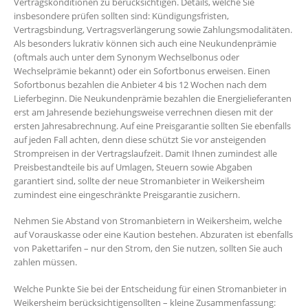
Vertragskonditionen zu berücksichtigen. Details, welche Sie
insbesondere prüfen sollten sind: Kündigungsfristen,
Vertragsbindung, Vertragsverlängerung sowie Zahlungsmodalitäten.
Als besonders lukrativ können sich auch eine Neukundenprämie
(oftmals auch unter dem Synonym Wechselbonus oder
Wechselprämie bekannt) oder ein Sofortbonus erweisen. Einen
Sofortbonus bezahlen die Anbieter 4 bis 12 Wochen nach dem
Lieferbeginn. Die Neukundenprämie bezahlen die Energielieferanten
erst am Jahresende beziehungsweise verrechnen diesen mit der
ersten Jahresabrechnung. Auf eine Preisgarantie sollten Sie ebenfalls
auf jeden Fall achten, denn diese schützt Sie vor ansteigenden
Strompreisen in der Vertragslaufzeit. Damit Ihnen zumindest alle
Preisbestandteile bis auf Umlagen, Steuern sowie Abgaben
garantiert sind, sollte der neue Stromanbieter in Weikersheim
zumindest eine eingeschränkte Preisgarantie zusichern.
Nehmen Sie Abstand von Stromanbietern in Weikersheim, welche
auf Vorauskasse oder eine Kaution bestehen. Abzuraten ist ebenfalls
von Pakettarifen – nur den Strom, den Sie nutzen, sollten Sie auch
zahlen müssen.
Welche Punkte Sie bei der Entscheidung für einen Stromanbieter in
Weikersheim berücksichtigensollten – kleine Zusammenfassung: