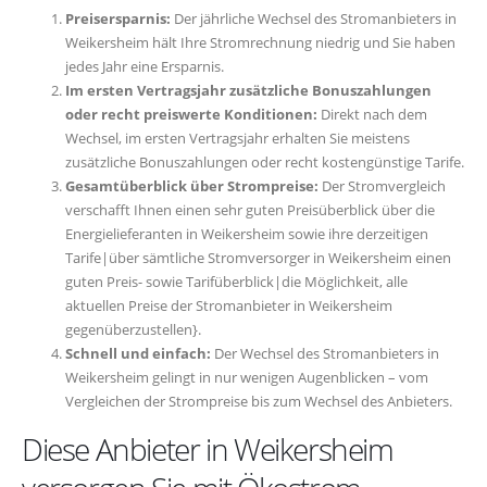
Preisersparnis:
Der jährliche Wechsel des Stromanbieters in
Weikersheim hält Ihre Stromrechnung niedrig und Sie haben
jedes Jahr eine Ersparnis.
Im ersten Vertragsjahr zusätzliche Bonuszahlungen
oder recht preiswerte Konditionen:
Direkt nach dem
Wechsel, im ersten Vertragsjahr erhalten Sie meistens
zusätzliche Bonuszahlungen oder recht kostengünstige Tarife.
Gesamtüberblick über Strompreise:
Der Stromvergleich
verschafft Ihnen einen sehr guten Preisüberblick über die
Energielieferanten in Weikersheim sowie ihre derzeitigen
Tarife|über sämtliche Stromversorger in Weikersheim einen
guten Preis- sowie Tarifüberblick|die Möglichkeit, alle
aktuellen Preise der Stromanbieter in Weikersheim
gegenüberzustellen}.
Schnell und einfach:
Der Wechsel des Stromanbieters in
Weikersheim gelingt in nur wenigen Augenblicken – vom
Vergleichen der Strompreise bis zum Wechsel des Anbieters.
Diese Anbieter in Weikersheim