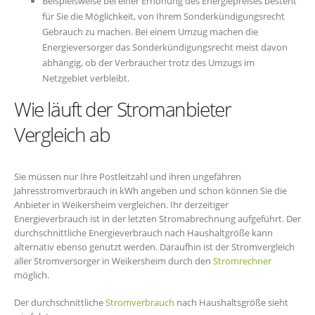
Beispielsweise bei einer Erhöhung des Energiepreises besteht
für Sie die Möglichkeit, von Ihrem Sonderkündigungsrecht
Gebrauch zu machen. Bei einem Umzug machen die
Energieversorger das Sonderkündigungsrecht meist davon
abhängig, ob der Verbraucher trotz des Umzugs im
Netzgebiet verbleibt.
Wie läuft der Stromanbieter
Vergleich ab
Sie müssen nur Ihre Postleitzahl und ihren ungefähren
Jahresstromverbrauch in kWh angeben und schon können Sie die
Anbieter in Weikersheim vergleichen. Ihr derzeitiger
Energieverbrauch ist in der letzten Stromabrechnung aufgeführt. Der
durchschnittliche Energieverbrauch nach Haushaltgröße kann
alternativ ebenso genutzt werden. Daraufhin ist der Stromvergleich
aller Stromversorger in Weikersheim durch den
Stromrechner
möglich.
Der durchschnittliche
Stromverbrauch
nach Haushaltsgröße sieht