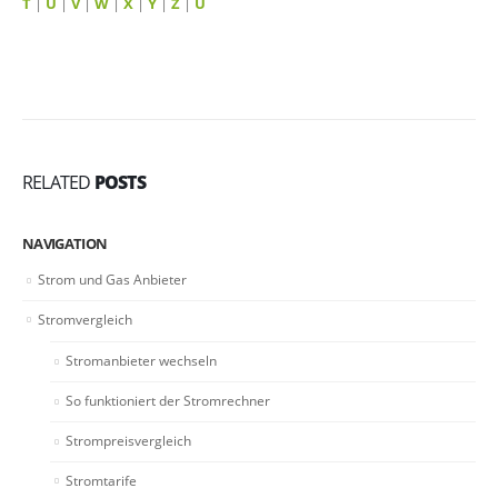
T
|
U
|
V
|
W
|
X
|
Y
|
Z
|
Ü
RELATED
POSTS
NAVIGATION
Strom und Gas Anbieter
Stromvergleich
Stromanbieter wechseln
So funktioniert der Stromrechner
Strompreisvergleich
Stromtarife