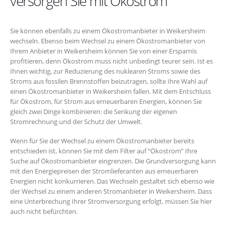
versorgen Sie mit Ökostrom
Sie können ebenfalls zu einem Ökostromanbieter in Weikersheim
wechseln. Ebenso beim Wechsel zu einem Ökostromanbieter von
Ihrem Anbieter in Weikersheim können Sie von einer Ersparnis
profitieren, denn Ökostrom muss nicht unbedingt teurer sein. Ist es
Ihnen wichtig, zur Reduzierung des nuklearen Stroms sowie des
Stroms aus fossilen Brennstoffen beizutragen, sollte Ihre Wahl auf
einen Ökostromanbieter in Weikersheim fallen. Mit dem Entschluss
für Ökostrom, für Strom aus erneuerbaren Energien, können Sie
gleich zwei Dinge kombinieren: die Senkung der eigenen
Stromrechnung und der Schutz der Umwelt.
Wenn für Sie der Wechsel zu einem Ökostromanbieter bereits
entschieden ist, können Sie mit dem Filter auf “Ökostrom” Ihre
Suche auf Ökostromanbieter eingrenzen. Die Grundversorgung kann
mit den Energiepreisen der Stromlieferanten aus erneuerbaren
Energien nicht konkurrieren. Das Wechseln gestaltet sich ebenso wie
der Wechsel zu einem anderen Stromanbieter in Weikersheim. Dass
eine Unterbrechung Ihrer Stromversorgung erfolgt, müssen Sie hier
auch nicht befürchten.