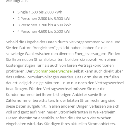
wie folgt aus:
Single 1.500 bis 2.000 kWh
2 Personen 2.300 bis 3.500 kWh
3 Personen 3.700 bis 4.500 kWh
4 Personen 4.600 bis 5.500 kWh
Sobald die Eingabe der Daten durch Sie vorgenommen wurde und
Sie den Button “Vergleichen” geklickt haben, haben Sie die
schwierige Wahl zwischen den diversen Energieversorgern. Finden
Sie Ihren neuen Stromlieferanten, bei dem sie sowohl von einem
kostengünstigen Tarif als auch von fairen Vertragskonditionen
profitieren. Der
Stromanbieterwechsel
selbst kann auch direkt über
das Online-Formular vollzogen werden. Das Formular auszufüllen
dauert lediglich einige Minuten – nun nur noch den Vertragswechsel
beauftragen. Für den Vertragswechsel müssen Sie nur die
Kundennummer bei Ihrem bisherigen Anbieter sowie Ihre
Zählernummer bereithalten. In der letzten Stromrechnung sind
diese Daten aufgeführt. In allen anderen Dingen verlassen Sie sich
voll und ganz auf Ihren neuen Stromlieferanten in Weikersheim.
Dieser übernimmt ebenfalls, sofern die Frist von vier Wochen
eingehalten wird, das Kündigen Ihres aktuellen Stromanbieters.