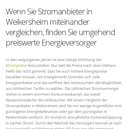
Wenn Sie Stromanbieter in
Weikersheim miteinander
vergleichen, finden Sie umgehend
preiswerte Energieversorger
In den vergangenen Jahren ist eine stetige Erhöhung der
Strompreise
festzustellen. Nur weil die Preise nach oben klettern,
heißt das nicht generell, dass Sie auch höhere Energiepreise
bezahlen müssen. Am Energiemarkt tümmeln sich viele
Energieanbieter und das eröffnet den Verbrauchern die Möglichkeit,
aus zahlreichen Tarifen zu wählen. Die zahlreichen Stromversorger
stehen in einem enormen Konkurrenzkampf, das bietet
Sparpotenziale für die Verbraucher. Mit einem Vergleich der
Stromanbieter in Weikersheim sind Sie nur wenige Augenblicke vom
günstigeren Energielieferanten oder gar dem günstigsten in
Weikersheim entfernt. Ihr Vorteil ist eine jährliche Kosteneinsparung
in Sachen Strom. Durch den Wechsel des Versorgers können je nach
Ausgangstarif und Wohnort einige 100 Euro pro Jahr eingespart