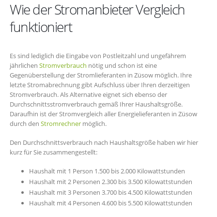
Wie der Stromanbieter Vergleich
funktioniert
Es sind lediglich die Eingabe von Postleitzahl und ungefährem
jährlichen
Stromverbrauch
nötig und schon ist eine
Gegenüberstellung der Stromlieferanten in Züsow möglich. Ihre
letzte Stromabrechnung gibt Aufschluss über Ihren derzeitigen
Stromverbrauch. Als Alternative eignet sich ebenso der
Durchschnittsstromverbrauch gemäß Ihrer Haushaltsgröße.
Daraufhin ist der Stromvergleich aller Energielieferanten in Züsow
durch den
Stromrechner
möglich.
Den Durchschnittsverbrauch nach Haushaltsgröße haben wir hier
kurz für Sie zusammengestellt:
Haushalt mit 1 Person 1.500 bis 2.000 Kilowattstunden
Haushalt mit 2 Personen 2.300 bis 3.500 Kilowattstunden
Haushalt mit 3 Personen 3.700 bis 4.500 Kilowattstunden
Haushalt mit 4 Personen 4.600 bis 5.500 Kilowattstunden