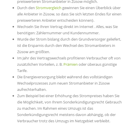
preiswerteren Stromanbieter in Züsow möglich.
Durch den
Stromvergleich
gewinnen Sie einen Überblick über
alle Anbieter in Züsow, so dass Sie sich letzten Endes für einen
preiswerteren Anbieter entscheiden können}.
Wechseln Sie Ihren Vertrag direkt im Internet . Alles, was Sie
benötigen: Zählernummer und Kundennummer.
Wurde der Strom bislang durch den Grundversorger geliefert,
ist die Ersparnis durch den Wechsel des Stromanbieters in
Züsow am größten.
Im Jahr des Vertragswechsels profitieren Verbraucher oft von
zusätzlichen Vorteilen, z. B.
Prämien
oder überaus günstige
Tarife.
Die Energieversorgung bleibt während des vollständigen
Wechselprozesses zum neuen Stromanbieter in Züsow
aufrechterhalten.
Zum Beispiel bei einer Erhöhung des Strompreises haben Sie
die Möglichkeit, von Ihrem Sonderkündigungsrecht Gebrauch
zu machen. Im Rahmen eines Umzugs ist das
Sonderkündigungsrecht meistens davon abhängig, ob der
Verbraucher trotz des Umzugs im Netzgebiet verbleibt.