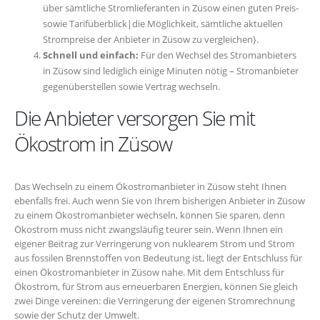
über sämtliche Stromlieferanten in Züsow einen guten Preis-
sowie Tarifüberblick|die Möglichkeit, sämtliche aktuellen
Strompreise der Anbieter in Züsow zu vergleichen}.
Schnell und einfach:
Für den Wechsel des Stromanbieters
in Züsow sind lediglich einige Minuten nötig – Stromanbieter
gegenüberstellen sowie Vertrag wechseln.
Die Anbieter versorgen Sie mit
Ökostrom in Züsow
Das Wechseln zu einem Ökostromanbieter in Züsow steht Ihnen
ebenfalls frei. Auch wenn Sie von Ihrem bisherigen Anbieter in Züsow
zu einem Ökostromanbieter wechseln, können Sie sparen, denn
Ökostrom muss nicht zwangsläufig teurer sein. Wenn Ihnen ein
eigener Beitrag zur Verringerung von nuklearem Strom und Strom
aus fossilen Brennstoffen von Bedeutung ist, liegt der Entschluss für
einen Ökostromanbieter in Züsow nahe. Mit dem Entschluss für
Ökostrom, für Strom aus erneuerbaren Energien, können Sie gleich
zwei Dinge vereinen: die Verringerung der eigenen Stromrechnung
sowie der Schutz der Umwelt.