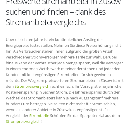
Preiswerte Stromanbieter in Züsow
suchen und finden – dank des
Stromanbietervergleichs
Über die letzten Jahre ist ein kontinuierlicher Anstieg der
Energiepreise festzustellen. Nehmen Sie diese Preiserhöhung nicht
hin. Als Verbraucher stehen Ihnen aufgrund der großen Anzahl
verschiedener Stromversorger mehrere Tarife zur Wahl. Darüber
hinaus kann der Verbraucher jede Menge sparen, weil die Versorger
in einem enormen Wettbewerb miteinander stehen und jeder den
Kunden mit kostengünstigen Stromtarifen für sich gewinnen
möchte. Der Weg zum preiswerteren Stromanbieter in Züsow ist mit
dem
Strompreisvergleich
recht einfach. Ihr Vorzug ist eine jährliche
Kosteneinsparung in Sachen Strom. Die Jahresersparnis durch den
Wechsel des Stromanbieters kann je nach Ausgangstarif mehrere
hundert Euro betragen. Sie sollten nicht mehr für Strom zahlen,
wenn ein anderer Anbieter in Züsow kostengünstiger ist. Ein
Vergleich der
Stromtarife
Schöpfen Sie das Sparpotenzial aus dem
Strompreisvergleich
!