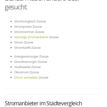
gesucht:
Stromvergleich Züsow
Strompreise Züsow
Stromrechner Züsow
Günstige Stromanbieter
Züsow
Strom Züsow
Stromtarife Züsow
Energieversorger Züsow
Grundversorger Züsow
Stadtwerke Züsow
Ökostrom Züsow
Strom anmelden
Züsow
Stromanbieter im Städtevergleich