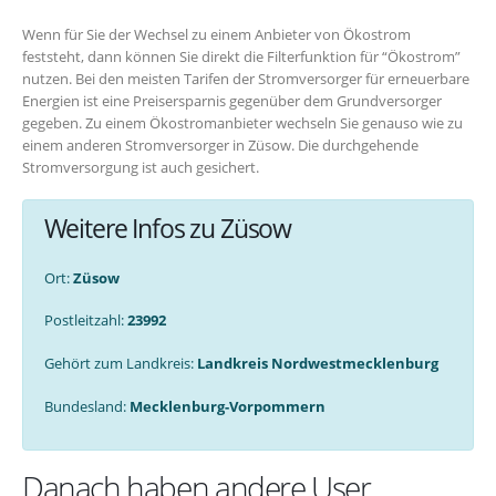
Wenn für Sie der Wechsel zu einem Anbieter von Ökostrom
feststeht, dann können Sie direkt die Filterfunktion für “Ökostrom”
nutzen. Bei den meisten Tarifen der Stromversorger für erneuerbare
Energien ist eine Preisersparnis gegenüber dem Grundversorger
gegeben. Zu einem Ökostromanbieter wechseln Sie genauso wie zu
einem anderen Stromversorger in Züsow. Die durchgehende
Stromversorgung ist auch gesichert.
Weitere Infos zu Züsow
Ort:
Züsow
Postleitzahl:
23992
Gehört zum Landkreis:
Landkreis Nordwestmecklenburg
Bundesland:
Mecklenburg-Vorpommern
Danach haben andere User