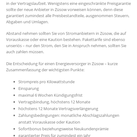
in der Vertragslaufzeit. Wenigstens eine eingeschränkte Preisgarantie
sollte der neue Anbieter in Züsow vorweisen können, denn diese
garantiert zumindest alle Preisbestandteile, ausgenommen Steuern,
Abgaben und Umlagen.
Abstand nehmen sollten Sie von Stromanbietern in Züsow, die auf
Vorauskasse oder eine Kaution bestehen. Pakettarife sind ebenso
unseriös – nur den Strom, den Sie in Anspruch nehmen, sollten Sie
auch zahlen müssen.
Die Entscheidung für einen Energieversorger in Züsow – kurze
Zusammenfassung der wichtigsten Punkte:
Strompreis pro Kilowattstunde
Einsparung
maximal 6 Wochen Kündigungsfrist
Vertragsbindung, höchstens 12 Monate
höchstens 12 Monate Vertragsverlängerung
Zahlungsbedingungen: monatliche Abschlagszahlungen
anstatt Vorauskasse oder Kaution
Sofortbonus beziehungsweise Neukundenprämie
garantierter Preis für zumindest ein Jahr