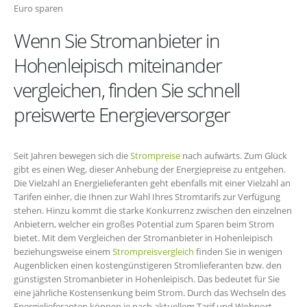
Euro sparen
Wenn Sie Stromanbieter in
Hohenleipisch miteinander
vergleichen, finden Sie schnell
preiswerte Energieversorger
Seit Jahren bewegen sich die
Strompreise
nach aufwärts. Zum Glück
gibt es einen Weg, dieser Anhebung der Energiepreise zu entgehen.
Die Vielzahl an Energielieferanten geht ebenfalls mit einer Vielzahl an
Tarifen einher, die Ihnen zur Wahl Ihres Stromtarifs zur Verfügung
stehen. Hinzu kommt die starke Konkurrenz zwischen den einzelnen
Anbietern, welcher ein großes Potential zum Sparen beim Strom
bietet. Mit dem Vergleichen der Stromanbieter in Hohenleipisch
beziehungsweise einem
Strompreisvergleich
finden Sie in wenigen
Augenblicken einen kostengünstigeren Stromlieferanten bzw. den
günstigsten Stromanbieter in Hohenleipisch. Das bedeutet für Sie
eine jährliche Kostensenkung beim Strom. Durch das Wechseln des
Energielieferanten können je nach aktuellem Tarif und Wohnort