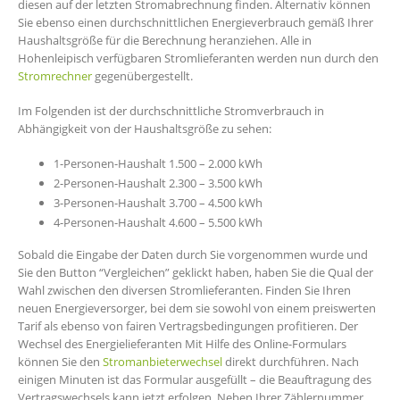
diesen auf der letzten Stromabrechnung finden. Alternativ können
Sie ebenso einen durchschnittlichen Energieverbrauch gemäß Ihrer
Haushaltsgröße für die Berechnung heranziehen. Alle in
Hohenleipisch verfügbaren Stromlieferanten werden nun durch den
Stromrechner
gegenübergestellt.
Im Folgenden ist der durchschnittliche Stromverbrauch in
Abhängigkeit von der Haushaltsgröße zu sehen:
1-Personen-Haushalt 1.500 – 2.000 kWh
2-Personen-Haushalt 2.300 – 3.500 kWh
3-Personen-Haushalt 3.700 – 4.500 kWh
4-Personen-Haushalt 4.600 – 5.500 kWh
Sobald die Eingabe der Daten durch Sie vorgenommen wurde und
Sie den Button “Vergleichen” geklickt haben, haben Sie die Qual der
Wahl zwischen den diversen Stromlieferanten. Finden Sie Ihren
neuen Energieversorger, bei dem sie sowohl von einem preiswerten
Tarif als ebenso von fairen Vertragsbedingungen profitieren. Der
Wechsel des Energielieferanten Mit Hilfe des Online-Formulars
können Sie den
Stromanbieterwechsel
direkt durchführen. Nach
einigen Minuten ist das Formular ausgefüllt – die Beauftragung des
Vertragswechsels kann jetzt erfolgen. Neben Ihrer Zählernummer