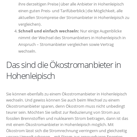
ihre derzeitigen Preise|über alle Anbieter in Hohenleipisch
einen guten Preis- und Tarifüberblick|die Möglichkeit, alle
aktuellen Strompreise der Stromanbieter in Hohenleipisch zu
vergleichen}.
Schnell und einfach wechseln:
Nur einige Augenblicke
nimmt der Wechsel des Stromanbieters in Hohenleipisch in
Anspruch – Stromanbieter vergleichen sowie Vertrag
wechseln.
Das sind die Ökostromanbieter in
Hohenleipisch
Sie können ebenfalls zu einem Ökostromanbieter in Hohenleipisch
wechseln. Und gewiss können Sie auch beim Wechsel zu einem
Ökostromanbieter sparen, denn Ökostrom muss nicht unbedingt
teurer sein. Möchten Sie selbst zur Reduzierung von Strom aus
fossilen Brennstoffen und nuklearem Strom beitragen, dann ist das
mit einem Ökostromanbieter in Hohenleipisch möglich. Mit
Ökostrom lässt sich die Stromrechnung verringern und gleichzeitig
unsere Umwelt schonen – mit Strom aus erneuerbaren Energien.