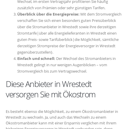
Wechsel, im ersten Vertragsjahr profitieren Sie häufig
zusätzlich von Prämien oder sehr günstigen Tarifen.
Überblick über die Energiepreise:
Mit dem Stromvergleich
verschaffen Sie sich einen besonders guten Preisüberblick
über die Stromanbieter in Wrestedt sowie ihre derzeitigen
Stromtarife|über alle Energielieferanten in Wrestedt einen
guten Preis- sowie Tarifüberblick|die Möglichkeit, sämtliche
derzeitigen Strompreise der Energieversorger in Wrestedt
gegenüberzustellen}.
Einfach und schnell:
Der Wechsel des Stromanbieters in
Wrestedt gelingt in nur wenigen Augenblicken – vom
Stromvergleich bis zum Vertragswechsel.
Diese Anbieter in Wrestedt
versorgen Sie mit Ökostrom
Es besteht ebenso die Möglichkeit, zu einem Ökostromanbieter in
Wrestedt zu wechseln. Ja, und auch das Wechseln zu einem
Ökostromanbieter kann mit einer Ersparnis verglichen mit Ihrem
bisherigen Energieversorger in Wrestedt verbunden sein, denn