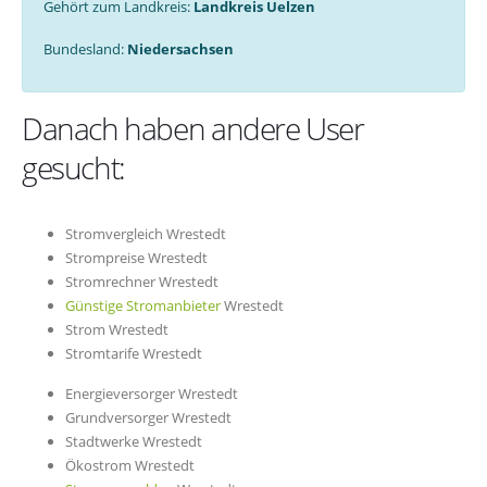
Gehört zum Landkreis:
Landkreis Uelzen
Bundesland:
Niedersachsen
Danach haben andere User
gesucht:
Stromvergleich Wrestedt
Strompreise Wrestedt
Stromrechner Wrestedt
Günstige Stromanbieter
Wrestedt
Strom Wrestedt
Stromtarife Wrestedt
Energieversorger Wrestedt
Grundversorger Wrestedt
Stadtwerke Wrestedt
Ökostrom Wrestedt