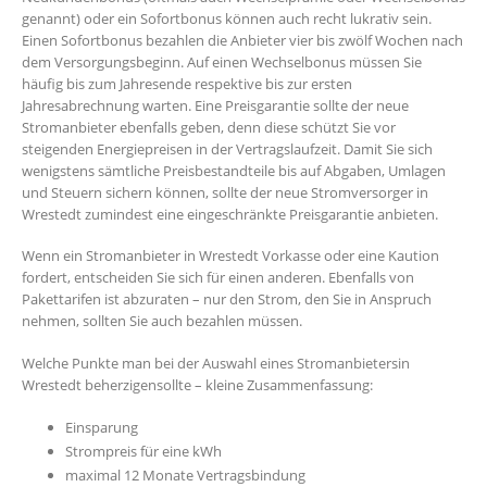
genannt) oder ein Sofortbonus können auch recht lukrativ sein.
Einen Sofortbonus bezahlen die Anbieter vier bis zwölf Wochen nach
dem Versorgungsbeginn. Auf einen Wechselbonus müssen Sie
häufig bis zum Jahresende respektive bis zur ersten
Jahresabrechnung warten. Eine Preisgarantie sollte der neue
Stromanbieter ebenfalls geben, denn diese schützt Sie vor
steigenden Energiepreisen in der Vertragslaufzeit. Damit Sie sich
wenigstens sämtliche Preisbestandteile bis auf Abgaben, Umlagen
und Steuern sichern können, sollte der neue Stromversorger in
Wrestedt zumindest eine eingeschränkte Preisgarantie anbieten.
Wenn ein Stromanbieter in Wrestedt Vorkasse oder eine Kaution
fordert, entscheiden Sie sich für einen anderen. Ebenfalls von
Pakettarifen ist abzuraten – nur den Strom, den Sie in Anspruch
nehmen, sollten Sie auch bezahlen müssen.
Welche Punkte man bei der Auswahl eines Stromanbietersin
Wrestedt beherzigensollte – kleine Zusammenfassung:
Einsparung
Strompreis für eine kWh
maximal 12 Monate Vertragsbindung