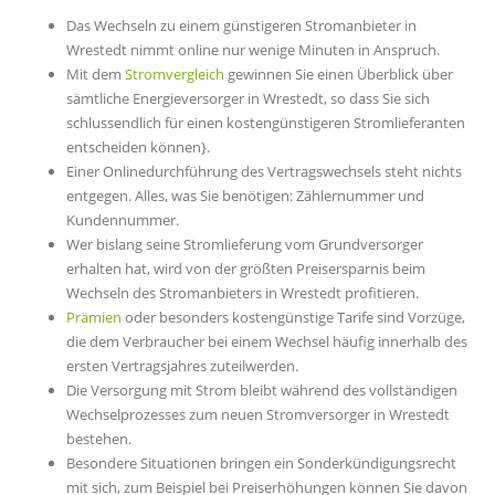
Das Wechseln zu einem günstigeren Stromanbieter in
Wrestedt nimmt online nur wenige Minuten in Anspruch.
Mit dem
Stromvergleich
gewinnen Sie einen Überblick über
sämtliche Energieversorger in Wrestedt, so dass Sie sich
schlussendlich für einen kostengünstigeren Stromlieferanten
entscheiden können}.
Einer Onlinedurchführung des Vertragswechsels steht nichts
entgegen. Alles, was Sie benötigen: Zählernummer und
Kundennummer.
Wer bislang seine Stromlieferung vom Grundversorger
erhalten hat, wird von der größten Preisersparnis beim
Wechseln des Stromanbieters in Wrestedt profitieren.
Prämien
oder besonders kostengünstige Tarife sind Vorzüge,
die dem Verbraucher bei einem Wechsel häufig innerhalb des
ersten Vertragsjahres zuteilwerden.
Die Versorgung mit Strom bleibt während des vollständigen
Wechselprozesses zum neuen Stromversorger in Wrestedt
bestehen.
Besondere Situationen bringen ein Sonderkündigungsrecht
mit sich, zum Beispiel bei Preiserhöhungen können Sie davon