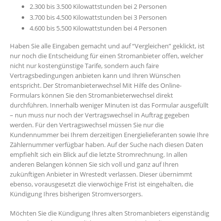
2.300 bis 3.500 Kilowattstunden bei 2 Personen
3.700 bis 4.500 Kilowattstunden bei 3 Personen
4.600 bis 5.500 Kilowattstunden bei 4 Personen
Haben Sie alle Eingaben gemacht und auf “Vergleichen” geklickt, ist
nur noch die Entscheidung für einen Stromanbieter offen, welcher
nicht nur kostengünstige Tarife, sondern auch faire
Vertragsbedingungen anbieten kann und Ihren Wünschen
entspricht. Der Stromanbieterwechsel Mit Hilfe des Online-
Formulars können Sie den Stromanbieterwechsel direkt
durchführen. Innerhalb weniger Minuten ist das Formular ausgefüllt
– nun muss nur noch der Vertragswechsel in Auftrag gegeben
werden. Für den Vertragswechsel müssen Sie nur die
Kundennummer bei Ihrem derzeitigen Energielieferanten sowie Ihre
Zählernummer verfügbar haben. Auf der Suche nach diesen Daten
empfiehlt sich ein Blick auf die letzte Stromrechnung. In allen
anderen Belangen können Sie sich voll und ganz auf Ihren
zukünftigen Anbieter in Wrestedt verlassen. Dieser übernimmt
ebenso, vorausgesetzt die vierwöchige Frist ist eingehalten, die
Kündigung Ihres bisherigen Stromversorgers.
Möchten Sie die Kündigung Ihres alten Stromanbieters eigenständig