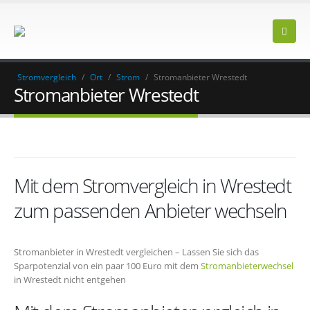
Stromvergleich
/
Ort
/
Strom
/
Stromanbieter Wrestedt
Stromanbieter Wrestedt
Mit dem Stromvergleich in Wrestedt
zum passenden Anbieter wechseln
Stromanbieter in Wrestedt vergleichen – Lassen Sie sich das
Sparpotenzial von ein paar 100 Euro mit dem
Stromanbieterwechsel
in Wrestedt nicht entgehen