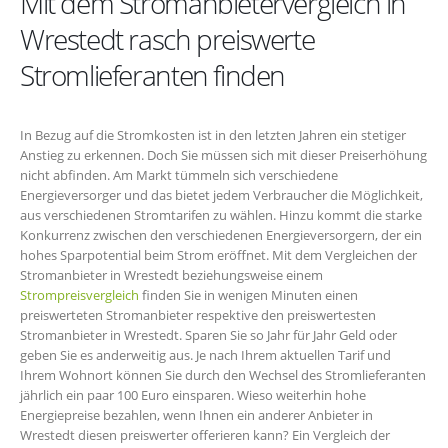
Mit dem Stromanbietervergleich in
Wrestedt rasch preiswerte
Stromlieferanten finden
In Bezug auf die Stromkosten ist in den letzten Jahren ein stetiger
Anstieg zu erkennen. Doch Sie müssen sich mit dieser Preiserhöhung
nicht abfinden. Am Markt tümmeln sich verschiedene
Energieversorger und das bietet jedem Verbraucher die Möglichkeit,
aus verschiedenen Stromtarifen zu wählen. Hinzu kommt die starke
Konkurrenz zwischen den verschiedenen Energieversorgern, der ein
hohes Sparpotential beim Strom eröffnet. Mit dem Vergleichen der
Stromanbieter in Wrestedt beziehungsweise einem
Strompreisvergleich
finden Sie in wenigen Minuten einen
preiswerteten Stromanbieter respektive den preiswertesten
Stromanbieter in Wrestedt. Sparen Sie so Jahr für Jahr Geld oder
geben Sie es anderweitig aus. Je nach Ihrem aktuellen Tarif und
Ihrem Wohnort können Sie durch den Wechsel des Stromlieferanten
jährlich ein paar 100 Euro einsparen. Wieso weiterhin hohe
Energiepreise bezahlen, wenn Ihnen ein anderer Anbieter in
Wrestedt diesen preiswerter offerieren kann? Ein Vergleich der