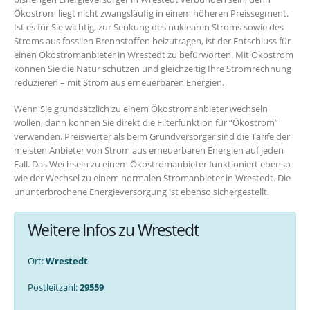
Ökostrom liegt nicht zwangsläufig in einem höheren Preissegment.
Ist es für Sie wichtig, zur Senkung des nuklearen Stroms sowie des
Stroms aus fossilen Brennstoffen beizutragen, ist der Entschluss für
einen Ökostromanbieter in Wrestedt zu befürworten. Mit Ökostrom
können Sie die Natur schützen und gleichzeitig Ihre Stromrechnung
reduzieren – mit Strom aus erneuerbaren Energien.
Wenn Sie grundsätzlich zu einem Ökostromanbieter wechseln
wollen, dann können Sie direkt die Filterfunktion für “Ökostrom”
verwenden. Preiswerter als beim Grundversorger sind die Tarife der
meisten Anbieter von Strom aus erneuerbaren Energien auf jeden
Fall. Das Wechseln zu einem Ökostromanbieter funktioniert ebenso
wie der Wechsel zu einem normalen Stromanbieter in Wrestedt. Die
ununterbrochene Energieversorgung ist ebenso sichergestellt.
Weitere Infos zu Wrestedt
Ort:
Wrestedt
Postleitzahl:
29559