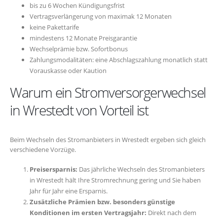
bis zu 6 Wochen Kündigungsfrist
Vertragsverlängerung von maximak 12 Monaten
keine Pakettarife
mindestens 12 Monate Preisgarantie
Wechselprämie bzw. Sofortbonus
Zahlungsmodalitäten: eine Abschlagszahlung monatlich statt
Vorauskasse oder Kaution
Warum ein Stromversorgerwechsel
in Wrestedt von Vorteil ist
Beim Wechseln des Stromanbieters in Wrestedt ergeben sich gleich
verschiedene Vorzüge.
Preisersparnis:
Das jährliche Wechseln des Stromanbieters
in Wrestedt hält Ihre Stromrechnung gering und Sie haben
Jahr für Jahr eine Ersparnis.
Zusätzliche Prämien bzw. besonders günstige
Konditionen im ersten Vertragsjahr:
Direkt nach dem