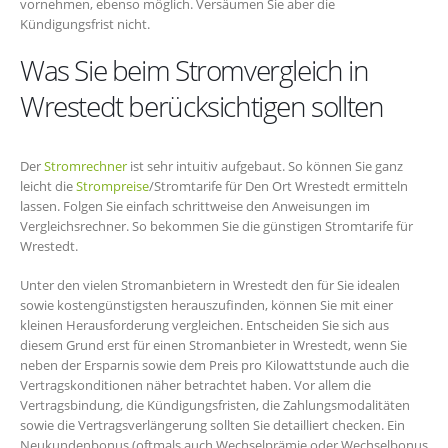
vornehmen, ebenso möglich. Versäumen Sie aber die
Kündigungsfrist nicht.
Was Sie beim Stromvergleich in
Wrestedt berücksichtigen sollten
Der
Stromrechner
ist sehr intuitiv aufgebaut. So können Sie ganz
leicht die
Strompreise
/Stromtarife für Den Ort Wrestedt ermitteln
lassen. Folgen Sie einfach schrittweise den Anweisungen im
Vergleichsrechner. So bekommen Sie die günstigen Stromtarife für
Wrestedt.
Unter den vielen Stromanbietern in Wrestedt den für Sie idealen
sowie kostengünstigsten herauszufinden, können Sie mit einer
kleinen Herausforderung vergleichen. Entscheiden Sie sich aus
diesem Grund erst für einen Stromanbieter in Wrestedt, wenn Sie
neben der Ersparnis sowie dem Preis pro Kilowattstunde auch die
Vertragskonditionen näher betrachtet haben. Vor allem die
Vertragsbindung, die Kündigungsfristen, die Zahlungsmodalitäten
sowie die Vertragsverlängerung sollten Sie detailliert checken. Ein
Neukundenbonus (oftmals auch Wechselprämie oder Wechselbonus