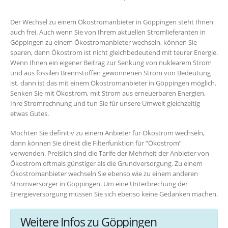
Der Wechsel zu einem Ökostromanbieter in Göppingen steht Ihnen
auch frei. Auch wenn Sie von Ihrem aktuellen Stromlieferanten in
Göppingen zu einem Ökostromanbieter wechseln, können Sie
sparen, denn Ökostrom ist nicht gleichbedeutend mit teurer Energie.
Wenn Ihnen ein eigener Beitrag zur Senkung von nuklearem Strom
und aus fossilen Brennstoffen gewonnenen Strom von Bedeutung
ist, dann ist das mit einem Ökostromanbieter in Göppingen möglich.
Senken Sie mit Ökostrom, mit Strom aus erneuerbaren Energien,
Ihre Stromrechnung und tun Sie für unsere Umwelt gleichzeitig
etwas Gutes.
Möchten Sie definitiv zu einem Anbieter für Ökostrom wechseln,
dann können Sie direkt die Filterfunktion für “Ökostrom”
verwenden. Preislich sind die Tarife der Mehrheit der Anbieter von
Ökostrom oftmals günstiger als die Grundversorgung. Zu einem
Ökostromanbieter wechseln Sie ebenso wie zu einem anderen
Stromversorger in Göppingen. Um eine Unterbrechung der
Energieversorgung müssen Sie sich ebenso keine Gedanken machen.
Weitere Infos zu Göppingen