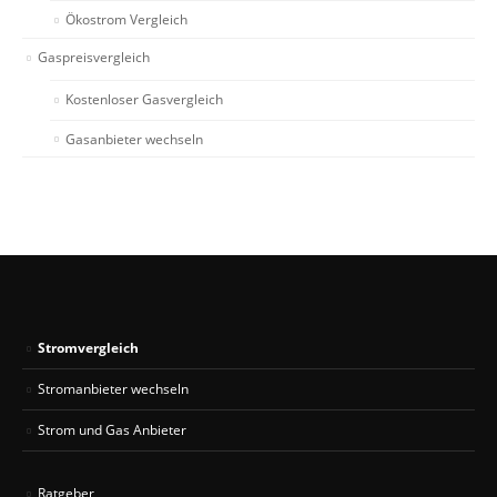
Ökostrom Vergleich
Gaspreisvergleich
Kostenloser Gasvergleich
Gasanbieter wechseln
Stromvergleich
Stromanbieter wechseln
Strom und Gas Anbieter
Ratgeber