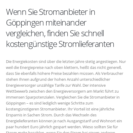
Wenn Sie Stromanbieter in
Göppingen miteinander
vergleichen, finden Sie schnell
kostengünstige Stromlieferanten
Die Energiekosten sind über die letzten Jahre stetig angestiegen. Nur
weil die Energiepreise nach oben klettern, heißt das nicht generell,
dass Sie ebenfalls höhere Preise bezahlen müssen. Als Verbraucher
stehen Ihnen aufgrund der hohen Anzahl unterschiedlicher
Energieversorger unzählige Tarife zur Wahl. Der intensive
Wettbewerb zwischen den Energieversorgern am Markt führt zu
immensen Sparpotenzialen. Vergleichen Sie die Stromanbieter in
Göppingen – es sind lediglich wenige Schritte zum
kostengünstigeren Stromanbieter. Ihr Vorteil ist eine jährliche
Ersparnis in Sachen Strom. Durch das Wechseln des
Energielieferanten können je nach Ausgangstarif und Wohnort ein
paar hundert Euro jährlich gespart werden. Wieso sollten Sie für
Strom mehr bezahlen, wenn Sie den Strom bei einem anderen