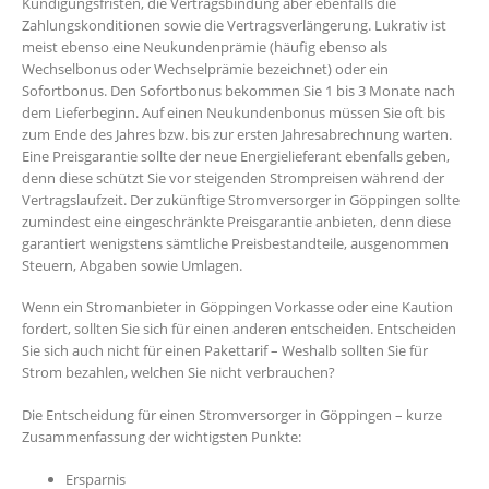
Kündigungsfristen, die Vertragsbindung aber ebenfalls die
Zahlungskonditionen sowie die Vertragsverlängerung. Lukrativ ist
meist ebenso eine Neukundenprämie (häufig ebenso als
Wechselbonus oder Wechselprämie bezeichnet) oder ein
Sofortbonus. Den Sofortbonus bekommen Sie 1 bis 3 Monate nach
dem Lieferbeginn. Auf einen Neukundenbonus müssen Sie oft bis
zum Ende des Jahres bzw. bis zur ersten Jahresabrechnung warten.
Eine Preisgarantie sollte der neue Energielieferant ebenfalls geben,
denn diese schützt Sie vor steigenden Strompreisen während der
Vertragslaufzeit. Der zukünftige Stromversorger in Göppingen sollte
zumindest eine eingeschränkte Preisgarantie anbieten, denn diese
garantiert wenigstens sämtliche Preisbestandteile, ausgenommen
Steuern, Abgaben sowie Umlagen.
Wenn ein Stromanbieter in Göppingen Vorkasse oder eine Kaution
fordert, sollten Sie sich für einen anderen entscheiden. Entscheiden
Sie sich auch nicht für einen Pakettarif – Weshalb sollten Sie für
Strom bezahlen, welchen Sie nicht verbrauchen?
Die Entscheidung für einen Stromversorger in Göppingen – kurze
Zusammenfassung der wichtigsten Punkte:
Ersparnis