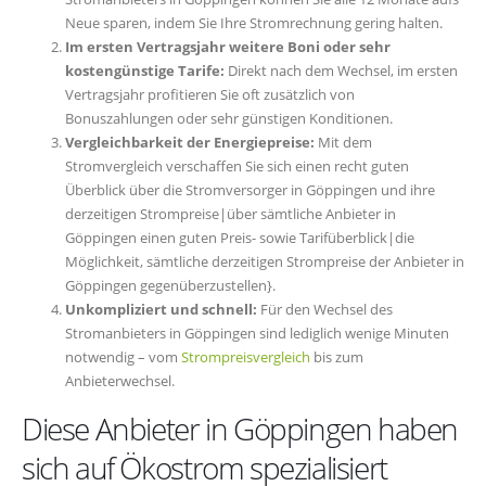
Neue sparen, indem Sie Ihre Stromrechnung gering halten.
Im ersten Vertragsjahr weitere Boni oder sehr
kostengünstige Tarife:
Direkt nach dem Wechsel, im ersten
Vertragsjahr profitieren Sie oft zusätzlich von
Bonuszahlungen oder sehr günstigen Konditionen.
Vergleichbarkeit der Energiepreise:
Mit dem
Stromvergleich verschaffen Sie sich einen recht guten
Überblick über die Stromversorger in Göppingen und ihre
derzeitigen Strompreise|über sämtliche Anbieter in
Göppingen einen guten Preis- sowie Tarifüberblick|die
Möglichkeit, sämtliche derzeitigen Strompreise der Anbieter in
Göppingen gegenüberzustellen}.
Unkompliziert und schnell:
Für den Wechsel des
Stromanbieters in Göppingen sind lediglich wenige Minuten
notwendig – vom
Strompreisvergleich
bis zum
Anbieterwechsel.
Diese Anbieter in Göppingen haben
sich auf Ökostrom spezialisiert