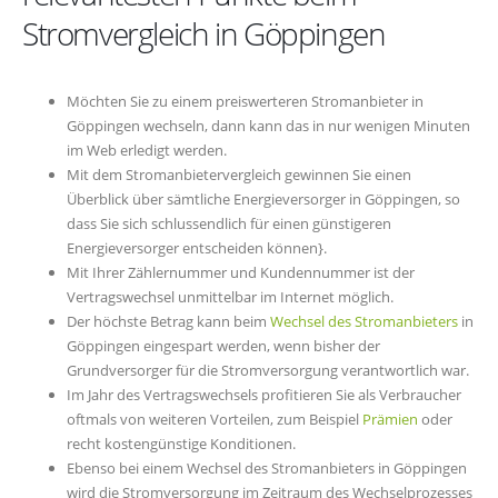
Stromvergleich in Göppingen
Möchten Sie zu einem preiswerteren Stromanbieter in
Göppingen wechseln, dann kann das in nur wenigen Minuten
im Web erledigt werden.
Mit dem Stromanbietervergleich gewinnen Sie einen
Überblick über sämtliche Energieversorger in Göppingen, so
dass Sie sich schlussendlich für einen günstigeren
Energieversorger entscheiden können}.
Mit Ihrer Zählernummer und Kundennummer ist der
Vertragswechsel unmittelbar im Internet möglich.
Der höchste Betrag kann beim
Wechsel des Stromanbieters
in
Göppingen eingespart werden, wenn bisher der
Grundversorger für die Stromversorgung verantwortlich war.
Im Jahr des Vertragswechsels profitieren Sie als Verbraucher
oftmals von weiteren Vorteilen, zum Beispiel
Prämien
oder
recht kostengünstige Konditionen.
Ebenso bei einem Wechsel des Stromanbieters in Göppingen
wird die Stromversorgung im Zeitraum des Wechselprozesses