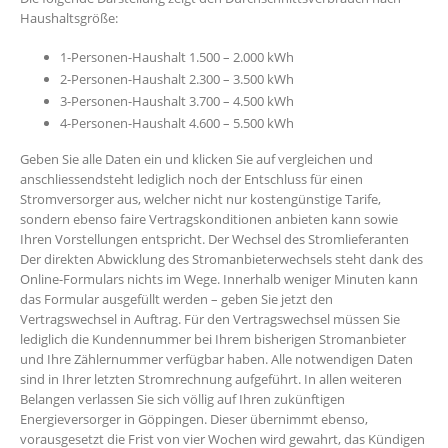
Haushaltsgröße:
1-Personen-Haushalt 1.500 – 2.000 kWh
2-Personen-Haushalt 2.300 – 3.500 kWh
3-Personen-Haushalt 3.700 – 4.500 kWh
4-Personen-Haushalt 4.600 – 5.500 kWh
Geben Sie alle Daten ein und klicken Sie auf vergleichen und
anschliessendsteht lediglich noch der Entschluss für einen
Stromversorger aus, welcher nicht nur kostengünstige Tarife,
sondern ebenso faire Vertragskonditionen anbieten kann sowie
Ihren Vorstellungen entspricht. Der Wechsel des Stromlieferanten
Der direkten Abwicklung des Stromanbieterwechsels steht dank des
Online-Formulars nichts im Wege. Innerhalb weniger Minuten kann
das Formular ausgefüllt werden – geben Sie jetzt den
Vertragswechsel in Auftrag. Für den Vertragswechsel müssen Sie
lediglich die Kundennummer bei Ihrem bisherigen Stromanbieter
und Ihre Zählernummer verfügbar haben. Alle notwendigen Daten
sind in Ihrer letzten Stromrechnung aufgeführt. In allen weiteren
Belangen verlassen Sie sich völlig auf Ihren zukünftigen
Energieversorger in Göppingen. Dieser übernimmt ebenso,
vorausgesetzt die Frist von vier Wochen wird gewahrt, das Kündigen