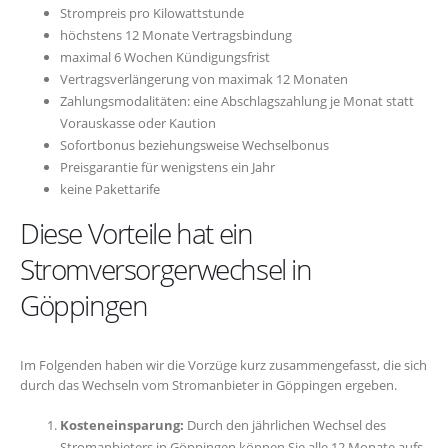
Strompreis pro Kilowattstunde
höchstens 12 Monate Vertragsbindung
maximal 6 Wochen Kündigungsfrist
Vertragsverlängerung von maximak 12 Monaten
Zahlungsmodalitäten: eine Abschlagszahlung je Monat statt
Vorauskasse oder Kaution
Sofortbonus beziehungsweise Wechselbonus
Preisgarantie für wenigstens ein Jahr
keine Pakettarife
Diese Vorteile hat ein
Stromversorgerwechsel in
Göppingen
Im Folgenden haben wir die Vorzüge kurz zusammengefasst, die sich
durch das Wechseln vom Stromanbieter in Göppingen ergeben.
Kosteneinsparung:
Durch den jährlichen Wechsel des
Stromanbieters in Göppingen können Sie alle 12 Monate aufs