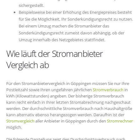
sichergestellt.
Beispielsweise bei einer Erhöhung des Energiepreises besteht
für Sie die Möglichkeit, Ihr Sonderkündigungsrecht zu nutzen.
Bei einem Umzug machen die Stromanbieter das
Sonderkündigungsrecht zumeist davon abhängig, ob der
Umzug innerhalb des Netzgebietes stattfindet.
Wie läuft der Stromanbieter
Vergleich ab
Für den Stromanbietervergleich in Göppingen müssen Sie nur Ihre
Postleitzahl sowie Ihren ungefähren jährlichen
Stromverbrauch
in
kWh (Kilowattstunden) angeben. Der bisherige Stromverbrauch
kann recht einfach in Ihrer letzten Stromabrechnung nachgeschaut
werden. Der durchschnittliche Stromverbrauch nach Haushaltgröße
kann alternativ ebenso herangezogen werden. Daraufhin ist der
Stromvergleich
aller Anbieter in Göppingen durch den
Stromrechner
möglich.
Die folgende Darstellung zeigt den Durchschnittsverbrauch nach