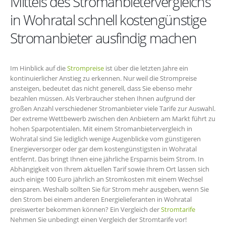
Mittels des Stromanbietervergleichs
in Wohratal schnell kostengünstige
Stromanbieter ausfindig machen
Im Hinblick auf die
Strompreise
ist über die letzten Jahre ein
kontinuierlicher Anstieg zu erkennen. Nur weil die Strompreise
ansteigen, bedeutet das nicht generell, dass Sie ebenso mehr
bezahlen müssen. Als Verbraucher stehen Ihnen aufgrund der
großen Anzahl verschiedener Stromanbieter viele Tarife zur Auswahl.
Der extreme Wettbewerb zwischen den Anbietern am Markt führt zu
hohen Sparpotentialen. Mit einem Stromanbietervergleich in
Wohratal sind Sie lediglich wenige Augenblicke vom günstigeren
Energieversorger oder gar dem kostengünstigsten in Wohratal
entfernt. Das bringt Ihnen eine jährliche Ersparnis beim Strom. In
Abhängigkeit von Ihrem aktuellen Tarif sowie Ihrem Ort lassen sich
auch einige 100 Euro jährlich an Stromkosten mit einem Wechsel
einsparen. Weshalb sollten Sie für Strom mehr ausgeben, wenn Sie
den Strom bei einem anderen Energielieferanten in Wohratal
preiswerter bekommen können? Ein Vergleich der
Stromtarife
Nehmen Sie unbedingt einen Vergleich der Stromtarife vor!