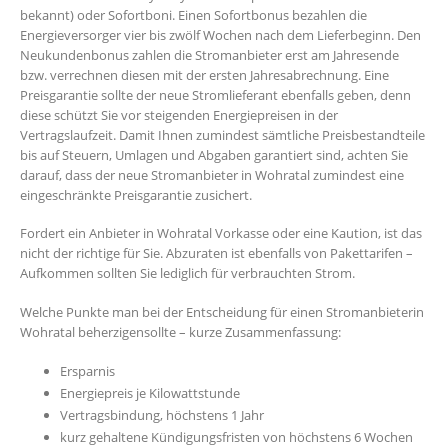
bekannt) oder Sofortboni. Einen Sofortbonus bezahlen die
Energieversorger vier bis zwölf Wochen nach dem Lieferbeginn. Den
Neukundenbonus zahlen die Stromanbieter erst am Jahresende
bzw. verrechnen diesen mit der ersten Jahresabrechnung. Eine
Preisgarantie sollte der neue Stromlieferant ebenfalls geben, denn
diese schützt Sie vor steigenden Energiepreisen in der
Vertragslaufzeit. Damit Ihnen zumindest sämtliche Preisbestandteile
bis auf Steuern, Umlagen und Abgaben garantiert sind, achten Sie
darauf, dass der neue Stromanbieter in Wohratal zumindest eine
eingeschränkte Preisgarantie zusichert.
Fordert ein Anbieter in Wohratal Vorkasse oder eine Kaution, ist das
nicht der richtige für Sie. Abzuraten ist ebenfalls von Pakettarifen –
Aufkommen sollten Sie lediglich für verbrauchten Strom.
Welche Punkte man bei der Entscheidung für einen Stromanbieterin
Wohratal beherzigensollte – kurze Zusammenfassung:
Ersparnis
Energiepreis je Kilowattstunde
Vertragsbindung, höchstens 1 Jahr
kurz gehaltene Kündigungsfristen von höchstens 6 Wochen