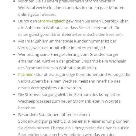
Möchten Sie zu einem preiswerteren Stromanbieter in
Wohratal wechseln, dann kann das in nur ein paar Minuten
online getan werden.
Durch den
Stromvergleich
gewinnen Sie einen Überblick über
alle Anbieter in Wohratal, so dass Sie sich letztendlich für
einen günstigeren Stromlieferanten entscheiden können}.
Mit Ihrer Zählernummer sowie Kundennummer ist der
Vertragswechsel unmittelbar im Internet möglich.
Wer bislang seine Energielieferung vom Grundversorger
erhalten hat, wird von der größten Ersparnis beim Wechseln
des Stromanbieters in Wohratal profitieren.
Prämien
oder überaus günstige Konditionen sind Vorzüge, die
Verbrauchern bei einem Wechsel meistens innerhalb des
ersten Vertragsjahres zuteilwerden.
Die Stromversorgung bleibt im Zeitraum des kompletten
Wechselprozesses zum neuen Stromanbieter in Wohratal
bestehen.
Besondere Situationen führen zu einem
Sonderkündigungsrecht, z. B. bei einer Preiserhöhung können
Sie dieses nutzen. Ebenso ein Umzug bietet die Chance auf ein
Sonderkündigungsrecht. Angeboten wird das von den