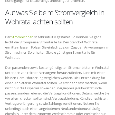
Kündigungsfrist ist allerdings unbedingt erforderlich.
Auf was Sie beim Stromvergleich in
Wohratal achten sollten
Der
Stromrechner
ist sehr intuitiv gestaltet. So können Sie ganz
leicht die Strompreise/Stromtarife für Den Standort Wohratal
ermitteln lassen. Folgen Sie einfach zug um Zug den Anweisungen im
Stromrechner. So erhalten Sie die günstigen Stromtarife für
Wohratal.
Den passenden sowie kostengünstigsten Stromanbieter in Wohratal
unter den zahlreichen Versorgern herauszufinden, kann mit einer
kleinen Herausforderung verglichen werden. Die Entscheidung für
einen Anbieter in Wohratal sollten Sie erst dann fest machen, wenn
nicht nur die Ersparnis sowie der Energiepreis je Kilowattstunde
passen, sondern ebenso die Vertragskonditionen. Details, welche Sie
vor allem checken sollten sind: Vertragsbindung, Kündigungsfristen,
Vertragsverlängerung sowie Zahlungskonditionen. Nutzen Sie
unbedingt auch einen angebotenen Neukundenbonus (häufig
ebenfalls unter dem Synonym Wechselprämie oder Wechselbonus