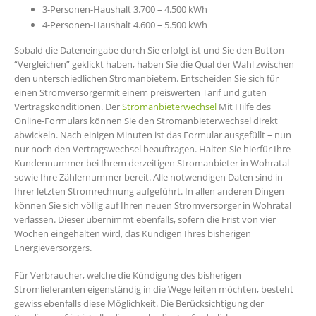
3-Personen-Haushalt 3.700 – 4.500 kWh
4-Personen-Haushalt 4.600 – 5.500 kWh
Sobald die Dateneingabe durch Sie erfolgt ist und Sie den Button
“Vergleichen” geklickt haben, haben Sie die Qual der Wahl zwischen
den unterschiedlichen Stromanbietern. Entscheiden Sie sich für
einen Stromversorgermit einem preiswerten Tarif und guten
Vertragskonditionen. Der
Stromanbieterwechsel
Mit Hilfe des
Online-Formulars können Sie den Stromanbieterwechsel direkt
abwickeln. Nach einigen Minuten ist das Formular ausgefüllt – nun
nur noch den Vertragswechsel beauftragen. Halten Sie hierfür Ihre
Kundennummer bei Ihrem derzeitigen Stromanbieter in Wohratal
sowie Ihre Zählernummer bereit. Alle notwendigen Daten sind in
Ihrer letzten Stromrechnung aufgeführt. In allen anderen Dingen
können Sie sich völlig auf Ihren neuen Stromversorger in Wohratal
verlassen. Dieser übernimmt ebenfalls, sofern die Frist von vier
Wochen eingehalten wird, das Kündigen Ihres bisherigen
Energieversorgers.
Für Verbraucher, welche die Kündigung des bisherigen
Stromlieferanten eigenständig in die Wege leiten möchten, besteht
gewiss ebenfalls diese Möglichkeit. Die Berücksichtigung der