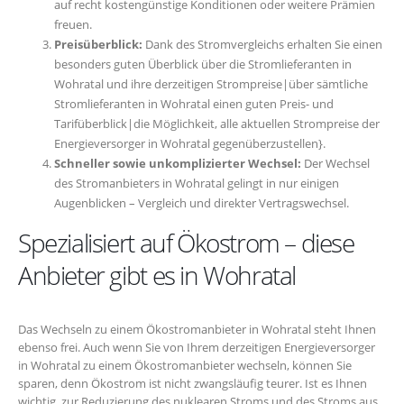
auf recht kostengünstige Konditionen oder weitere Prämien
freuen.
Preisüberblick:
Dank des Stromvergleichs erhalten Sie einen
besonders guten Überblick über die Stromlieferanten in
Wohratal und ihre derzeitigen Strompreise|über sämtliche
Stromlieferanten in Wohratal einen guten Preis- und
Tarifüberblick|die Möglichkeit, alle aktuellen Strompreise der
Energieversorger in Wohratal gegenüberzustellen}.
Schneller sowie unkomplizierter Wechsel:
Der Wechsel
des Stromanbieters in Wohratal gelingt in nur einigen
Augenblicken – Vergleich und direkter Vertragswechsel.
Spezialisiert auf Ökostrom – diese
Anbieter gibt es in Wohratal
Das Wechseln zu einem Ökostromanbieter in Wohratal steht Ihnen
ebenso frei. Auch wenn Sie von Ihrem derzeitigen Energieversorger
in Wohratal zu einem Ökostromanbieter wechseln, können Sie
sparen, denn Ökostrom ist nicht zwangsläufig teurer. Ist es Ihnen
wichtig, zur Reduzierung des nuklearen Stroms und des Stroms aus