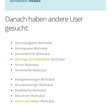
Bundesland:
Hessen
Danach haben andere User
gesucht:
Stromvergleich Wohratal
Strompreise Wohratal
Stromrechner Wohratal
Günstige Stromanbieter
Wohratal
Strom Wohratal
Stromtarife Wohratal
Energieversorger Wohratal
Grundversorger Wohratal
Stadtwerke Wohratal
Ökostrom Wohratal
Strom anmelden
Wohratal