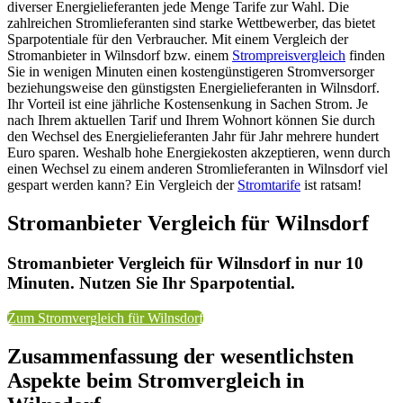
diverser Energielieferanten jede Menge Tarife zur Wahl. Die
zahlreichen Stromlieferanten sind starke Wettbewerber, das bietet
Sparpotentiale für den Verbraucher. Mit einem Vergleich der
Stromanbieter in Wilnsdorf bzw. einem
Strompreisvergleich
finden
Sie in wenigen Minuten einen kostengünstigeren Stromversorger
beziehungsweise den günstigsten Energielieferanten in Wilnsdorf.
Ihr Vorteil ist eine jährliche Kostensenkung in Sachen Strom. Je
nach Ihrem aktuellen Tarif und Ihrem Wohnort können Sie durch
den Wechsel des Energielieferanten Jahr für Jahr mehrere hundert
Euro sparen. Weshalb hohe Energiekosten akzeptieren, wenn durch
einen Wechsel zu einem anderen Stromlieferanten in Wilnsdorf viel
gespart werden kann? Ein Vergleich der
Stromtarife
ist ratsam!
Stromanbieter Vergleich für Wilnsdorf
Stromanbieter Vergleich für Wilnsdorf in nur 10
Minuten. Nutzen Sie Ihr Sparpotential.
Zum Stromvergleich für Wilnsdorf
Zusammenfassung der wesentlichsten
Aspekte beim Stromvergleich in