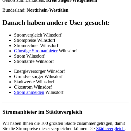
Gehört zum Landkreis:
Kreis Siegen-Wittgenstein
Bundesland:
Nordrhein-Westfalen
Danach haben andere User gesucht:
Stromvergleich Wilnsdorf
Strompreise Wilnsdorf
Stromrechner Wilnsdorf
Günstige Stromanbieter
Wilnsdorf
Strom Wilnsdorf
Stromtarife Wilnsdorf
Energieversorger Wilnsdorf
Grundversorger Wilnsdorf
Stadtwerke Wilnsdorf
Ökostrom Wilnsdorf
Strom anmelden
Wilnsdorf
Stromanbieter im Städtevergleich
Wir haben Ihnen die 100 größten Städte zusammengetragen, damit
Sie die Strompreise dieser vergleichen können: >>
Städtevergleich
.