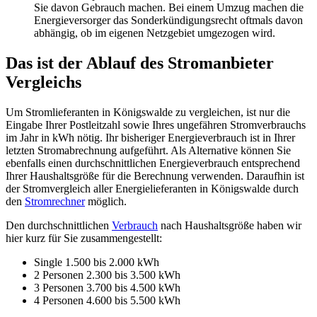
Sie davon Gebrauch machen. Bei einem Umzug machen die
Energieversorger das Sonderkündigungsrecht oftmals davon
abhängig, ob im eigenen Netzgebiet umgezogen wird.
Das ist der Ablauf des Stromanbieter
Vergleichs
Um Stromlieferanten in Königswalde zu vergleichen, ist nur die
Eingabe Ihrer Postleitzahl sowie Ihres ungefähren Stromverbrauchs
im Jahr in kWh nötig. Ihr bisheriger Energieverbrauch ist in Ihrer
letzten Stromabrechnung aufgeführt. Als Alternative können Sie
ebenfalls einen durchschnittlichen Energieverbrauch entsprechend
Ihrer Haushaltsgröße für die Berechnung verwenden. Daraufhin ist
der Stromvergleich aller Energielieferanten in Königswalde durch
den
Stromrechner
möglich.
Den durchschnittlichen
Verbrauch
nach Haushaltsgröße haben wir
hier kurz für Sie zusammengestellt:
Single 1.500 bis 2.000 kWh
2 Personen 2.300 bis 3.500 kWh
3 Personen 3.700 bis 4.500 kWh
4 Personen 4.600 bis 5.500 kWh