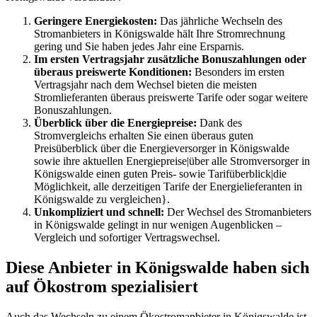
Geringere Energiekosten:
Das jährliche Wechseln des
Stromanbieters in Königswalde hält Ihre Stromrechnung
gering und Sie haben jedes Jahr eine Ersparnis.
Im ersten Vertragsjahr zusätzliche Bonuszahlungen oder
überaus preiswerte Konditionen:
Besonders im ersten
Vertragsjahr nach dem Wechsel bieten die meisten
Stromlieferanten überaus preiswerte Tarife oder sogar weitere
Bonuszahlungen.
Überblick über die Energiepreise:
Dank des
Stromvergleichs erhalten Sie einen überaus guten
Preisüberblick über die Energieversorger in Königswalde
sowie ihre aktuellen Energiepreise|über alle Stromversorger in
Königswalde einen guten Preis- sowie Tarifüberblick|die
Möglichkeit, alle derzeitigen Tarife der Energielieferanten in
Königswalde zu vergleichen}.
Unkompliziert und schnell:
Der Wechsel des Stromanbieters
in Königswalde gelingt in nur wenigen Augenblicken –
Vergleich und sofortiger Vertragswechsel.
Diese Anbieter in Königswalde haben sich
auf Ökostrom spezialisiert
Auch das Wechseln zu einem Ökostromanbieter in Königswalde ist