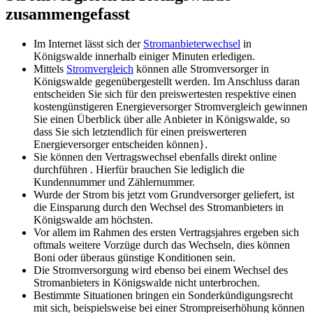
zusammengefasst
Im Internet lässt sich der
Stromanbieterwechsel
in
Königswalde innerhalb einiger Minuten erledigen.
Mittels
Stromvergleich
können alle Stromversorger in
Königswalde gegenübergestellt werden. Im Anschluss daran
entscheiden Sie sich für den preiswertesten respektive einen
kostengünstigeren Energieversorger Stromvergleich gewinnen
Sie einen Überblick über alle Anbieter in Königswalde, so
dass Sie sich letztendlich für einen preiswerteren
Energieversorger entscheiden können}.
Sie können den Vertragswechsel ebenfalls direkt online
durchführen . Hierfür brauchen Sie lediglich die
Kundennummer und Zählernummer.
Wurde der Strom bis jetzt vom Grundversorger geliefert, ist
die Einsparung durch den Wechsel des Stromanbieters in
Königswalde am höchsten.
Vor allem im Rahmen des ersten Vertragsjahres ergeben sich
oftmals weitere Vorzüge durch das Wechseln, dies können
Boni oder überaus günstige Konditionen sein.
Die Stromversorgung wird ebenso bei einem Wechsel des
Stromanbieters in Königswalde nicht unterbrochen.
Bestimmte Situationen bringen ein Sonderkündigungsrecht
mit sich, beispielsweise bei einer Strompreiserhöhung können