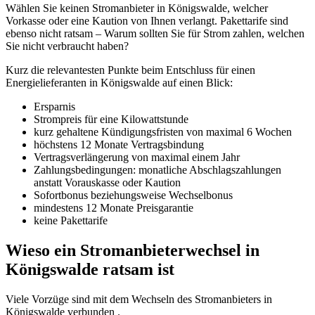
Wählen Sie keinen Stromanbieter in Königswalde, welcher
Vorkasse oder eine Kaution von Ihnen verlangt. Pakettarife sind
ebenso nicht ratsam – Warum sollten Sie für Strom zahlen, welchen
Sie nicht verbraucht haben?
Kurz die relevantesten Punkte beim Entschluss für einen
Energielieferanten in Königswalde auf einen Blick:
Ersparnis
Strompreis für eine Kilowattstunde
kurz gehaltene Kündigungsfristen von maximal 6 Wochen
höchstens 12 Monate Vertragsbindung
Vertragsverlängerung von maximal einem Jahr
Zahlungsbedingungen: monatliche Abschlagszahlungen
anstatt Vorauskasse oder Kaution
Sofortbonus beziehungsweise Wechselbonus
mindestens 12 Monate Preisgarantie
keine Pakettarife
Wieso ein Stromanbieterwechsel in
Königswalde ratsam ist
Viele Vorzüge sind mit dem Wechseln des Stromanbieters in
Königswalde verbunden .