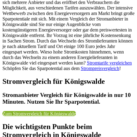
sich mehrere Anbieter und das eröffnet den Verbrauchern die
Möglichkeit, aus verschiedenen Tarifen auszuwählen. Der intensive
Wettbewerb zwischen den Energieversorgern am Markt bringt große
Sparpotentiale mit sich. Mit einem Vergleich der Stromanbieter in
Königswalde sind Sie nur einige Augenblicke vom
kostengünstigeren Energieversorger oder gar dem preiswertesten in
Königswalde entfernt. Ihr Vorzug ist eine jährliche Kostensenkung
in Sachen Strom. Durch das Wechseln des Stromlieferanten können
je nach aktuellem Tarif und Ort einige 100 Euro jedes Jahr
eingespart werden. Wieso hohe Stromkosten hinnehmen, wenn
durch das Wechseln zu einem anderen Energielieferanten in
Königswalde viel eingespart werden kann?
Stromtarife vergleichen
Schöpfen Sie das Sparpotential aus dem
Strompreisvergleich
!
Stromvergleich für Königswalde
Stromanbieter Vergleich für Königswalde in nur 10
Minuten. Nutzen Sie Ihr Sparpotential.
Zum Stromvergleich für Königswalde
Die wichtigsten Punkte beim
Stromvergleich in Königswalde