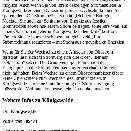
möglich. Auch wenn Sie von Ihrem derzeitigen Stromanbieter in
Königswalde zu einem Ökostromanbieter wechseln, können Sie
sparen, denn Ökostrom bedeutet nicht gleich teure Energie.
Möchten Sie auch zur Senkung von Energie aus fossilen
Brennstoffen sowie nuklearem Strom beitragen, sollte Ihre Wahl auf
einen Ökostromanbieter in Königswalde fallen. Mit Ökostrom
können Sie die Umwelt schönen und gleichzeitig Ihre
Stromrechnung reduzieren – mit Strom aus erneuerbaren Energien.
Wenn für Sie der Wechsel zu einem Anbieter von Ökostrom
feststeht, lässt sich im Stromvergleich direkt der Filter auf
“Ökostrom” setzen. Die Grundversorger können mit den
Energiepreisen der Stromlieferanten aus erneuerbaren Energien
nicht mithalten. Beim Wechsel zu einem Ökostromanbieter gibt es
keine Unterschiede zum Wechseln des Stromanbieters in
Königswalde. Um eine Unterbrechung der Stromversorgung
müssen sich Verbraucher ebenso keine Gedanken machen.
Weitere Infos zu Königswalde
Ort:
Königswalde
Postleitzahl:
09471