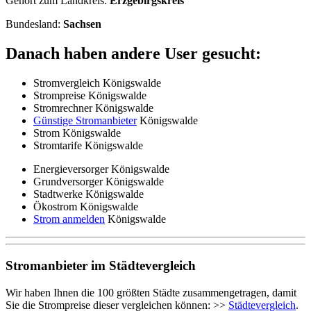
Gehört zum Landkreis:
Erzgebirgskreis
Bundesland:
Sachsen
Danach haben andere User gesucht:
Stromvergleich Königswalde
Strompreise Königswalde
Stromrechner Königswalde
Günstige Stromanbieter
Königswalde
Strom Königswalde
Stromtarife Königswalde
Energieversorger Königswalde
Grundversorger Königswalde
Stadtwerke Königswalde
Ökostrom Königswalde
Strom anmelden
Königswalde
Stromanbieter im Städtevergleich
Wir haben Ihnen die 100 größten Städte zusammengetragen, damit
Sie die Strompreise dieser vergleichen können: >>
Städtevergleich
.