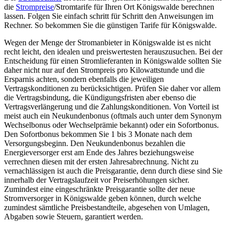
die
Strompreise
/Stromtarife für Ihren Ort Königswalde berechnen
lassen. Folgen Sie einfach schritt für Schritt den Anweisungen im
Rechner. So bekommen Sie die günstigen Tarife für Königswalde.
Wegen der Menge der Stromanbieter in Königswalde ist es nicht
recht leicht, den idealen und preiswertesten herauszusuchen. Bei der
Entscheidung für einen Stromlieferanten in Königswalde sollten Sie
daher nicht nur auf den Strompreis pro Kilowattstunde und die
Ersparnis achten, sondern ebenfalls die jeweiligen
Vertragskonditionen zu berücksichtigen. Prüfen Sie daher vor allem
die Vertragsbindung, die Kündigungsfristen aber ebenso die
Vertragsverlängerung und die Zahlungskonditionen. Von Vorteil ist
meist auch ein Neukundenbonus (oftmals auch unter dem Synonym
Wechselbonus oder Wechselprämie bekannt) oder ein Sofortbonus.
Den Sofortbonus bekommen Sie 1 bis 3 Monate nach dem
Versorgungsbeginn. Den Neukundenbonus bezahlen die
Energieversorger erst am Ende des Jahres beziehungsweise
verrechnen diesen mit der ersten Jahresabrechnung. Nicht zu
vernachlässigen ist auch die Preisgarantie, denn durch diese sind Sie
innerhalb der Vertragslaufzeit vor Preiserhöhungen sicher.
Zumindest eine eingeschränkte Preisgarantie sollte der neue
Stromversorger in Königswalde geben können, durch welche
zumindest sämtliche Preisbestandteile, abgesehen von Umlagen,
Abgaben sowie Steuern, garantiert werden.