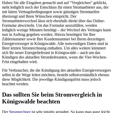
Haben Sie alle Eingaben gemacht und auf “Vergleichen” geklickt,
steht lediglich noch der Entschluss für einen Stromanbieter aus, der
mit fairen Vertragsbedingungen sowie günstigen Stromtarifen
überzeugt und Ihren Wünschen entspricht. Der
Stromanbieterwechsel lässt sich ebenfalls direkt über das Online-
Formular abwickeln. Um das Formular auszufüllen, werden
lediglich wenige Minuten benötigt – der Wechsel des Vertrages kann
nun in Auftrag gegeben werden. Hierzu benötigen Sie Ihre
Zählernummer sowie Ihre Kundennummer bei Ihrem derzeitigen
Energieversorger in Königswalde. Alle notwendigen Daten sind in
Ihrer letzten Stromrechnung enthalten. Um alles weitere kümmert
sich Ihr neuer Energielieferant in Königswalde – auch um das
Kündigen des aktuellen Stromlieferanten, wenn die Vier-Wochen-
Frist eingehalten wird.
Für Verbraucher, die die Kündigung des aktuellen Energieversorgers
selbst in die Wege leiten möchten, besteht selbstverständlich ebenso
diese Möglichkeit. Die jeweilige Kündigungsfrist muss jedoch
beachtet werden.
Das sollten Sie beim Stromvergleich in
Königswalde beachten
Der
Stromrechner
ist sehr intuitiv gestaltet. So kann man ganz leicht