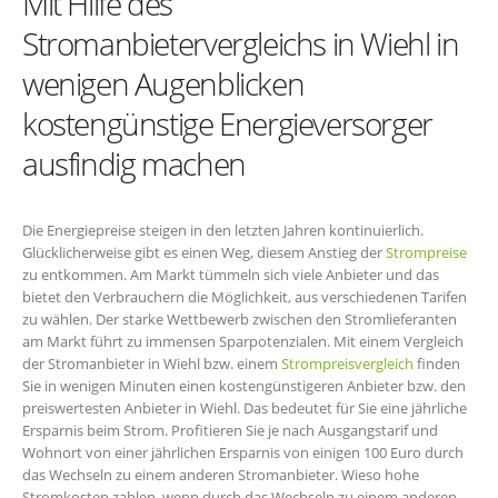
Mit Hilfe des
Stromanbietervergleichs in Wiehl in
wenigen Augenblicken
kostengünstige Energieversorger
ausfindig machen
Die Energiepreise steigen in den letzten Jahren kontinuierlich.
Glücklicherweise gibt es einen Weg, diesem Anstieg der
Strompreise
zu entkommen. Am Markt tümmeln sich viele Anbieter und das
bietet den Verbrauchern die Möglichkeit, aus verschiedenen Tarifen
zu wählen. Der starke Wettbewerb zwischen den Stromlieferanten
am Markt führt zu immensen Sparpotenzialen. Mit einem Vergleich
der Stromanbieter in Wiehl bzw. einem
Strompreisvergleich
finden
Sie in wenigen Minuten einen kostengünstigeren Anbieter bzw. den
preiswertesten Anbieter in Wiehl. Das bedeutet für Sie eine jährliche
Ersparnis beim Strom. Profitieren Sie je nach Ausgangstarif und
Wohnort von einer jährlichen Ersparnis von einigen 100 Euro durch
das Wechseln zu einem anderen Stromanbieter. Wieso hohe
Stromkosten zahlen, wenn durch das Wechseln zu einem anderen