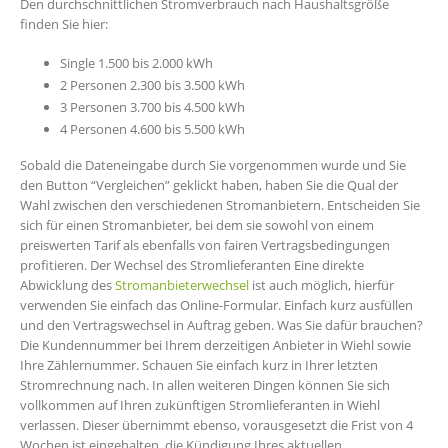
Den durchschnittlichen Stromverbrauch nach Haushaltsgröße
finden Sie hier:
Single 1.500 bis 2.000 kWh
2 Personen 2.300 bis 3.500 kWh
3 Personen 3.700 bis 4.500 kWh
4 Personen 4.600 bis 5.500 kWh
Sobald die Dateneingabe durch Sie vorgenommen wurde und Sie
den Button “Vergleichen” geklickt haben, haben Sie die Qual der
Wahl zwischen den verschiedenen Stromanbietern. Entscheiden Sie
sich für einen Stromanbieter, bei dem sie sowohl von einem
preiswerten Tarif als ebenfalls von fairen Vertragsbedingungen
profitieren. Der Wechsel des Stromlieferanten Eine direkte
Abwicklung des
Stromanbieterwechsel
ist auch möglich, hierfür
verwenden Sie einfach das Online-Formular. Einfach kurz ausfüllen
und den Vertragswechsel in Auftrag geben. Was Sie dafür brauchen?
Die Kundennummer bei Ihrem derzeitigen Anbieter in Wiehl sowie
Ihre Zählernummer. Schauen Sie einfach kurz in Ihrer letzten
Stromrechnung nach. In allen weiteren Dingen können Sie sich
vollkommen auf Ihren zukünftigen Stromlieferanten in Wiehl
verlassen. Dieser übernimmt ebenso, vorausgesetzt die Frist von 4
Wochen ist eingehalten, die Kündigung Ihres aktuellen