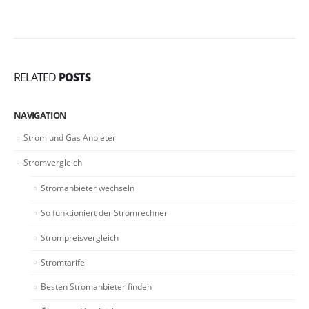
RELATED
POSTS
NAVIGATION
Strom und Gas Anbieter
Stromvergleich
Stromanbieter wechseln
So funktioniert der Stromrechner
Strompreisvergleich
Stromtarife
Besten Stromanbieter finden