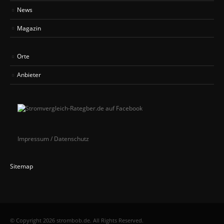
News
Magazin
Orte
Anbieter
Impressum / Datenschutz
Sitemap
© Copyright 2026 strombob.de. All Rights Reserved.