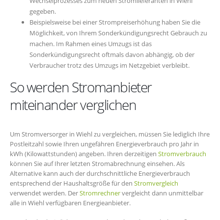
Wechselprozesses zum neuen Stromlieferanten in Wiehl
gegeben.
Beispielsweise bei einer Strompreiserhöhung haben Sie die
Möglichkeit, von Ihrem Sonderkündigungsrecht Gebrauch zu
machen. Im Rahmen eines Umzugs ist das
Sonderkündigungsrecht oftmals davon abhängig, ob der
Verbraucher trotz des Umzugs im Netzgebiet verbleibt.
So werden Stromanbieter
miteinander verglichen
Um Stromversorger in Wiehl zu vergleichen, müssen Sie lediglich Ihre
Postleitzahl sowie Ihren ungefähren Energieverbrauch pro Jahr in
kWh (Kilowattstunden) angeben. Ihren derzeitigen
Stromverbrauch
können Sie auf Ihrer letzten Stromabrechnung einsehen. Als
Alternative kann auch der durchschnittliche Energieverbrauch
entsprechend der Haushaltsgröße für den
Stromvergleich
verwendet werden. Der
Stromrechner
vergleicht dann unmittelbar
alle in Wiehl verfügbaren Energieanbieter.