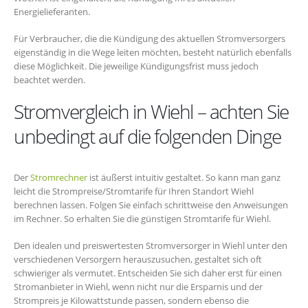
Energielieferanten.
Für Verbraucher, die die Kündigung des aktuellen Stromversorgers
eigenständig in die Wege leiten möchten, besteht natürlich ebenfalls
diese Möglichkeit. Die jeweilige Kündigungsfrist muss jedoch
beachtet werden.
Stromvergleich in Wiehl – achten Sie
unbedingt auf die folgenden Dinge
Der
Stromrechner
ist äußerst intuitiv gestaltet. So kann man ganz
leicht die Strompreise/Stromtarife für Ihren Standort Wiehl
berechnen lassen. Folgen Sie einfach schrittweise den Anweisungen
im Rechner. So erhalten Sie die günstigen Stromtarife für Wiehl.
Den idealen und preiswertesten Stromversorger in Wiehl unter den
verschiedenen Versorgern herauszusuchen, gestaltet sich oft
schwieriger als vermutet. Entscheiden Sie sich daher erst für einen
Stromanbieter in Wiehl, wenn nicht nur die Ersparnis und der
Strompreis je Kilowattstunde passen, sondern ebenso die