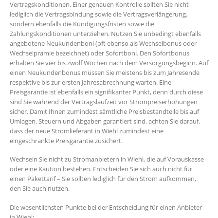
Vertragskonditionen. Einer genauen Kontrolle sollten Sie nicht
lediglich die Vertragsbindung sowie die Vertragsverlängerung,
sondern ebenfalls die Kündigungsfristen sowie die
Zahlungskonditionen unterziehen. Nutzen Sie unbedingt ebenfalls
angebotene Neukundenboni (oft ebenso als Wechselbonus oder
Wechselprämie bezeichnet) oder Sofortboni. Den Sofortbonus
erhalten Sie vier bis zwölf Wochen nach dem Versorgungsbeginn. Auf
einen Neukundenbonus müssen Sie meistens bis zum Jahresende
respektive bis zur ersten Jahresabrechnung warten. Eine
Preisgarantie ist ebenfalls ein signifikanter Punkt, denn durch diese
sind Sie während der Vertragslaufzeit vor Strompreiserhöhungen
sicher. Damit Ihnen zumindest sämtliche Preisbestandteile bis auf
Umlagen, Steuern und Abgaben garantiert sind, achten Sie darauf,
dass der neue Stromlieferant in Wiehl zumindest eine
eingeschränkte Preisgarantie zusichert.
Wechseln Sie nicht zu Stromanbietern in Wiehl, die auf Vorauskasse
oder eine Kaution bestehen. Entscheiden Sie sich auch nicht für
einen Pakettarif – Sie sollten lediglich für den Strom aufkommen,
den Sie auch nutzen.
Die wesentlichsten Punkte bei der Entscheidung für einen Anbieter
in Wiehl: