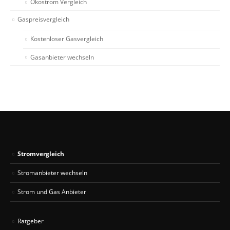
Ökostrom Vergleich
Gaspreisvergleich
Kostenloser Gasvergleich
Gasanbieter wechseln
Stromvergleich
Stromanbieter wechseln
Strom und Gas Anbieter
Ratgeber