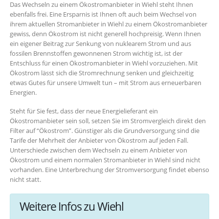
Das Wechseln zu einem Ökostromanbieter in Wiehl steht Ihnen
ebenfalls frei. Eine Ersparnis ist Ihnen oft auch beim Wechsel von
ihrem aktuellen Stromanbieter in Wiehl zu einem Ökostromanbieter
gewiss, denn Ökostrom ist nicht generell hochpreisig. Wenn Ihnen
ein eigener Beitrag zur Senkung von nuklearem Strom und aus
fossilen Brennstoffen gewonnenen Strom wichtig ist, ist der
Entschluss für einen Ökostromanbieter in Wiehl vorzuziehen. Mit
Ökostrom lässt sich die Stromrechnung senken und gleichzeitig
etwas Gutes für unsere Umwelt tun – mit Strom aus erneuerbaren
Energien.
Steht für Sie fest, dass der neue Energielieferant ein
Ökostromanbieter sein soll, setzen Sie im Stromvergleich direkt den
Filter auf “Ökostrom”. Günstiger als die Grundversorgung sind die
Tarife der Mehrheit der Anbieter von Ökostrom auf jeden Fall.
Unterschiede zwischen dem Wechseln zu einem Anbieter von
Ökostrom und einem normalen Stromanbieter in Wiehl sind nicht
vorhanden. Eine Unterbrechung der Stromversorgung findet ebenso
nicht statt.
Weitere Infos zu Wiehl