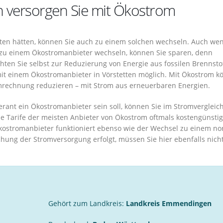
en versorgen Sie mit Ökostrom
tetten hätten, können Sie auch zu einem solchen wechseln. Auch we
n zu einem Ökostromanbieter wechseln, können Sie sparen, denn
ten Sie selbst zur Reduzierung von Energie aus fossilen Brennsto
mit einem Ökostromanbieter in Vörstetten möglich. Mit Ökostrom 
omrechnung reduzieren – mit Strom aus erneuerbaren Energien.
eferant ein Ökostromanbieter sein soll, können Sie im Stromvergleich
die Tarife der meisten Anbieter von Ökostrom oftmals kostengünstig
ostromanbieter funktioniert ebenso wie der Wechsel zu einem n
chung der Stromversorgung erfolgt, müssen Sie hier ebenfalls nich
Gehört zum Landkreis:
Landkreis Emmendingen