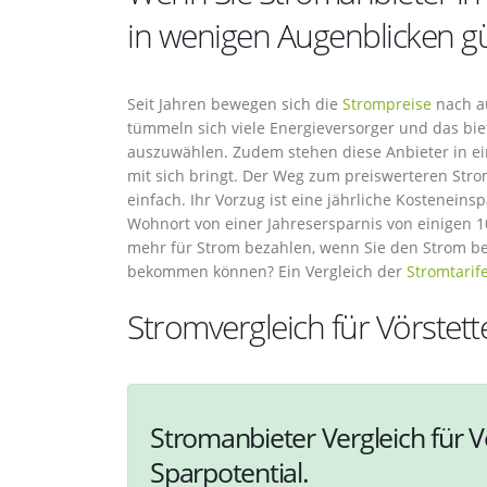
in wenigen Augenblicken gü
Seit Jahren bewegen sich die
Strompreise
nach au
tümmeln sich viele Energieversorger und das bie
auszuwählen. Zudem stehen diese Anbieter in ei
mit sich bringt. Der Weg zum preiswerteren Stro
einfach. Ihr Vorzug ist eine jährliche Kosteneins
Wohnort von einer Jahresersparnis von einigen 
mehr für Strom bezahlen, wenn Sie den Strom be
bekommen können? Ein Vergleich der
Stromtarif
Stromvergleich für Vörstett
Stromanbieter Vergleich für V
Sparpotential.