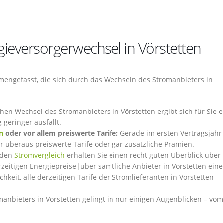
gieversorgerwechsel in Vörstetten
engefasst, die sich durch das Wechseln des Stromanbieters in
hen Wechsel des Stromanbieters in Vörstetten ergibt sich für Sie e
 geringer ausfällt.
n
oder vor allem preiswerte Tarife:
Gerade im ersten Vertragsjahr
 überaus preiswerte Tarife oder gar zusätzliche Prämien.
 den
Stromvergleich
erhalten Sie einen recht guten Überblick über 
rzeitigen Energiepreise|über sämtliche Anbieter in Vörstetten ein
hkeit, alle derzeitigen Tarife der Stromlieferanten in Vörstetten
anbieters in Vörstetten gelingt in nur einigen Augenblicken – vom