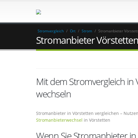
Stromvergleich
/
Ort
/
Strom
/
Stromanbieter Vörstet
Stromanbieter Vörstette
Mit dem Stromvergleich in
wechseln
Stromanbieter in Vörstetten vergleichen – Nutzen
Stromanbieterwechsel
in Vörstetten
Wenn Sie Stromanbieter in 