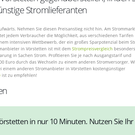
nstige Stromlieferanten
fwärts. Nehmen Sie diesen Preisanstieg nicht hin. Am Strommark
tet jedem Verbraucher die Möglichkeit, aus verschiedenen Tarifen
nem intensiven Wettbewerb, der ein großes Sparpotenzial beim S
manbieter in Vörstetten ist mit dem
Strompreisvergleich
besonder
parung in Sachen Strom. Profitieren Sie je nach Ausgangstarif und
100 Euro durch das Wechseln zu einem anderen Stromversorger. W
i einem anderen Stromanbieter in Vörstetten kostengünstiger
e
ist zu empfehlen!
en
örstetten in nur 10 Minuten. Nutzen Sie Ihr