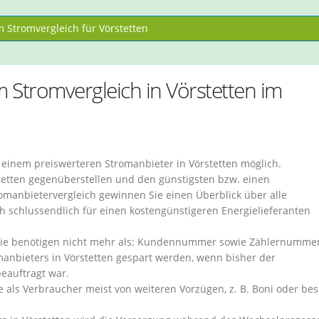
 Stromvergleich für Vörstetten
m Stromvergleich in Vörstetten im
u einem preiswerteren Stromanbieter in Vörstetten möglich.
stetten gegenüberstellen und den günstigsten bzw. einen
manbietervergleich gewinnen Sie einen Überblick über alle
ich schlussendlich für einen kostengünstigeren Energielieferanten
 . Sie benötigen nicht mehr als: Kundennummer sowie Zählernummer
nbieters in Vörstetten gespart werden, wenn bisher der
eauftragt war.
ie als Verbraucher meist von weiteren Vorzügen, z. B. Boni oder be