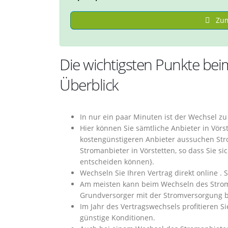
Zum
Die wichtigsten Punkte bei
Überblick
In nur ein paar Minuten ist der Wechsel z
Hier können Sie sämtliche Anbieter in Vör
kostengünstigeren Anbieter aussuchen Stro
Stromanbieter in Vörstetten, so dass Sie s
entscheiden können}.
Wechseln Sie Ihren Vertrag direkt online
Am meisten kann beim Wechseln des Stroma
Grundversorger mit der Stromversorgung b
Im Jahr des Vertragswechsels profitieren S
günstige Konditionen.