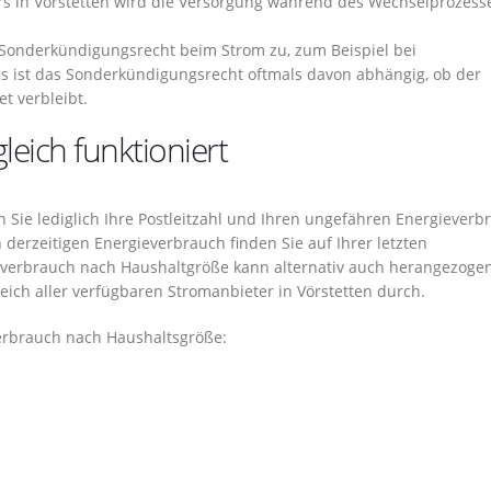
s in Vörstetten wird die Versorgung während des Wechselprozess
 Sonderkündigungsrecht beim Strom zu, zum Beispiel bei
 ist das Sonderkündigungsrecht oftmals davon abhängig, ob der
t verbleibt.
eich funktioniert
 Sie lediglich Ihre Postleitzahl und Ihren ungefähren Energieverb
 derzeitigen Energieverbrauch finden Sie auf Ihrer letzten
everbrauch nach Haushaltgröße kann alternativ auch herangezoge
leich aller verfügbaren Stromanbieter in Vörstetten durch.
verbrauch nach Haushaltsgröße: