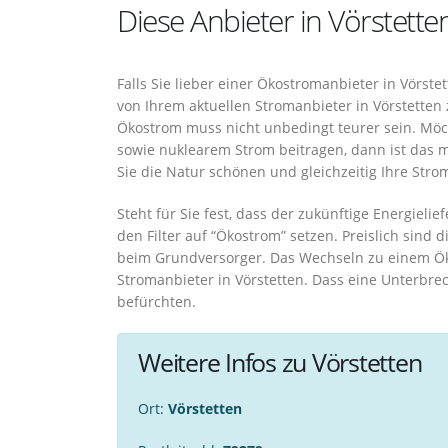
Diese Anbieter in Vörstett
Falls Sie lieber einer Ökostromanbieter in Vörs
von Ihrem aktuellen Stromanbieter in Vörstette
Ökostrom muss nicht unbedingt teurer sein. Möch
sowie nuklearem Strom beitragen, dann ist das 
Sie die Natur schönen und gleichzeitig Ihre Str
Steht für Sie fest, dass der zukünftige Energieli
den Filter auf “Ökostrom” setzen. Preislich sind 
beim Grundversorger. Das Wechseln zu einem Ök
Stromanbieter in Vörstetten. Dass eine Unterbre
befürchten.
Weitere Infos zu Vörstetten
Ort:
Vörstetten