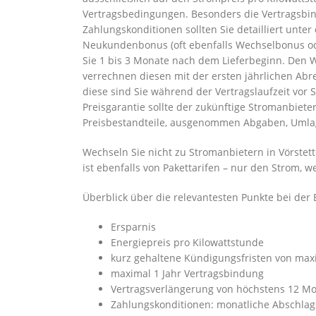
Vertragsbedingungen. Besonders die Vertragsbin
Zahlungskonditionen sollten Sie detailliert unt
Neukundenbonus (oft ebenfalls Wechselbonus od
Sie 1 bis 3 Monate nach dem Lieferbeginn. Den 
verrechnen diesen mit der ersten jährlichen Abr
diese sind Sie während der Vertragslaufzeit vo
Preisgarantie sollte der zukünftige Stromanbiete
Preisbestandteile, ausgenommen Abgaben, Umlag
Wechseln Sie nicht zu Stromanbietern in Vörstet
ist ebenfalls von Pakettarifen – nur den Strom,
Überblick über die relevantesten Punkte bei der 
Ersparnis
Energiepreis pro Kilowattstunde
kurz gehaltene Kündigungsfristen von ma
maximal 1 Jahr Vertragsbindung
Vertragsverlängerung von höchstens 12 M
Zahlungskonditionen: monatliche Abschlag