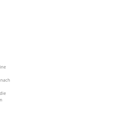
ine
 nach
die
en