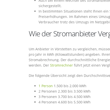
Auch bei einem Wechsel des Stromanbieter
sichergestellt.
In bestimmten Situationen steht Ihnen ein
Preiserhöhungen. Im Rahmen eines Umzugs
Verbraucher trotz des Umzugs im Netzgebie
Wie der Stromanbieter Vergl
Um Anbieter in Vörstetten zu vergleichen, müssen
pro Jahr in kWh (Kilowattstunden) angeben. Ihren
Stromabrechnung. Der durchschnittliche Energi
werden. Der
Stromrechner
führt jetzt einen Verg
Die folgende Übersicht zeigt den Durchschnitts
1 Person
1.500 bis 2.000 kWh
2 Personen 2.300 bis 3.500 kWh
3 Personen 3.700 bis 4.500 kWh
4 Personen 4.600 bis 5.500 kWh