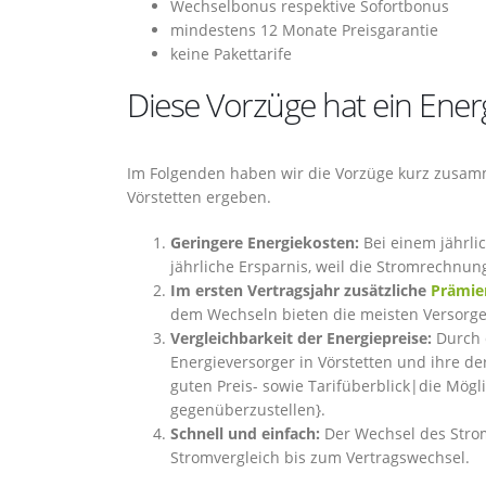
Wechselbonus respektive Sofortbonus
mindestens 12 Monate Preisgarantie
keine Pakettarife
Diese Vorzüge hat ein Ener
Im Folgenden haben wir die Vorzüge kurz zusamm
Vörstetten ergeben.
Geringere Energiekosten:
Bei einem jährlic
jährliche Ersparnis, weil die Stromrechnung
Im ersten Vertragsjahr zusätzliche
Prämie
dem Wechseln bieten die meisten Versorger
Vergleichbarkeit der Energiepreise:
Durch
Energieversorger in Vörstetten und ihre de
guten Preis- sowie Tarifüberblick|die Möglic
gegenüberzustellen}.
Schnell und einfach:
Der Wechsel des Strom
Stromvergleich bis zum Vertragswechsel.