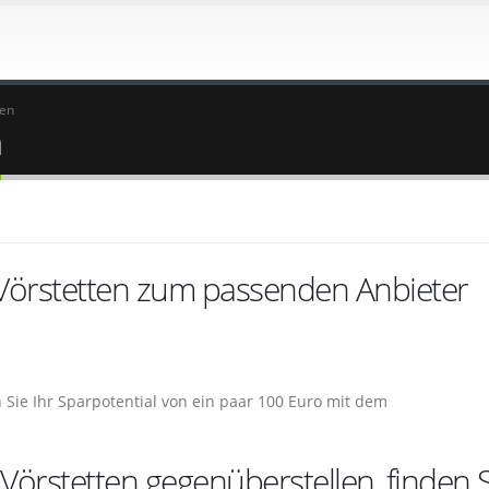
ten
n
 Vörstetten zum passenden Anbieter
 Sie Ihr Sparpotential von ein paar 100 Euro mit dem
Vörstetten gegenüberstellen, finden S