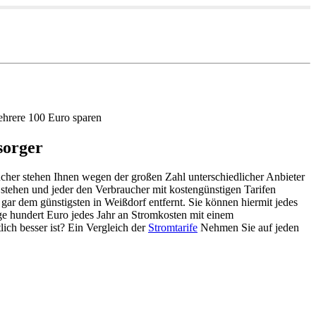
ehrere 100 Euro sparen
sorger
ucher stehen Ihnen wegen der großen Zahl unterschiedlicher Anbieter
 stehen und jeder den Verbraucher mit kostengünstigen Tarifen
gar dem günstigsten in Weißdorf entfernt. Sie können hiermit jedes
ige hundert Euro jedes Jahr an Stromkosten mit einem
ich besser ist? Ein Vergleich der
Stromtarife
Nehmen Sie auf jeden