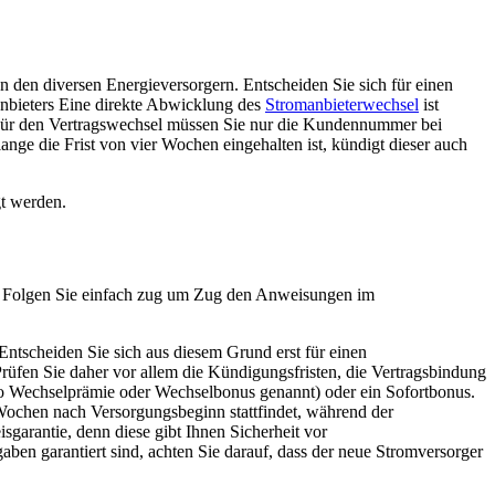
n den diversen Energieversorgern. Entscheiden Sie sich für einen
manbieters Eine direkte Abwicklung des
Stromanbieterwechsel
ist
. Für den Vertragswechsel müssen Sie nur die Kundennummer bei
ange die Frist von vier Wochen eingehalten ist, kündigt dieser auch
gt werden.
en. Folgen Sie einfach zug um Zug den Anweisungen im
 Entscheiden Sie sich aus diesem Grund erst für einen
rüfen Sie daher vor allem die Kündigungsfristen, die Vertragsbindung
nso Wechselprämie oder Wechselbonus genannt) oder ein Sofortbonus.
Wochen nach Versorgungsbeginn stattfindet, während der
garantie, denn diese gibt Ihnen Sicherheit vor
ben garantiert sind, achten Sie darauf, dass der neue Stromversorger