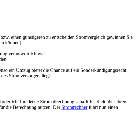
.
en bzw. einen günstigeren zu entscheiden Stromvergleich gewinnen Sie
den können}.
rung verantwortlich war.
den.
benso ein Umzug bietet die Chance auf ein Sonderkündigungsrecht.
des Stromversorgers liegt.
rderlich. Ihre letzte Stromabrechnung schafft Klarheit über Ihren
für die Berechnung nutzen. Der
Stromrechner
führt nun einen