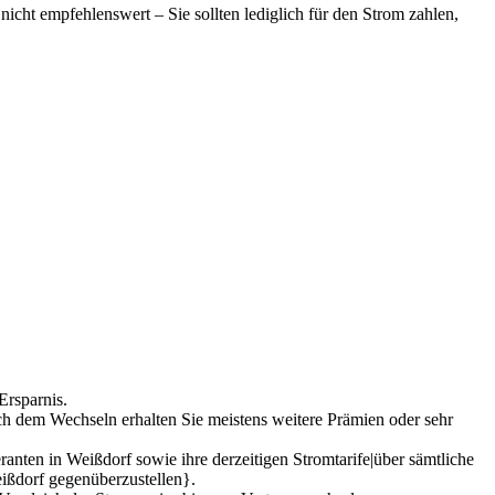
nicht empfehlenswert – Sie sollten lediglich für den Strom zahlen,
Ersparnis.
ch dem Wechseln erhalten Sie meistens weitere Prämien oder sehr
ranten in Weißdorf sowie ihre derzeitigen Stromtarife|über sämtliche
eißdorf gegenüberzustellen}.