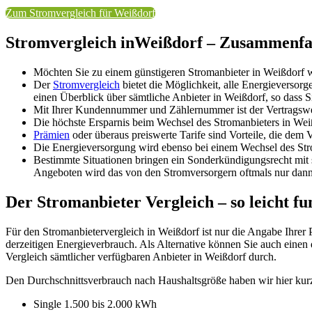
Zum Stromvergleich für Weißdorf
Stromvergleich inWeißdorf – Zusammenfas
Möchten Sie zu einem günstigeren Stromanbieter in Weißdorf 
Der
Stromvergleich
bietet die Möglichkeit, alle Energieversor
einen Überblick über sämtliche Anbieter in Weißdorf, so dass S
Mit Ihrer Kundennummer und Zählernummer ist der Vertragswe
Die höchste Ersparnis beim Wechsel des Stromanbieters in Weiß
Prämien
oder überaus preiswerte Tarife sind Vorteile, die dem 
Die Energieversorgung wird ebenso bei einem Wechsel des Stro
Bestimmte Situationen bringen ein Sonderkündigungsrecht mit 
Angeboten wird das von den Stromversorgern oftmals nur dann, 
Der Stromanbieter Vergleich – so leicht fu
Für den Stromanbietervergleich in Weißdorf ist nur die Angabe Ihrer 
derzeitigen Energieverbrauch. Als Alternative können Sie auch einen
Vergleich sämtlicher verfügbaren Anbieter in Weißdorf durch.
Den Durchschnittsverbrauch nach Haushaltsgröße haben wir hier kurz
Single 1.500 bis 2.000 kWh