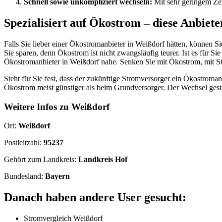
Schnell sowie unkompliziert wechseln:
Mit sehr geringem Ze
Spezialisiert auf Ökostrom – diese Anbiete
Falls Sie lieber einer Ökostromanbieter in Weißdorf hätten, können
Sie sparen, denn Ökostrom ist nicht zwangsläufig teurer. Ist es für S
Ökostromanbieter in Weißdorf nahe. Senken Sie mit Ökostrom, mit St
Steht für Sie fest, dass der zukünftige Stromversorger ein Ökostromanb
Ökostrom meist günstiger als beim Grundversorger. Der Wechsel gesta
Weitere Infos zu Weißdorf
Ort:
Weißdorf
Postleitzahl:
95237
Gehört zum Landkreis:
Landkreis Hof
Bundesland:
Bayern
Danach haben andere User gesucht:
Stromvergleich Weißdorf