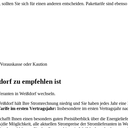
sollten Sie sich für einen anderen entscheiden. Pakettarife sind ebenso 
 Vorauskasse oder Kaution
orf zu empfehlen ist
feranten in Weißdorf wechseln.
ißdorf hält Ihre Stromrechnung niedrig und Sie haben jedes Jahr eine 
rife im ersten Vertragsjahr:
Insbesondere im ersten Vertragsjahr na
hafft Ihnen einen besonders guten Preisüberblick über die Energieliefe
k|die Möglichkeit, alle aktuellen Strompreise der Stromlieferanten in W