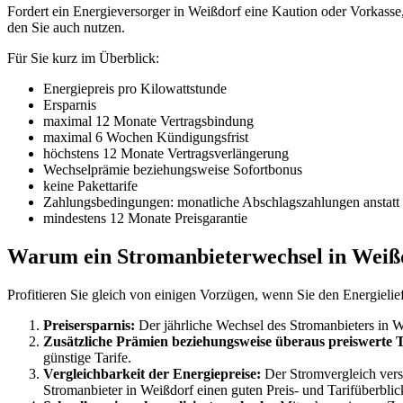
Fordert ein Energieversorger in Weißdorf eine Kaution oder Vorkasse, 
den Sie auch nutzen.
Für Sie kurz im Überblick:
Energiepreis pro Kilowattstunde
Ersparnis
maximal 12 Monate Vertragsbindung
maximal 6 Wochen Kündigungsfrist
höchstens 12 Monate Vertragsverlängerung
Wechselprämie beziehungsweise Sofortbonus
keine Pakettarife
Zahlungsbedingungen: monatliche Abschlagszahlungen anstatt
mindestens 12 Monate Preisgarantie
Warum ein Stromanbieterwechsel in Weißd
Profitieren Sie gleich von einigen Vorzügen, wenn Sie den Energielie
Preisersparnis:
Der jährliche Wechsel des Stromanbieters in We
Zusätzliche Prämien beziehungsweise überaus preiswerte Ta
günstige Tarife.
Vergleichbarkeit der Energiepreise:
Der Stromvergleich versc
Stromanbieter in Weißdorf einen guten Preis- und Tarifüberblic