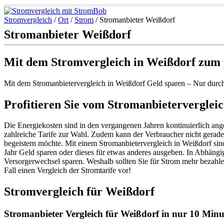
Stromvergleich
/
Ort
/
Strom
/
Stromanbieter Weißdorf
Stromanbieter Weißdorf
Mit dem Stromvergleich in Weißdorf zum 
Mit dem Stromanbietervergleich in Weißdorf Geld sparen – Nur durc
Profitieren Sie vom Stromanbietervergleic
Die Energiekosten sind in den vergangenen Jahren kontinuierlich ang
zahlreiche Tarife zur Wahl. Zudem kann der Verbraucher nicht gerade
begeistern möchte. Mit einem Stromanbietervergleich in Weißdorf sind
Jahr Geld sparen oder dieses für etwas anderes ausgeben. In Abhängig
Versorgerwechsel sparen. Weshalb sollten Sie für Strom mehr bezahle
Fall einen Vergleich der Stromtarife vor!
Stromvergleich für Weißdorf
Stromanbieter Vergleich für Weißdorf in nur 10 Minut