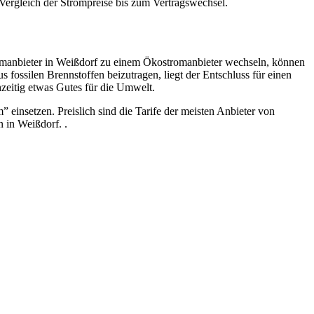
ergleich der Strompreise bis zum Vertragswechsel.
romanbieter in Weißdorf zu einem Ökostromanbieter wechseln, können
s fossilen Brennstoffen beizutragen, liegt der Entschluss für einen
zeitig etwas Gutes für die Umwelt.
” einsetzen. Preislich sind die Tarife der meisten Anbieter von
 in Weißdorf. .