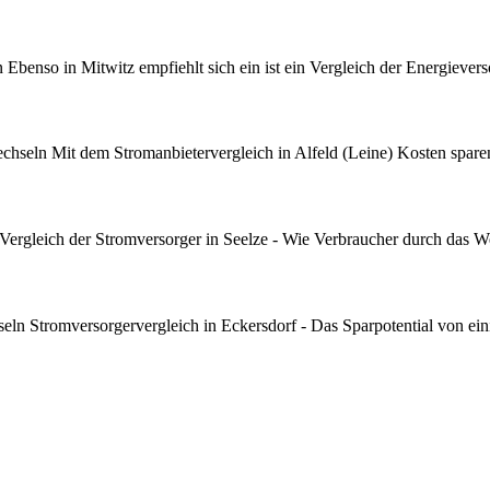
benso in Mitwitz empfiehlt sich ein ist ein Vergleich der Energievers
chseln Mit dem Stromanbietervergleich in Alfeld (Leine) Kosten sparen
ergleich der Stromversorger in Seelze - Wie Verbraucher durch das W
ln Stromversorgervergleich in Eckersdorf - Das Sparpotential von ein