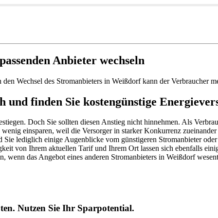
passenden Anbieter wechseln
h den Wechsel des Stromanbieters in Weißdorf kann der Verbraucher m
h und finden Sie kostengünstige Energiever
estiegen. Doch Sie sollten diesen Anstieg nicht hinnehmen. Als Verbra
 wenig einsparen, weil die Versorger in starker Konkurrenz zueinander
 Sie lediglich einige Augenblicke vom günstigeren Stromanbieter oder 
keit von Ihrem aktuellen Tarif und Ihrem Ort lassen sich ebenfalls ein
n, wenn das Angebot eines anderen Stromanbieters in Weißdorf wesentl
en. Nutzen Sie Ihr Sparpotential.