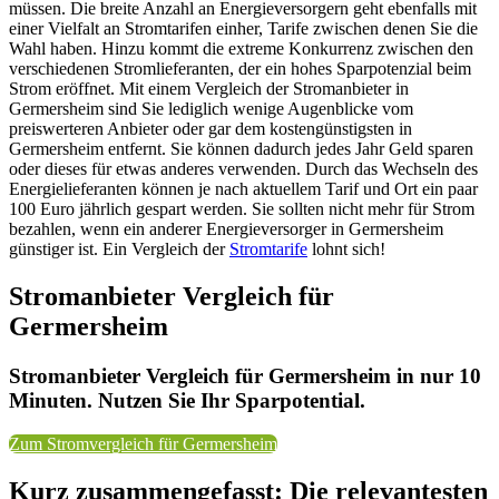
müssen. Die breite Anzahl an Energieversorgern geht ebenfalls mit
einer Vielfalt an Stromtarifen einher, Tarife zwischen denen Sie die
Wahl haben. Hinzu kommt die extreme Konkurrenz zwischen den
verschiedenen Stromlieferanten, der ein hohes Sparpotenzial beim
Strom eröffnet. Mit einem Vergleich der Stromanbieter in
Germersheim sind Sie lediglich wenige Augenblicke vom
preiswerteren Anbieter oder gar dem kostengünstigsten in
Germersheim entfernt. Sie können dadurch jedes Jahr Geld sparen
oder dieses für etwas anderes verwenden. Durch das Wechseln des
Energielieferanten können je nach aktuellem Tarif und Ort ein paar
100 Euro jährlich gespart werden. Sie sollten nicht mehr für Strom
bezahlen, wenn ein anderer Energieversorger in Germersheim
günstiger ist. Ein Vergleich der
Stromtarife
lohnt sich!
Stromanbieter Vergleich für
Germersheim
Stromanbieter Vergleich für Germersheim in nur 10
Minuten. Nutzen Sie Ihr Sparpotential.
Zum Stromvergleich für Germersheim
Kurz zusammengefasst: Die relevantesten