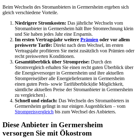
Beim Wechseln des Stromanbieters in Germersheim ergeben sich
gleich verschiedene Vorteile.
Niedrigere Stromkosten:
Das jährliche Wechseln vom
Stromanbieter in Germersheim hält Ihre Stromrechnung klein
und Sie haben jedes Jahr eine Ersparnis.
Im ersten Vertragsjahr weitere
Prämien
oder vor allem
preiswerte Tarife:
Direkt nach dem Wechsel, im ersten
Vertragsjahr profitieren Sie meist zusätzlich von Prämien oder
recht preiswerten Konditionen.
Gesamtüberblick über Strompreise:
Durch den
Stromvergleich erhalten Sie einen recht guten Überblick über
die Energieversorger in Germersheim und ihre aktuellen
Strompreise|über alle Energielieferanten in Germersheim
einen guten Preis- sowie Tarifüberblick|die Möglichkeit,
sämtliche aktuellen Preise der Stromanbieter in Germersheim
zu vergleichen}.
Schnell und einfach:
Das Wechseln des Stromanbieters in
Germersheim gelingt in nur einigen Augenblicken – vom
Strompreisvergleich
bis zum Wechsel des Anbieters.
Diese Anbieter in Germersheim
versorgen Sie mit Ökostrom