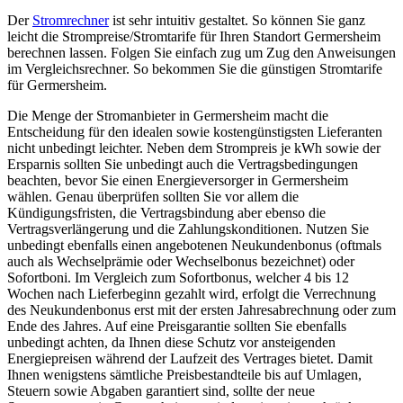
Der
Stromrechner
ist sehr intuitiv gestaltet. So können Sie ganz
leicht die Strompreise/Stromtarife für Ihren Standort Germersheim
berechnen lassen. Folgen Sie einfach zug um Zug den Anweisungen
im Vergleichsrechner. So bekommen Sie die günstigen Stromtarife
für Germersheim.
Die Menge der Stromanbieter in Germersheim macht die
Entscheidung für den idealen sowie kostengünstigsten Lieferanten
nicht unbedingt leichter. Neben dem Strompreis je kWh sowie der
Ersparnis sollten Sie unbedingt auch die Vertragsbedingungen
beachten, bevor Sie einen Energieversorger in Germersheim
wählen. Genau überprüfen sollten Sie vor allem die
Kündigungsfristen, die Vertragsbindung aber ebenso die
Vertragsverlängerung und die Zahlungskonditionen. Nutzen Sie
unbedingt ebenfalls einen angebotenen Neukundenbonus (oftmals
auch als Wechselprämie oder Wechselbonus bezeichnet) oder
Sofortboni. Im Vergleich zum Sofortbonus, welcher 4 bis 12
Wochen nach Lieferbeginn gezahlt wird, erfolgt die Verrechnung
des Neukundenbonus erst mit der ersten Jahresabrechnung oder zum
Ende des Jahres. Auf eine Preisgarantie sollten Sie ebenfalls
unbedingt achten, da Ihnen diese Schutz vor ansteigenden
Energiepreisen während der Laufzeit des Vertrages bietet. Damit
Ihnen wenigstens sämtliche Preisbestandteile bis auf Umlagen,
Steuern sowie Abgaben garantiert sind, sollte der neue