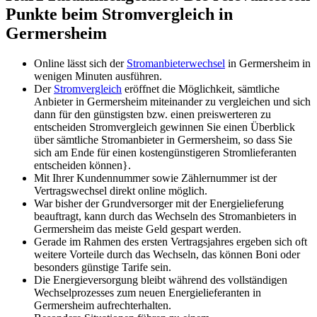
Punkte beim Stromvergleich in
Germersheim
Online lässt sich der
Stromanbieterwechsel
in Germersheim in
wenigen Minuten ausführen.
Der
Stromvergleich
eröffnet die Möglichkeit, sämtliche
Anbieter in Germersheim miteinander zu vergleichen und sich
dann für den günstigsten bzw. einen preiswerteren zu
entscheiden Stromvergleich gewinnen Sie einen Überblick
über sämtliche Stromanbieter in Germersheim, so dass Sie
sich am Ende für einen kostengünstigeren Stromlieferanten
entscheiden können}.
Mit Ihrer Kundennummer sowie Zählernummer ist der
Vertragswechsel direkt online möglich.
War bisher der Grundversorger mit der Energielieferung
beauftragt, kann durch das Wechseln des Stromanbieters in
Germersheim das meiste Geld gespart werden.
Gerade im Rahmen des ersten Vertragsjahres ergeben sich oft
weitere Vorteile durch das Wechseln, das können Boni oder
besonders günstige Tarife sein.
Die Energieversorgung bleibt während des vollständigen
Wechselprozesses zum neuen Energielieferanten in
Germersheim aufrechterhalten.