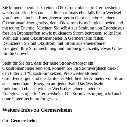
Sie können ebenfalls zu einem Ökostromanbieter in Germersheim
wechseln. Eine Ersparnis ist Ihnen oftmals ebenfalls beim Wechsel
von ihrem aktuellen Energieversorger in Germersheim zu einem
Ökostromanbieter gewiss, denn Ökostrom ist nicht gleichbedeutend
mit teurer Energie. Möchten Sie selbst zur Senkung von Energie aus
fossilen Brennstoffen sowie nuklearem Strom beitragen, sollte Ihre
Wahl auf einen Ökostromanbieter in Germersheim fallen.
Reduzieren Sie mit Ökostrom, mit Strom aus erneuerbaren
Energien, Ihre Stromrechnung und tun Sie gleichzeitig etwas Gutes
für die Umwelt.
Steht für Sie fest, dass der neue Stromversorger ein
Ökostromanbieter sein soll, können Sie im Stromvergleich direkt
den Filter auf “Ökostrom” setzen. Preiswerter als beim
Grundversorger sind die Tarife der Mehrheit der Anbieter von Strom
aus erneuerbaren Energien auf jeden Fall. Das Wechseln
funktioniert ebenso wie der Wechsel zu einem anderen
Energieversorger in Germersheim. Die Stromversorgung wird auch
ohne Unterbrechung fortgesetzt.
Weitere Infos zu Germersheim
Ort:
Germersheim