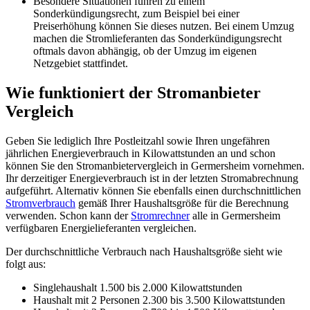
Besondere Situationen führen zu einem
Sonderkündigungsrecht, zum Beispiel bei einer
Preiserhöhung können Sie dieses nutzen. Bei einem Umzug
machen die Stromlieferanten das Sonderkündigungsrecht
oftmals davon abhängig, ob der Umzug im eigenen
Netzgebiet stattfindet.
Wie funktioniert der Stromanbieter
Vergleich
Geben Sie lediglich Ihre Postleitzahl sowie Ihren ungefähren
jährlichen Energieverbrauch in Kilowattstunden an und schon
können Sie den Stromanbietervergleich in Germersheim vornehmen.
Ihr derzeitiger Energieverbrauch ist in der letzten Stromabrechnung
aufgeführt. Alternativ können Sie ebenfalls einen durchschnittlichen
Stromverbrauch
gemäß Ihrer Haushaltsgröße für die Berechnung
verwenden. Schon kann der
Stromrechner
alle in Germersheim
verfügbaren Energielieferanten vergleichen.
Der durchschnittliche Verbrauch nach Haushaltsgröße sieht wie
folgt aus:
Singlehaushalt 1.500 bis 2.000 Kilowattstunden
Haushalt mit 2 Personen 2.300 bis 3.500 Kilowattstunden