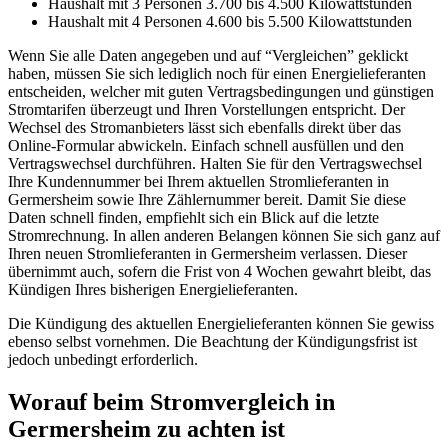
Haushalt mit 3 Personen 3.700 bis 4.500 Kilowattstunden
Haushalt mit 4 Personen 4.600 bis 5.500 Kilowattstunden
Wenn Sie alle Daten angegeben und auf “Vergleichen” geklickt
haben, müssen Sie sich lediglich noch für einen Energielieferanten
entscheiden, welcher mit guten Vertragsbedingungen und günstigen
Stromtarifen überzeugt und Ihren Vorstellungen entspricht. Der
Wechsel des Stromanbieters lässt sich ebenfalls direkt über das
Online-Formular abwickeln. Einfach schnell ausfüllen und den
Vertragswechsel durchführen. Halten Sie für den Vertragswechsel
Ihre Kundennummer bei Ihrem aktuellen Stromlieferanten in
Germersheim sowie Ihre Zählernummer bereit. Damit Sie diese
Daten schnell finden, empfiehlt sich ein Blick auf die letzte
Stromrechnung. In allen anderen Belangen können Sie sich ganz auf
Ihren neuen Stromlieferanten in Germersheim verlassen. Dieser
übernimmt auch, sofern die Frist von 4 Wochen gewahrt bleibt, das
Kündigen Ihres bisherigen Energielieferanten.
Die Kündigung des aktuellen Energielieferanten können Sie gewiss
ebenso selbst vornehmen. Die Beachtung der Kündigungsfrist ist
jedoch unbedingt erforderlich.
Worauf beim Stromvergleich in
Germersheim zu achten ist