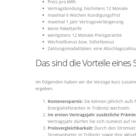
Preis pro kWh
Vertragsbindung, höchstens 12 Monate
maximal 6 Wochen Kündigungsfrist
maximal 1 Jahr Vertragsverlängerung
keine Pakettarife
wenigstens 12 Monate Preisgarantie
Wechselbonus bzw. Sofortbonus
Zahlungsmodalitäten: eine Abschlagszahlu
Das sind die Vorteile eines
Im Folgenden haben wir die Vorzüge kurz zusamm
ergeben.
Kostenersparnis:
Sie können jährlich aufs 
Energielieferanten in Tröbnitz wechseln.
Im ersten Vertragsjahr zusätzliche Prämie
Vertragsjahr dürfen Sie sich zumeist auf r
Preisvergleichbarkeit:
Durch den Stromvergl
Stromanbieter in Tröbnitz sowie ihre aktue