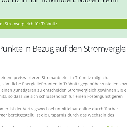
m Stromvergleich für Tröbnitz
 Punkte in Bezug auf den Stromvergle
u einem preiswerteren Stromanbieter in Tröbnitz möglich.
t, sämtliche Energielieferanten in Tröbnitz gegenüberzustellen sow
 einen günstigeren zu entscheiden Stromvergleich gewinnen Sie e
itz, so dass Sie sich schlussendlich für einen kostengünstigeren
r ist der Vertragswechsel unmittelbar online durchführbar.
er bereitgestellt, ist die Ersparnis durch das Wechseln des