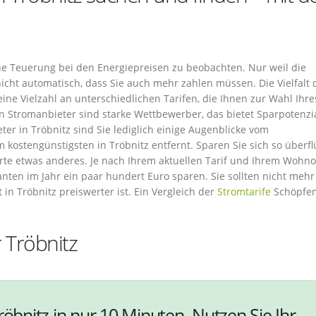
che Teuerung bei den Energiepreisen zu beobachten. Nur weil die
icht automatisch, dass Sie auch mehr zahlen müssen. Die Vielfalt 
eine Vielzahl an unterschiedlichen Tarifen, die Ihnen zur Wahl Ihre
n Stromanbieter sind starke Wettbewerber, das bietet Sparpotenzia
er in Tröbnitz sind Sie lediglich einige Augenblicke vom
kostengünstigsten in Tröbnitz entfernt. Sparen Sie sich so überfl
rte etwas anderes. Je nach Ihrem aktuellen Tarif und Ihrem Wohno
nten im Jahr ein paar hundert Euro sparen. Sie sollten nicht mehr
in Tröbnitz preiswerter ist. Ein Vergleich der
Stromtarife
Schöpfen
 Tröbnitz
röbnitz in nur 10 Minuten. Nutzen Sie Ihr