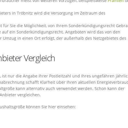
Verbraucher meist von weiteren Vorzügen, beispielsweise
Prämien
o
eters in Tröbnitz wird die Versorgung im Zeitraum des
t für Sie die Möglichkeit, von Ihrem Sonderkündigungsrecht Gebr
 auf ein Sonderkündigungsrecht. Angeboten wird das von den
 Umzug in einen Ort erfolgt, der außerhalb des Netzgebietes des
bieter Vergleich
, ist nur die Angabe Ihrer Postleitzahl und Ihres ungefähren jährli
omabrechnung schafft Klarheit über Ihren aktuellen Energieverbrau
ltgröße kann alternativ auch verwendet werden. Schon kann der
Anbieter vergleichen.
shaltsgröße können Sie hier einsehen: