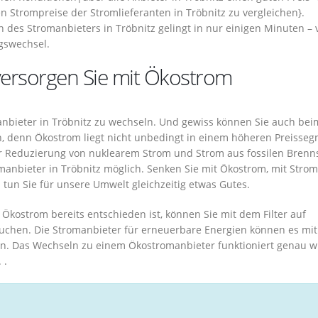
len Strompreise der Stromlieferanten in Tröbnitz zu vergleichen}.
des Stromanbieters in Tröbnitz gelingt in nur einigen Minuten –
agswechsel.
 versorgen Sie mit Ökostrom
anbieter in Tröbnitz zu wechseln. Und gewiss können Sie auch bei
 denn Ökostrom liegt nicht unbedingt in einem höheren Preisseg
r Reduzierung von nuklearem Strom und Strom aus fossilen Brenn
manbieter in Tröbnitz möglich. Senken Sie mit Ökostrom, mit Stro
un Sie für unsere Umwelt gleichzeitig etwas Gutes.
Ökostrom bereits entschieden ist, können Sie mit dem Filter auf
uchen. Die Stromanbieter für erneuerbare Energien können es mi
n. Das Wechseln zu einem Ökostromanbieter funktioniert genau w
 .