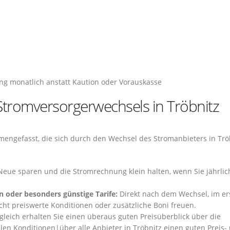
ng monatlich anstatt Kaution oder Vorauskasse
 Stromversorgerwechsels in Tröbnitz
engefasst, die sich durch den Wechsel des Stromanbieters in Trö
Neue sparen und die Stromrechnung klein halten, wenn Sie jährlic
n oder besonders günstige Tarife:
Direkt nach dem Wechsel, im er
echt preiswerte Konditionen oder zusätzliche Boni freuen.
eich erhalten Sie einen überaus guten Preisüberblick über die
llen Konditionen|über alle Anbieter in Tröbnitz einen guten Preis-