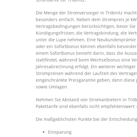
Die Menge der Stromversorger in Tröbnitz macht 
besonders einfach. Neben dem Strompreis je kWh
Vertragsbedingungen berücksichtigen, bevor Sie 
Kündigungsfristen, die Vertragsbindung, die Vert
unter die Lupe nehmen. Eine Neukundenprämie (
oder ein Sofortbonus können ebenfalls besonder
einem Sofortbonus besteht darin, dass die Ausz
stattfindet, während beim Wechselbonus eine Ve
Jahresabrechnung erfolgt. Ein weiterer wichtiger 
Strompreisen während der Laufzeit des Vertrages 
eingeschränkte Preisgarantie geben, denn diese g
sowie Umlagen.
Nehmen Sie Abstand von Stromanbietern in Tröbni
Pakettarife sind ebenfalls nicht empfehlenswert 
Die maßgeblichsten Punkte bei der Entscheidung 
Einsparung