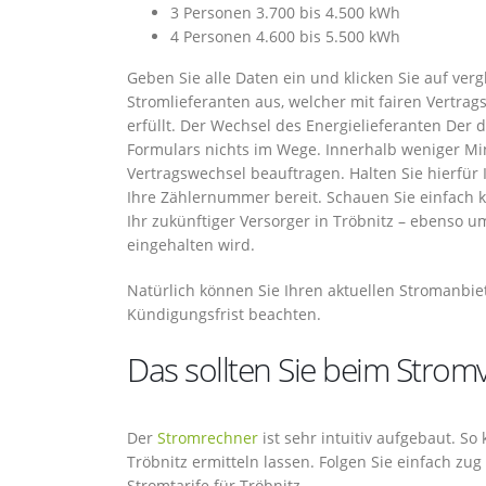
3 Personen 3.700 bis 4.500 kWh
4 Personen 4.600 bis 5.500 kWh
Geben Sie alle Daten ein und klicken Sie auf ve
Stromlieferanten aus, welcher mit fairen Vertra
erfüllt. Der Wechsel des Energielieferanten Der
Formulars nichts im Wege. Innerhalb weniger Mi
Vertragswechsel beauftragen. Halten Sie hierfü
Ihre Zählernummer bereit. Schauen Sie einfach 
Ihr zukünftiger Versorger in Tröbnitz – ebenso 
eingehalten wird.
Natürlich können Sie Ihren aktuellen Stromanbie
Kündigungsfrist beachten.
Das sollten Sie beim Stromv
Der
Stromrechner
ist sehr intuitiv aufgebaut. S
Tröbnitz ermitteln lassen. Folgen Sie einfach z
Stromtarife für Tröbnitz.