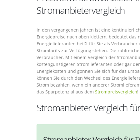
Stromanbietervergleich
In den vergangenen Jahren ist eine kontinuierli
Energiepreise nach oben klettern, bedeutet das n
Energielieferanten heißt für Sie als Verbraucher 
Stromtarifs zur Verfügung stehen. Die zahlreiche
Verbraucher. Mit einem Vergleich der Stromanbiet
kostengünstigeren Stromlieferanten oder gar dem 
Energiekosten und gönnen Sie sich für das Erspa
können Sie durch den Wechsel des Energieliefera
Strom bezahlen, wenn ein anderer Stromlieferant 
das Sparpotenzial aus dem
Strompreisvergleich
!
Stromanbieter Vergleich für
Stromanbieter Vergleich für T