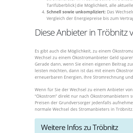
Tarifüberblick|die Möglichkeit, alle aktuel
Schnell sowie unkompliziert:
Das Wechseln 
Vergleich der Energiepreise bis zum Vertr
Diese Anbieter in Tröbnitz
Es gibt auch die Möglichkeit, zu einem Ökostrom
Wechsel zu einem Ökostromanbieter Geld sparen,
Gerade dann, wenn Sie einen eigenen Beitrag zu
leisten möchten, dann ist das mit einem Ökostro
erneuerbaren Energien, Ihre Stromrechnung und t
Wenn für Sie der Wechsel zu einem Anbieter von 
“Ökostrom” direkt nur nach Ökostromanbietern s
Preisen der Grundversorger jedenfalls aufnehme
normale Wechsel des Stromanbieters in Tröbnitz.
Weitere Infos zu Tröbnitz