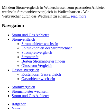
Mit dem Stromvergleich in Wollershausen zum passenden Anbieter
wechseln Stromanbietervergleich in Wollershausen - Wie
Verbraucher durch das Wechseln zu einem...
read more
Navigation
Strom und Gas Anbieter
Stromvergleich
Stromanbieter wechseln
So funktioniert der Stromrechner
Strompreisvergleich
Stromtarife
Besten Stromanbieter finden
Ökostrom Vergleich
Gaspreisvergleich
Kostenloser Gasvergleich
Gasanbieter wechseln
Stromvergleich
Stromanbieter wechseln
Strom und Gas Anbieter
Ratgeber
News