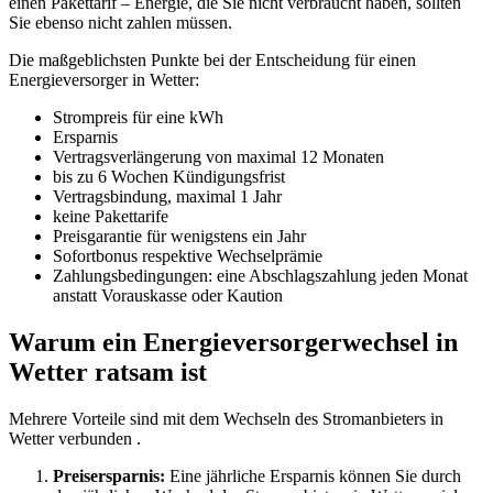
einen Pakettarif – Energie, die Sie nicht verbraucht haben, sollten
Sie ebenso nicht zahlen müssen.
Die maßgeblichsten Punkte bei der Entscheidung für einen
Energieversorger in Wetter:
Strompreis für eine kWh
Ersparnis
Vertragsverlängerung von maximal 12 Monaten
bis zu 6 Wochen Kündigungsfrist
Vertragsbindung, maximal 1 Jahr
keine Pakettarife
Preisgarantie für wenigstens ein Jahr
Sofortbonus respektive Wechselprämie
Zahlungsbedingungen: eine Abschlagszahlung jeden Monat
anstatt Vorauskasse oder Kaution
Warum ein Energieversorgerwechsel in
Wetter ratsam ist
Mehrere Vorteile sind mit dem Wechseln des Stromanbieters in
Wetter verbunden .
Preisersparnis:
Eine jährliche Ersparnis können Sie durch