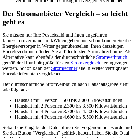
Verbraucher trotz dem Umzug im Netzgebiet verbleiben.
Der Stromanbieter Vergleich – so leicht
geht es
Sie müssen nur Ihre Postleitzahl und ihren ungefähren
Jahresstromverbrauch in kWh eingeben und schon können Sie die
Energieversorger in Wetter gegenüberstellen. Ihren derzeitigen
Energieverbrauch finden Sie auf der letzten Stromabrechnung. Als
Alternative kann ebenfalls der durchschnittliche
Stromverbrauch
gemäß der Haushaltsgröße für den
Stromvergleich
herangezogen
werden. Schon kann der
Stromrechner
alle in Wetter verfügbaren
Energielieferanten vergleichen.
Der durchschnittliche Stromverbrauch nach Haushaltsgröße sieht
wie folgt aus:
Haushalt mit 1 Person 1.500 bis 2.000 Kilowattstunden
Haushalt mit 2 Personen 2.300 bis 3.500 Kilowattstunden
Haushalt mit 3 Personen 3.700 bis 4.500 Kilowattstunden
Haushalt mit 4 Personen 4.600 bis 5.500 Kilowattstunden
Sobald die Eingabe der Daten durch Sie vorgenommen wurde und
Sie den Button “Vergleichen” geklickt haben, haben Sie die Qual