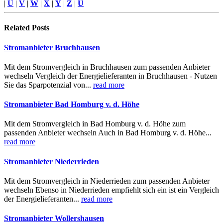
|
U
|
V
|
W
|
X
|
Y
|
Z
|
Ü
Related
Posts
Stromanbieter Bruchhausen
Mit dem Stromvergleich in Bruchhausen zum passenden Anbieter
wechseln Vergleich der Energielieferanten in Bruchhausen - Nutzen
Sie das Sparpotenzial von...
read more
Stromanbieter Bad Homburg v. d. Höhe
Mit dem Stromvergleich in Bad Homburg v. d. Höhe zum
passenden Anbieter wechseln Auch in Bad Homburg v. d. Höhe...
read more
Stromanbieter Niederrieden
Mit dem Stromvergleich in Niederrieden zum passenden Anbieter
wechseln Ebenso in Niederrieden empfiehlt sich ein ist ein Vergleich
der Energielieferanten...
read more
Stromanbieter Wollershausen