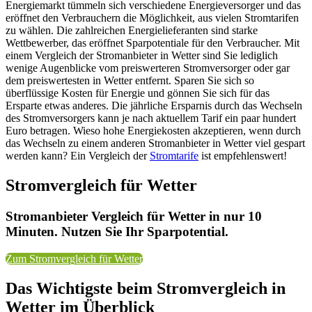
Energiemarkt tümmeln sich verschiedene Energieversorger und das
eröffnet den Verbrauchern die Möglichkeit, aus vielen Stromtarifen
zu wählen. Die zahlreichen Energielieferanten sind starke
Wettbewerber, das eröffnet Sparpotentiale für den Verbraucher. Mit
einem Vergleich der Stromanbieter in Wetter sind Sie lediglich
wenige Augenblicke vom preiswerteren Stromversorger oder gar
dem preiswertesten in Wetter entfernt. Sparen Sie sich so
überflüssige Kosten für Energie und gönnen Sie sich für das
Ersparte etwas anderes. Die jährliche Ersparnis durch das Wechseln
des Stromversorgers kann je nach aktuellem Tarif ein paar hundert
Euro betragen. Wieso hohe Energiekosten akzeptieren, wenn durch
das Wechseln zu einem anderen Stromanbieter in Wetter viel gespart
werden kann? Ein Vergleich der
Stromtarife
ist empfehlenswert!
Stromvergleich für Wetter
Stromanbieter Vergleich für Wetter in nur 10
Minuten. Nutzen Sie Ihr Sparpotential.
Zum Stromvergleich für Wetter
Das Wichtigste beim Stromvergleich in
Wetter im Überblick