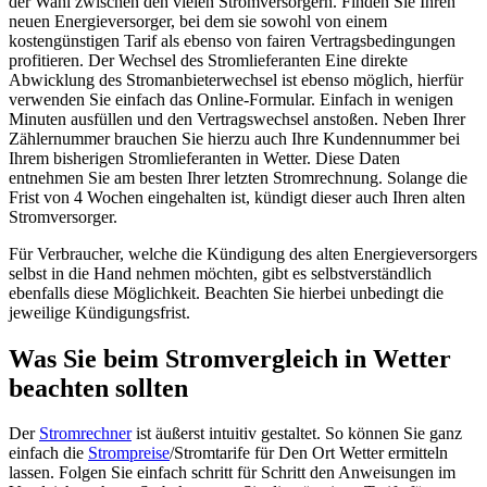
der Wahl zwischen den vielen Stromversorgern. Finden Sie Ihren
neuen Energieversorger, bei dem sie sowohl von einem
kostengünstigen Tarif als ebenso von fairen Vertragsbedingungen
profitieren. Der Wechsel des Stromlieferanten Eine direkte
Abwicklung des Stromanbieterwechsel ist ebenso möglich, hierfür
verwenden Sie einfach das Online-Formular. Einfach in wenigen
Minuten ausfüllen und den Vertragswechsel anstoßen. Neben Ihrer
Zählernummer brauchen Sie hierzu auch Ihre Kundennummer bei
Ihrem bisherigen Stromlieferanten in Wetter. Diese Daten
entnehmen Sie am besten Ihrer letzten Stromrechnung. Solange die
Frist von 4 Wochen eingehalten ist, kündigt dieser auch Ihren alten
Stromversorger.
Für Verbraucher, welche die Kündigung des alten Energieversorgers
selbst in die Hand nehmen möchten, gibt es selbstverständlich
ebenfalls diese Möglichkeit. Beachten Sie hierbei unbedingt die
jeweilige Kündigungsfrist.
Was Sie beim Stromvergleich in Wetter
beachten sollten
Der
Stromrechner
ist äußerst intuitiv gestaltet. So können Sie ganz
einfach die
Strompreise
/Stromtarife für Den Ort Wetter ermitteln
lassen. Folgen Sie einfach schritt für Schritt den Anweisungen im