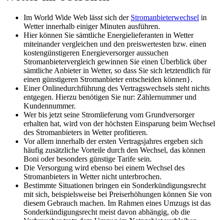
Im World Wide Web lässt sich der
Stromanbieterwechsel
in
Wetter innerhalb einiger Minuten ausführen.
Hier können Sie sämtliche Energielieferanten in Wetter
miteinander vergleichen und den preiswertesten bzw. einen
kostengünstigeren Energieversorger aussuchen
Stromanbietervergleich gewinnen Sie einen Überblick über
sämtliche Anbieter in Wetter, so dass Sie sich letztendlich für
einen günstigeren Stromanbieter entscheiden können}.
Einer Onlinedurchführung des Vertragswechsels steht nichts
entgegen. Hierzu benötigen Sie nur: Zählernummer und
Kundennummer.
Wer bis jetzt seine Stromlieferung vom Grundversorger
erhalten hat, wird von der höchsten Einsparung beim Wechsel
des Stromanbieters in Wetter profitieren.
Vor allem innerhalb der ersten Vertragsjahres ergeben sich
häufig zusätzliche Vorteile durch den Wechsel, das können
Boni oder besonders günstige Tarife sein.
Die Versorgung wird ebenso bei einem Wechsel des
Stromanbieters in Wetter nicht unterbrochen.
Bestimmte Situationen bringen ein Sonderkündigungsrecht
mit sich, beispielsweise bei Preiserhöhungen können Sie von
diesem Gebrauch machen. Im Rahmen eines Umzugs ist das
Sonderkündigungsrecht meist davon abhängig, ob die