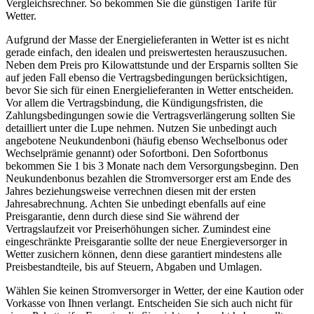
Vergleichsrechner. So bekommen Sie die günstigen Tarife für
Wetter.
Aufgrund der Masse der Energielieferanten in Wetter ist es nicht
gerade einfach, den idealen und preiswertesten herauszusuchen.
Neben dem Preis pro Kilowattstunde und der Ersparnis sollten Sie
auf jeden Fall ebenso die Vertragsbedingungen berücksichtigen,
bevor Sie sich für einen Energielieferanten in Wetter entscheiden.
Vor allem die Vertragsbindung, die Kündigungsfristen, die
Zahlungsbedingungen sowie die Vertragsverlängerung sollten Sie
detailliert unter die Lupe nehmen. Nutzen Sie unbedingt auch
angebotene Neukundenboni (häufig ebenso Wechselbonus oder
Wechselprämie genannt) oder Sofortboni. Den Sofortbonus
bekommen Sie 1 bis 3 Monate nach dem Versorgungsbeginn. Den
Neukundenbonus bezahlen die Stromversorger erst am Ende des
Jahres beziehungsweise verrechnen diesen mit der ersten
Jahresabrechnung. Achten Sie unbedingt ebenfalls auf eine
Preisgarantie, denn durch diese sind Sie während der
Vertragslaufzeit vor Preiserhöhungen sicher. Zumindest eine
eingeschränkte Preisgarantie sollte der neue Energieversorger in
Wetter zusichern können, denn diese garantiert mindestens alle
Preisbestandteile, bis auf Steuern, Abgaben und Umlagen.
Wählen Sie keinen Stromversorger in Wetter, der eine Kaution oder
Vorkasse von Ihnen verlangt. Entscheiden Sie sich auch nicht für