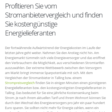
Profitieren Sie vom
Stromanbietervergleich und finden
Sie kostengünstige
Energielieferanten
Der fortwährende Aufwärtstrend der Energiekosten im Laufe der
letzten Jahre geht weiter. Nehmen Sie den Anstieg nicht hin. Am
Energiemarkt tümmeln sich viele Energieversorger und das eröffnet
den Verbrauchern die Möglichkeit, aus verschiedenen Stromtarifen
auszuwählen. Der extreme Wettbewerb zwischen den Versorgern
am Markt bringt immense Sparpotentiale mit sich. Mit dem
Vergleichen der Stromanbieter in Talling bzw. einem
Strompreisvergleich
finden Sie in einigen Minuten einen günstigeren
Energielieferanten bzw. den kostengünstigsten Energielieferanten in
Talling. Das bedeutet für Sie eine jährliche Kostensenkung beim
Strom. Je nach Ihrem aktuellen Tarif und Ihrem Wohnort können Sie
durch den Wechsel des Energieversorgers pro Jahr ein paar hundert
Euro sparen. Sie sollten nicht mehr für Energie zahlen, wenn ein