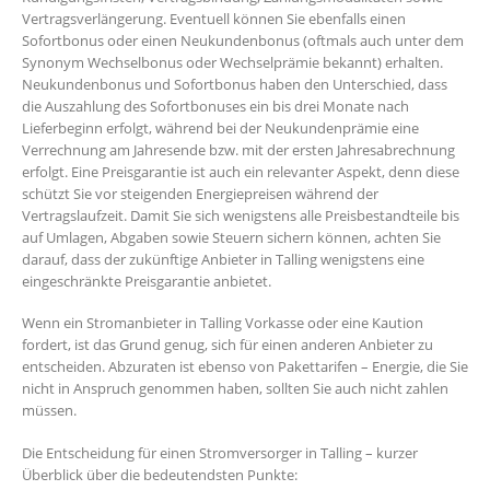
Vertragsverlängerung. Eventuell können Sie ebenfalls einen
Sofortbonus oder einen Neukundenbonus (oftmals auch unter dem
Synonym Wechselbonus oder Wechselprämie bekannt) erhalten.
Neukundenbonus und Sofortbonus haben den Unterschied, dass
die Auszahlung des Sofortbonuses ein bis drei Monate nach
Lieferbeginn erfolgt, während bei der Neukundenprämie eine
Verrechnung am Jahresende bzw. mit der ersten Jahresabrechnung
erfolgt. Eine Preisgarantie ist auch ein relevanter Aspekt, denn diese
schützt Sie vor steigenden Energiepreisen während der
Vertragslaufzeit. Damit Sie sich wenigstens alle Preisbestandteile bis
auf Umlagen, Abgaben sowie Steuern sichern können, achten Sie
darauf, dass der zukünftige Anbieter in Talling wenigstens eine
eingeschränkte Preisgarantie anbietet.
Wenn ein Stromanbieter in Talling Vorkasse oder eine Kaution
fordert, ist das Grund genug, sich für einen anderen Anbieter zu
entscheiden. Abzuraten ist ebenso von Pakettarifen – Energie, die Sie
nicht in Anspruch genommen haben, sollten Sie auch nicht zahlen
müssen.
Die Entscheidung für einen Stromversorger in Talling – kurzer
Überblick über die bedeutendsten Punkte: