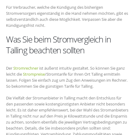
Für Verbraucher, welche die Kündigung des bisherigen
Stromversorgers eigenständig in die Hand nehmen möchten, gibt es
selbstverständlich auch diese Möglichkeit. Verpassen Sie aber die
Kündigungsfrist nicht.
Was Sie beim Stromvergleich in
Talling beachten sollten
Der
Stromrechner
ist äußerst intuitiv gestaltet. So können Sie ganz
leicht die
Strompreise
/Stromtarife für Ihren Ort Talling ermitteln
lassen. Folgen Sie einfach zug um Zug den Anweisungen im Rechner.
So bekommen Sie die günstigen Tarife für Talling.
Die Vielfalt der Stromanbieter in Talling macht den Entschluss für
den passenden sowie kostengünstigsten Anbieter nicht besonders
leicht. Es ist daher empfehlenswert, bei der Wahl des Stromanbieters
in Talling nicht nur auf den Preis je Kilowattstunde und die Ersparnis
zu achten, sondern ebenfalls die jeweiligen Vertragsbedingungen zu
beachten. Details, die Sie insbesondere prüfen sollten sind:
Kündigungsfristen, Vertragsbindung, Zahlungsmodalitäten sowie