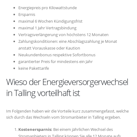
Energiepreis pro Kilowattstunde
Ersparnis
maximal 6 Wochen Kündigungsfrist
maximal 1 Jahr Vertragsbindung
Vertragsverlängerung von höchstens 12 Monaten
Zahlungskonditionen: eine Abschlagszahlung je Monat
anstatt Vorauskasse oder Kaution
Neukundenbonus respektive Sofortbonus
garantierter Preis für mindestens ein Jahr
keine Pakettarife
Wieso der Energieversorgerwechsel
in Talling vorteilhaft ist
Im Folgenden haben wir die Vorteile kurz zusammengefasst, welche
sich durch das Wechseln vom Stromanbieter in Talling ergeben.
Kostenersparnis:
Bei einem jährlichen Wechsel des
Stromanbieters in Talling können Sie alle 12 Monate aufs