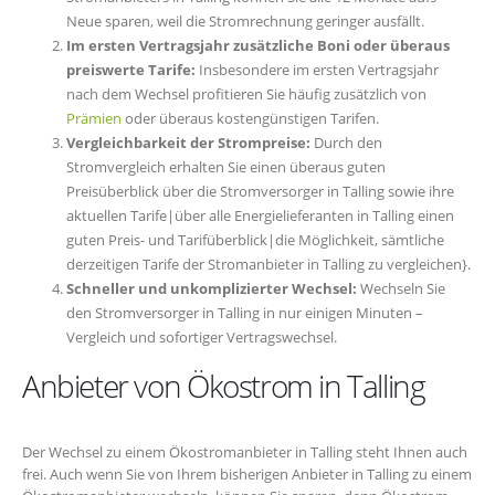
Neue sparen, weil die Stromrechnung geringer ausfällt.
Im ersten Vertragsjahr zusätzliche Boni oder überaus
preiswerte Tarife:
Insbesondere im ersten Vertragsjahr
nach dem Wechsel profitieren Sie häufig zusätzlich von
Prämien
oder überaus kostengünstigen Tarifen.
Vergleichbarkeit der Strompreise:
Durch den
Stromvergleich erhalten Sie einen überaus guten
Preisüberblick über die Stromversorger in Talling sowie ihre
aktuellen Tarife|über alle Energielieferanten in Talling einen
guten Preis- und Tarifüberblick|die Möglichkeit, sämtliche
derzeitigen Tarife der Stromanbieter in Talling zu vergleichen}.
Schneller und unkomplizierter Wechsel:
Wechseln Sie
den Stromversorger in Talling in nur einigen Minuten –
Vergleich und sofortiger Vertragswechsel.
Anbieter von Ökostrom in Talling
Der Wechsel zu einem Ökostromanbieter in Talling steht Ihnen auch
frei. Auch wenn Sie von Ihrem bisherigen Anbieter in Talling zu einem