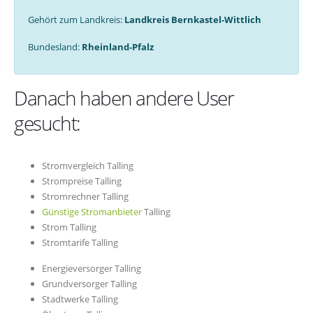
Gehört zum Landkreis:
Landkreis Bernkastel-Wittlich
Bundesland:
Rheinland-Pfalz
Danach haben andere User
gesucht:
Stromvergleich Talling
Strompreise Talling
Stromrechner Talling
Günstige Stromanbieter
Talling
Strom Talling
Stromtarife Talling
Energieversorger Talling
Grundversorger Talling
Stadtwerke Talling