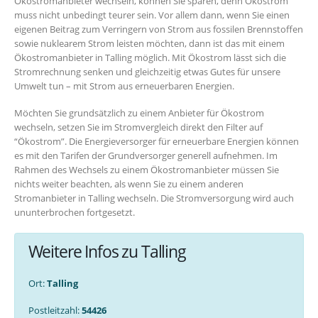
Ökostromanbieter wechseln, können Sie sparen, denn Ökostrom
muss nicht unbedingt teurer sein. Vor allem dann, wenn Sie einen
eigenen Beitrag zum Verringern von Strom aus fossilen Brennstoffen
sowie nuklearem Strom leisten möchten, dann ist das mit einem
Ökostromanbieter in Talling möglich. Mit Ökostrom lässt sich die
Stromrechnung senken und gleichzeitig etwas Gutes für unsere
Umwelt tun – mit Strom aus erneuerbaren Energien.
Möchten Sie grundsätzlich zu einem Anbieter für Ökostrom
wechseln, setzen Sie im Stromvergleich direkt den Filter auf
“Ökostrom”. Die Energieversorger für erneuerbare Energien können
es mit den Tarifen der Grundversorger generell aufnehmen. Im
Rahmen des Wechsels zu einem Ökostromanbieter müssen Sie
nichts weiter beachten, als wenn Sie zu einem anderen
Stromanbieter in Talling wechseln. Die Stromversorgung wird auch
ununterbrochen fortgesetzt.
Weitere Infos zu Talling
Ort:
Talling
Postleitzahl:
54426