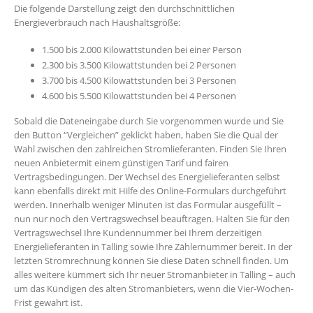
Die folgende Darstellung zeigt den durchschnittlichen
Energieverbrauch nach Haushaltsgröße:
1.500 bis 2.000 Kilowattstunden bei einer Person
2.300 bis 3.500 Kilowattstunden bei 2 Personen
3.700 bis 4.500 Kilowattstunden bei 3 Personen
4.600 bis 5.500 Kilowattstunden bei 4 Personen
Sobald die Dateneingabe durch Sie vorgenommen wurde und Sie
den Button “Vergleichen” geklickt haben, haben Sie die Qual der
Wahl zwischen den zahlreichen Stromlieferanten. Finden Sie Ihren
neuen Anbietermit einem günstigen Tarif und fairen
Vertragsbedingungen. Der Wechsel des Energielieferanten selbst
kann ebenfalls direkt mit Hilfe des Online-Formulars durchgeführt
werden. Innerhalb weniger Minuten ist das Formular ausgefüllt –
nun nur noch den Vertragswechsel beauftragen. Halten Sie für den
Vertragswechsel Ihre Kundennummer bei Ihrem derzeitigen
Energielieferanten in Talling sowie Ihre Zählernummer bereit. In der
letzten Stromrechnung können Sie diese Daten schnell finden. Um
alles weitere kümmert sich Ihr neuer Stromanbieter in Talling – auch
um das Kündigen des alten Stromanbieters, wenn die Vier-Wochen-
Frist gewahrt ist.