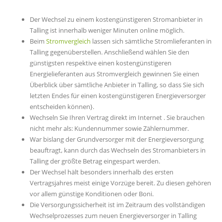
Der Wechsel zu einem kostengünstigeren Stromanbieter in
Talling ist innerhalb weniger Minuten online möglich.
Beim
Stromvergleich
lassen sich sämtliche Stromlieferanten in
Talling gegenüberstellen. Anschließend wählen Sie den
günstigsten respektive einen kostengünstigeren
Energielieferanten aus Stromvergleich gewinnen Sie einen
Überblick über sämtliche Anbieter in Talling, so dass Sie sich
letzten Endes für einen kostengünstigeren Energieversorger
entscheiden können}.
Wechseln Sie Ihren Vertrag direkt im Internet . Sie brauchen
nicht mehr als: Kundennummer sowie Zählernummer.
War bislang der Grundversorger mit der Energieversorgung
beauftragt, kann durch das Wechseln des Stromanbieters in
Talling der größte Betrag eingespart werden.
Der Wechsel hält besonders innerhalb des ersten
Vertragsjahres meist einige Vorzüge bereit. Zu diesen gehören
vor allem günstige Konditionen oder Boni.
Die Versorgungssicherheit ist im Zeitraum des vollständigen
Wechselprozesses zum neuen Energieversorger in Talling