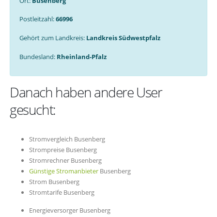
Ort:
Busenberg
Postleitzahl:
66996
Gehört zum Landkreis:
Landkreis Südwestpfalz
Bundesland:
Rheinland-Pfalz
Danach haben andere User
gesucht:
Stromvergleich Busenberg
Strompreise Busenberg
Stromrechner Busenberg
Günstige Stromanbieter
Busenberg
Strom Busenberg
Stromtarife Busenberg
Energieversorger Busenberg