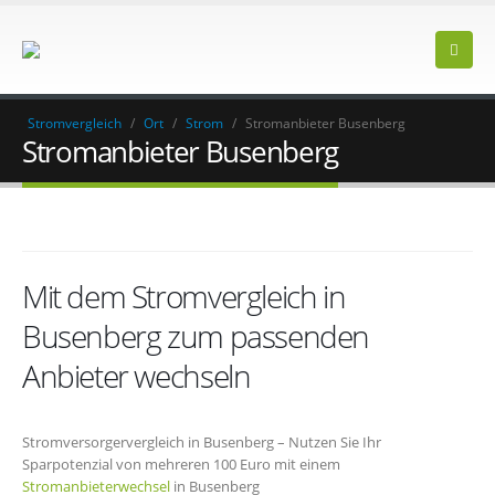
Stromvergleich
/
Ort
/
Strom
/
Stromanbieter Busenberg
Stromanbieter Busenberg
Mit dem Stromvergleich in
Busenberg zum passenden
Anbieter wechseln
Stromversorgervergleich in Busenberg – Nutzen Sie Ihr
Sparpotenzial von mehreren 100 Euro mit einem
Stromanbieterwechsel
in Busenberg