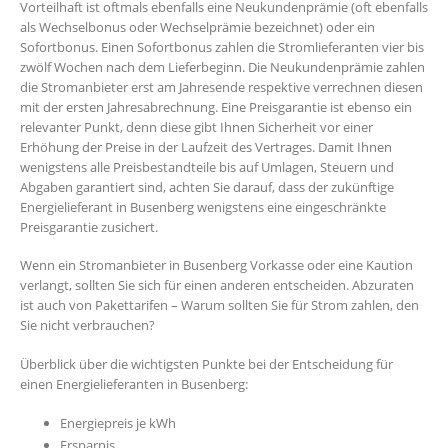
Vorteilhaft ist oftmals ebenfalls eine Neukundenprämie (oft ebenfalls
als Wechselbonus oder Wechselprämie bezeichnet) oder ein
Sofortbonus. Einen Sofortbonus zahlen die Stromlieferanten vier bis
zwölf Wochen nach dem Lieferbeginn. Die Neukundenprämie zahlen
die Stromanbieter erst am Jahresende respektive verrechnen diesen
mit der ersten Jahresabrechnung. Eine Preisgarantie ist ebenso ein
relevanter Punkt, denn diese gibt Ihnen Sicherheit vor einer
Erhöhung der Preise in der Laufzeit des Vertrages. Damit Ihnen
wenigstens alle Preisbestandteile bis auf Umlagen, Steuern und
Abgaben garantiert sind, achten Sie darauf, dass der zukünftige
Energielieferant in Busenberg wenigstens eine eingeschränkte
Preisgarantie zusichert.
Wenn ein Stromanbieter in Busenberg Vorkasse oder eine Kaution
verlangt, sollten Sie sich für einen anderen entscheiden. Abzuraten
ist auch von Pakettarifen – Warum sollten Sie für Strom zahlen, den
Sie nicht verbrauchen?
Überblick über die wichtigsten Punkte bei der Entscheidung für
einen Energielieferanten in Busenberg:
Energiepreis je kWh
Ersparnis