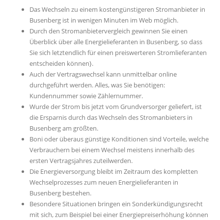
Das Wechseln zu einem kostengünstigeren Stromanbieter in
Busenberg ist in wenigen Minuten im Web möglich.
Durch den Stromanbietervergleich gewinnen Sie einen
Überblick über alle Energielieferanten in Busenberg, so dass
Sie sich letztendlich für einen preiswerteren Stromlieferanten
entscheiden können}.
Auch der Vertragswechsel kann unmittelbar online
durchgeführt werden. Alles, was Sie benötigen:
Kundennummer sowie Zählernummer.
Wurde der Strom bis jetzt vom Grundversorger geliefert, ist
die Ersparnis durch das Wechseln des Stromanbieters in
Busenberg am größten.
Boni oder überaus günstige Konditionen sind Vorteile, welche
Verbrauchern bei einem Wechsel meistens innerhalb des
ersten Vertragsjahres zuteilwerden.
Die Energieversorgung bleibt im Zeitraum des kompletten
Wechselprozesses zum neuen Energielieferanten in
Busenberg bestehen.
Besondere Situationen bringen ein Sonderkündigungsrecht
mit sich, zum Beispiel bei einer Energiepreiserhöhung können