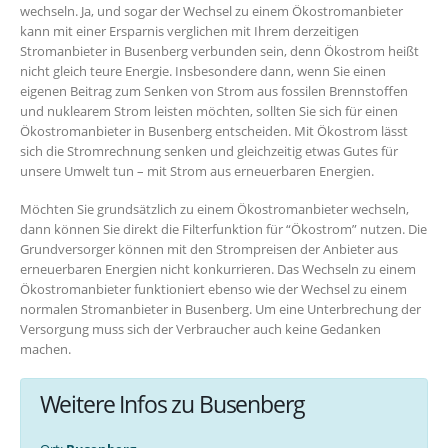
wechseln. Ja, und sogar der Wechsel zu einem Ökostromanbieter
kann mit einer Ersparnis verglichen mit Ihrem derzeitigen
Stromanbieter in Busenberg verbunden sein, denn Ökostrom heißt
nicht gleich teure Energie. Insbesondere dann, wenn Sie einen
eigenen Beitrag zum Senken von Strom aus fossilen Brennstoffen
und nuklearem Strom leisten möchten, sollten Sie sich für einen
Ökostromanbieter in Busenberg entscheiden. Mit Ökostrom lässt
sich die Stromrechnung senken und gleichzeitig etwas Gutes für
unsere Umwelt tun – mit Strom aus erneuerbaren Energien.
Möchten Sie grundsätzlich zu einem Ökostromanbieter wechseln,
dann können Sie direkt die Filterfunktion für “Ökostrom” nutzen. Die
Grundversorger können mit den Strompreisen der Anbieter aus
erneuerbaren Energien nicht konkurrieren. Das Wechseln zu einem
Ökostromanbieter funktioniert ebenso wie der Wechsel zu einem
normalen Stromanbieter in Busenberg. Um eine Unterbrechung der
Versorgung muss sich der Verbraucher auch keine Gedanken
machen.
Weitere Infos zu Busenberg