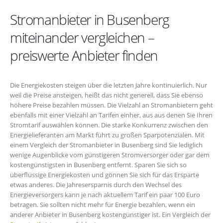
Stromanbieter in Busenberg
miteinander vergleichen –
preiswerte Anbieter finden
Die Energiekosten steigen über die letzten Jahre kontinuierlich. Nur
weil die Preise ansteigen, heißt das nicht generell, dass Sie ebenso
höhere Preise bezahlen müssen. Die Vielzahl an Stromanbietern geht
ebenfalls mit einer Vielzahl an Tarifen einher, aus aus denen Sie Ihren
Stromtarif auswählen können. Die starke Konkurrenz zwischen den
Energielieferanten am Markt führt zu großen Sparpotenzialen. Mit
einem Vergleich der Stromanbieter in Busenberg sind Sie lediglich
wenige Augenblicke vom günstigeren Stromversorger oder gar dem
kostengünstigsten in Busenberg entfernt. Sparen Sie sich so
überflüssige Energiekosten und gönnen Sie sich für das Ersparte
etwas anderes. Die Jahresersparnis durch den Wechsel des
Energieversorgers kann je nach aktuellem Tarif ein paar 100 Euro
betragen. Sie sollten nicht mehr für Energie bezahlen, wenn ein
anderer Anbieter in Busenberg kostengünstiger ist. Ein Vergleich der