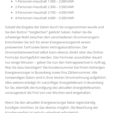
1-Personen-Haushalt 1.500 – 2.000 kWh
2-Personen-Haushalt 2.300 – 3.500 kWh
3-Personen-Haushalt 3.700 – 4.500 kWh
4-Personen-Haushalt 4.600 – 5.500 kWh
Sobald die Eingabe der Daten durch Sie vorgenommen wurde und
Sie den Button “Vergleichen” geklickt haben, haben Sie die
schwierige Wahl zwischen den verschiedenen Stromversorgern.
Entscheiden Sie sich für einen Energieversorgermit einem
preiswerten Tarif sowie fairen Vertragskonditionen. Der
Stromanbieterwechsel selbst kann ebenso direkt über das Online-
Formular durchgeführt werden. Das Formular auszufüllen dauert
nur einige Minuten – geben Sie nun den Vertragswechsel in Auftrag.
Was Sie dazu benötigen? Die Kundennummer bei Ihrem bisherigen
Energieversorger in Busenberg sowie Ihre Zählernummer. Alle
notwendigen Daten sind in Ihrer letzten Stromrechnung aufgeführt.
Alles weitere erledigt Ihr zukünftiger Energielieferant in Busenberg
für Sie, ebenfalls die Kündigung des aktuellen Energielieferanten,
vorausgesetzt die Frist von vier Wochen wird eingehalten.
Wenn Sie den aktuellen Energieversorger lieber eigenständig
kündigen möchten, ist das ebenso möglich. Die Beachtung der
Kündigungsfrist ist jedoch unbedingt erforderlich.