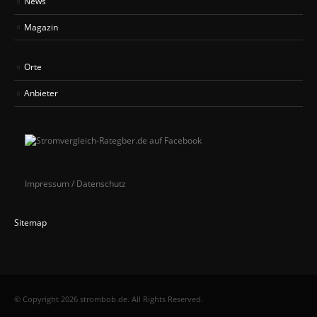
News
Magazin
Orte
Anbieter
Impressum / Datenschutz
Sitemap
© Copyright 2026 strombob.de. All Rights Reserved.