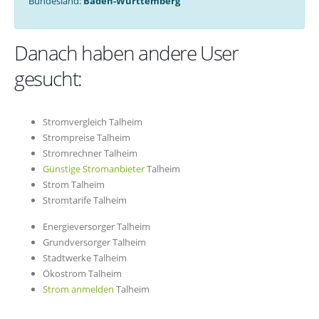
Bundesland:
Baden-Württemberg
Danach haben andere User
gesucht:
Stromvergleich Talheim
Strompreise Talheim
Stromrechner Talheim
Günstige Stromanbieter
Talheim
Strom Talheim
Stromtarife Talheim
Energieversorger Talheim
Grundversorger Talheim
Stadtwerke Talheim
Ökostrom Talheim
Strom anmelden
Talheim