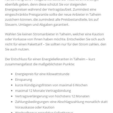
ebenfalls geben, denn diese schützt Sie vor steigenden
Energiepreisen während der Vertragslaufzeit. Zumindest eine
eingeschränkte Preisgarantie sollte der neue Anbieter in Talheim
zusichern können, die zumindest alle Preisbestandteile, bis auf
Steuern, Umlagen und Abgaben garantiert.
Wählen Sie keinen Stromanbieter in Talheim, welcher eine Kaution
oder Vorkasse von Ihnen haben möchte. Entscheiden Sie sich auch
nicht für einen Pakettarif – Sie sollten nur für den Strom zahlen, den
Sie auch nutzen.
Der Entschluss für einen Energielieferanten in Talheim – kurz
zusammengefasst die maßgeblichsten Punkte:
Energiepreis für eine Kilowattstunde
Einsparung
kurze Kündigungsfristen von maximal 6 Wochen
maximal 12 Monate Vertragsbindung
Vertragsverlängerung von höchstens 12 Monaten
Zahlungsbedingungen: eine Abschlagszahlung monatlich statt
Vorauskasse oder Kaution
Wechselbonus respektive Sofortbonus