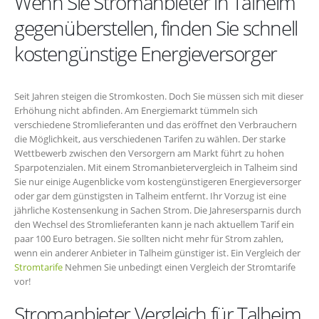
Wenn Sie Stromanbieter in Talheim
gegenüberstellen, finden Sie schnell
kostengünstige Energieversorger
Seit Jahren steigen die Stromkosten. Doch Sie müssen sich mit dieser
Erhöhung nicht abfinden. Am Energiemarkt tümmeln sich
verschiedene Stromlieferanten und das eröffnet den Verbrauchern
die Möglichkeit, aus verschiedenen Tarifen zu wählen. Der starke
Wettbewerb zwischen den Versorgern am Markt führt zu hohen
Sparpotenzialen. Mit einem Stromanbietervergleich in Talheim sind
Sie nur einige Augenblicke vom kostengünstigeren Energieversorger
oder gar dem günstigsten in Talheim entfernt. Ihr Vorzug ist eine
jährliche Kostensenkung in Sachen Strom. Die Jahresersparnis durch
den Wechsel des Stromlieferanten kann je nach aktuellem Tarif ein
paar 100 Euro betragen. Sie sollten nicht mehr für Strom zahlen,
wenn ein anderer Anbieter in Talheim günstiger ist. Ein Vergleich der
Stromtarife
Nehmen Sie unbedingt einen Vergleich der Stromtarife
vor!
Stromanbieter Vergleich für Talheim