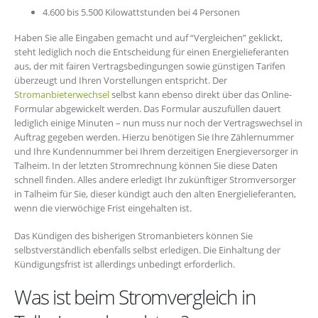
4.600 bis 5.500 Kilowattstunden bei 4 Personen
Haben Sie alle Eingaben gemacht und auf “Vergleichen” geklickt,
steht lediglich noch die Entscheidung für einen Energielieferanten
aus, der mit fairen Vertragsbedingungen sowie günstigen Tarifen
überzeugt und Ihren Vorstellungen entspricht. Der
Stromanbieterwechsel
selbst kann ebenso direkt über das Online-
Formular abgewickelt werden. Das Formular auszufüllen dauert
lediglich einige Minuten – nun muss nur noch der Vertragswechsel in
Auftrag gegeben werden. Hierzu benötigen Sie Ihre Zählernummer
und Ihre Kundennummer bei Ihrem derzeitigen Energieversorger in
Talheim. In der letzten Stromrechnung können Sie diese Daten
schnell finden. Alles andere erledigt Ihr zukünftiger Stromversorger
in Talheim für Sie, dieser kündigt auch den alten Energielieferanten,
wenn die vierwöchige Frist eingehalten ist.
Das Kündigen des bisherigen Stromanbieters können Sie
selbstverständlich ebenfalls selbst erledigen. Die Einhaltung der
Kündigungsfrist ist allerdings unbedingt erforderlich.
Was ist beim Stromvergleich in