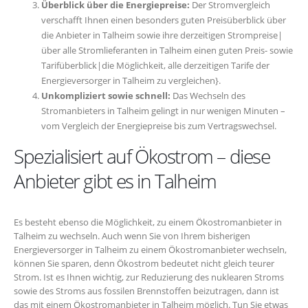
Überblick über die Energiepreise:
Der Stromvergleich
verschafft Ihnen einen besonders guten Preisüberblick über
die Anbieter in Talheim sowie ihre derzeitigen Strompreise|
über alle Stromlieferanten in Talheim einen guten Preis- sowie
Tarifüberblick|die Möglichkeit, alle derzeitigen Tarife der
Energieversorger in Talheim zu vergleichen}.
Unkompliziert sowie schnell:
Das Wechseln des
Stromanbieters in Talheim gelingt in nur wenigen Minuten –
vom Vergleich der Energiepreise bis zum Vertragswechsel.
Spezialisiert auf Ökostrom – diese
Anbieter gibt es in Talheim
Es besteht ebenso die Möglichkeit, zu einem Ökostromanbieter in
Talheim zu wechseln. Auch wenn Sie von Ihrem bisherigen
Energieversorger in Talheim zu einem Ökostromanbieter wechseln,
können Sie sparen, denn Ökostrom bedeutet nicht gleich teurer
Strom. Ist es Ihnen wichtig, zur Reduzierung des nuklearen Stroms
sowie des Stroms aus fossilen Brennstoffen beizutragen, dann ist
das mit einem Ökostromanbieter in Talheim möglich. Tun Sie etwas