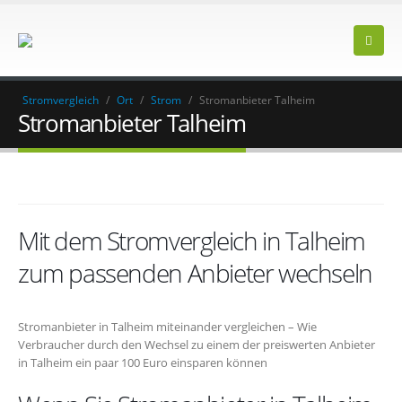
Stromvergleich
/
Ort
/
Strom
/
Stromanbieter Talheim
Stromanbieter Talheim
Mit dem Stromvergleich in Talheim
zum passenden Anbieter wechseln
Stromanbieter in Talheim miteinander vergleichen – Wie
Verbraucher durch den Wechsel zu einem der preiswerten Anbieter
in Talheim ein paar 100 Euro einsparen können