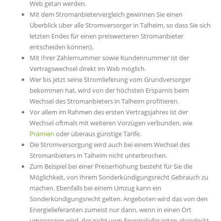
Web getan werden.
Mit dem Stromanbietervergleich gewinnen Sie einen
Überblick über alle Stromversorger in Talheim, so dass Sie sich
letzten Endes für einen preiswerteren Stromanbieter
entscheiden können}.
Mit Ihrer Zählernummer sowie Kundennummer ist der
Vertragswechsel direkt im Web möglich.
Wer bis jetzt seine Stromlieferung vom Grundversorger
bekommen hat, wird von der höchsten Ersparnis beim
Wechsel des Stromanbieters in Talheim profitieren.
Vor allem im Rahmen des ersten Vertragsjahres ist der
Wechsel oftmals mit weiteren Vorzügen verbunden, wie
Prämien
oder überaus günstige Tarife.
Die Stromversorgung wird auch bei einem Wechsel des
Stromanbieters in Talheim nicht unterbrochen.
Zum Beispiel bei einer Preiserhöhung besteht für Sie die
Möglichkeit, von Ihrem Sonderkündigungsrecht Gebrauch zu
machen. Ebenfalls bei einem Umzug kann ein
Sonderkündigungsrecht gelten. Angeboten wird das von den
Energielieferanten zumeist nur dann, wenn in einen Ort
umgezogen wird, der nicht vom Energielieferanten abgedeckt