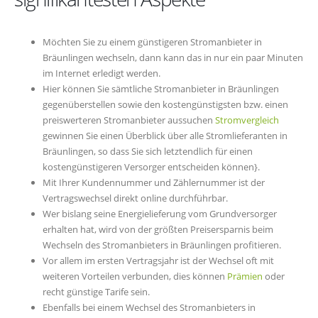
Möchten Sie zu einem günstigeren Stromanbieter in
Bräunlingen wechseln, dann kann das in nur ein paar Minuten
im Internet erledigt werden.
Hier können Sie sämtliche Stromanbieter in Bräunlingen
gegenüberstellen sowie den kostengünstigsten bzw. einen
preiswerteren Stromanbieter aussuchen
Stromvergleich
gewinnen Sie einen Überblick über alle Stromlieferanten in
Bräunlingen, so dass Sie sich letztendlich für einen
kostengünstigeren Versorger entscheiden können}.
Mit Ihrer Kundennummer und Zählernummer ist der
Vertragswechsel direkt online durchführbar.
Wer bislang seine Energielieferung vom Grundversorger
erhalten hat, wird von der größten Preisersparnis beim
Wechseln des Stromanbieters in Bräunlingen profitieren.
Vor allem im ersten Vertragsjahr ist der Wechsel oft mit
weiteren Vorteilen verbunden, dies können
Prämien
oder
recht günstige Tarife sein.
Ebenfalls bei einem Wechsel des Stromanbieters in