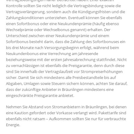
Kontrolle sollten Sie nicht lediglich die Vertragsbindung sowie die
Vertragsverlängerung, sondern auch die Kündigungsfristen und die
Zahlungskonditionen unterziehen. Eventuell können Sie ebenfalls
einen Sofortbonus oder eine Neukundenprämie (häufig ebenso
Wechselprämie oder Wechselbonus genannt) erhalten. Der
Unterschied zwischen einer Neukundenprämie und einem
Sofortbonus besteht darin, dass die Zahlung des Sofortbonuses ein
bis drei Monate nach Versorgungsbeginn erfolgt, während beim
Neukundenbonus eine Verrechnung am Jahresende
beziehungsweise mit der ersten Jahresabrechnung stattfindet. Nicht
zu vernachlässigen ist ebenfalls die Preisgarantie, denn durch diese
sind Sie innerhalb der Vertragslaufzeit vor Strompreiserhöhungen
sicher. Damit Sie sich mindestens alle Preisbestandteile bis auf
Abgaben, Umlagen sowie Steuern sichern können, achten Sie darauf,
dass der zukünftige Anbieter in Bräunlingen mindestens eine
eingeschränkte Preisgarantie anbietet.
Nehmen Sie Abstand von Stromanbietern in Bräunlingen, bei denen
eine Kaution gefordert oder Vorkasse verlangt wird. Pakettarife sind
ebenfalls nicht ratsam – Aufkommen sollten Sie nur für verbrauchte
Energie.