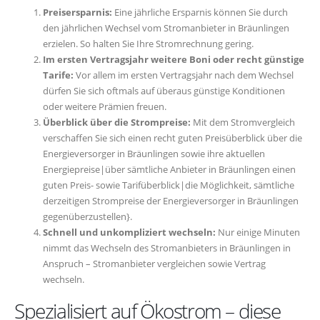
Preisersparnis:
Eine jährliche Ersparnis können Sie durch
den jährlichen Wechsel vom Stromanbieter in Bräunlingen
erzielen. So halten Sie Ihre Stromrechnung gering.
Im ersten Vertragsjahr weitere Boni oder recht günstige
Tarife:
Vor allem im ersten Vertragsjahr nach dem Wechsel
dürfen Sie sich oftmals auf überaus günstige Konditionen
oder weitere Prämien freuen.
Überblick über die Strompreise:
Mit dem Stromvergleich
verschaffen Sie sich einen recht guten Preisüberblick über die
Energieversorger in Bräunlingen sowie ihre aktuellen
Energiepreise|über sämtliche Anbieter in Bräunlingen einen
guten Preis- sowie Tarifüberblick|die Möglichkeit, sämtliche
derzeitigen Strompreise der Energieversorger in Bräunlingen
gegenüberzustellen}.
Schnell und unkompliziert wechseln:
Nur einige Minuten
nimmt das Wechseln des Stromanbieters in Bräunlingen in
Anspruch – Stromanbieter vergleichen sowie Vertrag
wechseln.
Spezialisiert auf Ökostrom – diese