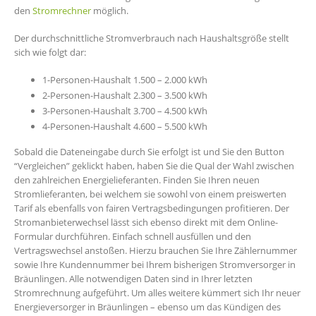
den
Stromrechner
möglich.
Der durchschnittliche Stromverbrauch nach Haushaltsgröße stellt
sich wie folgt dar:
1-Personen-Haushalt 1.500 – 2.000 kWh
2-Personen-Haushalt 2.300 – 3.500 kWh
3-Personen-Haushalt 3.700 – 4.500 kWh
4-Personen-Haushalt 4.600 – 5.500 kWh
Sobald die Dateneingabe durch Sie erfolgt ist und Sie den Button
“Vergleichen” geklickt haben, haben Sie die Qual der Wahl zwischen
den zahlreichen Energielieferanten. Finden Sie Ihren neuen
Stromlieferanten, bei welchem sie sowohl von einem preiswerten
Tarif als ebenfalls von fairen Vertragsbedingungen profitieren. Der
Stromanbieterwechsel lässt sich ebenso direkt mit dem Online-
Formular durchführen. Einfach schnell ausfüllen und den
Vertragswechsel anstoßen. Hierzu brauchen Sie Ihre Zählernummer
sowie Ihre Kundennummer bei Ihrem bisherigen Stromversorger in
Bräunlingen. Alle notwendigen Daten sind in Ihrer letzten
Stromrechnung aufgeführt. Um alles weitere kümmert sich Ihr neuer
Energieversorger in Bräunlingen – ebenso um das Kündigen des