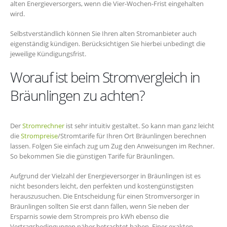
alten Energieversorgers, wenn die Vier-Wochen-Frist eingehalten
wird.
Selbstverständlich können Sie Ihren alten Stromanbieter auch
eigenständig kündigen. Berücksichtigen Sie hierbei unbedingt die
jeweilige Kündigungsfrist.
Worauf ist beim Stromvergleich in
Bräunlingen zu achten?
Der
Stromrechner
ist sehr intuitiv gestaltet. So kann man ganz leicht
die
Strompreise
/Stromtarife für Ihren Ort Bräunlingen berechnen
lassen. Folgen Sie einfach zug um Zug den Anweisungen im Rechner.
So bekommen Sie die günstigen Tarife für Bräunlingen.
Aufgrund der Vielzahl der Energieversorger in Bräunlingen ist es
nicht besonders leicht, den perfekten und kostengünstigsten
herauszusuchen. Die Entscheidung für einen Stromversorger in
Bräunlingen sollten Sie erst dann fällen, wenn Sie neben der
Ersparnis sowie dem Strompreis pro kWh ebenso die
Vertragsbedingungen näher betrachtet haben. Einer exakten