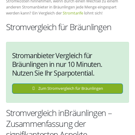
Stromkosten hinnehmen, wenn durch einen Wechsel zu einem
anderen Stromanbieter in Bräunlingen jede Menge eingespart
werden kann? Ein Vergleich der
Stromtarife
lohnt sich!
Stromvergleich für Bräunlingen
Stromanbieter Vergleich für
Bräunlingen in nur 10 Minuten.
Nutzen Sie Ihr Sparpotential.
Zum Stromvergleich für Bräunlingen
Stromvergleich inBräunlingen –
Zusammenfassung der
signifikantesten Aspekte