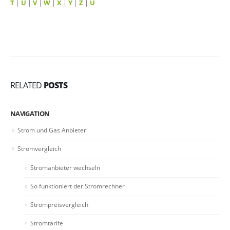
T
|
U
|
V
|
W
|
X
|
Y
|
Z
|
Ü
RELATED
POSTS
NAVIGATION
Strom und Gas Anbieter
Stromvergleich
Stromanbieter wechseln
So funktioniert der Stromrechner
Strompreisvergleich
Stromtarife