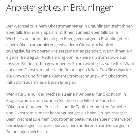
Anbieter gibt es in Bräunlingen
Der Wechsel zu einem Ökostromanbieter in Bräunlingen steht Ihnen
ebenfalls frei. Eine Ersparnis ist Ihnen zumeist ebenfalls beim
Wechsel von ihrem derzeitigen Energieversorger in Bräunlingen zu
einem Ökostromanbieter gewiss, denn Ökostrom ist nicht
zwangsläufig im oberen Preissegement angesiedelt. Wenn Ihnen ein
eigener Beitrag zur Reduzierung von nuklearem Strom sowie aus
fossilen Brennstoffen gewonnenen Strom wichtig ist, sollte Ihre Wahl
auf einen Ökostromanbieter in Bräunlingen fallen. Tun Sie etwas für
die Umwelt und für eine kleinere Stromrechnung – mit Ökostrom,
mit Strom aus erneuerbaren Energien.
Wenn für Sie nur der Wechsel zu einem Anbieter für Ökostrom in
Frage kommt, dann können Sie direkt die Filterfunktion für
“Ökostrom” nutzen. Preislich sind die Tarife der meisten Anbieter
von Ökostrom zumeist kostengünstiger als beim Grundversorger.
Beim Wechsel zu einem Ökostromanbieter müssen Sie nichts weiter
berücksichtigen, als wenn Sie zu einem anderen Stromversorger in
Bräunlingen wechseln. .