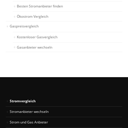
Besten Stromanbieter finden
Ökostrom Vergleich
Gaspreisvergleich
Kostenloser Gasvergleich
Gasanbieter wechseln
Stromvergleich
Stromanbieter wechseln
Strom und Gas Anbieter