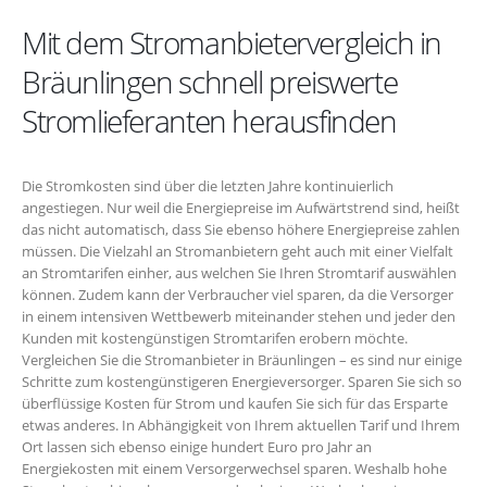
Mit dem Stromanbietervergleich in
Bräunlingen schnell preiswerte
Stromlieferanten herausfinden
Die Stromkosten sind über die letzten Jahre kontinuierlich
angestiegen. Nur weil die Energiepreise im Aufwärtstrend sind, heißt
das nicht automatisch, dass Sie ebenso höhere Energiepreise zahlen
müssen. Die Vielzahl an Stromanbietern geht auch mit einer Vielfalt
an Stromtarifen einher, aus welchen Sie Ihren Stromtarif auswählen
können. Zudem kann der Verbraucher viel sparen, da die Versorger
in einem intensiven Wettbewerb miteinander stehen und jeder den
Kunden mit kostengünstigen Stromtarifen erobern möchte.
Vergleichen Sie die Stromanbieter in Bräunlingen – es sind nur einige
Schritte zum kostengünstigeren Energieversorger. Sparen Sie sich so
überflüssige Kosten für Strom und kaufen Sie sich für das Ersparte
etwas anderes. In Abhängigkeit von Ihrem aktuellen Tarif und Ihrem
Ort lassen sich ebenso einige hundert Euro pro Jahr an
Energiekosten mit einem Versorgerwechsel sparen. Weshalb hohe