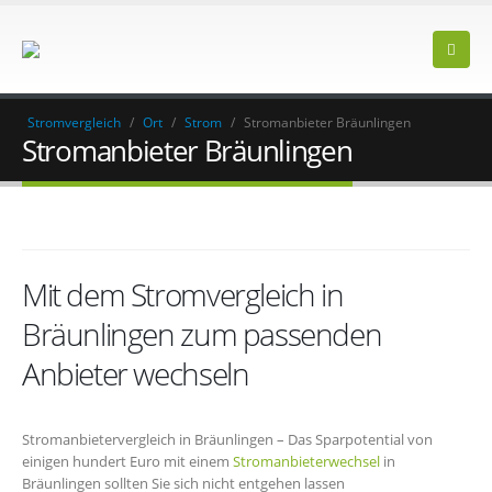
Stromvergleich
/
Ort
/
Strom
/
Stromanbieter Bräunlingen
Stromanbieter Bräunlingen
Mit dem Stromvergleich in
Bräunlingen zum passenden
Anbieter wechseln
Stromanbietervergleich in Bräunlingen – Das Sparpotential von
einigen hundert Euro mit einem
Stromanbieterwechsel
in
Bräunlingen sollten Sie sich nicht entgehen lassen