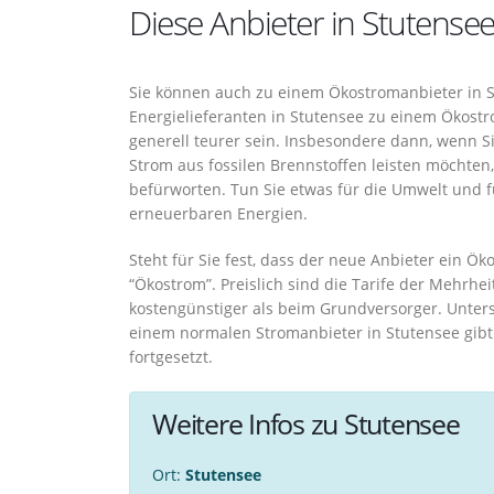
Diese Anbieter in Stutense
Sie können auch zu einem Ökostromanbieter in S
Energielieferanten in Stutensee zu einem Ökost
generell teurer sein. Insbesondere dann, wenn 
Strom aus fossilen Brennstoffen leisten möchten,
befürworten. Tun Sie etwas für die Umwelt und 
erneuerbaren Energien.
Steht für Sie fest, dass der neue Anbieter ein Öko
“Ökostrom”. Preislich sind die Tarife der Mehrh
kostengünstiger als beim Grundversorger. Unte
einem normalen Stromanbieter in Stutensee gibt 
fortgesetzt.
Weitere Infos zu Stutensee
Ort:
Stutensee