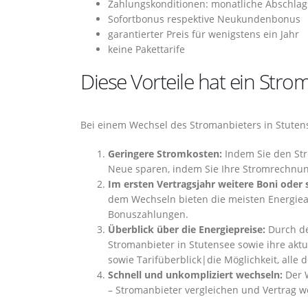
Zahlungskonditionen: monatliche Abschlag
Sofortbonus respektive Neukundenbonus
garantierter Preis für wenigstens ein Jahr
keine Pakettarife
Diese Vorteile hat ein Str
Bei einem Wechsel des Stromanbieters in Stutens
Geringere Stromkosten:
Indem Sie den Stro
Neue sparen, indem Sie Ihre Stromrechnun
Im ersten Vertragsjahr weitere Boni oder 
dem Wechseln bieten die meisten Energiean
Bonuszahlungen.
Überblick über die Energiepreise:
Durch d
Stromanbieter in Stutensee sowie ihre aktu
sowie Tarifüberblick|die Möglichkeit, alle 
Schnell und unkompliziert wechseln:
Der W
– Stromanbieter vergleichen und Vertrag w