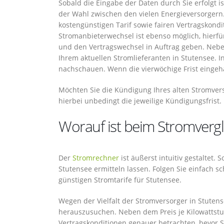
Sobald die Eingabe der Daten durch Sie erfolgt i
der Wahl zwischen den vielen Energieversorgern.
kostengünstigen Tarif sowie fairen Vertragskond
Stromanbieterwechsel ist ebenso möglich, hierfü
und den Vertragswechsel in Auftrag geben. Ne
Ihrem aktuellen Stromlieferanten in Stutensee. 
nachschauen. Wenn die vierwöchige Frist eingehal
Möchten Sie die Kündigung Ihres alten Stromver
hierbei unbedingt die jeweilige Kündigungsfrist.
Worauf ist beim Stromvergl
Der
Stromrechner
ist äußerst intuitiv gestaltet.
Stutensee ermitteln lassen. Folgen Sie einfach sc
günstigen Stromtarife für Stutensee.
Wegen der Vielfalt der Stromversorger in Stutens
herauszusuchen. Neben dem Preis je Kilowattstu
Vertragskonditionen genauer betrachten, bevor Si