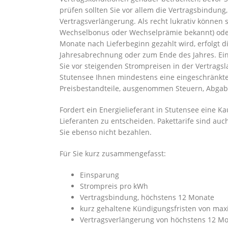
prüfen sollten Sie vor allem die Vertragsbindun
Vertragsverlängerung. Als recht lukrativ könne
Wechselbonus oder Wechselprämie bekannt) oder 
Monate nach Lieferbeginn gezahlt wird, erfolgt
Jahresabrechnung oder zum Ende des Jahres. Ein w
Sie vor steigenden Strompreisen in der Vertragsla
Stutensee Ihnen mindestens eine eingeschränkte 
Preisbestandteile, ausgenommen Steuern, Abga
Fordert ein Energielieferant in Stutensee eine K
Lieferanten zu entscheiden. Pakettarife sind auc
Sie ebenso nicht bezahlen.
Für Sie kurz zusammengefasst:
Einsparung
Strompreis pro kWh
Vertragsbindung, höchstens 12 Monate
kurz gehaltene Kündigungsfristen von ma
Vertragsverlängerung von höchstens 12 M