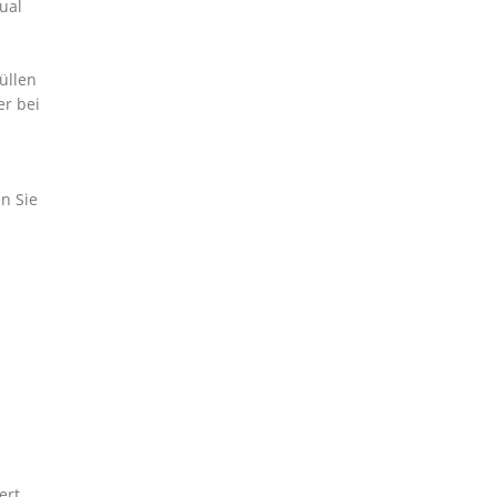
ual
üllen
r bei
n Sie
ert