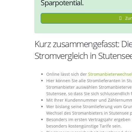
Sparpotential.
Zum
Kurz zusammengefasst: Die
Stromvergleich in Stutense
Online lässt sich der
Stromanbieterwechse
Hier können Sie alle Stromlieferanten in 
Stromanbieter auswählen Stromanbieterverg
Stutensee, so dass Sie sich schlussendlich
Mit Ihrer Kundennummer und Zählernummer 
Wer bislang seine Stromlieferung vom Gru
Wechsel des Stromanbieters in Stutensee pr
Besonders im ersten Vertragsjahr ergeben 
besonders kostengünstige Tarife sein.