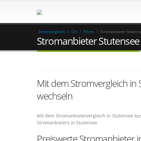
Stromvergleich
/
Ort
/
Strom
/
Stromanbieter Stutens
Stromanbieter Stutensee
Mit dem Stromvergleich in
wechseln
Mit dem Stromanbietervergleich in Stutensee Au
Stromanbieters in Stutensee
Preiswerte Stromanbieter i