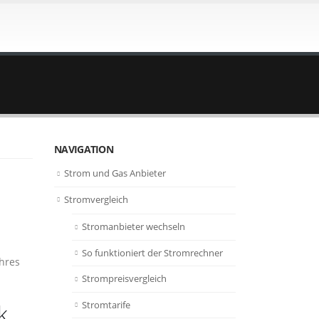
NAVIGATION
Strom und Gas Anbieter
Stromvergleich
Stromanbieter wechseln
So funktioniert der Stromrechner
hres
Strompreisvergleich
Stromtarife
k