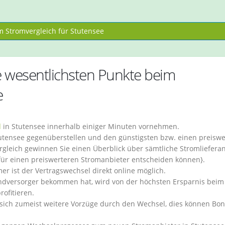
 Stromvergleich für Stutensee
 wesentlichsten Punkte beim
e
l
in Stutensee innerhalb einiger Minuten vornehmen.
Stutensee gegenüberstellen und den günstigsten bzw. einen preisw
leich gewinnen Sie einen Überblick über sämtliche Stromlieferan
 für einen preiswerteren Stromanbieter entscheiden können}.
ist der Vertragswechsel direkt online möglich.
ndversorger bekommen hat, wird von der höchsten Ersparnis beim
ofitieren.
sich zumeist weitere Vorzüge durch den Wechsel, dies können Bon