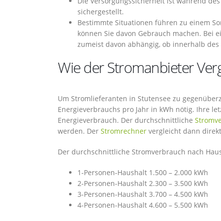
Die Versorgungssicherheit ist während de
sichergestellt.
Bestimmte Situationen führen zu einem So
können Sie davon Gebrauch machen. Bei 
zumeist davon abhängig, ob innerhalb des
Wie der Stromanbieter Vergl
Um Stromlieferanten in Stutensee zu gegenüberzus
Energieverbrauchs pro Jahr in kWh nötig. Ihre le
Energieverbrauch. Der durchschnittliche
Stromv
werden. Der
Stromrechner
vergleicht dann direk
Der durchschnittliche Stromverbrauch nach Haush
1-Personen-Haushalt 1.500 – 2.000 kWh
2-Personen-Haushalt 2.300 – 3.500 kWh
3-Personen-Haushalt 3.700 – 4.500 kWh
4-Personen-Haushalt 4.600 – 5.500 kWh