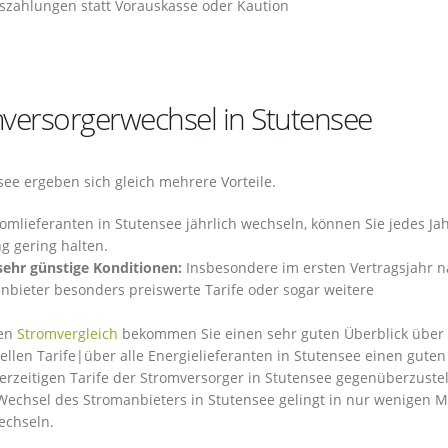
szahlungen statt Vorauskasse oder Kaution
omversorgerwechsel in Stutensee
ee ergeben sich gleich mehrere Vorteile.
mlieferanten in Stutensee jährlich wechseln, können Sie jedes Jah
g gering halten.
sehr günstige Konditionen:
Insbesondere im ersten Vertragsjahr 
bieter besonders preiswerte Tarife oder sogar weitere
en
Stromvergleich
bekommen Sie einen sehr guten Überblick über 
ellen Tarife|über alle Energielieferanten in Stutensee einen guten 
derzeitigen Tarife der Stromversorger in Stutensee gegenüberzustel
echsel des Stromanbieters in Stutensee gelingt in nur wenigen 
echseln.