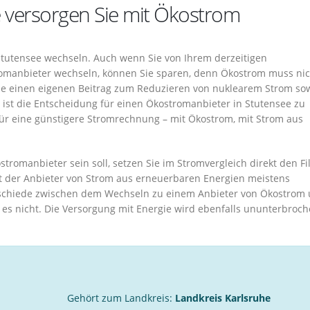
e versorgen Sie mit Ökostrom
tutensee wechseln. Auch wenn Sie von Ihrem derzeitigen
romanbieter wechseln, können Sie sparen, denn Ökostrom muss nic
Sie einen eigenen Beitrag zum Reduzieren von nuklearem Strom so
 ist die Entscheidung für einen Ökostromanbieter in Stutensee zu
für eine günstigere Stromrechnung – mit Ökostrom, mit Strom aus
stromanbieter sein soll, setzen Sie im Stromvergleich direkt den Fil
eit der Anbieter von Strom aus erneuerbaren Energien meistens
rschiede zwischen dem Wechseln zu einem Anbieter von Ökostrom
es nicht. Die Versorgung mit Energie wird ebenfalls ununterbroc
Gehört zum Landkreis:
Landkreis Karlsruhe