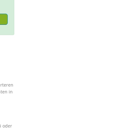
erteren
ten in
i oder