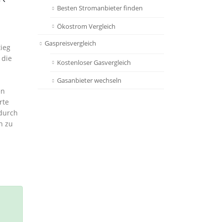
Besten Stromanbieter finden
Ökostrom Vergleich
Gaspreisvergleich
tieg
 die
Kostenloser Gasvergleich
Gasanbieter wechseln
en
rte
 durch
n zu