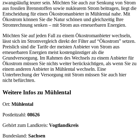
zwangsläufig teurer sein. Möchten Sie auch zur Senkung von Strom
aus fossilen Brennstoffen sowie nuklearem Strom beitragen, liegt die
Entscheidung für einen Ökostromanbieter in Mühlental nahe. Mit
Ökostrom können Sie die Natur schönen und gleichzeitig Ihre
Stromrechnung senken – mit Strom aus erneuerbaren Energien.
Möchten Sie auf jeden Fall zu einem Ökostromanbieter wechseln,
lässt sich im Stromvergleich direkt der Filter auf “Ökostrom” setzen.
Preislich sind die Tarife der meisten Anbieter von Strom aus
erneuerbaren Energien meist kostengünstiger als die
Grundversorgung. Im Rahmen des Wechsels zu einem Anbieter für
Ökostrom müssen Sie nichts weiter berücksichtigen, als wenn Sie zu
einem anderen Anbieter in Mühlental wechseln. Eine
Unterbrechung der Versorgung mit Strom müssen Sie auch hier
nicht befürchten.
Weitere Infos zu Mühlental
Ort:
Mühlental
Postleitzahl:
08626
Gehört zum Landkreis:
Vogtlandkreis
Bundesland:
Sachsen