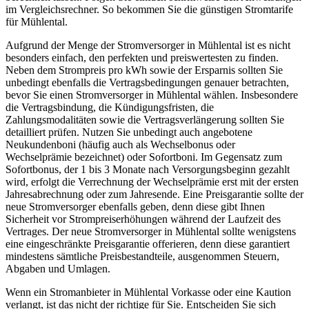
im Vergleichsrechner. So bekommen Sie die günstigen Stromtarife
für Mühlental.
Aufgrund der Menge der Stromversorger in Mühlental ist es nicht
besonders einfach, den perfekten und preiswertesten zu finden.
Neben dem Strompreis pro kWh sowie der Ersparnis sollten Sie
unbedingt ebenfalls die Vertragsbedingungen genauer betrachten,
bevor Sie einen Stromversorger in Mühlental wählen. Insbesondere
die Vertragsbindung, die Kündigungsfristen, die
Zahlungsmodalitäten sowie die Vertragsverlängerung sollten Sie
detailliert prüfen. Nutzen Sie unbedingt auch angebotene
Neukundenboni (häufig auch als Wechselbonus oder
Wechselprämie bezeichnet) oder Sofortboni. Im Gegensatz zum
Sofortbonus, der 1 bis 3 Monate nach Versorgungsbeginn gezahlt
wird, erfolgt die Verrechnung der Wechselprämie erst mit der ersten
Jahresabrechnung oder zum Jahresende. Eine Preisgarantie sollte der
neue Stromversorger ebenfalls geben, denn diese gibt Ihnen
Sicherheit vor Strompreiserhöhungen während der Laufzeit des
Vertrages. Der neue Stromversorger in Mühlental sollte wenigstens
eine eingeschränkte Preisgarantie offerieren, denn diese garantiert
mindestens sämtliche Preisbestandteile, ausgenommen Steuern,
Abgaben und Umlagen.
Wenn ein Stromanbieter in Mühlental Vorkasse oder eine Kaution
verlangt, ist das nicht der richtige für Sie. Entscheiden Sie sich