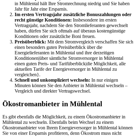
in Mühlental hält Ihre Stromrechnung niedrig und Sie haben
Jahr für Jahr eine Ersparnis.
Im ersten Vertragsjahr zusätzliche Bonuszahlungen oder
recht günstige Konditionen:
Insbesondere im ersten
Vertragsjahr, nachdem Sie den Stromlieferanten gewechselt
haben, dürfen Sie sich oftmals auf überaus kostengünstige
Konditionen oder zusätzliche Boni freuen.
Preisüberblick:
Mit dem Stromvergleich verschaffen Sie sich
einen besonders guten Preisüberblick über die
Energielieferanten in Mühlental und ihre derzeitigen
Konditionen|über sämtliche Stromversorger in Mühlental
einen guten Preis- und Tarifüberblick|die Möglichkeit, alle
aktuellen Tarife der Energieversorger in Mühlental zu
vergleichen}.
Schnell und unkompliziert wechseln:
In nur einigen
Minuten können Sie den Anbieter in Mühlental wechseln –
Vergleich und direkter Vertragswechsel.
Ökostromanbieter in Mühlental
Es gibt ebenfalls die Möglichkeit, zu einem Ökostromanbieter in
Mühlental zu wechseln. Ebenfalls beim Wechsel zu einem
Ökostromanbieter von Ihrem Energieversorger in Mühlental können
Sie von einer Ersparnis profitieren, denn Ökostrom muss nicht