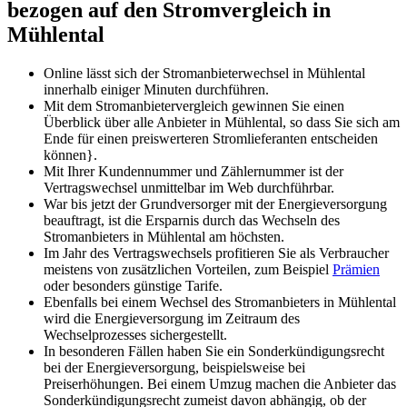
bezogen auf den Stromvergleich in
Mühlental
Online lässt sich der Stromanbieterwechsel in Mühlental
innerhalb einiger Minuten durchführen.
Mit dem Stromanbietervergleich gewinnen Sie einen
Überblick über alle Anbieter in Mühlental, so dass Sie sich am
Ende für einen preiswerteren Stromlieferanten entscheiden
können}.
Mit Ihrer Kundennummer und Zählernummer ist der
Vertragswechsel unmittelbar im Web durchführbar.
War bis jetzt der Grundversorger mit der Energieversorgung
beauftragt, ist die Ersparnis durch das Wechseln des
Stromanbieters in Mühlental am höchsten.
Im Jahr des Vertragswechsels profitieren Sie als Verbraucher
meistens von zusätzlichen Vorteilen, zum Beispiel
Prämien
oder besonders günstige Tarife.
Ebenfalls bei einem Wechsel des Stromanbieters in Mühlental
wird die Energieversorgung im Zeitraum des
Wechselprozesses sichergestellt.
In besonderen Fällen haben Sie ein Sonderkündigungsrecht
bei der Energieversorgung, beispielsweise bei
Preiserhöhungen. Bei einem Umzug machen die Anbieter das
Sonderkündigungsrecht zumeist davon abhängig, ob der