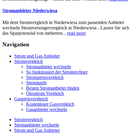
Stromanbieter Niederwiesa
Mit dem Stromvergleich in Niederwiesa zum passenden Anbieter
wechseln Stromversorgervergleich in Niederwiesa - Lassen Sie sich
das Sparpotenzial von mehreren...
read more
Navigation
Strom und Gas Anbieter
Stromvergleich
Stromanbieter wechseln
So funktioniert der Stromrechner
Strompreisvergleich
Stromtarife
Besten Stromanbieter finden
Ökostrom Vergleich
Gaspreisvergleich
Kostenloser Gasvergleich
Gasanbieter wechseln
Stromvergleich
Stromanbieter wechseln
Strom und Gas Anbieter