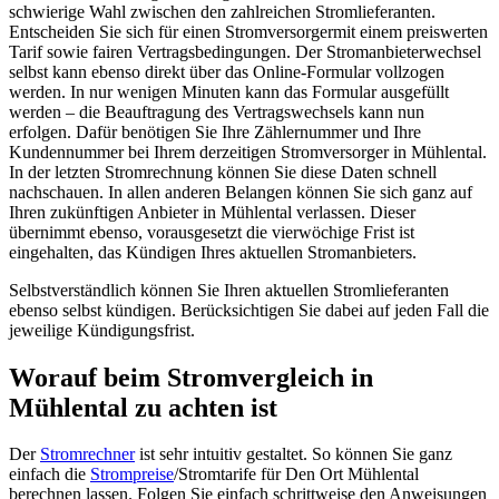
schwierige Wahl zwischen den zahlreichen Stromlieferanten.
Entscheiden Sie sich für einen Stromversorgermit einem preiswerten
Tarif sowie fairen Vertragsbedingungen. Der Stromanbieterwechsel
selbst kann ebenso direkt über das Online-Formular vollzogen
werden. In nur wenigen Minuten kann das Formular ausgefüllt
werden – die Beauftragung des Vertragswechsels kann nun
erfolgen. Dafür benötigen Sie Ihre Zählernummer und Ihre
Kundennummer bei Ihrem derzeitigen Stromversorger in Mühlental.
In der letzten Stromrechnung können Sie diese Daten schnell
nachschauen. In allen anderen Belangen können Sie sich ganz auf
Ihren zukünftigen Anbieter in Mühlental verlassen. Dieser
übernimmt ebenso, vorausgesetzt die vierwöchige Frist ist
eingehalten, das Kündigen Ihres aktuellen Stromanbieters.
Selbstverständlich können Sie Ihren aktuellen Stromlieferanten
ebenso selbst kündigen. Berücksichtigen Sie dabei auf jeden Fall die
jeweilige Kündigungsfrist.
Worauf beim Stromvergleich in
Mühlental zu achten ist
Der
Stromrechner
ist sehr intuitiv gestaltet. So können Sie ganz
einfach die
Strompreise
/Stromtarife für Den Ort Mühlental
berechnen lassen. Folgen Sie einfach schrittweise den Anweisungen