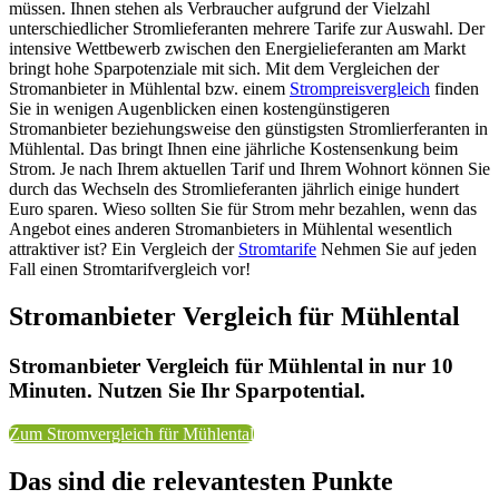
müssen. Ihnen stehen als Verbraucher aufgrund der Vielzahl
unterschiedlicher Stromlieferanten mehrere Tarife zur Auswahl. Der
intensive Wettbewerb zwischen den Energielieferanten am Markt
bringt hohe Sparpotenziale mit sich. Mit dem Vergleichen der
Stromanbieter in Mühlental bzw. einem
Strompreisvergleich
finden
Sie in wenigen Augenblicken einen kostengünstigeren
Stromanbieter beziehungsweise den günstigsten Stromlierferanten in
Mühlental. Das bringt Ihnen eine jährliche Kostensenkung beim
Strom. Je nach Ihrem aktuellen Tarif und Ihrem Wohnort können Sie
durch das Wechseln des Stromlieferanten jährlich einige hundert
Euro sparen. Wieso sollten Sie für Strom mehr bezahlen, wenn das
Angebot eines anderen Stromanbieters in Mühlental wesentlich
attraktiver ist? Ein Vergleich der
Stromtarife
Nehmen Sie auf jeden
Fall einen Stromtarifvergleich vor!
Stromanbieter Vergleich für Mühlental
Stromanbieter Vergleich für Mühlental in nur 10
Minuten. Nutzen Sie Ihr Sparpotential.
Zum Stromvergleich für Mühlental
Das sind die relevantesten Punkte