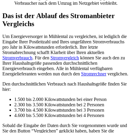
Verbraucher nach dem Umzug im Netzgebiet verbleibt.
Das ist der Ablauf des Stromanbieter
Vergleichs
Um Energieversorger in Mühlental zu vergleichen, ist lediglich die
Eingabe Ihrer Postleitzahl und Ihres ungefähren Stromverbrauchs
pro Jahr in Kilowattstunden erforderlich. Ihre letzte
Stromabrechnung schafft Klarheit über Ihren aktuellen
Stromverbrauch
. Für den
Stromvergleich
können Sie auch den zu
Ihrer Haushaltsgröße passenden durchschnittlichen
Energieverbrauch eingeben. Alle in Mühlental verfügbaren
Energielieferanten werden nun durch den
Stromrechner
verglichen.
Den durchschnittlichen Verbrauch nach Haushaltsgröße finden Sie
hier:
1.500 bis 2.000 Kilowattstunden bei einer Person
2.300 bis 3.500 Kilowattstunden bei 2 Personen
3.700 bis 4.500 Kilowattstunden bei 3 Personen
4.600 bis 5.500 Kilowattstunden bei 4 Personen
Sobald die Eingabe der Daten durch Sie vorgenommen wurde und
Sie den Button “Vergleichen” geklickt haben, haben Sie die