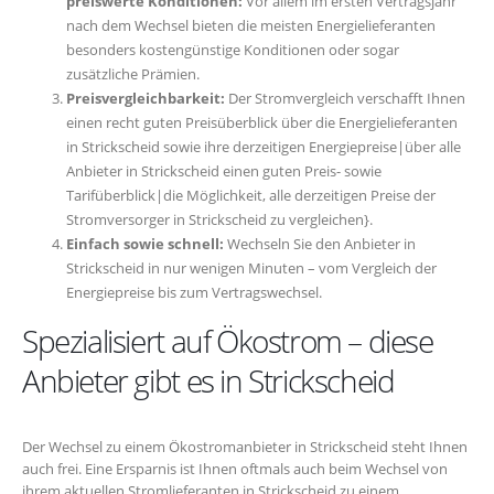
preiswerte Konditionen:
Vor allem im ersten Vertragsjahr
nach dem Wechsel bieten die meisten Energielieferanten
besonders kostengünstige Konditionen oder sogar
zusätzliche Prämien.
Preisvergleichbarkeit:
Der Stromvergleich verschafft Ihnen
einen recht guten Preisüberblick über die Energielieferanten
in Strickscheid sowie ihre derzeitigen Energiepreise|über alle
Anbieter in Strickscheid einen guten Preis- sowie
Tarifüberblick|die Möglichkeit, alle derzeitigen Preise der
Stromversorger in Strickscheid zu vergleichen}.
Einfach sowie schnell:
Wechseln Sie den Anbieter in
Strickscheid in nur wenigen Minuten – vom Vergleich der
Energiepreise bis zum Vertragswechsel.
Spezialisiert auf Ökostrom – diese
Anbieter gibt es in Strickscheid
Der Wechsel zu einem Ökostromanbieter in Strickscheid steht Ihnen
auch frei. Eine Ersparnis ist Ihnen oftmals auch beim Wechsel von
ihrem aktuellen Stromlieferanten in Strickscheid zu einem