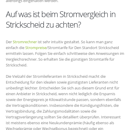
allerdings eingehalten werden.
Auf was ist beim Stromvergleich in
Strickscheid zu achten?
Der
Stromrechner
ist sehr intuitiv gestaltet. So kann man ganz
einfach die
Strompreise
/Stromtarife für Den Standort Strickscheid
ermitteln lassen. Folgen Sie einfach schrittweise den Anweisungen im
Vergleichsrechner. So erhalten Sie die günstigen Stromtarife für
Strickscheid.
Die Vielzahl der Stromlieferanten in Strickscheid macht die
Entscheidung für den idealen sowie günstigsten Lieferanten nicht
unbedingt leichter. Entscheiden Sie sich aus diesem Grund erst für
einen Anbieter in Strickscheid, wenn nicht lediglich die Ersparnis
sowie der Energiepreis je Kilowattstunde passen, sondern ebenfalls
die Vertragskonditionen. Insbesondere die Kündigungsfristen, die
Vertragsbindung, die Zahlungsmodalitäten sowie die
Vertragsverlängerung sollten Sie detailliert überprüfen. Interessant
ist meistens ebenso eine Neukundenprämie (häufig ebenso als
Wechselprämie oder Wechselbonus bezeichnet) oder ein