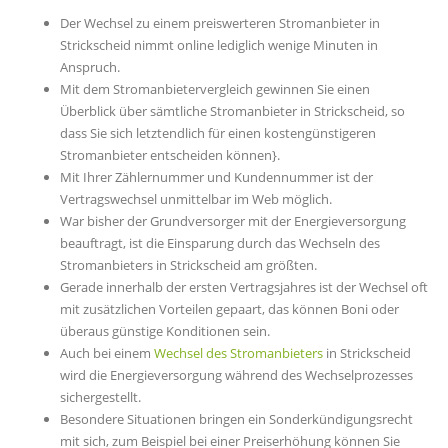
Der Wechsel zu einem preiswerteren Stromanbieter in
Strickscheid nimmt online lediglich wenige Minuten in
Anspruch.
Mit dem Stromanbietervergleich gewinnen Sie einen
Überblick über sämtliche Stromanbieter in Strickscheid, so
dass Sie sich letztendlich für einen kostengünstigeren
Stromanbieter entscheiden können}.
Mit Ihrer Zählernummer und Kundennummer ist der
Vertragswechsel unmittelbar im Web möglich.
War bisher der Grundversorger mit der Energieversorgung
beauftragt, ist die Einsparung durch das Wechseln des
Stromanbieters in Strickscheid am größten.
Gerade innerhalb der ersten Vertragsjahres ist der Wechsel oft
mit zusätzlichen Vorteilen gepaart, das können Boni oder
überaus günstige Konditionen sein.
Auch bei einem
Wechsel des Stromanbieters
in Strickscheid
wird die Energieversorgung während des Wechselprozesses
sichergestellt.
Besondere Situationen bringen ein Sonderkündigungsrecht
mit sich, zum Beispiel bei einer Preiserhöhung können Sie