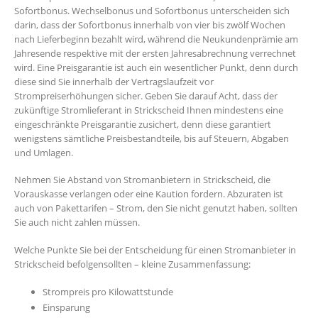
Sofortbonus. Wechselbonus und Sofortbonus unterscheiden sich
darin, dass der Sofortbonus innerhalb von vier bis zwölf Wochen
nach Lieferbeginn bezahlt wird, während die Neukundenprämie am
Jahresende respektive mit der ersten Jahresabrechnung verrechnet
wird. Eine Preisgarantie ist auch ein wesentlicher Punkt, denn durch
diese sind Sie innerhalb der Vertragslaufzeit vor
Strompreiserhöhungen sicher. Geben Sie darauf Acht, dass der
zukünftige Stromlieferant in Strickscheid Ihnen mindestens eine
eingeschränkte Preisgarantie zusichert, denn diese garantiert
wenigstens sämtliche Preisbestandteile, bis auf Steuern, Abgaben
und Umlagen.
Nehmen Sie Abstand von Stromanbietern in Strickscheid, die
Vorauskasse verlangen oder eine Kaution fordern. Abzuraten ist
auch von Pakettarifen – Strom, den Sie nicht genutzt haben, sollten
Sie auch nicht zahlen müssen.
Welche Punkte Sie bei der Entscheidung für einen Stromanbieter in
Strickscheid befolgensollten – kleine Zusammenfassung:
Strompreis pro Kilowattstunde
Einsparung