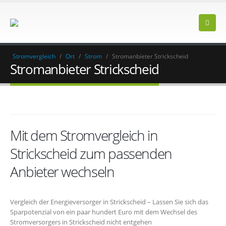
Stromvergleich
/
Ort
/
Strom
/
Stromanbieter Strickscheid
Stromanbieter Strickscheid
Mit dem Stromvergleich in
Strickscheid zum passenden
Anbieter wechseln
Vergleich der Energieversorger in Strickscheid – Lassen Sie sich das
Sparpotenzial von ein paar hundert Euro mit dem Wechsel des
Stromversorgers in Strickscheid nicht entgehen