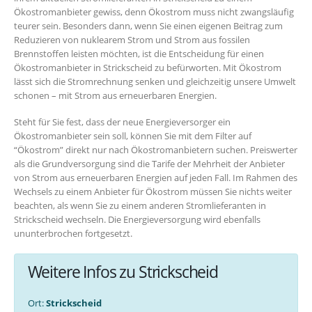
Ökostromanbieter gewiss, denn Ökostrom muss nicht zwangsläufig
teurer sein. Besonders dann, wenn Sie einen eigenen Beitrag zum
Reduzieren von nuklearem Strom und Strom aus fossilen
Brennstoffen leisten möchten, ist die Entscheidung für einen
Ökostromanbieter in Strickscheid zu befürworten. Mit Ökostrom
lässt sich die Stromrechnung senken und gleichzeitig unsere Umwelt
schonen – mit Strom aus erneuerbaren Energien.
Steht für Sie fest, dass der neue Energieversorger ein
Ökostromanbieter sein soll, können Sie mit dem Filter auf
“Ökostrom” direkt nur nach Ökostromanbietern suchen. Preiswerter
als die Grundversorgung sind die Tarife der Mehrheit der Anbieter
von Strom aus erneuerbaren Energien auf jeden Fall. Im Rahmen des
Wechsels zu einem Anbieter für Ökostrom müssen Sie nichts weiter
beachten, als wenn Sie zu einem anderen Stromlieferanten in
Strickscheid wechseln. Die Energieversorgung wird ebenfalls
ununterbrochen fortgesetzt.
Weitere Infos zu Strickscheid
Ort:
Strickscheid