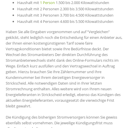
Haushalt mit
1 Person
1.500 bis 2.000 Kilowattstunden
Haushalt mit 2 Personen 2.300 bis 3.500 Kilowattstunden
Haushalt mit 3 Personen 3.700 bis 4.500 Kilowattstunden
Haushalt mit 4 Personen 4.600 bis 5.500 Kilowattstunden
Haben Sie alle Eingaben vorgenommen und auf “Vergleichen”
geklickt, steht lediglich noch die Entscheidung für einen Anbieter aus,
der Ihnen einen kostengünstigeren Tarif sowie faire
Vertragskonditionen bietet sowie Ihre Bedürfnisse deckt. Der
Wechsel des Stromanbieters Der direkten Durchführung des
Stromanbieterwechsels steht dank des Online-Formulars nichts im
Wege. Einfach kurz ausfüllen und den Vertragswechsel in Auftrag
geben. Hierzu brauchen Sie Ihre Zählernummer und Ihre
Kundennummer bei Ihrem derzeitigen Energieversorger in
Strickscheid. Alle notwendigen Daten sind in Ihrer letzten
Stromrechnung enthalten. Alles weitere wird von Ihrem neuen
Energielieferanten in Strickscheid erledigt, ebenso das Kündigen des
aktuellen Energielieferanten, vorausgesetzt die vierwöchige Frist
bleibt gewahrt.
Die Kündigung des bisherigen Stromversorgers können Sie gewiss
ebenfalls selbst vornehmen. Die jeweilige Kündigungsfrist muss