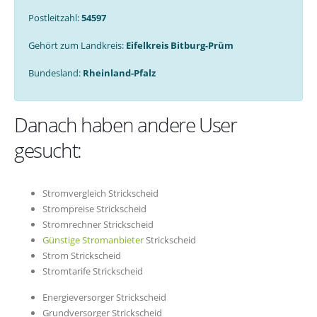
Postleitzahl:
54597
Gehört zum Landkreis:
Eifelkreis Bitburg-Prüm
Bundesland:
Rheinland-Pfalz
Danach haben andere User
gesucht:
Stromvergleich Strickscheid
Strompreise Strickscheid
Stromrechner Strickscheid
Günstige Stromanbieter
Strickscheid
Strom Strickscheid
Stromtarife Strickscheid
Energieversorger Strickscheid
Grundversorger Strickscheid