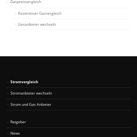
Gaspreisvergleich
Kostenloser Gasvergleich
Gasanbieter wechseln
Stromvergleich
Stromanbieter wechseln
Strom und Gas Anbieter
Ratgeber
News