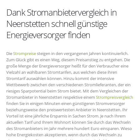
Dank Stromanbietervergleich in
Neenstetten schnell günstige
Energieversorger finden
Die
Strompreise
steigen in den vergangenen Jahren kontinuierlich.
Zum Glück gibt es einen Weg, diesem Preisanstieg zu entgehen. Die
große Menge der Energieversorger heißt für den Verbraucher eine
Vielzahl an wählbaren Stromtarifen, aus welchen diese ihren
Stromtarif auswählen können. Hinzu kommt der intensive
Wettbewerb zwischen den verschiedenen Stromlieferanten, der ein
riesiges Sparpotential beim Strom bietet. Mit dem Vergleichen der
Stromanbieter in Neenstetten respektive einem
Strompreisvergleich
finden Sie in einigen Minuten einen günstigeren Stromversorger
beziehungsweise den preiswertesten Anbieter in Neenstetten. Ihr
Vorteil ist eine jährliche Ersparnis in Sachen Strom. Je nach Ihrem
aktuellen Tarif und Ihrem Wohnort können Sie durch das Wechseln
des Stromanbieters im Jahr mehrere hundert Euro einsparen. Wieso
hohe Energiekosten akzeptieren, wenn durch das Wechseln zu