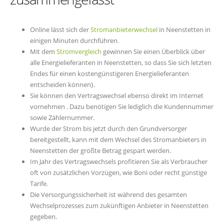
Online lässt sich der
Stromanbieterwechsel
in Neenstetten in
einigen Minuten durchführen.
Mit dem
Stromvergleich
gewinnen Sie einen Überblick über
alle Energielieferanten in Neenstetten, so dass Sie sich letzten
Endes für einen kostengünstigeren Energielieferanten
entscheiden können}.
Sie können den Vertragswechsel ebenso direkt im Internet
vornehmen . Dazu benötigen Sie lediglich die Kundennummer
sowie Zählernummer.
Wurde der Strom bis jetzt durch den Grundversorger
bereitgestellt, kann mit dem Wechsel des Stromanbieters in
Neenstetten der größte Betrag gespart werden.
Im Jahr des Vertragswechsels profitieren Sie als Verbraucher
oft von zusätzlichen Vorzügen, wie Boni oder recht günstige
Tarife.
Die Versorgungssicherheit ist während des gesamten
Wechselprozesses zum zukünftigen Anbieter in Neenstetten
gegeben.