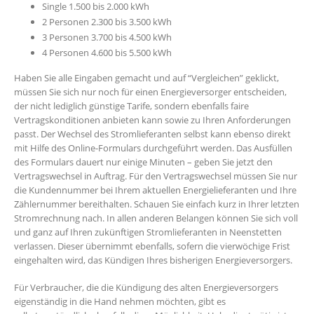
Single 1.500 bis 2.000 kWh
2 Personen 2.300 bis 3.500 kWh
3 Personen 3.700 bis 4.500 kWh
4 Personen 4.600 bis 5.500 kWh
Haben Sie alle Eingaben gemacht und auf “Vergleichen” geklickt,
müssen Sie sich nur noch für einen Energieversorger entscheiden,
der nicht lediglich günstige Tarife, sondern ebenfalls faire
Vertragskonditionen anbieten kann sowie zu Ihren Anforderungen
passt. Der Wechsel des Stromlieferanten selbst kann ebenso direkt
mit Hilfe des Online-Formulars durchgeführt werden. Das Ausfüllen
des Formulars dauert nur einige Minuten – geben Sie jetzt den
Vertragswechsel in Auftrag. Für den Vertragswechsel müssen Sie nur
die Kundennummer bei Ihrem aktuellen Energielieferanten und Ihre
Zählernummer bereithalten. Schauen Sie einfach kurz in Ihrer letzten
Stromrechnung nach. In allen anderen Belangen können Sie sich voll
und ganz auf Ihren zukünftigen Stromlieferanten in Neenstetten
verlassen. Dieser übernimmt ebenfalls, sofern die vierwöchige Frist
eingehalten wird, das Kündigen Ihres bisherigen Energieversorgers.
Für Verbraucher, die die Kündigung des alten Energieversorgers
eigenständig in die Hand nehmen möchten, gibt es