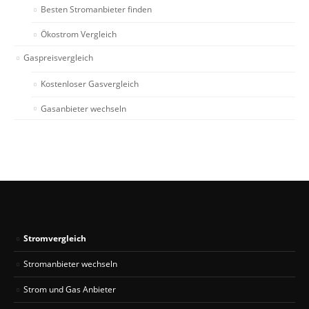
Besten Stromanbieter finden
Ökostrom Vergleich
Gaspreisvergleich
Kostenloser Gasvergleich
Gasanbieter wechseln
Stromvergleich
Stromanbieter wechseln
Strom und Gas Anbieter