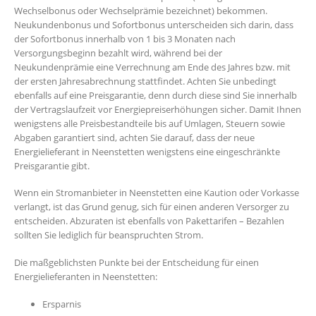
Wechselbonus oder Wechselprämie bezeichnet) bekommen.
Neukundenbonus und Sofortbonus unterscheiden sich darin, dass
der Sofortbonus innerhalb von 1 bis 3 Monaten nach
Versorgungsbeginn bezahlt wird, während bei der
Neukundenprämie eine Verrechnung am Ende des Jahres bzw. mit
der ersten Jahresabrechnung stattfindet. Achten Sie unbedingt
ebenfalls auf eine Preisgarantie, denn durch diese sind Sie innerhalb
der Vertragslaufzeit vor Energiepreiserhöhungen sicher. Damit Ihnen
wenigstens alle Preisbestandteile bis auf Umlagen, Steuern sowie
Abgaben garantiert sind, achten Sie darauf, dass der neue
Energielieferant in Neenstetten wenigstens eine eingeschränkte
Preisgarantie gibt.
Wenn ein Stromanbieter in Neenstetten eine Kaution oder Vorkasse
verlangt, ist das Grund genug, sich für einen anderen Versorger zu
entscheiden. Abzuraten ist ebenfalls von Pakettarifen – Bezahlen
sollten Sie lediglich für beanspruchten Strom.
Die maßgeblichsten Punkte bei der Entscheidung für einen
Energielieferanten in Neenstetten:
Ersparnis