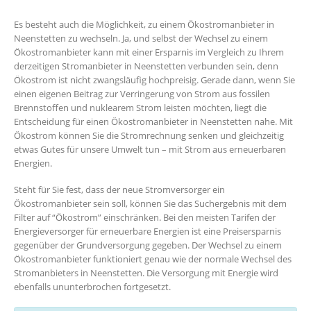
Es besteht auch die Möglichkeit, zu einem Ökostromanbieter in
Neenstetten zu wechseln. Ja, und selbst der Wechsel zu einem
Ökostromanbieter kann mit einer Ersparnis im Vergleich zu Ihrem
derzeitigen Stromanbieter in Neenstetten verbunden sein, denn
Ökostrom ist nicht zwangsläufig hochpreisig. Gerade dann, wenn Sie
einen eigenen Beitrag zur Verringerung von Strom aus fossilen
Brennstoffen und nuklearem Strom leisten möchten, liegt die
Entscheidung für einen Ökostromanbieter in Neenstetten nahe. Mit
Ökostrom können Sie die Stromrechnung senken und gleichzeitig
etwas Gutes für unsere Umwelt tun – mit Strom aus erneuerbaren
Energien.
Steht für Sie fest, dass der neue Stromversorger ein
Ökostromanbieter sein soll, können Sie das Suchergebnis mit dem
Filter auf “Ökostrom” einschränken. Bei den meisten Tarifen der
Energieversorger für erneuerbare Energien ist eine Preisersparnis
gegenüber der Grundversorgung gegeben. Der Wechsel zu einem
Ökostromanbieter funktioniert genau wie der normale Wechsel des
Stromanbieters in Neenstetten. Die Versorgung mit Energie wird
ebenfalls ununterbrochen fortgesetzt.