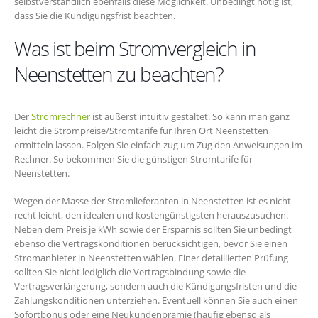
selbstverständlich ebenfalls diese Möglichkeit. Unbedingt nötig ist,
dass Sie die Kündigungsfrist beachten.
Was ist beim Stromvergleich in
Neenstetten zu beachten?
Der
Stromrechner
ist äußerst intuitiv gestaltet. So kann man ganz
leicht die Strompreise/Stromtarife für Ihren Ort Neenstetten
ermitteln lassen. Folgen Sie einfach zug um Zug den Anweisungen im
Rechner. So bekommen Sie die günstigen Stromtarife für
Neenstetten.
Wegen der Masse der Stromlieferanten in Neenstetten ist es nicht
recht leicht, den idealen und kostengünstigsten herauszusuchen.
Neben dem Preis je kWh sowie der Ersparnis sollten Sie unbedingt
ebenso die Vertragskonditionen berücksichtigen, bevor Sie einen
Stromanbieter in Neenstetten wählen. Einer detaillierten Prüfung
sollten Sie nicht lediglich die Vertragsbindung sowie die
Vertragsverlängerung, sondern auch die Kündigungsfristen und die
Zahlungskonditionen unterziehen. Eventuell können Sie auch einen
Sofortbonus oder eine Neukundenprämie (häufig ebenso als