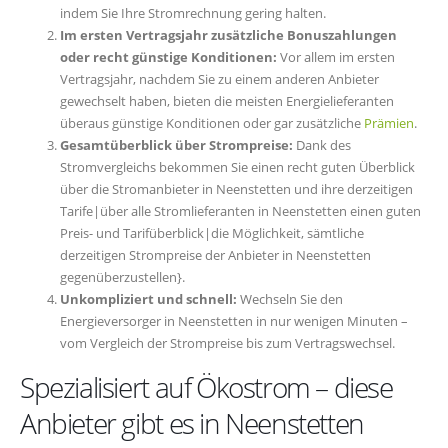
indem Sie Ihre Stromrechnung gering halten.
Im ersten Vertragsjahr zusätzliche Bonuszahlungen
oder recht günstige Konditionen:
Vor allem im ersten
Vertragsjahr, nachdem Sie zu einem anderen Anbieter
gewechselt haben, bieten die meisten Energielieferanten
überaus günstige Konditionen oder gar zusätzliche
Prämien
.
Gesamtüberblick über Strompreise:
Dank des
Stromvergleichs bekommen Sie einen recht guten Überblick
über die Stromanbieter in Neenstetten und ihre derzeitigen
Tarife|über alle Stromlieferanten in Neenstetten einen guten
Preis- und Tarifüberblick|die Möglichkeit, sämtliche
derzeitigen Strompreise der Anbieter in Neenstetten
gegenüberzustellen}.
Unkompliziert und schnell:
Wechseln Sie den
Energieversorger in Neenstetten in nur wenigen Minuten –
vom Vergleich der Strompreise bis zum Vertragswechsel.
Spezialisiert auf Ökostrom – diese
Anbieter gibt es in Neenstetten