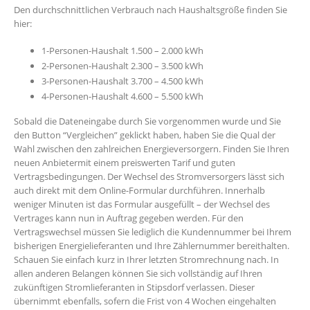
Den durchschnittlichen Verbrauch nach Haushaltsgröße finden Sie
hier:
1-Personen-Haushalt 1.500 – 2.000 kWh
2-Personen-Haushalt 2.300 – 3.500 kWh
3-Personen-Haushalt 3.700 – 4.500 kWh
4-Personen-Haushalt 4.600 – 5.500 kWh
Sobald die Dateneingabe durch Sie vorgenommen wurde und Sie
den Button “Vergleichen” geklickt haben, haben Sie die Qual der
Wahl zwischen den zahlreichen Energieversorgern. Finden Sie Ihren
neuen Anbietermit einem preiswerten Tarif und guten
Vertragsbedingungen. Der Wechsel des Stromversorgers lässt sich
auch direkt mit dem Online-Formular durchführen. Innerhalb
weniger Minuten ist das Formular ausgefüllt – der Wechsel des
Vertrages kann nun in Auftrag gegeben werden. Für den
Vertragswechsel müssen Sie lediglich die Kundennummer bei Ihrem
bisherigen Energielieferanten und Ihre Zählernummer bereithalten.
Schauen Sie einfach kurz in Ihrer letzten Stromrechnung nach. In
allen anderen Belangen können Sie sich vollständig auf Ihren
zukünftigen Stromlieferanten in Stipsdorf verlassen. Dieser
übernimmt ebenfalls, sofern die Frist von 4 Wochen eingehalten