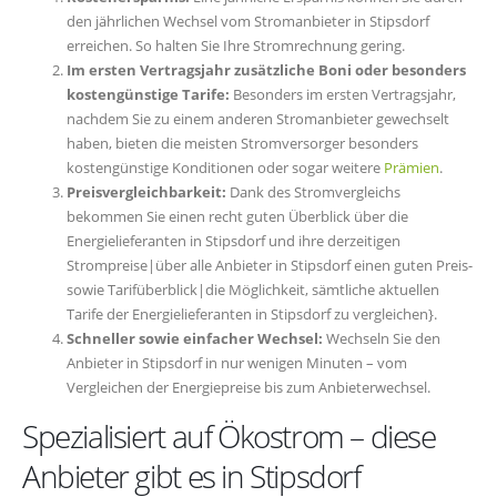
den jährlichen Wechsel vom Stromanbieter in Stipsdorf
erreichen. So halten Sie Ihre Stromrechnung gering.
Im ersten Vertragsjahr zusätzliche Boni oder besonders
kostengünstige Tarife:
Besonders im ersten Vertragsjahr,
nachdem Sie zu einem anderen Stromanbieter gewechselt
haben, bieten die meisten Stromversorger besonders
kostengünstige Konditionen oder sogar weitere
Prämien
.
Preisvergleichbarkeit:
Dank des Stromvergleichs
bekommen Sie einen recht guten Überblick über die
Energielieferanten in Stipsdorf und ihre derzeitigen
Strompreise|über alle Anbieter in Stipsdorf einen guten Preis-
sowie Tarifüberblick|die Möglichkeit, sämtliche aktuellen
Tarife der Energielieferanten in Stipsdorf zu vergleichen}.
Schneller sowie einfacher Wechsel:
Wechseln Sie den
Anbieter in Stipsdorf in nur wenigen Minuten – vom
Vergleichen der Energiepreise bis zum Anbieterwechsel.
Spezialisiert auf Ökostrom – diese
Anbieter gibt es in Stipsdorf