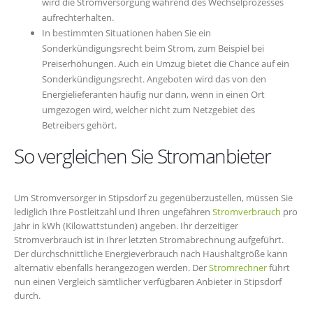
wird die Stromversorgung während des Wechselprozesses
aufrechterhalten.
In bestimmten Situationen haben Sie ein
Sonderkündigungsrecht beim Strom, zum Beispiel bei
Preiserhöhungen. Auch ein Umzug bietet die Chance auf ein
Sonderkündigungsrecht. Angeboten wird das von den
Energielieferanten häufig nur dann, wenn in einen Ort
umgezogen wird, welcher nicht zum Netzgebiet des
Betreibers gehört.
So vergleichen Sie Stromanbieter
Um Stromversorger in Stipsdorf zu gegenüberzustellen, müssen Sie
lediglich Ihre Postleitzahl und Ihren ungefähren
Stromverbrauch
pro
Jahr in kWh (Kilowattstunden) angeben. Ihr derzeitiger
Stromverbrauch ist in Ihrer letzten Stromabrechnung aufgeführt.
Der durchschnittliche Energieverbrauch nach Haushaltgröße kann
alternativ ebenfalls herangezogen werden. Der
Stromrechner
führt
nun einen Vergleich sämtlicher verfügbaren Anbieter in Stipsdorf
durch.