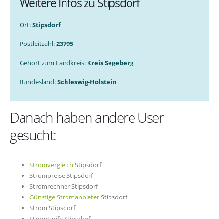
Weitere Infos zu Stipsdorf
Ort:
Stipsdorf
Postleitzahl:
23795
Gehört zum Landkreis:
Kreis Segeberg
Bundesland:
Schleswig-Holstein
Danach haben andere User
gesucht:
Stromvergleich
Stipsdorf
Strompreise Stipsdorf
Stromrechner Stipsdorf
Günstige Stromanbieter
Stipsdorf
Strom Stipsdorf
Stromtarife Stipsdorf