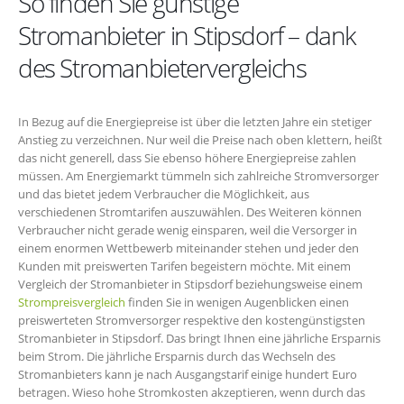
So finden Sie günstige
Stromanbieter in Stipsdorf – dank
des Stromanbietervergleichs
In Bezug auf die Energiepreise ist über die letzten Jahre ein stetiger
Anstieg zu verzeichnen. Nur weil die Preise nach oben klettern, heißt
das nicht generell, dass Sie ebenso höhere Energiepreise zahlen
müssen. Am Energiemarkt tümmeln sich zahlreiche Stromversorger
und das bietet jedem Verbraucher die Möglichkeit, aus
verschiedenen Stromtarifen auszuwählen. Des Weiteren können
Verbraucher nicht gerade wenig einsparen, weil die Versorger in
einem enormen Wettbewerb miteinander stehen und jeder den
Kunden mit preiswerten Tarifen begeistern möchte. Mit einem
Vergleich der Stromanbieter in Stipsdorf beziehungsweise einem
Strompreisvergleich
finden Sie in wenigen Augenblicken einen
preiswerteten Stromversorger respektive den kostengünstigsten
Stromanbieter in Stipsdorf. Das bringt Ihnen eine jährliche Ersparnis
beim Strom. Die jährliche Ersparnis durch das Wechseln des
Stromanbieters kann je nach Ausgangstarif einige hundert Euro
betragen. Wieso hohe Stromkosten akzeptieren, wenn durch das