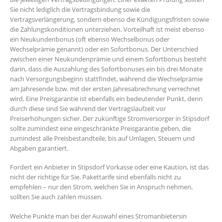
Sie nicht lediglich die Vertragsbindung sowie die
Vertragsverlängerung, sondern ebenso die Kündigungsfristen sowie
die Zahlungskonditionen unterziehen. Vorteilhaft ist meist ebenso
ein Neukundenbonus (oft ebenso Wechselbonus oder
Wechselprämie genannt) oder ein Sofortbonus. Der Unterschied
zwischen einer Neukundenprämie und einem Sofortbonus besteht
darin, dass die Auszahlung des Sofortbonuses ein bis drei Monate
nach Versorgungsbeginn stattfindet, während die Wechselprämie
am Jahresende bzw. mit der ersten Jahresabrechnung verrechnet
wird. Eine Preisgarantie ist ebenfalls ein bedeutender Punkt, denn
durch diese sind Sie während der Vertragslaufzeit vor
Preiserhöhungen sicher. Der zukünftige Stromversorger in Stipsdorf
sollte zumindest eine eingeschränkte Preisgarantie geben, die
zumindest alle Preisbestandteile, bis auf Umlagen, Steuern und
Abgaben garantiert.
Fordert ein Anbieter in Stipsdorf Vorkasse oder eine Kaution, ist das
nicht der richtige für Sie. Pakettarife sind ebenfalls nicht zu
empfehlen – nur den Strom, welchen Sie in Anspruch nehmen,
sollten Sie auch zahlen müssen.
Welche Punkte man bei der Auswahl eines Stromanbietersin