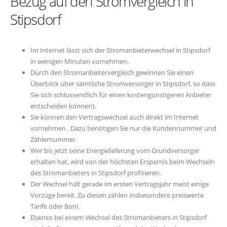
Bezug auf den Stromvergleich in
Stipsdorf
Im Internet lässt sich der Stromanbieterwechsel in Stipsdorf
in wenigen Minuten vornehmen.
Durch den Stromanbietervergleich gewinnen Sie einen
Überblick über sämtliche Stromversorger in Stipsdorf, so dass
Sie sich schlussendlich für einen kostengünstigeren Anbieter
entscheiden können}.
Sie können den Vertragswechsel auch direkt im Internet
vornehmen . Dazu benötigen Sie nur die Kundennummer und
Zählernummer.
Wer bis jetzt seine Energielieferung vom Grundversorger
erhalten hat, wird von der höchsten Ersparnis beim Wechseln
des Stromanbieters in Stipsdorf profitieren.
Der Wechsel hält gerade im ersten Vertragsjahr meist einige
Vorzüge bereit. Zu diesen zählen insbesondere preiswerte
Tarife oder Boni.
Ebenso bei einem Wechsel des Stromanbieters in Stipsdorf