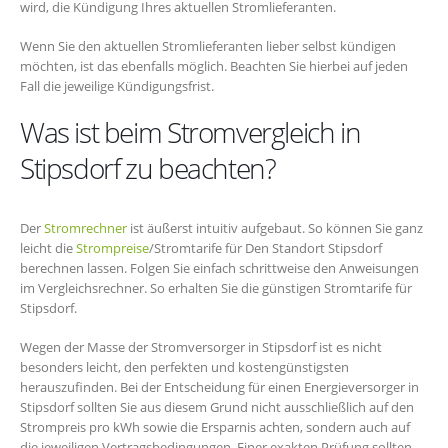
wird, die Kündigung Ihres aktuellen Stromlieferanten.
Wenn Sie den aktuellen Stromlieferanten lieber selbst kündigen
möchten, ist das ebenfalls möglich. Beachten Sie hierbei auf jeden
Fall die jeweilige Kündigungsfrist.
Was ist beim Stromvergleich in
Stipsdorf zu beachten?
Der
Stromrechner
ist äußerst intuitiv aufgebaut. So können Sie ganz
leicht die
Strompreise
/Stromtarife für Den Standort Stipsdorf
berechnen lassen. Folgen Sie einfach schrittweise den Anweisungen
im Vergleichsrechner. So erhalten Sie die günstigen Stromtarife für
Stipsdorf.
Wegen der Masse der Stromversorger in Stipsdorf ist es nicht
besonders leicht, den perfekten und kostengünstigsten
herauszufinden. Bei der Entscheidung für einen Energieversorger in
Stipsdorf sollten Sie aus diesem Grund nicht ausschließlich auf den
Strompreis pro kWh sowie die Ersparnis achten, sondern auch auf
die jeweiligen Vertragsbedingungen. Einer exakten Prüfung sollten