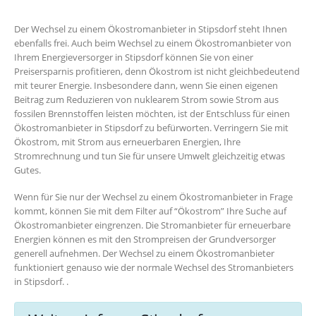
Der Wechsel zu einem Ökostromanbieter in Stipsdorf steht Ihnen
ebenfalls frei. Auch beim Wechsel zu einem Ökostromanbieter von
Ihrem Energieversorger in Stipsdorf können Sie von einer
Preisersparnis profitieren, denn Ökostrom ist nicht gleichbedeutend
mit teurer Energie. Insbesondere dann, wenn Sie einen eigenen
Beitrag zum Reduzieren von nuklearem Strom sowie Strom aus
fossilen Brennstoffen leisten möchten, ist der Entschluss für einen
Ökostromanbieter in Stipsdorf zu befürworten. Verringern Sie mit
Ökostrom, mit Strom aus erneuerbaren Energien, Ihre
Stromrechnung und tun Sie für unsere Umwelt gleichzeitig etwas
Gutes.
Wenn für Sie nur der Wechsel zu einem Ökostromanbieter in Frage
kommt, können Sie mit dem Filter auf “Ökostrom” Ihre Suche auf
Ökostromanbieter eingrenzen. Die Stromanbieter für erneuerbare
Energien können es mit den Strompreisen der Grundversorger
generell aufnehmen. Der Wechsel zu einem Ökostromanbieter
funktioniert genauso wie der normale Wechsel des Stromanbieters
in Stipsdorf. .