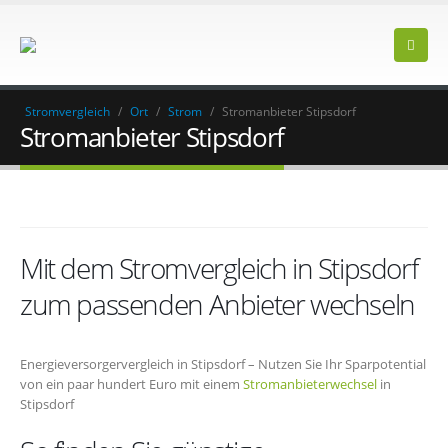
Stromvergleich
/
Ort
/
Strom
/
Stromanbieter Stipsdorf
Stromanbieter Stipsdorf
Mit dem Stromvergleich in Stipsdorf
zum passenden Anbieter wechseln
Energieversorgervergleich in Stipsdorf – Nutzen Sie Ihr Sparpotential
von ein paar hundert Euro mit einem
Stromanbieterwechsel
in
Stipsdorf