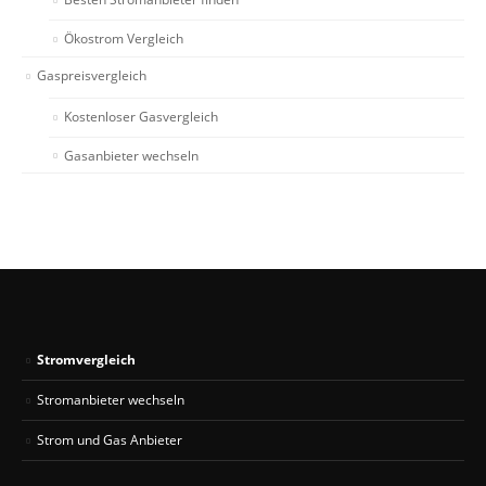
Ökostrom Vergleich
Gaspreisvergleich
Kostenloser Gasvergleich
Gasanbieter wechseln
Stromvergleich
Stromanbieter wechseln
Strom und Gas Anbieter