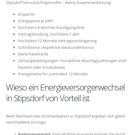
Stipsdorf berücksichtigensollte – kleine Zusammenfassung:
Ersparnis
Energiepreis je kWh
höchstens 6 Wochen Kündigungsfrist
Vertragsbindung, höchstens 1 Jahr
höchstens 12 Monate Vertragsverlängerung
Sofortbonus respektive Neukundenbonus
keine Pakettarife
Zahlungsbedingungen: monatliche Abschlagszahlungen statt
Kaution oder Vorauskasse
Preisgarantie für zumindest 12 Monate
Wieso ein Energieversorgerwechsel
in Stipsdorf von Vorteil ist
Beim Wechseln des Stromanbieters in Stipsdorf ergeben sich gleich
verschiedene Vorzüge.
Kostenersparnis:
Eine jährliche Ersparnis können Sie durch