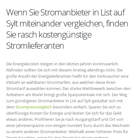
Wenn Sie Stromanbieter in List auf
Sylt miteinander vergleichen, finden
Sie rasch kostengünstige
Stromlieferanten
Die Energiekosten steigen in den letzten Jahren kontinuierlich.
Abfinden sollten Sie sich mit diesem Anstieg allerdings nicht. Die
große Anzahl der Energielieferanten heißt für den Verbraucher eine
Vielzahl an wählbaren Stromtarifen, aus welchen diese ihren
Stromtarif auswählen können. Der starke Wettbewerb zwischen den
Anbietern am Markt bringt große Sparpotentiale mit sich. Der Weg
zum günstigeren Stromanbieter in List auf Sylt gestaltet sich mit
dem
Strompreisvergleich
besonders einfach. Sparen Sie sich so
überflüssige Kosten für Energie und leisten Sie sich für das Geld
etwas anderes. Profitieren Sie je nach Ausgangstarif und Ort von
einer Jahresersparnis von einigen hundert Euro durch das Wechseln
zu einem anderen Stromanbieter. Weshalb einen höheren Preis für
Strom bezahlen, wenn Sie den Strom bei einem anderen