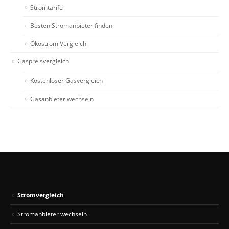
Stromtarife
Besten Stromanbieter finden
Ökostrom Vergleich
Gaspreisvergleich
Kostenloser Gasvergleich
Gasanbieter wechseln
Stromvergleich
Stromanbieter wechseln