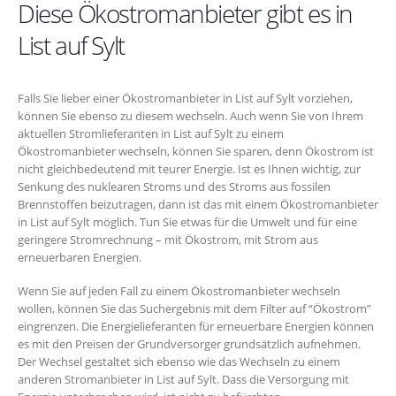
Diese Ökostromanbieter gibt es in
List auf Sylt
Falls Sie lieber einer Ökostromanbieter in List auf Sylt vorziehen,
können Sie ebenso zu diesem wechseln. Auch wenn Sie von Ihrem
aktuellen Stromlieferanten in List auf Sylt zu einem
Ökostromanbieter wechseln, können Sie sparen, denn Ökostrom ist
nicht gleichbedeutend mit teurer Energie. Ist es Ihnen wichtig, zur
Senkung des nuklearen Stroms und des Stroms aus fossilen
Brennstoffen beizutragen, dann ist das mit einem Ökostromanbieter
in List auf Sylt möglich. Tun Sie etwas für die Umwelt und für eine
geringere Stromrechnung – mit Ökostrom, mit Strom aus
erneuerbaren Energien.
Wenn Sie auf jeden Fall zu einem Ökostromanbieter wechseln
wollen, können Sie das Suchergebnis mit dem Filter auf “Ökostrom”
eingrenzen. Die Energielieferanten für erneuerbare Energien können
es mit den Preisen der Grundversorger grundsätzlich aufnehmen.
Der Wechsel gestaltet sich ebenso wie das Wechseln zu einem
anderen Stromanbieter in List auf Sylt. Dass die Versorgung mit