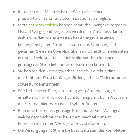
In nur ein paar Minuten ist der Wechsel zu einem
preiswerteren Stromanbieter in List auf Sylt möglich.
Mittels
Stromvergleich
können sämtliche Energieversorger in
List auf Sylt gegenübergestellt werden. Im Anschluss daran
wählen Sie den preiswertesten beziehungsweise einen
kostengünstigeren Stromlieferanten aus Stromvergleich
gewinnen Sie einen Überblick über sämtliche Stromlieferanten
in List auf Sylt, so dass Sie sich schlussendlich für einen
günstigeren Stromlieferanten entscheiden können}.
Sie können den Vertragswechsel ebenfalls direkt online
durchführen . Dazu benötigen Sie lediglich die Zählernummer
sowie Kundennummer.
Wer bisher seine Energielieferung vom Grundversorger
erhalten hat, wird von der höchsten Ersparnis beim Wechseln
des Stromanbieters in List auf Sylt profitieren.
Boni oder besonders günstige Konditionen sind Vorzüge,
welche dem Verbraucher bei einem Wechsel zumeist
innerhalb des ersten Vertragsjahres zuteilwerden.
Die Versorgung mit Strom bleibt im Zeitraum des kompletten