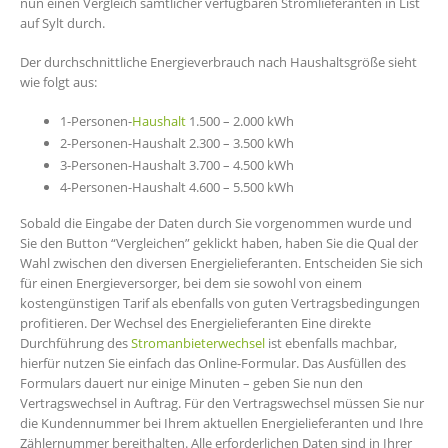
nun einen Vergleich sämtlicher verfügbaren Stromlieferanten in List
auf Sylt durch.
Der durchschnittliche Energieverbrauch nach Haushaltsgröße sieht
wie folgt aus:
1-Personen-
Haushalt
1.500 – 2.000 kWh
2-Personen-Haushalt 2.300 – 3.500 kWh
3-Personen-Haushalt 3.700 – 4.500 kWh
4-Personen-Haushalt 4.600 – 5.500 kWh
Sobald die Eingabe der Daten durch Sie vorgenommen wurde und
Sie den Button “Vergleichen” geklickt haben, haben Sie die Qual der
Wahl zwischen den diversen Energielieferanten. Entscheiden Sie sich
für einen Energieversorger, bei dem sie sowohl von einem
kostengünstigen Tarif als ebenfalls von guten Vertragsbedingungen
profitieren. Der Wechsel des Energielieferanten Eine direkte
Durchführung des
Stromanbieterwechsel
ist ebenfalls machbar,
hierfür nutzen Sie einfach das Online-Formular. Das Ausfüllen des
Formulars dauert nur einige Minuten – geben Sie nun den
Vertragswechsel in Auftrag. Für den Vertragswechsel müssen Sie nur
die Kundennummer bei Ihrem aktuellen Energielieferanten und Ihre
Zählernummer bereithalten. Alle erforderlichen Daten sind in Ihrer