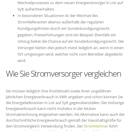
Wechselprozesses zu dem neuen Energieversorger in List auf
Sylt aufrechterhalten.
In besonderen Situationen ist der Wechsel des
Stromlieferanten ebenso außerhalb der regulären
Kündigungsfristen durch ein Sonderkündigungsrecht
gegeben, Preiserhöhungen sind ein Beispiel. Ebenfalls ein
Umzug bietet die Chance auf ein Sonderkündigungsrecht. Die
Versorger bieten dies jedoch meist lediglich an, wenn in einen
Ort umgezogen wird, welcher nicht vom Betreiber abgedeckt
wird.
Wie Sie Stromversorger vergleichen
Sie müssen lediglich Ihre Postleitzahl sowie ihren ungefähren
jährlichen Energieverbrauch in kWh angeben und schon können Sie
die Energielieferanten in List auf Sylt gegenüberstellen. Der bisherige
Energieverbrauch kann recht mühelos in der letzten
Stromabrechnung eingesehen werden. Als Alternative kann auch der
durchschnittliche Energieverbrauch gemäß der Haushaltsgröße für
den Stromvergleich Verwendung finden. Der
Stromrechner
führt