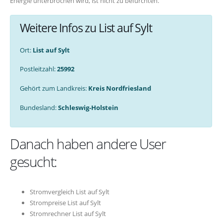
Energie unterbrochen wird, ist nicht zu befürchten.
Weitere Infos zu List auf Sylt
Ort:
List auf Sylt
Postleitzahl:
25992
Gehört zum Landkreis:
Kreis Nordfriesland
Bundesland:
Schleswig-Holstein
Danach haben andere User
gesucht:
Stromvergleich List auf Sylt
Strompreise List auf Sylt
Stromrechner List auf Sylt