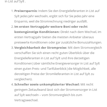
in List auf Sylt .
Preisersparnis:
Indem Sie den Energielieferanten in List auf
Sylt jedes Jahr wechseln, ergibt sich für Sie jedes Jahr eine
Ersparnis, weil die Stromrechnung niedriger ausfällt.
Im ersten Vertragsjahr weitere Boni oder recht
kostengünstige Konditionen:
Direkt nach dem Wechsel, im
ersten Vertragsjahr bieten die meisten Anbieter überaus
preiswerte Konditionen oder gar zusätzliche Bonuszahlungen.
Vergleichbarkeit der Strompreise:
Mit dem Stromvergleich
verschaffen Sie sich einen recht guten Überblick über die
Energielieferanten in List auf Sylt und ihre derzeitigen
Konditionen|über sämtliche Energieversorger in List auf Sylt
einen guten Preis- und Tarifüberblick|die Möglichkeit, alle
derzeitigen Preise der Stromlieferanten in List auf Sylt zu
vergleichen}.
Schneller sowie unkomplizierter Wechsel:
Mit recht
geringem Zeitaufwand lässt sich der Stromversorger in List
auf Sylt wechseln – vom Stromvergleich bis zum
Vertragswechsel.