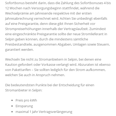
Sofortbonus besteht darin, dass die Zahlung des Sofortbonuses 4 bis
12 Wochen nach Versorgungsbeginn stattfindet, während die
Wechselprämie am Jahresende respektive mit der ersten
Jahresabrechnung verrechnet wird. Achten Sie unbedingt ebenfalls
auf eine Preisgarantie, denn diese gibt Ihnen Sicherheit vor
Strompreiserhöhungen innerhalb der Vertragslaufzeit. Zumindest
eine eingeschränkte Preisgarantie sollte der neue Stromlieferant in
Selpin geben können, durch die mindestens sämtliche
Preisbestandteile, ausgenommen Abgaben, Umlagen sowie Steuern,
garantiert werden.
Wechseln Sie nicht zu Stromanbietern in Selpin, bei denen eine
Kaution gefordert oder Vorkasse verlangt wird. Abzuraten ist ebenso
von Pakettarifen – Sie sollten lediglich für den Strom aufkommen,
welchen Sie auch in Anspruch nehmen.
Die bedeutendsten Punkte bei der Entscheidung für einen
Stromanbieter in Selpin:
Preis pro kWh
Einsparung
maximal 1 Jahr Vertragsverlängerung