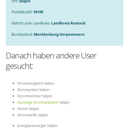
Ort:
Selpin
Postleitzahl:
18195
Gehört zum Landkreis:
Landkreis Rostock
Bundesland:
Mecklenburg-Vorpommern
Danach haben andere User
gesucht:
Stromvergleich Selpin
Strompreise Selpin
Stromrechner Selpin
Günstige Stromanbieter
Selpin
Strom Selpin
Stromtarife Selpin
Energieversorger Selpin