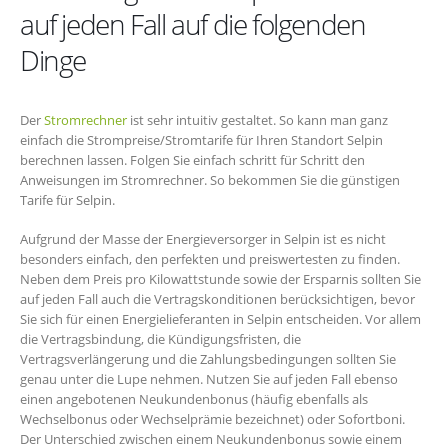
auf jeden Fall auf die folgenden
Dinge
Der
Stromrechner
ist sehr intuitiv gestaltet. So kann man ganz
einfach die Strompreise/Stromtarife für Ihren Standort Selpin
berechnen lassen. Folgen Sie einfach schritt für Schritt den
Anweisungen im Stromrechner. So bekommen Sie die günstigen
Tarife für Selpin.
Aufgrund der Masse der Energieversorger in Selpin ist es nicht
besonders einfach, den perfekten und preiswertesten zu finden.
Neben dem Preis pro Kilowattstunde sowie der Ersparnis sollten Sie
auf jeden Fall auch die Vertragskonditionen berücksichtigen, bevor
Sie sich für einen Energielieferanten in Selpin entscheiden. Vor allem
die Vertragsbindung, die Kündigungsfristen, die
Vertragsverlängerung und die Zahlungsbedingungen sollten Sie
genau unter die Lupe nehmen. Nutzen Sie auf jeden Fall ebenso
einen angebotenen Neukundenbonus (häufig ebenfalls als
Wechselbonus oder Wechselprämie bezeichnet) oder Sofortboni.
Der Unterschied zwischen einem Neukundenbonus sowie einem