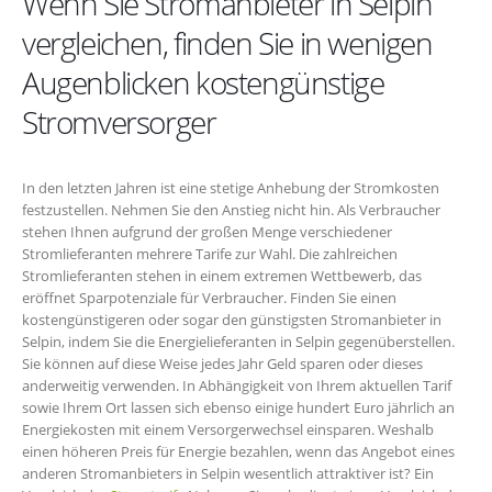
Wenn Sie Stromanbieter in Selpin
vergleichen, finden Sie in wenigen
Augenblicken kostengünstige
Stromversorger
In den letzten Jahren ist eine stetige Anhebung der Stromkosten
festzustellen. Nehmen Sie den Anstieg nicht hin. Als Verbraucher
stehen Ihnen aufgrund der großen Menge verschiedener
Stromlieferanten mehrere Tarife zur Wahl. Die zahlreichen
Stromlieferanten stehen in einem extremen Wettbewerb, das
eröffnet Sparpotenziale für Verbraucher. Finden Sie einen
kostengünstigeren oder sogar den günstigsten Stromanbieter in
Selpin, indem Sie die Energielieferanten in Selpin gegenüberstellen.
Sie können auf diese Weise jedes Jahr Geld sparen oder dieses
anderweitig verwenden. In Abhängigkeit von Ihrem aktuellen Tarif
sowie Ihrem Ort lassen sich ebenso einige hundert Euro jährlich an
Energiekosten mit einem Versorgerwechsel einsparen. Weshalb
einen höheren Preis für Energie bezahlen, wenn das Angebot eines
anderen Stromanbieters in Selpin wesentlich attraktiver ist? Ein