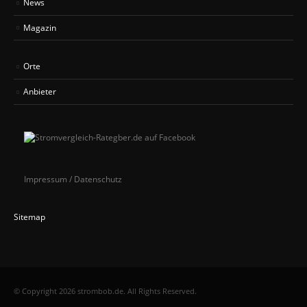
News
Magazin
Orte
Anbieter
Impressum / Datenschutz
Sitemap
© Copyright 2026 strombob.de. All Rights Reserved.