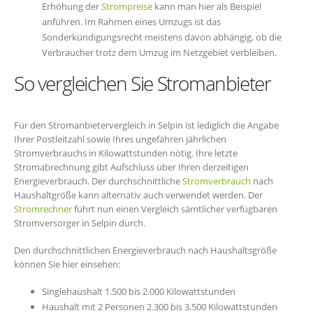
Erhöhung der
Strompreise
kann man hier als Beispiel
anführen. Im Rahmen eines Umzugs ist das
Sonderkündigungsrecht meistens davon abhängig, ob die
Verbraucher trotz dem Umzug im Netzgebiet verbleiben.
So vergleichen Sie Stromanbieter
Für den Stromanbietervergleich in Selpin ist lediglich die Angabe
Ihrer Postleitzahl sowie Ihres ungefähren jährlichen
Stromverbrauchs in Kilowattstunden nötig. Ihre letzte
Stromabrechnung gibt Aufschluss über Ihren derzeitigen
Energieverbrauch. Der durchschnittliche
Stromverbrauch
nach
Haushaltgröße kann alternativ auch verwendet werden. Der
Stromrechner
führt nun einen Vergleich sämtlicher verfügbaren
Stromversorger in Selpin durch.
Den durchschnittlichen Energieverbrauch nach Haushaltsgröße
können Sie hier einsehen:
Singlehaushalt 1.500 bis 2.000 Kilowattstunden
Haushalt mit 2 Personen 2.300 bis 3.500 Kilowattstunden