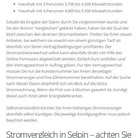
Haushalt mit 3 Personen 3.700 bis 4.500 Kilowattstunden
Haushalt mit 4 Personen 4.600 bis 5.500 Kilowattstunden
Sobald die Eingabe der Daten durch Sie vorgenommen wurde und
Sie den Button “Vergleichen” geklickt haben, haben Sie die Qual der
Wahl zwischen den diversen Stromanbietern. Finden Sie Ihren neuen
Anbieter, bei welchem sie sowohl von einem günstigen Tarif als
ebenfalls von fairen Vertragsbedingungen profitieren. Der
Stromanbieterwechsel selbst kann ebenfalls direkt mit Hilfe des
Online-Formulars abgewickelt werden. Einfach kurz ausfüllen und
den Vertragswechsel in Auftrag geben. Für den Vertragswechsel
müssen Sie nur die Kundennummer bei Ihrem derzeitigen
Stromversorger und Ihre Zählernummer bereithalten. Auf der Suche
nach diesen Daten empfiehlt sich ein Blick auf die letzte
Stromrechnung. Wenn die Frist von 4 Wochen gewahrt ist, kündigt
dieser auch Ihren alten Energielieferanten.
Selbstverständlich können Sie Ihren bisherigen Stromversorger
ebenfalls selbst kündigen. Die jeweilige Kündigungsfrist muss jedoch
beachtet werden.
Stromvergleich in Selpin – achten Sie