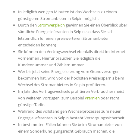
In lediglich wenigen Minuten ist das Wechseln zu einem
günstigeren Stromanbieter in Selpin möglich.
Durch den
Stromvergleich
gewinnen Sie einen Überblick über
sämtliche Energielieferanten in Selpin, so dass Sie sich
letztendlich für einen preiswerteren Stromanbieter
entscheiden können}.
Sie können den Vertragswechsel ebenfalls direkt im Internet
vornehmen . Hierfür brauchen Sie lediglich die
Kundennummer und Zählernummer.
Wer bis jetzt seine Energielieferung vom Grundversorger
bekommen hat, wird von der höchsten Preisersparnis beim
Wechsel des Stromanbieters in Selpin profitieren.
Im Jahr des Vertragswechsels profitieren Verbraucher meist
von weiteren Vorzügen, zum Beispiel
Prämien
oder recht
günstige Tarife.
Während des vollständigen Wechselprozesses zum neuen
Engergielieferanten in Selpin besteht Versorgungssicherheit.
In bestimmten Fällen können Sie beim Stromanbieter von
einem Sonderkündigungsrecht Gebrauch machen, die