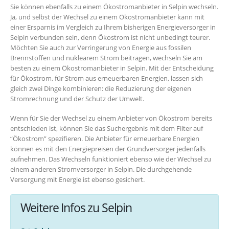
Sie können ebenfalls zu einem Ökostromanbieter in Selpin wechseln.
Ja, und selbst der Wechsel zu einem Ökostromanbieter kann mit
einer Ersparnis im Vergleich zu Ihrem bisherigen Energieversorger in
Selpin verbunden sein, denn Ökostrom ist nicht unbedingt teurer.
Möchten Sie auch zur Verringerung von Energie aus fossilen
Brennstoffen und nuklearem Strom beitragen, wechseln Sie am
besten zu einem Ökostromanbieter in Selpin. Mit der Entscheidung
für Ökostrom, für Strom aus erneuerbaren Energien, lassen sich
gleich zwei Dinge kombinieren: die Reduzierung der eigenen
Stromrechnung und der Schutz der Umwelt.
Wenn für Sie der Wechsel zu einem Anbieter von Ökostrom bereits
entschieden ist, können Sie das Suchergebnis mit dem Filter auf
“Ökostrom” spezifieren. Die Anbieter für erneuerbare Energien
können es mit den Energiepreisen der Grundversorger jedenfalls
aufnehmen. Das Wechseln funktioniert ebenso wie der Wechsel zu
einem anderen Stromversorger in Selpin. Die durchgehende
Versorgung mit Energie ist ebenso gesichert.
Weitere Infos zu Selpin