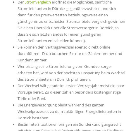
Der
Stromvergleich
eröffnet die Möglichkeit, sämtliche
Stromlieferanten in Dörnick gegenüberzustellen und sich
dann für den preiswertesten beziehungsweise einen
günstigeren zu entscheiden Stromanbietervergleich gewinnen
Sie einen Überblick über alle Stromversorger in Dörnick, so
dass Sie sich letzten Endes für einen günstigeren
Stromlieferanten entscheiden können}.
Sie können den Vertragswechsel ebenso direkt online
durchführen . Dazu brauchen Sie nur die Zählernummer und
Kundennummer.
Wer bislang seine Stromlieferung vom Grundversorger
erhalten hat, wird von der höchsten Einsparung beim Wechsel
des Stromanbieters in Dörnick profitieren.
Der Wechsel hält gerade im ersten Vertragsjahr meist ein paar
Vorzüge bereit. Zu diesen zählen besonders kostengünstige
Tarife oder Boni.
Die Energieversorgung bleibt während des ganzen
Wechselprozesses zu dem zukünftigen Energielieferanten in
Dörnick bestehen.
Bestimmte Situationen bringen ein Sonderkündigungsrecht
mit sich, zum Beispiel bei Preiserhöhungen können Sie dieses