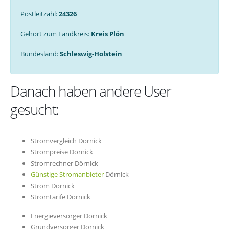
Postleitzahl:
24326
Gehört zum Landkreis:
Kreis Plön
Bundesland:
Schleswig-Holstein
Danach haben andere User
gesucht:
Stromvergleich Dörnick
Strompreise Dörnick
Stromrechner Dörnick
Günstige Stromanbieter
Dörnick
Strom Dörnick
Stromtarife Dörnick
Energieversorger Dörnick
Grundversorger Dörnick