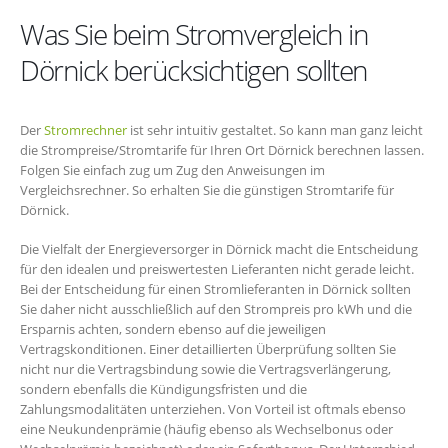
Was Sie beim Stromvergleich in
Dörnick berücksichtigen sollten
Der
Stromrechner
ist sehr intuitiv gestaltet. So kann man ganz leicht
die Strompreise/Stromtarife für Ihren Ort Dörnick berechnen lassen.
Folgen Sie einfach zug um Zug den Anweisungen im
Vergleichsrechner. So erhalten Sie die günstigen Stromtarife für
Dörnick.
Die Vielfalt der Energieversorger in Dörnick macht die Entscheidung
für den idealen und preiswertesten Lieferanten nicht gerade leicht.
Bei der Entscheidung für einen Stromlieferanten in Dörnick sollten
Sie daher nicht ausschließlich auf den Strompreis pro kWh und die
Ersparnis achten, sondern ebenso auf die jeweiligen
Vertragskonditionen. Einer detaillierten Überprüfung sollten Sie
nicht nur die Vertragsbindung sowie die Vertragsverlängerung,
sondern ebenfalls die Kündigungsfristen und die
Zahlungsmodalitäten unterziehen. Von Vorteil ist oftmals ebenso
eine Neukundenprämie (häufig ebenso als Wechselbonus oder