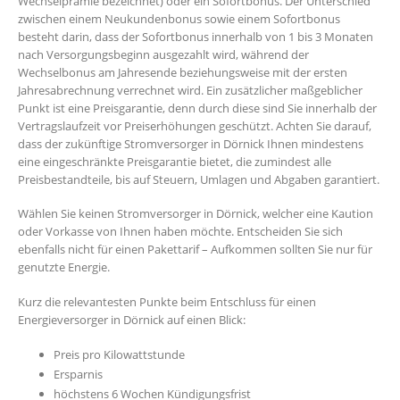
Wechselprämie bezeichnet) oder ein Sofortbonus. Der Unterschied
zwischen einem Neukundenbonus sowie einem Sofortbonus
besteht darin, dass der Sofortbonus innerhalb von 1 bis 3 Monaten
nach Versorgungsbeginn ausgezahlt wird, während der
Wechselbonus am Jahresende beziehungsweise mit der ersten
Jahresabrechnung verrechnet wird. Ein zusätzlicher maßgeblicher
Punkt ist eine Preisgarantie, denn durch diese sind Sie innerhalb der
Vertragslaufzeit vor Preiserhöhungen geschützt. Achten Sie darauf,
dass der zukünftige Stromversorger in Dörnick Ihnen mindestens
eine eingeschränkte Preisgarantie bietet, die zumindest alle
Preisbestandteile, bis auf Steuern, Umlagen und Abgaben garantiert.
Wählen Sie keinen Stromversorger in Dörnick, welcher eine Kaution
oder Vorkasse von Ihnen haben möchte. Entscheiden Sie sich
ebenfalls nicht für einen Pakettarif – Aufkommen sollten Sie nur für
genutzte Energie.
Kurz die relevantesten Punkte beim Entschluss für einen
Energieversorger in Dörnick auf einen Blick:
Preis pro Kilowattstunde
Ersparnis
höchstens 6 Wochen Kündigungsfrist