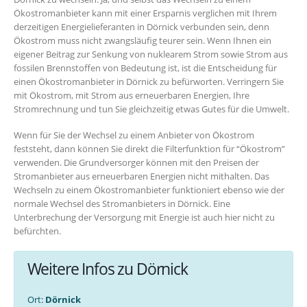
Ökostromanbieter kann mit einer Ersparnis verglichen mit Ihrem
derzeitigen Energielieferanten in Dörnick verbunden sein, denn
Ökostrom muss nicht zwangsläufig teurer sein. Wenn Ihnen ein
eigener Beitrag zur Senkung von nuklearem Strom sowie Strom aus
fossilen Brennstoffen von Bedeutung ist, ist die Entscheidung für
einen Ökostromanbieter in Dörnick zu befürworten. Verringern Sie
mit Ökostrom, mit Strom aus erneuerbaren Energien, Ihre
Stromrechnung und tun Sie gleichzeitig etwas Gutes für die Umwelt.
Wenn für Sie der Wechsel zu einem Anbieter von Ökostrom
feststeht, dann können Sie direkt die Filterfunktion für “Ökostrom”
verwenden. Die Grundversorger können mit den Preisen der
Stromanbieter aus erneuerbaren Energien nicht mithalten. Das
Wechseln zu einem Ökostromanbieter funktioniert ebenso wie der
normale Wechsel des Stromanbieters in Dörnick. Eine
Unterbrechung der Versorgung mit Energie ist auch hier nicht zu
befürchten.
Weitere Infos zu Dörnick
Ort:
Dörnick