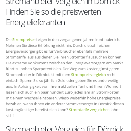
Stromanbieter Vergleich in Dörnick –
Finden Sie so die preiswerten
Energielieferanten
Die
Strompreise
steigen in den vergangenen Jahren kontinuierlich.
Nehmen Sie diese Erhöhung nicht hin. Durch die zahlreichen
Energieversorger gibt es für Verbraucher ebenfalls mehrere
Stromtarife, aus aus denen Sie Ihren Stromtarif aussuchen können.
Die extreme Konkurrenz zwischen den Energieversorgern am Markt
führt zu hohen Sparpotentialen. Der Weg zum kostengünstigeren
Stromanbieter in Dörnick ist mit dem
Strompreisvergleich
recht
einfach. Sparen Sie so jährlich Geld oder geben Sie es anderweitig
aus. In Abhängigkeit von Ihrem aktuellen Tarif und Ihrem Wohnort
lassen sich auch ein paar hundert Euro jedes Jahr an Stromkosten
mit einem Wechsel einsparen. Wieso weiterhin hohe Energiepreise
bezahlen, wenn Ihnen ein anderer Stromversorger in Dörnick diesen
kostengünstiger bereitstellen kann?
Stromtarife vergleichen
lohnt
sich!
Stromanbieter Vergleich für Dörnick