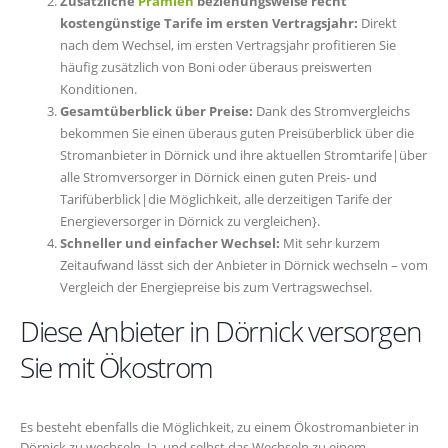
Zusätzliche
Prämien
beziehungsweise recht
kostengünstige Tarife im ersten Vertragsjahr:
Direkt
nach dem Wechsel, im ersten Vertragsjahr profitieren Sie
häufig zusätzlich von Boni oder überaus preiswerten
Konditionen.
Gesamtüberblick über Preise:
Dank des Stromvergleichs
bekommen Sie einen überaus guten Preisüberblick über die
Stromanbieter in Dörnick und ihre aktuellen Stromtarife|über
alle Stromversorger in Dörnick einen guten Preis- und
Tarifüberblick|die Möglichkeit, alle derzeitigen Tarife der
Energieversorger in Dörnick zu vergleichen}.
Schneller und einfacher Wechsel:
Mit sehr kurzem
Zeitaufwand lässt sich der Anbieter in Dörnick wechseln – vom
Vergleich der Energiepreise bis zum Vertragswechsel.
Diese Anbieter in Dörnick versorgen
Sie mit Ökostrom
Es besteht ebenfalls die Möglichkeit, zu einem Ökostromanbieter in
Dörnick zu wechseln. Ja, und selbst das Wechseln zu einem