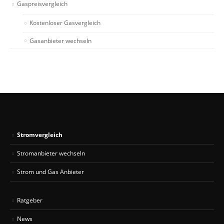
Gaspreisvergleich
Kostenloser Gasvergleich
Gasanbieter wechseln
Stromvergleich
Stromanbieter wechseln
Strom und Gas Anbieter
Ratgeber
News