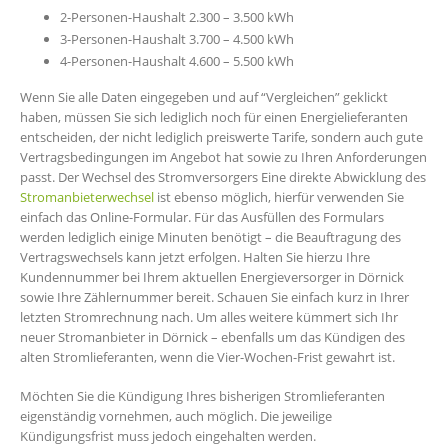
2-Personen-Haushalt 2.300 – 3.500 kWh
3-Personen-Haushalt 3.700 – 4.500 kWh
4-Personen-Haushalt 4.600 – 5.500 kWh
Wenn Sie alle Daten eingegeben und auf “Vergleichen” geklickt
haben, müssen Sie sich lediglich noch für einen Energielieferanten
entscheiden, der nicht lediglich preiswerte Tarife, sondern auch gute
Vertragsbedingungen im Angebot hat sowie zu Ihren Anforderungen
passt. Der Wechsel des Stromversorgers Eine direkte Abwicklung des
Stromanbieterwechsel
ist ebenso möglich, hierfür verwenden Sie
einfach das Online-Formular. Für das Ausfüllen des Formulars
werden lediglich einige Minuten benötigt – die Beauftragung des
Vertragswechsels kann jetzt erfolgen. Halten Sie hierzu Ihre
Kundennummer bei Ihrem aktuellen Energieversorger in Dörnick
sowie Ihre Zählernummer bereit. Schauen Sie einfach kurz in Ihrer
letzten Stromrechnung nach. Um alles weitere kümmert sich Ihr
neuer Stromanbieter in Dörnick – ebenfalls um das Kündigen des
alten Stromlieferanten, wenn die Vier-Wochen-Frist gewahrt ist.
Möchten Sie die Kündigung Ihres bisherigen Stromlieferanten
eigenständig vornehmen, auch möglich. Die jeweilige
Kündigungsfrist muss jedoch eingehalten werden.