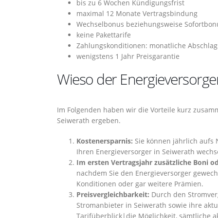
bis zu 6 Wochen Kündigungsfrist
maximal 12 Monate Vertragsbindung
Wechselbonus beziehungsweise Sofortbon
keine Pakettarife
Zahlungskonditionen: monatliche Abschlag
wenigstens 1 Jahr Preisgarantie
Wieso der Energieversorger
Im Folgenden haben wir die Vorteile kurz zusam
Seiwerath ergeben.
Kostenersparnis:
Sie können jährlich aufs 
Ihren Energieversorger in Seiwerath wechs
Im ersten Vertragsjahr zusätzliche Boni o
nachdem Sie den Energieversorger gewechs
Konditionen oder gar weitere Prämien.
Preisvergleichbarkeit:
Durch den Stromverg
Stromanbieter in Seiwerath sowie ihre aktu
Tarifüberblick|die Möglichkeit, sämtliche 