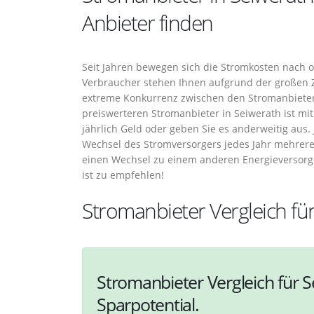
Anbieter finden
Seit Jahren bewegen sich die Stromkosten nach ob
Verbraucher stehen Ihnen aufgrund der großen Za
extreme Konkurrenz zwischen den Stromanbiete
preiswerteren Stromanbieter in Seiwerath ist m
jährlich Geld oder geben Sie es anderweitig aus
Wechsel des Stromversorgers jedes Jahr mehrer
einen Wechsel zu einem anderen Energieversorge
ist zu empfehlen!
Stromanbieter Vergleich fü
Stromanbieter Vergleich für S
Sparpotential.