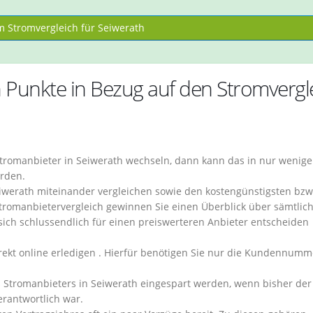
 Stromvergleich für Seiwerath
n Punkte in Bezug auf den Stromvergl
tromanbieter in Seiwerath wechseln, dann kann das in nur wenig
rden.
Seiwerath miteinander vergleichen sowie den kostengünstigsten bzw
tromanbietervergleich gewinnen Sie einen Überblick über sämtlic
 sich schlussendlich für einen preiswerteren Anbieter entscheiden
ekt online erledigen . Hierfür benötigen Sie nur die Kundennumm
 Stromanbieters in Seiwerath eingespart werden, wenn bisher der
rantwortlich war.