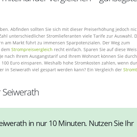
en. Abfinden sollten Sie sich mit dieser Preiserhöhung jedoch nich
hl unterschiedlicher Stromlieferanten viele Tarife zur Auswahl. D
rn am Markt führt zu immensen Sparpotenzialen. Der Weg zum
it dem
Strompreisvergleich
recht einfach. Sparen Sie auf diese Wei
. Je nach Ihrem Ausgangstarif und Ihrem Wohnort können Sie durc
e 100 Euro einsparen. Weshalb hohe Stromkosten zahlen, wenn du
r in Seiwerath viel gespart werden kann? Ein Vergleich der
Stromt
r Seiwerath
eiwerath in nur 10 Minuten. Nutzen Sie Ihr