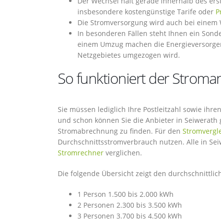
Der Wechsel hält gerade innerhalb des erst
insbesondere kostengünstige Tarife oder
P
Die Stromversorgung wird auch bei einem 
In besonderen Fällen steht Ihnen ein Sond
einem Umzug machen die Energieversorger
Netzgebietes umgezogen wird.
So funktioniert der Stroman
Sie müssen lediglich Ihre Postleitzahl sowie ih
und schon können Sie die Anbieter in Seiwerath 
Stromabrechnung zu finden. Für den
Stromvergl
Durchschnittsstromverbrauch nutzen. Alle in Se
Stromrechner
verglichen.
Die folgende Übersicht zeigt den durchschnittl
1 Person 1.500 bis 2.000 kWh
2 Personen 2.300 bis 3.500 kWh
3 Personen 3.700 bis 4.500 kWh