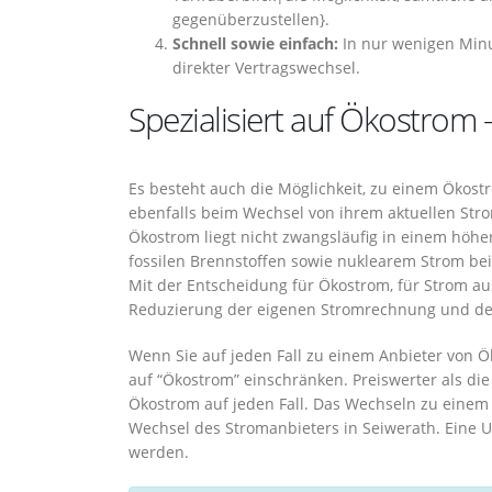
gegenüberzustellen}.
Schnell sowie einfach:
In nur wenigen Minu
direkter Vertragswechsel.
Spezialisiert auf Ökostrom –
Es besteht auch die Möglichkeit, zu einem Ökost
ebenfalls beim Wechsel von ihrem aktuellen Str
Ökostrom liegt nicht zwangsläufig in einem höh
fossilen Brennstoffen sowie nuklearem Strom bei
Mit der Entscheidung für Ökostrom, für Strom au
Reduzierung der eigenen Stromrechnung und de
Wenn Sie auf jeden Fall zu einem Anbieter von 
auf “Ökostrom” einschränken. Preiswerter als di
Ökostrom auf jeden Fall. Das Wechseln zu einem
Wechsel des Stromanbieters in Seiwerath. Eine 
werden.