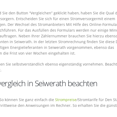
d Sie den Button “Vergleichen” geklickt haben, haben Sie die Qual 
sorgern. Entscheiden Sie sich für einen Stromversorgermit einem
gen. Der Wechsel des Stromanbieters Mit Hilfe des Online-Formula
chführen. Für das Ausfüllen des Formulars werden nur einige Min
auftragen. Neben Ihrer Zählernummer brauchen Sie hierzu ebenso
ten in Seiwerath. In der letzten Stromrechnung finden Sie diese 
nftigen Energielieferanten in Seiwerath vorgenommen, ebenso das
die Frist von vier Wochen eingehalten ist.
nen Sie selbstverständlich ebenso eigenständig vornehmen. Beacht
.
vergleich in Seiwerath beachten
. So können Sie ganz einfach die
Strompreise
/Stromtarife für Den S
chrittweise den Anweisungen im Rechner. So erhalten Sie die günst