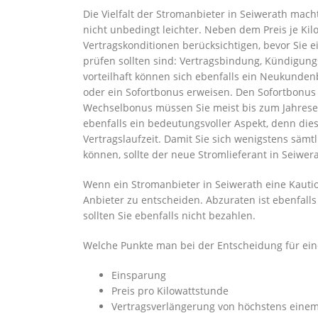
Die Vielfalt der Stromanbieter in Seiwerath mac
nicht unbedingt leichter. Neben dem Preis je Ki
Vertragskonditionen berücksichtigen, bevor Sie e
prüfen sollten sind: Vertragsbindung, Kündigung
vorteilhaft können sich ebenfalls ein Neukunde
oder ein Sofortbonus erweisen. Den Sofortbonu
Wechselbonus müssen Sie meist bis zum Jahresen
ebenfalls ein bedeutungsvoller Aspekt, denn di
Vertragslaufzeit. Damit Sie sich wenigstens sämt
können, sollte der neue Stromlieferant in Seiwer
Wenn ein Stromanbieter in Seiwerath eine Kaution
Anbieter zu entscheiden. Abzuraten ist ebenfall
sollten Sie ebenfalls nicht bezahlen.
Welche Punkte man bei der Entscheidung für ei
Einsparung
Preis pro Kilowattstunde
Vertragsverlängerung von höchstens einem