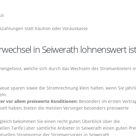
us
szahlungen statt Kaution oder Vorauskasse
wechsel in Seiwerath lohnenswert is
mengefasst, welche sich durch das Wechseln des Stromanbieters i
Neue sparen sowie die Stromrechnung klein halten, wenn Sie jährl
eln.
der vor allem preiswerte Konditionen:
Besonders im ersten Vertrag
elt haben, bieten die meisten Versorger besonders preiswerte
leich bekommen Sie einen recht guten Überblick über die
ellen Tarife|über sämtliche Anbieter in Seiwerath einen guten Pre
aktuellen Strompreise der Stromversorger in Seiwerath