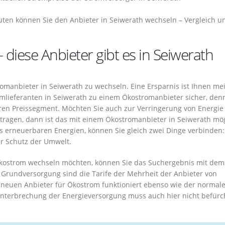
ten können Sie den Anbieter in Seiwerath wechseln – Vergleich u
 diese Anbieter gibt es in Seiwerath
romanbieter in Seiwerath zu wechseln. Eine Ersparnis ist Ihnen me
omlieferanten in Seiwerath zu einem Ökostromanbieter sicher, den
eren Preissegment. Möchten Sie auch zur Verringerung von Energie
tragen, dann ist das mit einem Ökostromanbieter in Seiwerath mög
s erneuerbaren Energien, können Sie gleich zwei Dinge verbinden:
r Schutz der Umwelt.
Ökostrom wechseln möchten, können Sie das Suchergebnis mit dem 
e Grundversorgung sind die Tarife der Mehrheit der Anbieter von
 neuen Anbieter für Ökostrom funktioniert ebenso wie der normal
Unterbrechung der Energieversorgung muss auch hier nicht befürc