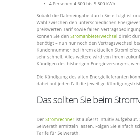
4 Personen 4.600 bis 5.500 kWh
Sobald die Dateneingabe durch Sie erfolgt ist un
Wahl zwischen den unterschiedlichen Energiever
preiswerten Tarif sowie fairen Vertragsbedingun
können Sie den
Stromanbieterwechsel
direkt dur
benötigt – nun nur noch den Vertragswechsel be
Kundennummer bei Ihrem aktuellen Stromlieferan
sehr schnell. Alles weitere wird von Ihrem zukü
Kündigen des bisherigen Energieversorgers, wenn 
Die Kündigung des alten Energielieferanten kön
dabei auf jeden Fall die jeweilige Kündigungsfrist
Das sollten Sie beim Strom
Der
Stromrechner
ist äußerst intuitiv aufgebaut
Seiwerath ermitteln lassen. Folgen Sie einfach s
Tarife für Seiwerath.