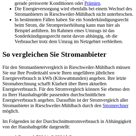
gerade preiswerte Konditionen oder
Prämien
.
Die Energieversorgung wird ebenfalls bei einem Wechsel des
Stromanbieters in Rieschweiler-Mühlbach nicht unterbrochen.
In bestimmten Fällen haben Sie ein Sonderkündigungsrecht
beim Strom, die Strompreiserhöhung kann man hier als
Beispiel anführen. Im Rahmen eines Umzugs ist das
Sonderkündigungsrecht meist davon abhängig, ob die
Verbraucher trotz dem Umzug im Netzgebiet verbleiben.
So vergleichen Sie Stromanbieter
Für den Stromanbietervergleich in Rieschweiler-Mühlbach müssen
Sie nur Ihre Postleitzahl sowie Ihren ungefähren jährlichen
Energieverbrauch in kWh (Kilowattstunden) angeben. Ihre letzte
Stromabrechnung schafft Klarheit über Ihren aktuellen
Energieverbrauch. Für den Stromvergleich können Sie ebenso den
zu Ihrer Haushaltsgröße passenden durchschnittlichen
Energieverbrauch angeben. Daraufhin ist der Stromvergleich aller
Stromanbieter in Rieschweiler-Mühlbach durch den
Stromrechner
möglich.
Im Folgenden ist der Durchschnittsstromverbrauch in Abhängigkeit
von der Haushaltsgröße dargestellt: