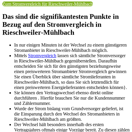
Zum Stromvergleich für Rieschweiler-Mühlbach
Das sind die signifikantesten Punkte in
Bezug auf den Stromvergleich in
Rieschweiler-Mühlbach
In nur einigen Minuten ist der Wechsel zu einem günstigeren
Stromanbieter in Rieschweiler-Mühlbach möglich.
Mittels
Stromvergleich
lassen sich sämtliche Stromversorger
in Rieschweiler-Mühlbach gegenüberstellen. Daraufhin
entscheiden Sie sich für den günstigsten beziehungsweise
einen preiswerteren Stromanbieter Stromvergleich gewinnen
Sie einen Überblick über sämtliche Stromlieferanten in
Rieschweiler-Mühlbach, so dass Sie sich letztendlich für
einen preiswerteren Energielieferanten entscheiden können}.
Sie können den Vertragswechsel ebenso direkt online
durchführen . Hierfür brauchen Sie nur die Kundennummer
und Zählernummer.
Wurde der Strom bislang vom Grundversorger geliefert, ist
die Einsparung durch den Wechsel des Stromanbieters in
Rieschweiler-Mühlbach am größten.
Der Wechsel hält besonders innerhalb des ersten
Vertragsjahres oftmals einige Vorzüge bereit. Zu diesen zählen