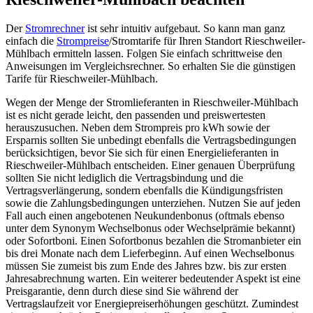
Der
Stromrechner
ist sehr intuitiv aufgebaut. So kann man ganz
einfach die
Strompreise
/Stromtarife für Ihren Standort Rieschweiler-
Mühlbach ermitteln lassen. Folgen Sie einfach schrittweise den
Anweisungen im Vergleichsrechner. So erhalten Sie die günstigen
Tarife für Rieschweiler-Mühlbach.
Wegen der Menge der Stromlieferanten in Rieschweiler-Mühlbach
ist es nicht gerade leicht, den passenden und preiswertesten
herauszusuchen. Neben dem Strompreis pro kWh sowie der
Ersparnis sollten Sie unbedingt ebenfalls die Vertragsbedingungen
berücksichtigen, bevor Sie sich für einen Energielieferanten in
Rieschweiler-Mühlbach entscheiden. Einer genauen Überprüfung
sollten Sie nicht lediglich die Vertragsbindung und die
Vertragsverlängerung, sondern ebenfalls die Kündigungsfristen
sowie die Zahlungsbedingungen unterziehen. Nutzen Sie auf jeden
Fall auch einen angebotenen Neukundenbonus (oftmals ebenso
unter dem Synonym Wechselbonus oder Wechselprämie bekannt)
oder Sofortboni. Einen Sofortbonus bezahlen die Stromanbieter ein
bis drei Monate nach dem Lieferbeginn. Auf einen Wechselbonus
müssen Sie zumeist bis zum Ende des Jahres bzw. bis zur ersten
Jahresabrechnung warten. Ein weiterer bedeutender Aspekt ist eine
Preisgarantie, denn durch diese sind Sie während der
Vertragslaufzeit vor Energiepreiserhöhungen geschützt. Zumindest