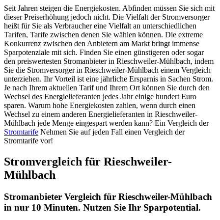
Seit Jahren steigen die Energiekosten. Abfinden müssen Sie sich mit
dieser Preiserhöhung jedoch nicht. Die Vielfalt der Stromversorger
heißt für Sie als Verbraucher eine Vielfalt an unterschiedlichen
Tarifen, Tarife zwischen denen Sie wählen können. Die extreme
Konkurrenz zwischen den Anbietern am Markt bringt immense
Sparpotenziale mit sich. Finden Sie einen günstigeren oder sogar
den preiswertesten Stromanbieter in Rieschweiler-Mühlbach, indem
Sie die Stromversorger in Rieschweiler-Mühlbach einem Vergleich
unterziehen. Ihr Vorteil ist eine jährliche Ersparnis in Sachen Strom.
Je nach Ihrem aktuellen Tarif und Ihrem Ort können Sie durch den
Wechsel des Energielieferanten jedes Jahr einige hundert Euro
sparen. Warum hohe Energiekosten zahlen, wenn durch einen
Wechsel zu einem anderen Energielieferanten in Rieschweiler-
Mühlbach jede Menge eingespart werden kann? Ein Vergleich der
Stromtarife
Nehmen Sie auf jeden Fall einen Vergleich der
Stromtarife vor!
Stromvergleich für Rieschweiler-
Mühlbach
Stromanbieter Vergleich für Rieschweiler-Mühlbach
in nur 10 Minuten. Nutzen Sie Ihr Sparpotential.