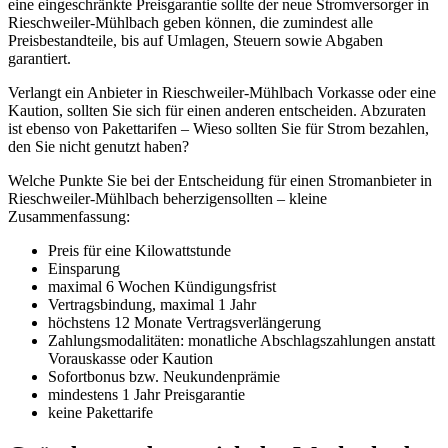
eine eingeschränkte Preisgarantie sollte der neue Stromversorger in
Rieschweiler-Mühlbach geben können, die zumindest alle
Preisbestandteile, bis auf Umlagen, Steuern sowie Abgaben
garantiert.
Verlangt ein Anbieter in Rieschweiler-Mühlbach Vorkasse oder eine
Kaution, sollten Sie sich für einen anderen entscheiden. Abzuraten
ist ebenso von Pakettarifen – Wieso sollten Sie für Strom bezahlen,
den Sie nicht genutzt haben?
Welche Punkte Sie bei der Entscheidung für einen Stromanbieter in
Rieschweiler-Mühlbach beherzigensollten – kleine
Zusammenfassung:
Preis für eine Kilowattstunde
Einsparung
maximal 6 Wochen Kündigungsfrist
Vertragsbindung, maximal 1 Jahr
höchstens 12 Monate Vertragsverlängerung
Zahlungsmodalitäten: monatliche Abschlagszahlungen anstatt
Vorauskasse oder Kaution
Sofortbonus bzw. Neukundenprämie
mindestens 1 Jahr Preisgarantie
keine Pakettarife