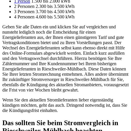
1 Person
1.500 bis 2.000 kWh
2 Personen 2.300 bis 3.500 kWh
3 Personen 3.700 bis 4.500 kWh
4 Personen 4.600 bis 5.500 kWh
Geben Sie alle Daten ein und klicken Sie auf vergleichen und
nunsteht lediglich noch die Entscheidung für einen
Energielieferanten aus, der Ihnen einen günstigeren Tarif und gute
Vertragskonditionen bietet und zu Ihren Vorstellungen passt. Der
Wechsel des Energielieferanten selbst kann ebenso direkt mit Hilfe
des Online-Formulars abgewickelt werden. Einfach kurz ausfüllen
und den Vertragswechsel durchführen. Hierzu benötigen Sie Ihre
Zählernummer und Ihre Kundennummer bei Ihrem bisherigen
Energielieferanten in Rieschweiler-Mühlbach. Diese Daten können
Sie Ihrer letzten Stromrechnung entnehmen. Alles andere übernimmt
Ihr zukünftiger Stromversorger in Rieschweiler-Mühlbach für Sie,
ebenfalls die Kündigung des aktuellen Stromanbieters, vorausgesetzt
die Frist von vier Wochen bleibt gewahrt.
Wenn Sie den aktuellen Stromlieferanten lieber eigenständig
kündigen möchten, geht das auch. Dringend notwendig ist, dass Sie
die Kündigungsfrist einhalten.
Das sollten Sie beim Stromvergleich in
Rieschweiler-Mühlbach beachten