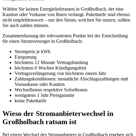
Wählen Sie keinen Energielieferanten in Großholbach, der eine
Kaution oder Vorkasse von Ihnen verlangt. Pakettarife sind ebenso
nicht empfehlenswert – nur den Strom, welchen Sie nutzen, sollten
Sie auch zahlen müssen.
Zusammenfassung der relevantesten Punkte bei der Entscheidung
für einen Stromversorger in Großholbach:
Strompreis je kWh
Einsparung
höchstens 12 Monate Vertragsbindung
höchstens 6 Wochen Kündigungsfrist
Vertragsverlängerung von höchstens einem Jahr
Zahlungskonditionen: monatliche Abschlagszahlungen statt
Vorauskasse oder Kaution
Wechselbonus respektive Sofortbonus
wenigstens 1 Jahr Preisgarantie
keine Pakettarife
Wieso der Stromanbieterwechsel in
Großholbach ratsam ist
Bei einem Wechsel des Stromanbieters in Großholbach ergeben sich