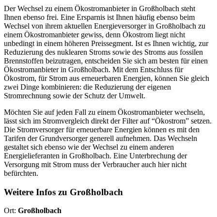
Der Wechsel zu einem Ökostromanbieter in Großholbach steht
Ihnen ebenso frei. Eine Ersparnis ist Ihnen häufig ebenso beim
Wechsel von ihrem aktuellen Energieversorger in Großholbach zu
einem Ökostromanbieter gewiss, denn Ökostrom liegt nicht
unbedingt in einem höheren Preissegment. Ist es Ihnen wichtig, zur
Reduzierung des nuklearen Stroms sowie des Stroms aus fossilen
Brennstoffen beizutragen, entscheiden Sie sich am besten für einen
Ökostromanbieter in Großholbach. Mit dem Entschluss für
Ökostrom, für Strom aus erneuerbaren Energien, können Sie gleich
zwei Dinge kombinieren: die Reduzierung der eigenen
Stromrechnung sowie der Schutz der Umwelt.
Möchten Sie auf jeden Fall zu einem Ökostromanbieter wechseln,
lässt sich im Stromvergleich direkt der Filter auf “Ökostrom” setzen.
Die Stromversorger für erneuerbare Energien können es mit den
Tarifen der Grundversorger generell aufnehmen. Das Wechseln
gestaltet sich ebenso wie der Wechsel zu einem anderen
Energielieferanten in Großholbach. Eine Unterbrechung der
Versorgung mit Strom muss der Verbraucher auch hier nicht
befürchten.
Weitere Infos zu Großholbach
Ort:
Großholbach