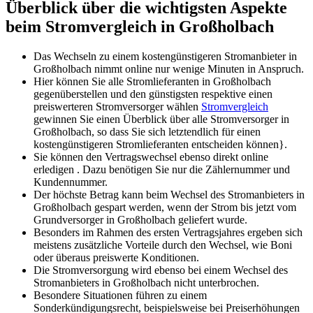
Überblick über die wichtigsten Aspekte
beim Stromvergleich in Großholbach
Das Wechseln zu einem kostengünstigeren Stromanbieter in
Großholbach nimmt online nur wenige Minuten in Anspruch.
Hier können Sie alle Stromlieferanten in Großholbach
gegenüberstellen und den günstigsten respektive einen
preiswerteren Stromversorger wählen
Stromvergleich
gewinnen Sie einen Überblick über alle Stromversorger in
Großholbach, so dass Sie sich letztendlich für einen
kostengünstigeren Stromlieferanten entscheiden können}.
Sie können den Vertragswechsel ebenso direkt online
erledigen . Dazu benötigen Sie nur die Zählernummer und
Kundennummer.
Der höchste Betrag kann beim Wechsel des Stromanbieters in
Großholbach gespart werden, wenn der Strom bis jetzt vom
Grundversorger in Großholbach geliefert wurde.
Besonders im Rahmen des ersten Vertragsjahres ergeben sich
meistens zusätzliche Vorteile durch den Wechsel, wie Boni
oder überaus preiswerte Konditionen.
Die Stromversorgung wird ebenso bei einem Wechsel des
Stromanbieters in Großholbach nicht unterbrochen.
Besondere Situationen führen zu einem
Sonderkündigungsrecht, beispielsweise bei Preiserhöhungen