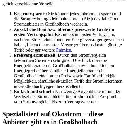
gleich verschiedene Vorteile.
Kostenersparnis:
Sie können jedes Jahr erneut sparen und
die Stromrechnung klein halten, wenn Sie jedes Jahr Ihren
Stromanbieter in Großholbach wechseln.
Zusätzliche Boni bzw. überaus preiswerte Tarife im
ersten Vertragsjahr:
Besonders im ersten Vertragsjahr,
nachdem Sie zu einem anderen Energieversorger gewechselt
haben, bieten die meisten Versorger überaus kostengünstige
Tarife oder gar weitere
Prämien
.
Preisvergleichbarkeit:
Durch den Stromvergleich
bekommen Sie einen sehr guten Überblick über die
Energielieferanten in Großholbach sowie ihre aktuellen
Energiepreise|über sämtliche Energielieferanten in
Großholbach einen guten Preis- sowie Tarifüberblick|die
Möglichkeit, sämtliche aktuellen Tarife der Stromlieferanten
in Großholbach gegenüberzustellen}.
Einfach und schnell:
Nur wenige Augenblicke nimmt der
Wechsel des Stromanbieters in Großholbach in Anspruch –
vom Stromvergleich bis zum Vertragswechsel.
Spezialisiert auf Ökostrom – diese
Anbieter gibt es in Großholbach