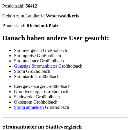
Postleitzahl:
56412
Gehört zum Landkreis:
Westerwaldkreis
Bundesland:
Rheinland-Pfalz
Danach haben andere User gesucht:
Stromvergleich Großholbach
Strompreise Großholbach
Stromrechner Großholbach
Günstige Stromanbieter
Großholbach
Strom Großholbach
Stromtarife Großholbach
Energieversorger Großholbach
Grundversorger Großholbach
Stadtwerke Großholbach
Ökostrom Großholbach
Strom anmelden
Großholbach
Stromanbieter im Städtevergleich