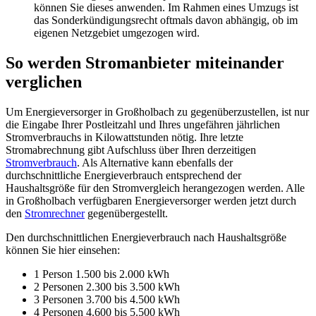
können Sie dieses anwenden. Im Rahmen eines Umzugs ist
das Sonderkündigungsrecht oftmals davon abhängig, ob im
eigenen Netzgebiet umgezogen wird.
So werden Stromanbieter miteinander
verglichen
Um Energieversorger in Großholbach zu gegenüberzustellen, ist nur
die Eingabe Ihrer Postleitzahl und Ihres ungefähren jährlichen
Stromverbrauchs in Kilowattstunden nötig. Ihre letzte
Stromabrechnung gibt Aufschluss über Ihren derzeitigen
Stromverbrauch
. Als Alternative kann ebenfalls der
durchschnittliche Energieverbrauch entsprechend der
Haushaltsgröße für den Stromvergleich herangezogen werden. Alle
in Großholbach verfügbaren Energieversorger werden jetzt durch
den
Stromrechner
gegenübergestellt.
Den durchschnittlichen Energieverbrauch nach Haushaltsgröße
können Sie hier einsehen:
1 Person 1.500 bis 2.000 kWh
2 Personen 2.300 bis 3.500 kWh
3 Personen 3.700 bis 4.500 kWh
4 Personen 4.600 bis 5.500 kWh