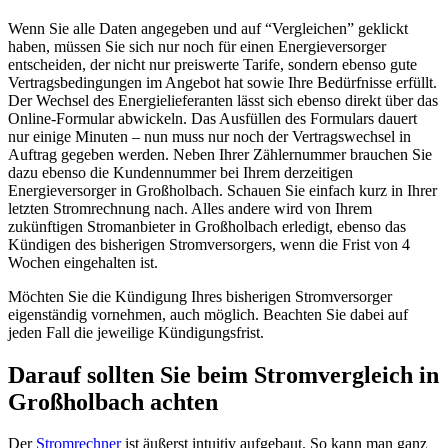
Wenn Sie alle Daten angegeben und auf “Vergleichen” geklickt
haben, müssen Sie sich nur noch für einen Energieversorger
entscheiden, der nicht nur preiswerte Tarife, sondern ebenso gute
Vertragsbedingungen im Angebot hat sowie Ihre Bedürfnisse erfüllt.
Der Wechsel des Energielieferanten lässt sich ebenso direkt über das
Online-Formular abwickeln. Das Ausfüllen des Formulars dauert
nur einige Minuten – nun muss nur noch der Vertragswechsel in
Auftrag gegeben werden. Neben Ihrer Zählernummer brauchen Sie
dazu ebenso die Kundennummer bei Ihrem derzeitigen
Energieversorger in Großholbach. Schauen Sie einfach kurz in Ihrer
letzten Stromrechnung nach. Alles andere wird von Ihrem
zukünftigen Stromanbieter in Großholbach erledigt, ebenso das
Kündigen des bisherigen Stromversorgers, wenn die Frist von 4
Wochen eingehalten ist.
Möchten Sie die Kündigung Ihres bisherigen Stromversorger
eigenständig vornehmen, auch möglich. Beachten Sie dabei auf
jeden Fall die jeweilige Kündigungsfrist.
Darauf sollten Sie beim Stromvergleich in
Großholbach achten
Der
Stromrechner
ist äußerst intuitiv aufgebaut. So kann man ganz