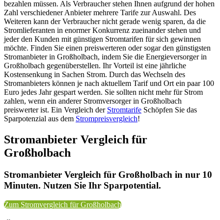
bezahlen müssen. Als Verbraucher stehen Ihnen aufgrund der hohen
Zahl verschiedener Anbieter mehrere Tarife zur Auswahl. Des
Weiteren kann der Verbraucher nicht gerade wenig sparen, da die
Stromlieferanten in enormer Konkurrenz zueinander stehen und
jeder den Kunden mit günstigen Stromtarifen für sich gewinnen
möchte. Finden Sie einen preiswerteren oder sogar den günstigsten
Stromanbieter in Großholbach, indem Sie die Energieversorger in
Großholbach gegenüberstellen. Ihr Vorteil ist eine jährliche
Kostensenkung in Sachen Strom. Durch das Wechseln des
Stromanbieters können je nach aktuellem Tarif und Ort ein paar 100
Euro jedes Jahr gespart werden. Sie sollten nicht mehr für Strom
zahlen, wenn ein anderer Stromversorger in Großholbach
preiswerter ist. Ein Vergleich der
Stromtarife
Schöpfen Sie das
Sparpotenzial aus dem
Strompreisvergleich
!
Stromanbieter Vergleich für
Großholbach
Stromanbieter Vergleich für Großholbach in nur 10
Minuten. Nutzen Sie Ihr Sparpotential.
Zum Stromvergleich für Großholbach