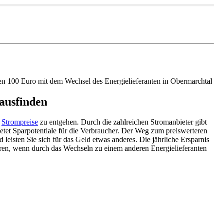
ren 100 Euro mit dem Wechsel des Energielieferanten in Obermarchtal
ausfinden
r
Strompreise
zu entgehen. Durch die zahlreichen Stromanbieter gibt
ietet Sparpotentiale für die Verbraucher. Der Weg zum preiswerteren
 leisten Sie sich für das Geld etwas anderes. Die jährliche Ersparnis
eren, wenn durch das Wechseln zu einem anderen Energielieferanten