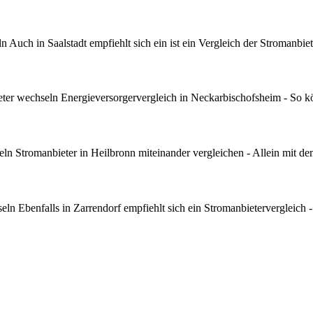
Auch in Saalstadt empfiehlt sich ein ist ein Vergleich der Stromanbiet
er wechseln Energieversorgervergleich in Neckarbischofsheim - So k
n Stromanbieter in Heilbronn miteinander vergleichen - Allein mit d
n Ebenfalls in Zarrendorf empfiehlt sich ein Stromanbietervergleich - 