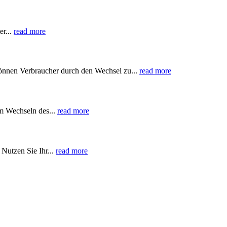
er...
read more
önnen Verbraucher durch den Wechsel zu...
read more
em Wechseln des...
read more
Nutzen Sie Ihr...
read more