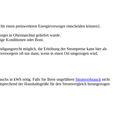
 für einen preiswerteren Energieversorger entscheiden können}.
rger in Obermarchtal geliefert wurde.
tige Konditionen oder Boni.
ündigungsrecht möglich, die Erhöhung der Strompreise kann hier als
mversorgern oft nur dann, wenn in einen Ort umgezogen wird,
rauchs in kWh nötig. Falls Sie Ihren ungefähren
Stromverbrauch
nicht
entsprechend der Haushaltsgröße für den Stromvergleich herangezogen