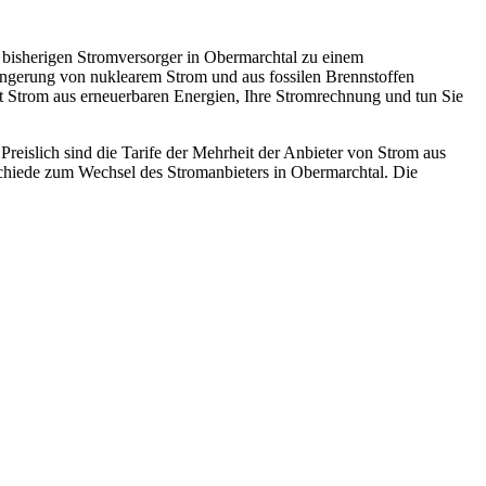
 bisherigen Stromversorger in Obermarchtal zu einem
ingerung von nuklearem Strom und aus fossilen Brennstoffen
it Strom aus erneuerbaren Energien, Ihre Stromrechnung und tun Sie
reislich sind die Tarife der Mehrheit der Anbieter von Strom aus
schiede zum Wechsel des Stromanbieters in Obermarchtal. Die