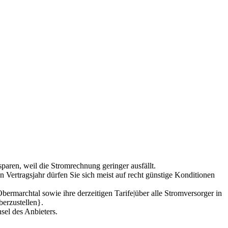
aren, weil die Stromrechnung geringer ausfällt.
 Vertragsjahr dürfen Sie sich meist auf recht günstige Konditionen
bermarchtal sowie ihre derzeitigen Tarife|über alle Stromversorger in
berzustellen}.
el des Anbieters.