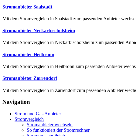
Stromanbieter Saalstadt
Mit dem Stromvergleich in Saalstadt zum passenden Anbieter wechseln 
Stromanbieter Neckarbischofsheim
Mit dem Stromvergleich in Neckarbischofsheim zum passenden Anbiet
Stromanbieter Heilbronn
Mit dem Stromvergleich in Heilbronn zum passenden Anbieter wechsel
Stromanbieter Zarrendorf
Mit dem Stromvergleich in Zarrendorf zum passenden Anbieter wechsel
Navigation
Strom und Gas Anbieter
Stromvergleich
Stromanbieter wechseln
So funktioniert der Stromrechner
Strompreisvergleich