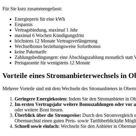
Für Sie kurz zusammengefasst:
Energiepreis für eine kWh
Ersparnis
Vertragsbindung, maximal 1 Jahr
maximal 6 Wochen Kündigungsfrist
höchstens 12 Monate Vertragsverlängerung
Wechselbonus beziehungsweise Sofortbonus
keine Pakettarife
Zahlungsbedingungen: eine Abschlagszahlung monatlich statt 
Preisgarantie für wenigstens 12 Monate
Vorteile eines Stromanbieterwechsels in 
Mehrere Vorteile sind mit dem Wechseln des Stromanbieters in Oberm
Geringere Energiekosten:
Indem Sie den Stromanbieter in Obe
Im ersten Vertragsjahr weitere Bonuszahlungen oder vor a
oder weitere Boni freuen.
Überblick über die Strompreise:
Durch den Stromvergleich erh
Obermarchtal einen guten Preis- sowie Tarifüberblick|die Mögli
Schnell sowie einfach:
Wechseln Sie den Anbieter in Obermar