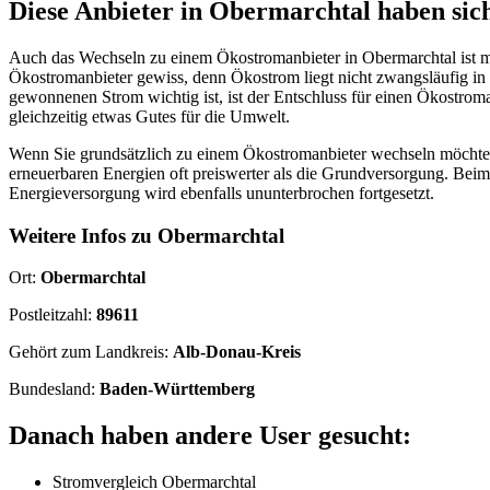
Diese Anbieter in Obermarchtal haben sich
Auch das Wechseln zu einem Ökostromanbieter in Obermarchtal ist mö
Ökostromanbieter gewiss, denn Ökostrom liegt nicht zwangsläufig in
gewonnenen Strom wichtig ist, ist der Entschluss für einen Ökostrom
gleichzeitig etwas Gutes für die Umwelt.
Wenn Sie grundsätzlich zu einem Ökostromanbieter wechseln möchten, l
erneuerbaren Energien oft preiswerter als die Grundversorgung. Bei
Energieversorgung wird ebenfalls ununterbrochen fortgesetzt.
Weitere Infos zu Obermarchtal
Ort:
Obermarchtal
Postleitzahl:
89611
Gehört zum Landkreis:
Alb-Donau-Kreis
Bundesland:
Baden-Württemberg
Danach haben andere User gesucht:
Stromvergleich Obermarchtal