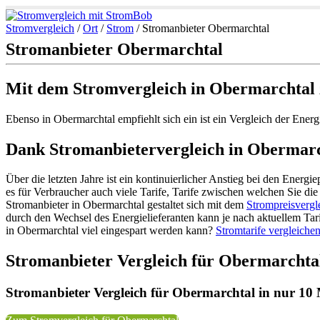
Stromvergleich
/
Ort
/
Strom
/
Stromanbieter Obermarchtal
Stromanbieter Obermarchtal
Mit dem Stromvergleich in Obermarchtal 
Ebenso in Obermarchtal empfiehlt sich ein ist ein Vergleich der Ene
Dank Stromanbietervergleich in Obermarch
Über die letzten Jahre ist ein kontinuierlicher Anstieg bei den Energ
es für Verbraucher auch viele Tarife, Tarife zwischen welchen Sie di
Stromanbieter in Obermarchtal gestaltet sich mit dem
Strompreisvergl
durch den Wechsel des Energielieferanten kann je nach aktuellem Ta
in Obermarchtal viel eingespart werden kann?
Stromtarife vergleiche
Stromanbieter Vergleich für Obermarchta
Stromanbieter Vergleich für Obermarchtal in nur 10 