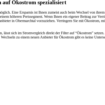
 auf Ökostrom spezialisiert
glich. Eine Ersparnis ist Ihnen zumeist auch beim Wechsel von ihrem
 einem höheren Preissegment. Wenn Ihnen ein eigener Beitrag zur Verr
anbieter in Obermarchtal vorzuziehen. Verringern Sie mit Ökostrom, m
ässt sich im Stromvergleich direkt der Filter auf “Ökostrom” setzen. P
m Wechseln zu einem neuen Anbieter für Ökostrom gibt es keine Unter