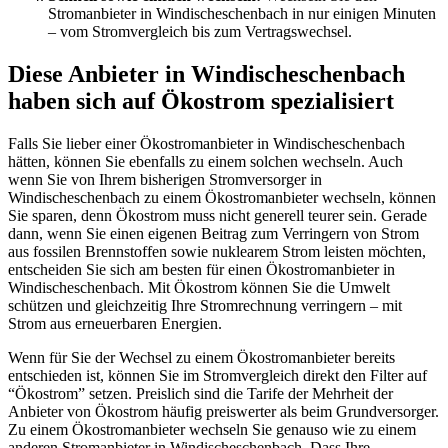
Stromanbieter in Windischeschenbach in nur einigen Minuten
– vom Stromvergleich bis zum Vertragswechsel.
Diese Anbieter in Windischeschenbach
haben sich auf Ökostrom spezialisiert
Falls Sie lieber einer Ökostromanbieter in Windischeschenbach
hätten, können Sie ebenfalls zu einem solchen wechseln. Auch
wenn Sie von Ihrem bisherigen Stromversorger in
Windischeschenbach zu einem Ökostromanbieter wechseln, können
Sie sparen, denn Ökostrom muss nicht generell teurer sein. Gerade
dann, wenn Sie einen eigenen Beitrag zum Verringern von Strom
aus fossilen Brennstoffen sowie nuklearem Strom leisten möchten,
entscheiden Sie sich am besten für einen Ökostromanbieter in
Windischeschenbach. Mit Ökostrom können Sie die Umwelt
schützen und gleichzeitig Ihre Stromrechnung verringern – mit
Strom aus erneuerbaren Energien.
Wenn für Sie der Wechsel zu einem Ökostromanbieter bereits
entschieden ist, können Sie im Stromvergleich direkt den Filter auf
“Ökostrom” setzen. Preislich sind die Tarife der Mehrheit der
Anbieter von Ökostrom häufig preiswerter als beim Grundversorger.
Zu einem Ökostromanbieter wechseln Sie genauso wie zu einem
anderen Stromanbieter in Windischeschenbach. Dass Ihre