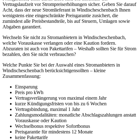
Vertragslaufzeit vor Strompreiserhöhungen sicher. Geben Sie darauf
Acht, dass der neue Stromlieferant in Windischeschenbach Ihnen
wenigstens eine eingeschränkte Preisgarantie zusichert, die
zumindest alle Preisbestandteile, bis auf Steuern, Umlagen sowie
Abgaben garantiert.
Wechseln Sie nicht zu Stromanbietern in Windischeschenbach,
welche Vorauskasse verlangen oder eine Kaution fordern.
Abzuraten ist auch von Pakettarifen – Weshalb sollten Sie für Strom
bezahlen, den Sie nicht verbrauchen?
Welche Punkte Sie bei der Auswahl eines Stromanbieters in
Windischeschenbach berücksichtigensollten – kleine
Zusammenfassung:
Einsparung
Preis pro kWh
Vertragsverlängerung von maximal einem Jahr
kurze Kündigungsfristen von bis zu 6 Wochen
Vertragsbindung, maximal 1 Jahr
Zahlungsmodalitäten: monatliche Abschlagszahlungen anstatt
Vorauskasse oder Kaution
Wechselbonus respektive Sofortbonus
Preisgarantie für mindestens 12 Monate
keine Pakettarife