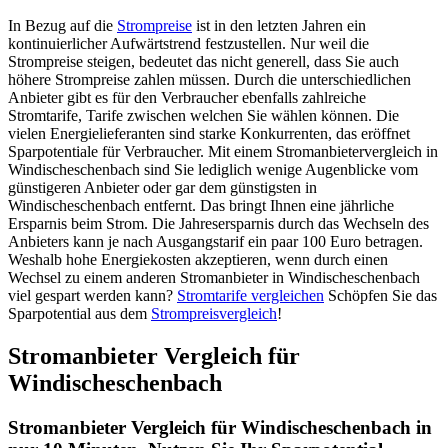
In Bezug auf die
Strompreise
ist in den letzten Jahren ein
kontinuierlicher Aufwärtstrend festzustellen. Nur weil die
Strompreise steigen, bedeutet das nicht generell, dass Sie auch
höhere Strompreise zahlen müssen. Durch die unterschiedlichen
Anbieter gibt es für den Verbraucher ebenfalls zahlreiche
Stromtarife, Tarife zwischen welchen Sie wählen können. Die
vielen Energielieferanten sind starke Konkurrenten, das eröffnet
Sparpotentiale für Verbraucher. Mit einem Stromanbietervergleich in
Windischeschenbach sind Sie lediglich wenige Augenblicke vom
günstigeren Anbieter oder gar dem günstigsten in
Windischeschenbach entfernt. Das bringt Ihnen eine jährliche
Ersparnis beim Strom. Die Jahresersparnis durch das Wechseln des
Anbieters kann je nach Ausgangstarif ein paar 100 Euro betragen.
Weshalb hohe Energiekosten akzeptieren, wenn durch einen
Wechsel zu einem anderen Stromanbieter in Windischeschenbach
viel gespart werden kann?
Stromtarife vergleichen
Schöpfen Sie das
Sparpotential aus dem
Strompreisvergleich
!
Stromanbieter Vergleich für
Windischeschenbach
Stromanbieter Vergleich für Windischeschenbach in