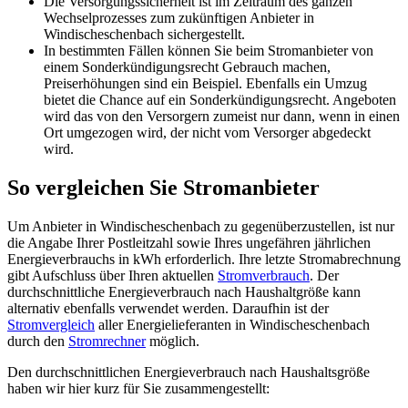
Die Versorgungssicherheit ist im Zeitraum des ganzen
Wechselprozesses zum zukünftigen Anbieter in
Windischeschenbach sichergestellt.
In bestimmten Fällen können Sie beim Stromanbieter von
einem Sonderkündigungsrecht Gebrauch machen,
Preiserhöhungen sind ein Beispiel. Ebenfalls ein Umzug
bietet die Chance auf ein Sonderkündigungsrecht. Angeboten
wird das von den Versorgern zumeist nur dann, wenn in einen
Ort umgezogen wird, der nicht vom Versorger abgedeckt
wird.
So vergleichen Sie Stromanbieter
Um Anbieter in Windischeschenbach zu gegenüberzustellen, ist nur
die Angabe Ihrer Postleitzahl sowie Ihres ungefähren jährlichen
Energieverbrauchs in kWh erforderlich. Ihre letzte Stromabrechnung
gibt Aufschluss über Ihren aktuellen
Stromverbrauch
. Der
durchschnittliche Energieverbrauch nach Haushaltgröße kann
alternativ ebenfalls verwendet werden. Daraufhin ist der
Stromvergleich
aller Energielieferanten in Windischeschenbach
durch den
Stromrechner
möglich.
Den durchschnittlichen Energieverbrauch nach Haushaltsgröße
haben wir hier kurz für Sie zusammengestellt: