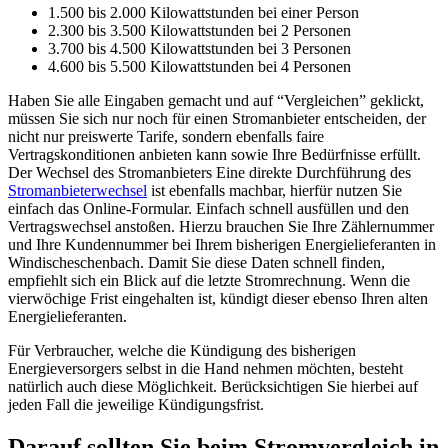
1.500 bis 2.000 Kilowattstunden bei einer Person
2.300 bis 3.500 Kilowattstunden bei 2 Personen
3.700 bis 4.500 Kilowattstunden bei 3 Personen
4.600 bis 5.500 Kilowattstunden bei 4 Personen
Haben Sie alle Eingaben gemacht und auf “Vergleichen” geklickt,
müssen Sie sich nur noch für einen Stromanbieter entscheiden, der
nicht nur preiswerte Tarife, sondern ebenfalls faire
Vertragskonditionen anbieten kann sowie Ihre Bedürfnisse erfüllt.
Der Wechsel des Stromanbieters Eine direkte Durchführung des
Stromanbieterwechsel
ist ebenfalls machbar, hierfür nutzen Sie
einfach das Online-Formular. Einfach schnell ausfüllen und den
Vertragswechsel anstoßen. Hierzu brauchen Sie Ihre Zählernummer
und Ihre Kundennummer bei Ihrem bisherigen Energielieferanten in
Windischeschenbach. Damit Sie diese Daten schnell finden,
empfiehlt sich ein Blick auf die letzte Stromrechnung. Wenn die
vierwöchige Frist eingehalten ist, kündigt dieser ebenso Ihren alten
Energielieferanten.
Für Verbraucher, welche die Kündigung des bisherigen
Energieversorgers selbst in die Hand nehmen möchten, besteht
natürlich auch diese Möglichkeit. Berücksichtigen Sie hierbei auf
jeden Fall die jeweilige Kündigungsfrist.
Darauf sollten Sie beim Stromvergleich in