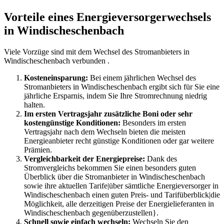
Vorteile eines Energieversorgerwechsels
in Windischeschenbach
Viele Vorzüge sind mit dem Wechsel des Stromanbieters in
Windischeschenbach verbunden .
Kosteneinsparung:
Bei einem jährlichen Wechsel des
Stromanbieters in Windischeschenbach ergibt sich für Sie eine
jährliche Ersparnis, indem Sie Ihre Stromrechnung niedrig
halten.
Im ersten Vertragsjahr zusätzliche Boni oder sehr
kostengünstige Konditionen:
Besonders im ersten
Vertragsjahr nach dem Wechseln bieten die meisten
Energieanbieter recht günstige Konditionen oder gar weitere
Prämien.
Vergleichbarkeit der Energiepreise:
Dank des
Stromvergleichs bekommen Sie einen besonders guten
Überblick über die Stromanbieter in Windischeschenbach
sowie ihre aktuellen Tarife|über sämtliche Energieversorger in
Windischeschenbach einen guten Preis- und Tarifüberblick|die
Möglichkeit, alle derzeitigen Preise der Energielieferanten in
Windischeschenbach gegenüberzustellen}.
Schnell sowie einfach wechseln:
Wechseln Sie den