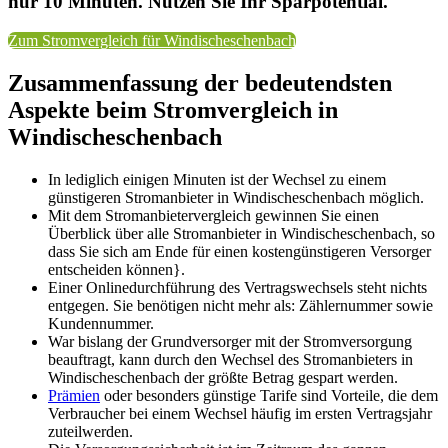
nur 10 Minuten. Nutzen Sie Ihr Sparpotential.
Zum Stromvergleich für Windischeschenbach
Zusammenfassung der bedeutendsten
Aspekte beim Stromvergleich in
Windischeschenbach
In lediglich einigen Minuten ist der Wechsel zu einem
günstigeren Stromanbieter in Windischeschenbach möglich.
Mit dem Stromanbietervergleich gewinnen Sie einen
Überblick über alle Stromanbieter in Windischeschenbach, so
dass Sie sich am Ende für einen kostengünstigeren Versorger
entscheiden können}.
Einer Onlinedurchführung des Vertragswechsels steht nichts
entgegen. Sie benötigen nicht mehr als: Zählernummer sowie
Kundennummer.
War bislang der Grundversorger mit der Stromversorgung
beauftragt, kann durch den Wechsel des Stromanbieters in
Windischeschenbach der größte Betrag gespart werden.
Prämien
oder besonders günstige Tarife sind Vorteile, die dem
Verbraucher bei einem Wechsel häufig im ersten Vertragsjahr
zuteilwerden.