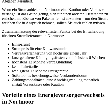
Abgaben garantiert.
Wenn ein Stromanbieter in Nortmoor eine Kaution oder Vorkasse
verlangt, ist das Grund genug, sich für einen anderen Lieferanten zu
entscheiden. Ebenso von Pakettarifen ist abzuraten – nur den Strom,
welchen Sie in Anspruch nehmen, sollten Sie auch zahlen müssen.
Zusammenfassung der relevantesten Punkte bei der Entscheidung
für einen Stromlieferanten in Nortmoor:
Einsparung
Strompreis für eine Kilowattstunde
Vertragsverlängerung von höchstens einem Jahr
kurz gehaltene Kündigungsfristen von höchstens 6 Wochen
höchstens 12 Monate Vertragsbindung
keine Pakettarife
wenigstens 12 Monate Preisgarantie
Sofortbonus beziehungsweise Neukundenbonus
Zahlungsmodalitäten: eine Abschlagszahlung monatlich
anstatt Vorauskasse oder Kaution
Vorteile eines Energieversorgerwechsels
in Nortmoor