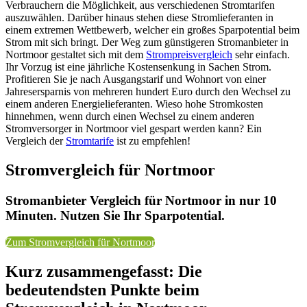
Verbrauchern die Möglichkeit, aus verschiedenen Stromtarifen
auszuwählen. Darüber hinaus stehen diese Stromlieferanten in
einem extremen Wettbewerb, welcher ein großes Sparpotential beim
Strom mit sich bringt. Der Weg zum günstigeren Stromanbieter in
Nortmoor gestaltet sich mit dem
Strompreisvergleich
sehr einfach.
Ihr Vorzug ist eine jährliche Kostensenkung in Sachen Strom.
Profitieren Sie je nach Ausgangstarif und Wohnort von einer
Jahresersparnis von mehreren hundert Euro durch den Wechsel zu
einem anderen Energielieferanten. Wieso hohe Stromkosten
hinnehmen, wenn durch einen Wechsel zu einem anderen
Stromversorger in Nortmoor viel gespart werden kann? Ein
Vergleich der
Stromtarife
ist zu empfehlen!
Stromvergleich für Nortmoor
Stromanbieter Vergleich für Nortmoor in nur 10
Minuten. Nutzen Sie Ihr Sparpotential.
Zum Stromvergleich für Nortmoor
Kurz zusammengefasst: Die
bedeutendsten Punkte beim