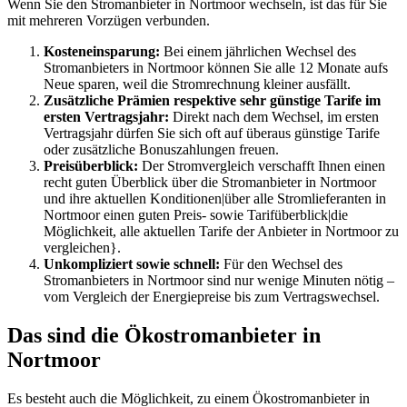
Wenn Sie den Stromanbieter in Nortmoor wechseln, ist das für Sie
mit mehreren Vorzügen verbunden.
Kosteneinsparung:
Bei einem jährlichen Wechsel des
Stromanbieters in Nortmoor können Sie alle 12 Monate aufs
Neue sparen, weil die Stromrechnung kleiner ausfällt.
Zusätzliche Prämien respektive sehr günstige Tarife im
ersten Vertragsjahr:
Direkt nach dem Wechsel, im ersten
Vertragsjahr dürfen Sie sich oft auf überaus günstige Tarife
oder zusätzliche Bonuszahlungen freuen.
Preisüberblick:
Der Stromvergleich verschafft Ihnen einen
recht guten Überblick über die Stromanbieter in Nortmoor
und ihre aktuellen Konditionen|über alle Stromlieferanten in
Nortmoor einen guten Preis- sowie Tarifüberblick|die
Möglichkeit, alle aktuellen Tarife der Anbieter in Nortmoor zu
vergleichen}.
Unkompliziert sowie schnell:
Für den Wechsel des
Stromanbieters in Nortmoor sind nur wenige Minuten nötig –
vom Vergleich der Energiepreise bis zum Vertragswechsel.
Das sind die Ökostromanbieter in
Nortmoor
Es besteht auch die Möglichkeit, zu einem Ökostromanbieter in