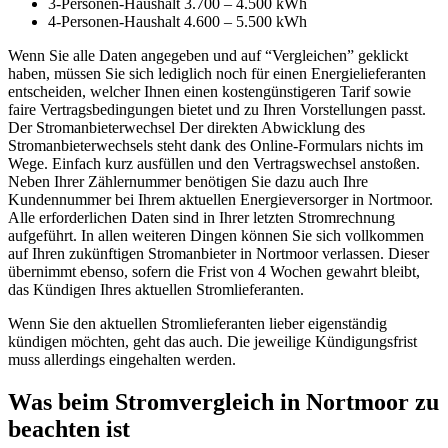
3-Personen-Haushalt 3.700 – 4.500 kWh
4-Personen-Haushalt 4.600 – 5.500 kWh
Wenn Sie alle Daten angegeben und auf “Vergleichen” geklickt
haben, müssen Sie sich lediglich noch für einen Energielieferanten
entscheiden, welcher Ihnen einen kostengünstigeren Tarif sowie
faire Vertragsbedingungen bietet und zu Ihren Vorstellungen passt.
Der Stromanbieterwechsel Der direkten Abwicklung des
Stromanbieterwechsels steht dank des Online-Formulars nichts im
Wege. Einfach kurz ausfüllen und den Vertragswechsel anstoßen.
Neben Ihrer Zählernummer benötigen Sie dazu auch Ihre
Kundennummer bei Ihrem aktuellen Energieversorger in Nortmoor.
Alle erforderlichen Daten sind in Ihrer letzten Stromrechnung
aufgeführt. In allen weiteren Dingen können Sie sich vollkommen
auf Ihren zukünftigen Stromanbieter in Nortmoor verlassen. Dieser
übernimmt ebenso, sofern die Frist von 4 Wochen gewahrt bleibt,
das Kündigen Ihres aktuellen Stromlieferanten.
Wenn Sie den aktuellen Stromlieferanten lieber eigenständig
kündigen möchten, geht das auch. Die jeweilige Kündigungsfrist
muss allerdings eingehalten werden.
Was beim Stromvergleich in Nortmoor zu
beachten ist