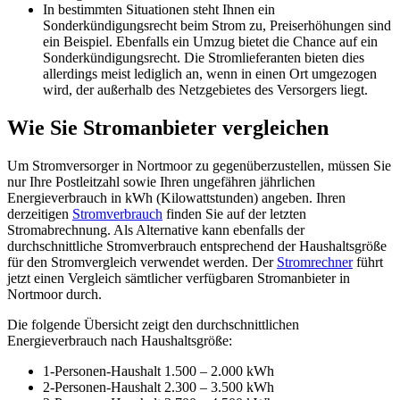
In bestimmten Situationen steht Ihnen ein
Sonderkündigungsrecht beim Strom zu, Preiserhöhungen sind
ein Beispiel. Ebenfalls ein Umzug bietet die Chance auf ein
Sonderkündigungsrecht. Die Stromlieferanten bieten dies
allerdings meist lediglich an, wenn in einen Ort umgezogen
wird, der außerhalb des Netzgebietes des Versorgers liegt.
Wie Sie Stromanbieter vergleichen
Um Stromversorger in Nortmoor zu gegenüberzustellen, müssen Sie
nur Ihre Postleitzahl sowie Ihren ungefähren jährlichen
Energieverbrauch in kWh (Kilowattstunden) angeben. Ihren
derzeitigen
Stromverbrauch
finden Sie auf der letzten
Stromabrechnung. Als Alternative kann ebenfalls der
durchschnittliche Stromverbrauch entsprechend der Haushaltsgröße
für den Stromvergleich verwendet werden. Der
Stromrechner
führt
jetzt einen Vergleich sämtlicher verfügbaren Stromanbieter in
Nortmoor durch.
Die folgende Übersicht zeigt den durchschnittlichen
Energieverbrauch nach Haushaltsgröße:
1-Personen-Haushalt 1.500 – 2.000 kWh
2-Personen-Haushalt 2.300 – 3.500 kWh