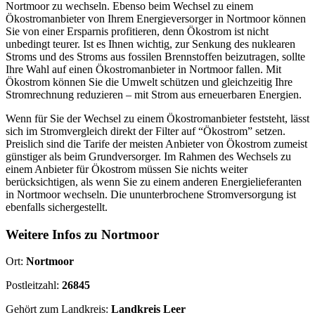
Nortmoor zu wechseln. Ebenso beim Wechsel zu einem
Ökostromanbieter von Ihrem Energieversorger in Nortmoor können
Sie von einer Ersparnis profitieren, denn Ökostrom ist nicht
unbedingt teurer. Ist es Ihnen wichtig, zur Senkung des nuklearen
Stroms und des Stroms aus fossilen Brennstoffen beizutragen, sollte
Ihre Wahl auf einen Ökostromanbieter in Nortmoor fallen. Mit
Ökostrom können Sie die Umwelt schützen und gleichzeitig Ihre
Stromrechnung reduzieren – mit Strom aus erneuerbaren Energien.
Wenn für Sie der Wechsel zu einem Ökostromanbieter feststeht, lässt
sich im Stromvergleich direkt der Filter auf “Ökostrom” setzen.
Preislich sind die Tarife der meisten Anbieter von Ökostrom zumeist
günstiger als beim Grundversorger. Im Rahmen des Wechsels zu
einem Anbieter für Ökostrom müssen Sie nichts weiter
berücksichtigen, als wenn Sie zu einem anderen Energielieferanten
in Nortmoor wechseln. Die ununterbrochene Stromversorgung ist
ebenfalls sichergestellt.
Weitere Infos zu Nortmoor
Ort:
Nortmoor
Postleitzahl:
26845
Gehört zum Landkreis:
Landkreis Leer