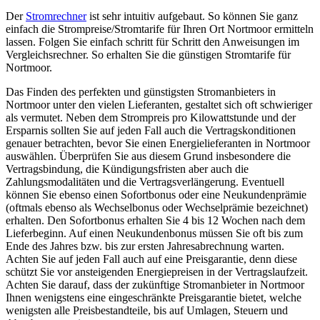
Der
Stromrechner
ist sehr intuitiv aufgebaut. So können Sie ganz
einfach die Strompreise/Stromtarife für Ihren Ort Nortmoor ermitteln
lassen. Folgen Sie einfach schritt für Schritt den Anweisungen im
Vergleichsrechner. So erhalten Sie die günstigen Stromtarife für
Nortmoor.
Das Finden des perfekten und günstigsten Stromanbieters in
Nortmoor unter den vielen Lieferanten, gestaltet sich oft schwieriger
als vermutet. Neben dem Strompreis pro Kilowattstunde und der
Ersparnis sollten Sie auf jeden Fall auch die Vertragskonditionen
genauer betrachten, bevor Sie einen Energielieferanten in Nortmoor
auswählen. Überprüfen Sie aus diesem Grund insbesondere die
Vertragsbindung, die Kündigungsfristen aber auch die
Zahlungsmodalitäten und die Vertragsverlängerung. Eventuell
können Sie ebenso einen Sofortbonus oder eine Neukundenprämie
(oftmals ebenso als Wechselbonus oder Wechselprämie bezeichnet)
erhalten. Den Sofortbonus erhalten Sie 4 bis 12 Wochen nach dem
Lieferbeginn. Auf einen Neukundenbonus müssen Sie oft bis zum
Ende des Jahres bzw. bis zur ersten Jahresabrechnung warten.
Achten Sie auf jeden Fall auch auf eine Preisgarantie, denn diese
schützt Sie vor ansteigenden Energiepreisen in der Vertragslaufzeit.
Achten Sie darauf, dass der zukünftige Stromanbieter in Nortmoor
Ihnen wenigstens eine eingeschränkte Preisgarantie bietet, welche
wenigsten alle Preisbestandteile, bis auf Umlagen, Steuern und