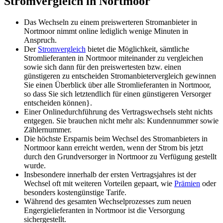
Stromvergleich in Nortmoor
Das Wechseln zu einem preiswerteren Stromanbieter in
Nortmoor nimmt online lediglich wenige Minuten in
Anspruch.
Der
Stromvergleich
bietet die Möglichkeit, sämtliche
Stromlieferanten in Nortmoor miteinander zu vergleichen
sowie sich dann für den preiswertesten bzw. einen
günstigeren zu entscheiden Stromanbietervergleich gewinnen
Sie einen Überblick über alle Stromlieferanten in Nortmoor,
so dass Sie sich letztendlich für einen günstigeren Versorger
entscheiden können}.
Einer Onlinedurchführung des Vertragswechsels steht nichts
entgegen. Sie brauchen nicht mehr als: Kundennummer sowie
Zählernummer.
Die höchste Ersparnis beim Wechsel des Stromanbieters in
Nortmoor kann erreicht werden, wenn der Strom bis jetzt
durch den Grundversorger in Nortmoor zu Verfügung gestellt
wurde.
Insbesondere innerhalb der ersten Vertragsjahres ist der
Wechsel oft mit weiteren Vorteilen gepaart, wie
Prämien
oder
besonders kostengünstige Tarife.
Während des gesamten Wechselprozesses zum neuen
Engergielieferanten in Nortmoor ist die Versorgung
sichergestellt.