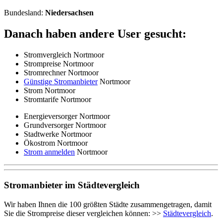
Bundesland:
Niedersachsen
Danach haben andere User gesucht:
Stromvergleich Nortmoor
Strompreise Nortmoor
Stromrechner Nortmoor
Günstige Stromanbieter
Nortmoor
Strom Nortmoor
Stromtarife Nortmoor
Energieversorger Nortmoor
Grundversorger Nortmoor
Stadtwerke Nortmoor
Ökostrom Nortmoor
Strom anmelden
Nortmoor
Stromanbieter im Städtevergleich
Wir haben Ihnen die 100 größten Städte zusammengetragen, damit
Sie die Strompreise dieser vergleichen können: >>
Städtevergleich
.