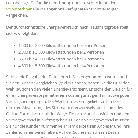
Haushaltsgröße für die Berechnung nutzen. Schon kann der
Stromrechner
alle in Langenorla verfügbaren Stromversorger
vergleichen.
Der durchschnittliche Energieverbrauch nach Haushaltsgröße stellt
sich wie folgt dar:
1.500 bis 2.000 Kilowattstunden bei einer Person
2.300 bis 3.500 Kilowattstunden bei 2 Personen
3.700 bis 4.500 Kilowattstunden bei 3 Personen
4.600 bis 5.500 Kilowattstunden bei 4 Personen
Sobald die Eingabe der Daten durch Sie vorgenommen wurde und
Sie den Button “Vergleichen” geklickt haben, haben Sie die Qual der
Wahl zwischen den vielen Energieversorgern. Entscheiden Sie sich für
einen Energieversorgermit einem kostengünstigen Tarif sowie guten
Vertragsbedingungen. Der Wechsel des Energielieferanten Der
direkten Abwicklung des Stromanbieterwechsels steht dank des
Online-Formulars nichts im Wege. Einfach schnell ausfüllen und den
Vertragswechsel in Auftrag geben. Für den Vertragswechsel müssen
Sie nur die Kundennummer bei Ihrem derzeitigen Anbieter und Ihre
Zählernummer bereithalten. Auf der Suche nach diesen Daten