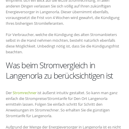
empfiehlt sich ein Blick auf die letzte Stromrechnung. In allen
anderen Dingen verlassen Sie sich völlig auf Ihren zukünftigen
Energieversorger in Langenorla. Dieser übernimmt ebenfalls,
vorausgesetzt die Frist von 4 Wochen wird gewahrt, die Kündigung
Ihres bisherigen Stromlieferanten.
Für Verbraucher, welche die Kündigung des alten Stromanbieters
selbst in die Hand nehmen möchten, besteht natürlich ebenfalls
diese Möglichkeit. Unbedingt nötig ist, dass Sie die Kündigungsfrist
beachten.
Was beim Stromvergleich in
Langenorla zu berücksichtigen ist
Der
Stromrechner
ist äußerst intuitiv gestaltet. So kann man ganz
einfach die Strompreise/Stromtarife für Den Ort Langenorla
ermitteln lassen. Folgen Sie einfach schritt für Schritt den
Anweisungen im Stromrechner. So erhalten Sie die günstigen
Stromtarife für Langenorla.
Aufgrund der Menge der Energieversorger in Langenorla ist es nicht