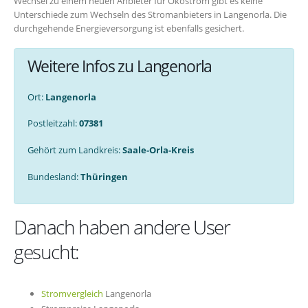
Wechsel zu einem neuen Anbieter für Ökostrom gibt es keine
Unterschiede zum Wechseln des Stromanbieters in Langenorla. Die
durchgehende Energieversorgung ist ebenfalls gesichert.
Weitere Infos zu Langenorla
Ort:
Langenorla
Postleitzahl:
07381
Gehört zum Landkreis:
Saale-Orla-Kreis
Bundesland:
Thüringen
Danach haben andere User
gesucht:
Stromvergleich
Langenorla