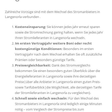
Zahlreiche Vorzüge sind mit dem Wechsel des Stromanbieters in
Langenorla verbunden .
Kosteneinsparung:
Sie können jedes Jahr erneut sparen
sowie die Stromrechnung gering halten, wenn Sie jedes Jahr
Ihren Stromlieferanten in Langenorla wechseln.
Im ersten Vertragsjahr weitere Boni oder recht
kostengünstige Konditionen:
Besonders im ersten
Vertragsjahr nach dem Wechsel erhalten Sie oft zusätzliche
Prämien oder besonders günstige Tarife.
Preisvergleichbarkeit:
Dank des Stromvergleichs
bekommen Sie einen besonders guten Überblick über die
Energielieferanten in Langenorla sowie ihre derzeitigen
Preise|über alle Anbieter in Langenorla einen guten Preis-
sowie Tarifüberblick|die Möglichkeit, alle derzeitigen Tarife
der Stromlieferanten in Langenorla zu vergleichen}.
Schnell sowie einfach wechseln:
Für den Wechsel des
Stromanbieters in Langenorla sind lediglich einige Minuten
nötig – vom Vergleich der Strompreise bis zum