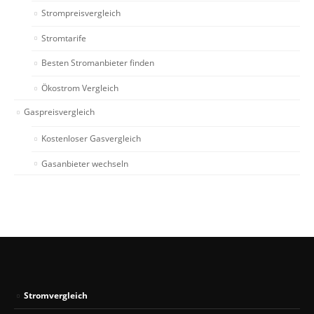
Strompreisvergleich
Stromtarife
Besten Stromanbieter finden
Ökostrom Vergleich
Gaspreisvergleich
Kostenloser Gasvergleich
Gasanbieter wechseln
Stromvergleich