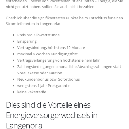
entscheiden. Ebenso von Pakettarifen ist abzuraten – Energie, die Sie
nicht genutzt haben, sollten Sie auch nicht bezahlen.
Überblick über die signifikantesten Punkte beim Entschluss für einen
Stromlieferanten in Langenorla:
Preis pro Kilowattstunde
Einsparung
Vertragsbindung, höchstens 12 Monate
maximal 6 Wochen Kündigungsfrist
Vertragsverlängerung von höchstens einem Jahr
Zahlungsbedingungen: monatliche Abschlagszahlungen statt
Vorauskasse oder Kaution
Neukundenbonus bzw. Sofortbonus
wenigstens 1 Jahr Preisgarantie
keine Pakettarife
Dies sind die Vorteile eines
Energieversorgerwechsels in
Langenorla