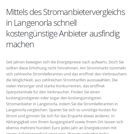
Mittels des Stromanbietervergleichs
in Langenorla schnell
kostengünstige Anbieter ausfindig
machen
Seit Jahren bewegen sich die Energiepreise nach aufwärts. Doch Sie
sollten diese Erhöhung nicht hinnehmen. Am Strommarkt tümmeln
sich zahlreiche Stromlieferanten und das eröffnet den Verbrauchern
die Möglichkeit, aus zahlreichen Stromtarifen auszuwählen. Die
vielen Versorger sind starke Konkurrenten, das eröffnet
Sparpotentiale für den Verbraucher. Finden Sie einen
kostengünstigeren oder sogar den kostengünstigsten
Stromanbieter in Langenorla, indem Sie die Stromlieferanten in
Langenorla vergleichen. Sparen Sie sich so unnötige Kosten für
Strom und gönnen Sie sich für das Ersparte etwas anderes. In
Abhängigkeit von Ihrem Ausgangstarif sowie Ihrem Ort lassen sich
ebenso mehrere hundert Euro jedes Jahr an Energiekosten mit
einem Anbieterwechsel einsparen. Warum weiterhin hohe