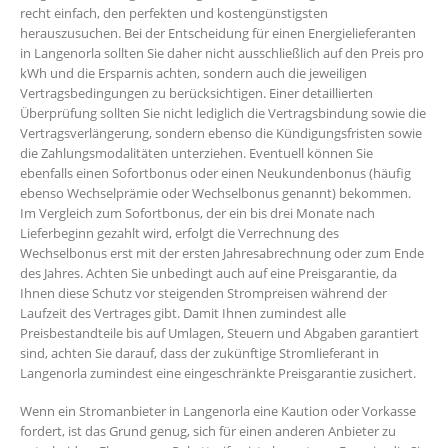
recht einfach, den perfekten und kostengünstigsten
herauszusuchen. Bei der Entscheidung für einen Energielieferanten
in Langenorla sollten Sie daher nicht ausschließlich auf den Preis pro
kWh und die Ersparnis achten, sondern auch die jeweiligen
Vertragsbedingungen zu berücksichtigen. Einer detaillierten
Überprüfung sollten Sie nicht lediglich die Vertragsbindung sowie die
Vertragsverlängerung, sondern ebenso die Kündigungsfristen sowie
die Zahlungsmodalitäten unterziehen. Eventuell können Sie
ebenfalls einen Sofortbonus oder einen Neukundenbonus (häufig
ebenso Wechselprämie oder Wechselbonus genannt) bekommen.
Im Vergleich zum Sofortbonus, der ein bis drei Monate nach
Lieferbeginn gezahlt wird, erfolgt die Verrechnung des
Wechselbonus erst mit der ersten Jahresabrechnung oder zum Ende
des Jahres. Achten Sie unbedingt auch auf eine Preisgarantie, da
Ihnen diese Schutz vor steigenden Strompreisen während der
Laufzeit des Vertrages gibt. Damit Ihnen zumindest alle
Preisbestandteile bis auf Umlagen, Steuern und Abgaben garantiert
sind, achten Sie darauf, dass der zukünftige Stromlieferant in
Langenorla zumindest eine eingeschränkte Preisgarantie zusichert.
Wenn ein Stromanbieter in Langenorla eine Kaution oder Vorkasse
fordert, ist das Grund genug, sich für einen anderen Anbieter zu