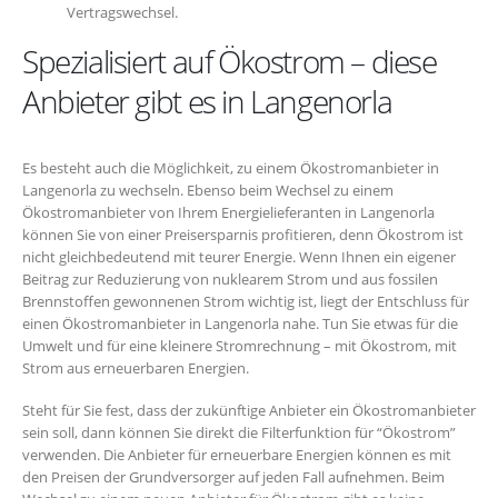
Vertragswechsel.
Spezialisiert auf Ökostrom – diese
Anbieter gibt es in Langenorla
Es besteht auch die Möglichkeit, zu einem Ökostromanbieter in
Langenorla zu wechseln. Ebenso beim Wechsel zu einem
Ökostromanbieter von Ihrem Energielieferanten in Langenorla
können Sie von einer Preisersparnis profitieren, denn Ökostrom ist
nicht gleichbedeutend mit teurer Energie. Wenn Ihnen ein eigener
Beitrag zur Reduzierung von nuklearem Strom und aus fossilen
Brennstoffen gewonnenen Strom wichtig ist, liegt der Entschluss für
einen Ökostromanbieter in Langenorla nahe. Tun Sie etwas für die
Umwelt und für eine kleinere Stromrechnung – mit Ökostrom, mit
Strom aus erneuerbaren Energien.
Steht für Sie fest, dass der zukünftige Anbieter ein Ökostromanbieter
sein soll, dann können Sie direkt die Filterfunktion für “Ökostrom”
verwenden. Die Anbieter für erneuerbare Energien können es mit
den Preisen der Grundversorger auf jeden Fall aufnehmen. Beim