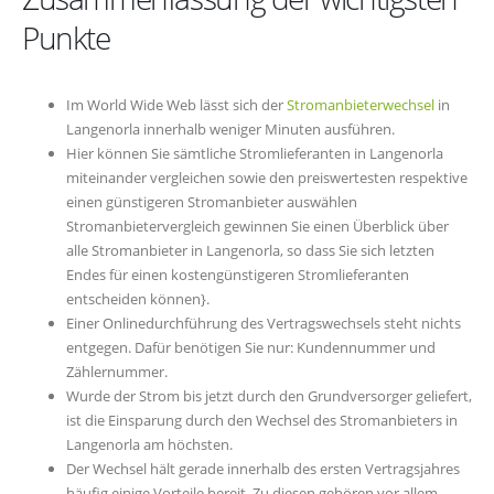
Punkte
Im World Wide Web lässt sich der
Stromanbieterwechsel
in
Langenorla innerhalb weniger Minuten ausführen.
Hier können Sie sämtliche Stromlieferanten in Langenorla
miteinander vergleichen sowie den preiswertesten respektive
einen günstigeren Stromanbieter auswählen
Stromanbietervergleich gewinnen Sie einen Überblick über
alle Stromanbieter in Langenorla, so dass Sie sich letzten
Endes für einen kostengünstigeren Stromlieferanten
entscheiden können}.
Einer Onlinedurchführung des Vertragswechsels steht nichts
entgegen. Dafür benötigen Sie nur: Kundennummer und
Zählernummer.
Wurde der Strom bis jetzt durch den Grundversorger geliefert,
ist die Einsparung durch den Wechsel des Stromanbieters in
Langenorla am höchsten.
Der Wechsel hält gerade innerhalb des ersten Vertragsjahres
häufig einige Vorteile bereit. Zu diesen gehören vor allem